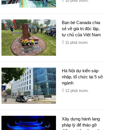
10 phút trước
Bạn bè Canada chia
sẻ về giá trị độc lập,
tự chủ của Việt Nam
11 phút trước
Hà Nội dự kiến sáp
nhập, tổ chức lại 5 sở
ngành
12 phút trước
Xây dựng hành lang
pháp lý để tháo gỡ