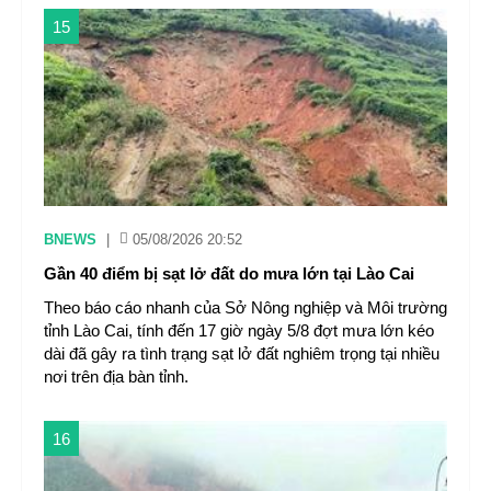
15
BNEWS
|
05/08/2026 20:52
Gần 40 điểm bị sạt lở đất do mưa lớn tại Lào Cai
Theo báo cáo nhanh của Sở Nông nghiệp và Môi trường
tỉnh Lào Cai, tính đến 17 giờ ngày 5/8 đợt mưa lớn kéo
dài đã gây ra tình trạng sạt lở đất nghiêm trọng tại nhiều
nơi trên địa bàn tỉnh.
16