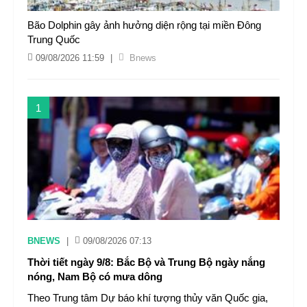
Bão Dolphin gây ảnh hưởng diện rộng tại miền Đông
Trung Quốc
09/08/2026 11:59
|
Bnews
1
BNEWS
|
09/08/2026 07:13
Thời tiết ngày 9/8: Bắc Bộ và Trung Bộ ngày nắng
nóng, Nam Bộ có mưa dông
Theo Trung tâm Dự báo khí tượng thủy văn Quốc gia,