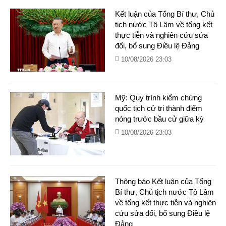
Kết luận của Tổng Bí thư, Chủ
tịch nước Tô Lâm về tổng kết
thực tiễn và nghiên cứu sửa
đổi, bổ sung Điều lệ Đảng
10/08/2026 23:03
Mỹ: Quy trình kiểm chứng
quốc tịch cử tri thành điểm
nóng trước bầu cử giữa kỳ
10/08/2026 23:03
Thông báo Kết luận của Tổng
Bí thư, Chủ tịch nước Tô Lâm
về tổng kết thực tiễn và nghiên
cứu sửa đổi, bổ sung Điều lệ
Đảng