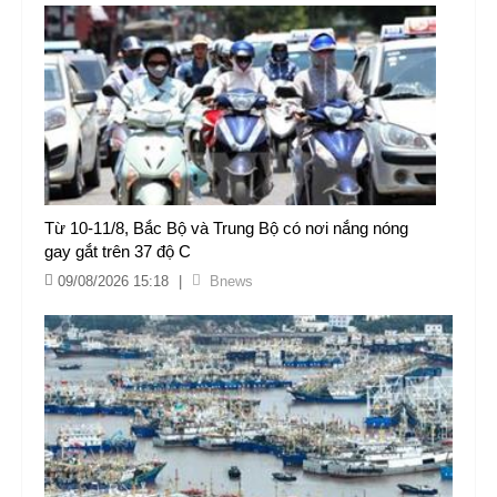
Từ 10-11/8, Bắc Bộ và Trung Bộ có nơi nắng nóng
gay gắt trên 37 độ C
09/08/2026 15:18
|
Bnews