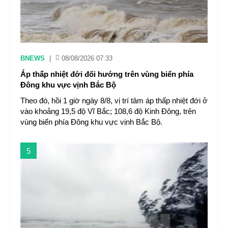
BNEWS
|
08/08/2026 07:33
Áp thấp nhiệt đới đổi hướng trên vùng biển phía
Đông khu vực vịnh Bắc Bộ
Theo đó, hồi 1 giờ ngày 8/8, vị trí tâm áp thấp nhiệt đới ở
vào khoảng 19,5 độ Vĩ Bắc; 108,6 độ Kinh Đông, trên
vùng biển phía Đông khu vực vịnh Bắc Bộ.
5