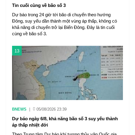
Tin cuối cùng về bão số 3
Dự báo trong 24 giờ tới bão di chuyển theo hướng
Đông, suy yếu dần thành một vùng áp thấp, không có
khả năng di chuyển trở lại Biển Đông. Đây là tin cuối
cùng về bão số 3.
13
BNEWS
|
05/08/2026 23:39
Dự báo ngày 6/8, khả năng bão số 3 suy yếu thành
áp thấp nhiệt đới
Theo Trung tâm Dự báo khí tượng thủy văn Quốc gia,