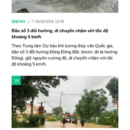
BNEWS
|
05/08/2026 15:05
Bão số 3 đổi hướng, di chuyển chậm với tốc độ
khoảng 5 km/h
Theo Trung tâm Dự báo khí tượng thủy văn Quốc gia,
bão số 3 đổi hướng Đông Đông Bắc (trước đó là hướng
Đông), giữ nguyên cường độ, di chuyển chậm với tốc
độ khoảng 5 km/h.
18