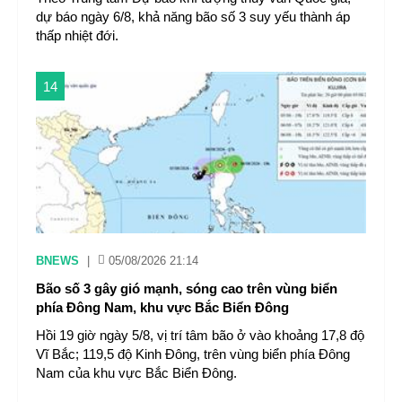
dự báo ngày 6/8, khả năng bão số 3 suy yếu thành áp
thấp nhiệt đới.
14
BNEWS
|
05/08/2026 21:14
Bão số 3 gây gió mạnh, sóng cao trên vùng biển
phía Đông Nam, khu vực Bắc Biển Đông
Hồi 19 giờ ngày 5/8, vị trí tâm bão ở vào khoảng 17,8 độ
Vĩ Bắc; 119,5 độ Kinh Đông, trên vùng biển phía Đông
Nam của khu vực Bắc Biển Đông.