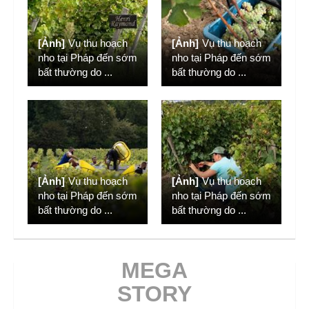
[Ảnh]
Vụ thu hoạch
[Ảnh]
Vụ thu hoạch
nho tại Pháp đến sớm
nho tại Pháp đến sớm
bất thường do
...
bất thường do
...
[Ảnh]
Vụ thu hoạch
[Ảnh]
Vụ thu hoạch
nho tại Pháp đến sớm
nho tại Pháp đến sớm
bất thường do
...
bất thường do
...
MEGA
STORY