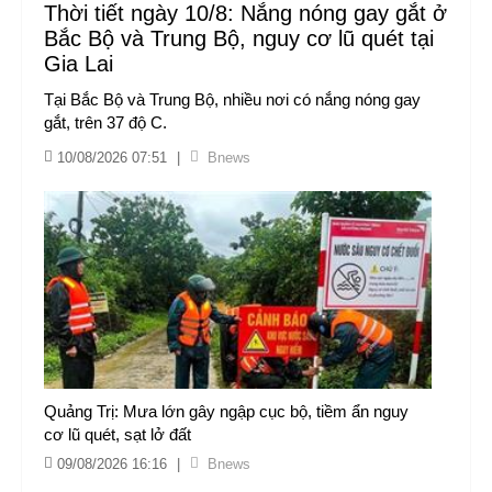
Thời tiết ngày 10/8: Nắng nóng gay gắt ở
Bắc Bộ và Trung Bộ, nguy cơ lũ quét tại
Gia Lai
Tại Bắc Bộ và Trung Bộ, nhiều nơi có nắng nóng gay
gắt, trên 37 độ C.
10/08/2026 07:51
|
Bnews
Quảng Trị: Mưa lớn gây ngập cục bộ, tiềm ẩn nguy
cơ lũ quét, sạt lở đất
09/08/2026 16:16
|
Bnews