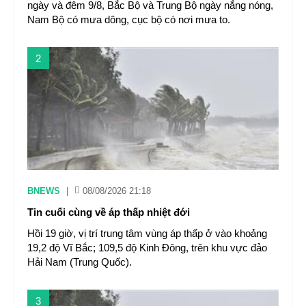
ngày và đêm 9/8, Bắc Bộ và Trung Bộ ngày nắng nóng,
Nam Bộ có mưa dông, cục bộ có nơi mưa to.
2
BNEWS
|
08/08/2026 21:18
Tin cuối cùng về áp thấp nhiệt đới
Hồi 19 giờ, vị trí trung tâm vùng áp thấp ở vào khoảng
19,2 độ Vĩ Bắc; 109,5 độ Kinh Đông, trên khu vực đảo
Hải Nam (Trung Quốc).
3