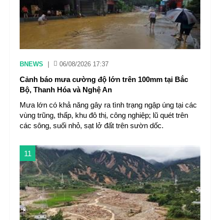
BNEWS
|
06/08/2026 17:37
Cảnh báo mưa cường độ lớn trên 100mm tại Bắc
Bộ, Thanh Hóa và Nghệ An
Mưa lớn có khả năng gây ra tình trạng ngập úng tại các
vùng trũng, thấp, khu đô thị, công nghiệp; lũ quét trên
các sông, suối nhỏ, sạt lở đất trên sườn dốc.
11