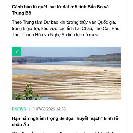
Cảnh báo lũ quét, sạt lở đất ở 5 tỉnh Bắc Bộ và
Trung Bộ
Theo Trung tâm Dự báo khí tượng thủy văn Quốc gia,
trong 6 giờ tới, khu vực các tỉnh Lai Châu, Lào Cai, Phú
Thọ, Thanh Hóa và Nghệ An tiếp tục có mưa.
7
BNEWS
|
07/08/2026 14:56
Hạn hán nghiêm trọng đe dọa "huyết mạch" kinh tế
châu Âu