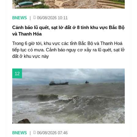
BNEWS
|
06/08/2026 10:11
Cảnh báo lũ quét, sạt lở đất ở 8 tỉnh khu vực Bắc Bộ
và Thanh Hóa
Trong 6 giờ tới, khu vực các tỉnh Bắc Bộ và Thanh Hoá
tiếp tục có mưa. Cảnh báo nguy cơ xảy ra lũ quét, sạt lở
đất ở khu vực này
12
BNEWS
|
06/08/2026 07:46