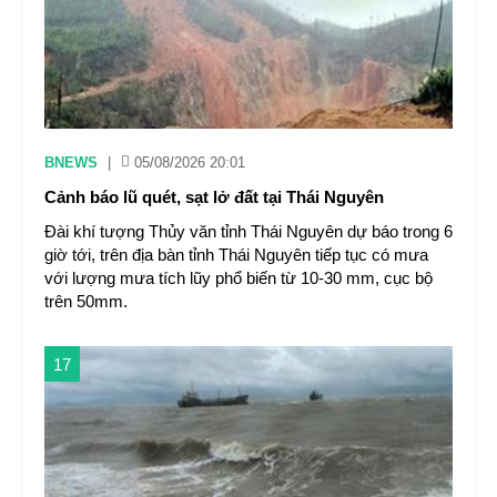
BNEWS
|
05/08/2026 20:01
Cảnh báo lũ quét, sạt lở đất tại Thái Nguyên ​
Đài khí tượng Thủy văn tỉnh Thái Nguyên dự báo trong 6
giờ tới, trên địa bàn tỉnh Thái Nguyên tiếp tục có mưa
với lượng mưa tích lũy phổ biến từ 10-30 mm, cục bộ
trên 50mm.
17