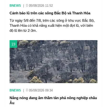
BNEWS
|
05/08/2026 11:52
Cảnh báo lũ trên các sông Bắc Bộ và Thanh Hóa
Từ ngày 5/8 đến 7/8, trên các sông ở khu vực Bắc Bộ,
Thanh Hóa có khả năng xuất hiện một đợt lũ, với biên
độ lũ lên từ 2-3m.
19
BNEWS
|
05/08/2026 09:34
Nắng nóng đang âm thầm tàn phá nông nghiệp châu
Âu