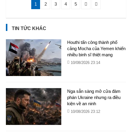
1
2
3
4
5
TIN TỨC KHÁC
Houthi tấn công thành phố
cảng Mocha của Yemen khiến
nhiều binh sĩ thiệt mạng
10/08/2026 23:14
Nga sẵn sàng mở cửa đàm
phán Ukraine nhưng ra điều
kiện về an ninh
10/08/2026 23:12