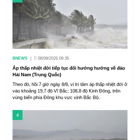
BNEWS
|
08/08/2026 09:35
Áp thấp nhiệt đới tiếp tục đổi hướng hướng về đảo
Hải Nam (Trung Quốc)
Theo đó, hồi 7 giờ ngày 8/8, vị trí tâm áp thấp nhiệt đới ở
vào khoảng 19,7 độ Vĩ Bắc; 108,8 độ Kinh Đông, trên
vùng biển phía Đông khu vực vịnh Bắc Bộ.
4