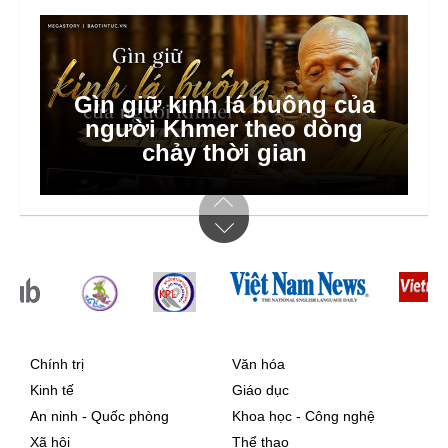
Gìn giữ kinh lá buông của
người Khmer theo dòng
chảy thời gian
Chính trị
Văn hóa
Kinh tế
Giáo dục
An ninh - Quốc phòng
Khoa học - Công nghệ
Xã hội
Thể thao