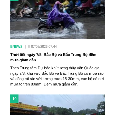
BNEWS
|
07/08/2026 07:44
Thời tiết ngày 7/8: Bắc Bộ và Bắc Trung Bộ đêm
mưa giảm dần
Theo Trung tâm Dự báo khí tượng thủy văn Quốc gia,
ngày 7/8, khu vực Bắc Bộ và Bắc Trung Bộ có mưa rào
và dông rải rác với lượng mưa 15-30mm, cục bộ có nơi
mưa to trên 80mm. Đêm mưa giảm dần.
10