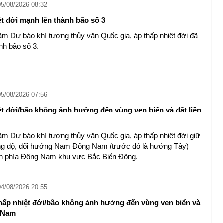
05/08/2026 08:32
ệt đới mạnh lên thành bão số 3
âm Dự báo khí tượng thủy văn Quốc gia, áp thấp nhiệt đới đã
nh bão số 3.
05/08/2026 07:56
̣t đới/bão không ảnh hưởng đến vùng ven biển và đất liền
âm Dự báo khí tượng thủy văn Quốc gia, áp thấp nhiệt đới giữ
g độ, đổi hướng Nam Đông Nam (trước đó là hướng Tây)
ển phía Đông Nam khu vực Bắc Biển Đông.
04/08/2026 20:55
hấp nhiệt đới/bão không ảnh hưởng đến vùng ven biển và
t Nam