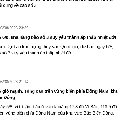
́i cùng về bão số 3.
05/08/2026 23:39
 6/8, khả năng bão số 3 suy yếu thành áp thấp nhiệt đới
âm Dự báo khí tượng thủy văn Quốc gia, dự báo ngày 6/8,
 số 3 suy yếu thành áp thấp nhiệt đới.
05/08/2026 21:14
y gió mạnh, sóng cao trên vùng biển phía Đông Nam, khu
ển Đông
ày 5/8, vị trí tâm bão ở vào khoảng 17,8 độ Vĩ Bắc; 119,5 độ
rên vùng biển phía Đông Nam của khu vực Bắc Biển Đông.