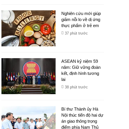
Nghiên cứu mới giúp
giảm nỗi lo về dị ứng
thực phẩm ở trẻ em
37 phút trước
ASEAN kỷ niệm 59
năm: Giữ vững đoàn
kết, định hình tương
lai
38 phút trước
Bí thư Thành ủy Hà
Nội thúc tiến độ hai dự
án giao thông trọng
điểm phía Nam Thủ