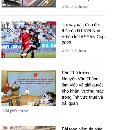
20 phút trước
Tối nay xác định đối
thủ của ĐT Việt Nam
ở bán kết ASEAN Cup
2026
23 phút trước
Phó Thủ tướng
Nguyễn Văn Thắng
làm việc về giải quyết
khó khăn, vướng mắc
trong lĩnh vực thuế và
hải quan
24 phút trước
Bài toán niềm tin phía