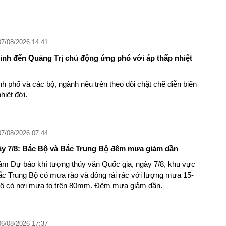
07/08/2026 14:41
nh đến Quảng Trị chủ động ứng phó với áp thấp nhiệt
nh phố và các bộ, ngành nêu trên theo dõi chặt chẽ diễn biến
hiệt đới.
07/08/2026 07:44
gày 7/8: Bắc Bộ và Bắc Trung Bộ đêm mưa giảm dần
âm Dự báo khí tượng thủy văn Quốc gia, ngày 7/8, khu vực
c Trung Bộ có mưa rào và dông rải rác với lượng mưa 15-
ộ có nơi mưa to trên 80mm. Đêm mưa giảm dần.
06/08/2026 17:37