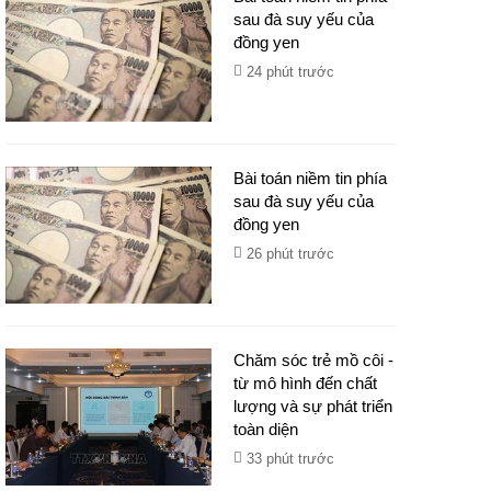
sau đà suy yếu của
đồng yen
24 phút trước
Bài toán niềm tin phía
sau đà suy yếu của
đồng yen
26 phút trước
Chăm sóc trẻ mồ côi -
từ mô hình đến chất
lượng và sự phát triển
toàn diện
33 phút trước