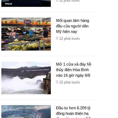
11 phút trước
Mối quan tâm hàng
đầu của người dân
Mỹ hiện nay
12 phút trước
Mở 1 cửa xả đáy hồ
thủy điện Hòa Bình
vào 16 giờ ngày 6/8
15 phút trước
Đầu tư hơn 6.209 tỷ
đồng hoàn thiện hạ