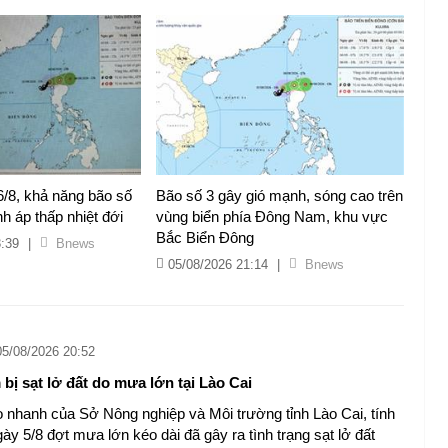
/8, khả năng bão số
Bão số 3 gây gió mạnh, sóng cao trên
h áp thấp nhiệt đới
vùng biển phía Đông Nam, khu vực
Bắc Biển Đông
3:39
|
Bnews
05/08/2026 21:14
|
Bnews
05/08/2026 20:52
bị sạt lở đất do mưa lớn tại Lào Cai
 nhanh của Sở Nông nghiệp và Môi trường tỉnh Lào Cai, tính
ày 5/8 đợt mưa lớn kéo dài đã gây ra tình trạng sạt lở đất