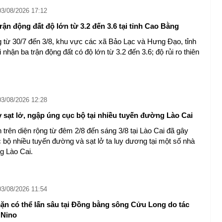
03/08/2026 17:12
rận động đất độ lớn từ 3.2 đến 3.6 tại tỉnh Cao Bằng
 từ 30/7 đến 3/8, khu vực các xã Bảo Lạc và Hưng Đạo, tỉnh
nhận ba trận động đất có độ lớn từ 3.2 đến 3.6; độ rủi ro thiên
03/08/2026 12:28
 sạt lở, ngập úng cục bộ tại nhiều tuyến đường Lào Cai
 trên diện rộng từ đêm 2/8 đến sáng 3/8 tại Lào Cai đã gây
 bộ nhiều tuyến đường và sạt lở ta luy dương tại một số nhà
g Lào Cai.
03/08/2026 11:54
n có thể lấn sâu tại Đồng bằng sông Cửu Long do tác
 Nino