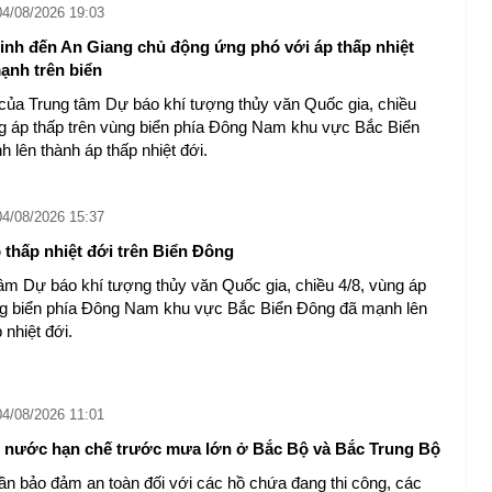
04/08/2026 19:03
nh đến An Giang chủ động ứng phó với áp thấp nhiệt
ạnh trên biển
 của Trung tâm Dự báo khí tượng thủy văn Quốc gia, chiều
g áp thấp trên vùng biển phía Đông Nam khu vực Bắc Biển
 lên thành áp thấp nhiệt đới.
04/08/2026 15:37
 thấp nhiệt đới trên Biển Đông
âm Dự báo khí tượng thủy văn Quốc gia, chiều 4/8, vùng áp
̀ng biển phía Đông Nam khu vực Bắc Biển Đông đã mạnh lên
 nhiệt đới.
04/08/2026 11:01
h nước hạn chế trước mưa lớn ở Bắc Bộ và Bắc Trung Bộ
ần bảo đảm an toàn đối với các hồ chứa đang thi công, các