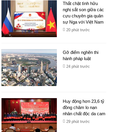
Thắt chặt tình hữu
nghị sắt son giữa các
cựu chuyên gia quân
sự Nga với Việt Nam
20 phút trước
Gỡ điểm nghẽn thi
hành pháp luật
24 phút trước
Huy động hơn 23,6 tỷ
đồng chăm lo nạn
nhân chất độc da cam
29 phút trước