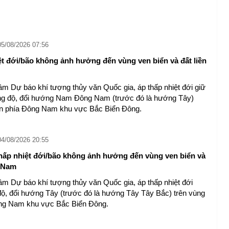
05/08/2026 07:56
̣t đới/bão không ảnh hưởng đến vùng ven biển và đất liền
âm Dự báo khí tượng thủy văn Quốc gia, áp thấp nhiệt đới giữ
g độ, đổi hướng Nam Đông Nam (trước đó là hướng Tây)
ển phía Đông Nam khu vực Bắc Biển Đông.
04/08/2026 20:55
hấp nhiệt đới/bão không ảnh hưởng đến vùng ven biển và
t Nam
âm Dự báo khí tượng thủy văn Quốc gia, áp thấp nhiệt đới
ộ, đổi hướng Tây (trước đó là hướng Tây Tây Bắc) trên vùng
Đông Nam khu vực Bắc Biển Đông.