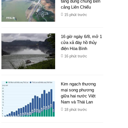
tầng dùng chung Bến
cảng Liên Chiểu
15 phút trước
16 giờ ngày 6/8, mở 1
cửa xả đáy hồ thủy
điện Hòa Bình
16 phút trước
Kim ngạch thương
mại song phương
giữa hai nước Việt
Nam và Thái Lan
18 phút trước