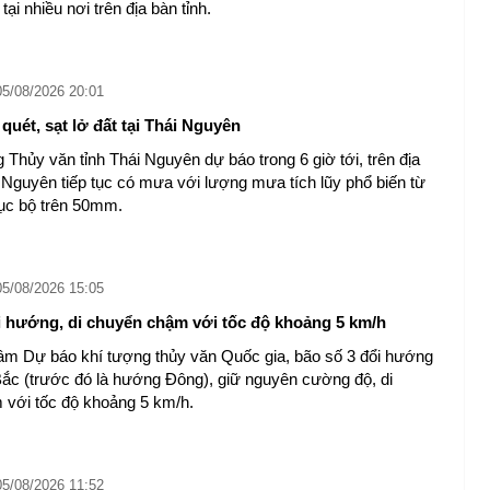
tại nhiều nơi trên địa bàn tỉnh.
05/08/2026 20:01
quét, sạt lở đất tại Thái Nguyên ​
 Thủy văn tỉnh Thái Nguyên dự báo trong 6 giờ tới, trên địa
i Nguyên tiếp tục có mưa với lượng mưa tích lũy phổ biến từ
ục bộ trên 50mm.
05/08/2026 15:05
i hướng, di chuyển chậm với tốc độ khoảng 5 km/h
âm Dự báo khí tượng thủy văn Quốc gia, bão số 3 đổi hướng
c (trước đó là hướng Đông), giữ nguyên cường độ, di
với tốc độ khoảng 5 km/h.
05/08/2026 11:52