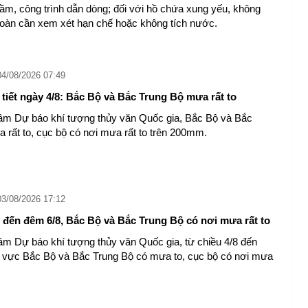
gầm, công trình dẫn dòng; đối với hồ chứa xung yếu, không
oàn cần xem xét hạn chế hoặc không tích nước.
04/08/2026 07:49
tiết ngày 4/8: Bắc Bộ và Bắc Trung Bộ mưa rất to
âm Dự báo khí tượng thủy văn Quốc gia, Bắc Bộ và Bắc
 rất to, cục bộ có nơi mưa rất to trên 200mm.
03/08/2026 17:12
 đến đêm 6/8, Bắc Bộ và Bắc Trung Bộ có nơi mưa rất to
âm Dự báo khí tượng thủy văn Quốc gia, từ chiều 4/8 đến
 vực Bắc Bộ và Bắc Trung Bộ có mưa to, cục bộ có nơi mưa