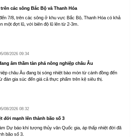
 trên các sông Bắc Bộ và Thanh Hóa
đến 7/8, trên các sông ở khu vực Bắc Bộ, Thanh Hóa có khả
n một đợt lũ, với biên độ lũ lên từ 2-3m.
05/08/2026 09:34
ang âm thầm tàn phá nông nghiệp châu Âu
iệp châu Âu đang bị sóng nhiệt bào mòn từ cánh đồng đến
từ đàn gia súc đến giá cả thực phẩm trên kệ siêu thị.
05/08/2026 08:32
ệt đới mạnh lên thành bão số 3
âm Dự báo khí tượng thủy văn Quốc gia, áp thấp nhiệt đới đã
nh bão số 3.