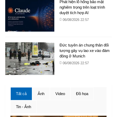
Phát hiện lỗ hổng bảo mật
nghiêm trọng trên loạt trình
duyệt tích hợp AI
06/08/2026 22:57
Đức tuyên án chung thân đối
tượng gây vụ lao xe vào đám
đông ở Munich
06/08/2026 22:57
Tất cả
Ảnh
Video
Đồ họa
Tin - Ảnh