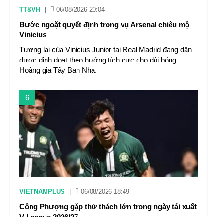
TT&VH
|
06/08/2026 20:04
Bước ngoặt quyết định trong vụ Arsenal chiêu mộ
Vinicius
Tương lai của Vinicius Junior tại Real Madrid đang dần
được định đoạt theo hướng tích cực cho đội bóng
Hoàng gia Tây Ban Nha.
6
VIETNAMPLUS
|
06/08/2026 18:49
Công Phượng gặp thử thách lớn trong ngày tái xuất
V-League 2026/27