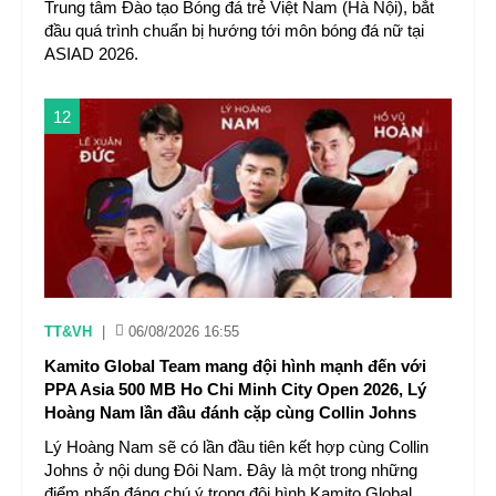
Trung tâm Đào tạo Bóng đá trẻ Việt Nam (Hà Nội), bắt
đầu quá trình chuẩn bị hướng tới môn bóng đá nữ tại
ASIAD 2026.
12
TT&VH
|
06/08/2026 16:55
Kamito Global Team mang đội hình mạnh đến với
PPA Asia 500 MB Ho Chi Minh City Open 2026, Lý
Hoàng Nam lần đầu đánh cặp cùng Collin Johns
Lý Hoàng Nam sẽ có lần đầu tiên kết hợp cùng Collin
Johns ở nội dung Đôi Nam. Đây là một trong những
điểm nhấn đáng chú ý trong đội hình Kamito Global