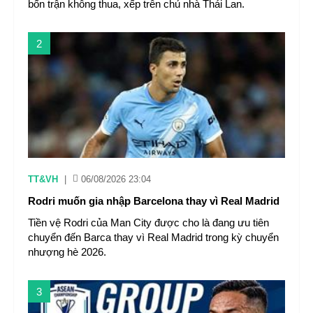
bốn trận không thua, xếp trên chủ nhà Thái Lan.
2
TT&VH
|
06/08/2026 23:04
Rodri muốn gia nhập Barcelona thay vì Real Madrid
Tiền vệ Rodri của Man City được cho là đang ưu tiên
chuyển đến Barca thay vì Real Madrid trong kỳ chuyển
nhượng hè 2026.
3