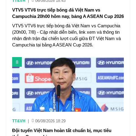
TT&VH
|
06/08/2026 18:43
VTV5 VTV6 trực tiếp bóng đá Việt Nam vs
Campuchia 20h00 hôm nay, bảng A ASEAN Cup 2026
VTV5 VTV6 trực tiếp bóng đá Việt Nam vs Campuchia
(20h00, 7/8) - Cập nhật diễn biến, link xem và thông tin
nhận định trận đại chiến lượt cuối giữa ĐT Việt Nam và
Campuchia tại bảng A ASEAN Cup 2026.
8
TT&VH
|
06/08/2026 18:29
Đội tuyển Việt Nam hoàn tất chuẩn bị, mục tiêu