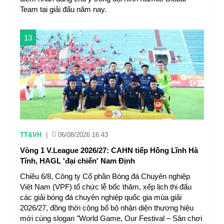
Team tại giải đấu năm nay.
13
TT&VH
|
06/08/2026 16:43
Vòng 1 V.League 2026/27: CAHN tiếp Hồng Lĩnh Hà
Tĩnh, HAGL 'đại chiến' Nam Định
Chiều 6/8, Công ty Cổ phần Bóng đá Chuyên nghiệp
Việt Nam (VPF) tổ chức lễ bốc thăm, xếp lịch thi đấu
các giải bóng đá chuyên nghiệp quốc gia mùa giải
2026/27, đồng thời công bố bộ nhận diện thương hiệu
mới cùng slogan "World Game, Our Festival – Sân chơi