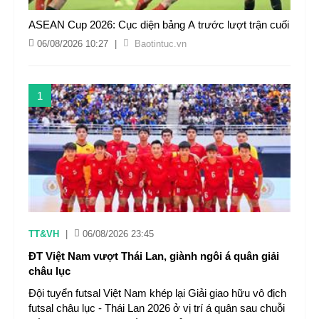
ASEAN Cup 2026: Cục diện bảng A trước lượt trận cuối
06/08/2026 10:27
|
Baotintuc.vn
1
TT&VH
|
06/08/2026 23:45
ĐT Việt Nam vượt Thái Lan, giành ngôi á quân giải
châu lục
Đội tuyển futsal Việt Nam khép lại Giải giao hữu vô địch
futsal châu lục - Thái Lan 2026 ở vị trí á quân sau chuỗi