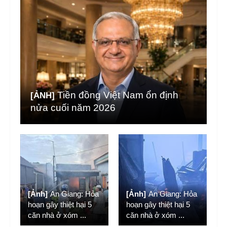
Tiền đồng Việt Nam ổn định
[ẢNH]
nửa cuối năm 2026
[Ảnh]
An Giang: Hỏa
[Ảnh]
An Giang: Hỏa
hoạn gây thiệt hại 5
hoạn gây thiệt hại 5
căn nhà ở xóm
...
căn nhà ở xóm
...