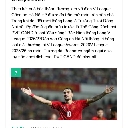
Theo kết quả bốc thăm, đương kim vô địch V-League
Công an Hà Nội sẽ được đá trận mở màn trên sân nhà.
Trong khi đó, đội mới thăng hạng là Trường Tươi Đồng
Nai sẽ tiếp đón Á quân mùa trước là Thể Công.Đánh bại
PVF-CAND ở loạt 'đấu súng,' Bắc Ninh thăng hạng V-
League 2026/27Dàn sao Công an Hà Nội thống trị hàng
loạt giải thưởng tại V-League Awards 2026V-League
2025/26 hạ màn: Tượng đài Becamex ngậm ngùi chia
tay sân chơi đỉnh cao, PVF-CAND đá play-off
7