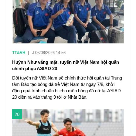
TT&VH
|
06/08/2026 14:56
Huỳnh Như vắng mặt, tuyển nữ Việt Nam hội quân
chinh phục ASIAD 20
Đội tuyển nữ Việt Nam sẽ chính thức hội quân tại Trung
tâm Đào tạo bóng đá trẻ Việt Nam từ ngày 7/8, khởi
động quá trình chuẩn bị cho môn bóng đá nữ tại ASIAD
20 diễn ra vào tháng 9 tới ở Nhật Bản.
20