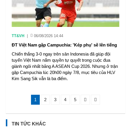
TT&VH
|
06/08/2026 14:44
ĐT Việt Nam gặp Campuchia: 'Kép phụ' sẽ lên tiếng
Chiến thắng 3-0 ngay trên sân Indonesia đã giúp đội
tuyển Việt Nam nắm quyền tự quyết trong cuộc đua
giành ngôi nhất bảng A ASEAN Cup 2026. Nhưng ở trận
gặp Campuchia lúc 20h00 ngày 7/8, mục tiêu của HLV
Kim Sang Sik vẫn là ba điểm.
1
2
3
4
5
TIN TỨC KHÁC