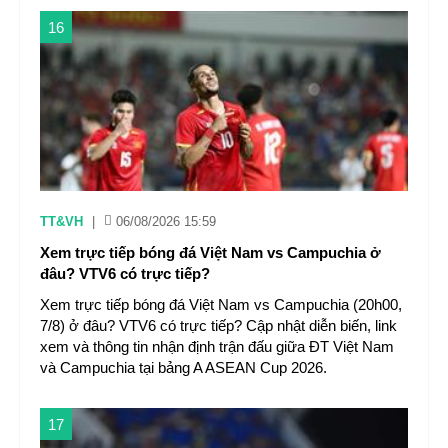
16
TT&VH
|
06/08/2026 15:59
Xem trực tiếp bóng đá Việt Nam vs Campuchia ở
đâu? VTV6 có trực tiếp?
Xem trực tiếp bóng đá Việt Nam vs Campuchia (20h00,
7/8) ở đâu? VTV6 có trực tiếp? Cập nhật diễn biến, link
xem và thông tin nhận định trận đấu giữa ĐT Việt Nam
và Campuchia tại bảng A ASEAN Cup 2026.
17