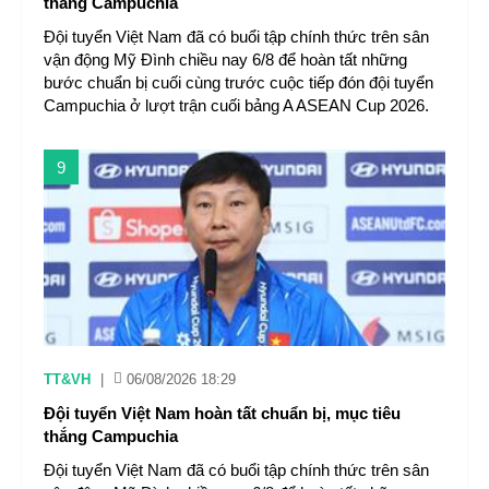
thắng Campuchia
Đội tuyển Việt Nam đã có buổi tập chính thức trên sân
vận động Mỹ Đình chiều nay 6/8 để hoàn tất những
bước chuẩn bị cuối cùng trước cuộc tiếp đón đội tuyển
Campuchia ở lượt trận cuối bảng A ASEAN Cup 2026.
9
TT&VH
|
06/08/2026 18:29
Đội tuyển Việt Nam hoàn tất chuẩn bị, mục tiêu
thắng Campuchia
Đội tuyển Việt Nam đã có buổi tập chính thức trên sân