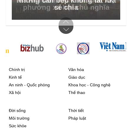
Những căn bếp không tắt lửa
sẻ chia
Chính trị
Văn hóa
Kinh tế
Giáo dục
An ninh - Quốc phòng
Khoa học - Công nghệ
Xã hội
Thể thao
Đời sống
Thời tiết
Môi trường
Pháp luật
Sức khỏe