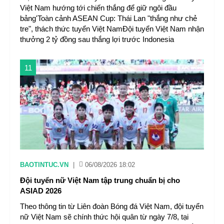
Việt Nam hướng tới chiến thắng để giữ ngôi đầu
bảng'Toàn cảnh ASEAN Cup: Thái Lan "thắng như chẻ
tre", thách thức tuyển Việt NamĐội tuyển Việt Nam nhận
thưởng 2 tỷ đồng sau thắng lợi trước Indonesia
11
BAOTINTUC.VN
|
06/08/2026 18:02
Đội tuyển nữ Việt Nam tập trung chuẩn bị cho
ASIAD 2026
Theo thông tin từ Liên đoàn Bóng đá Việt Nam, đội tuyển
nữ Việt Nam sẽ chính thức hội quân từ ngày 7/8, tại