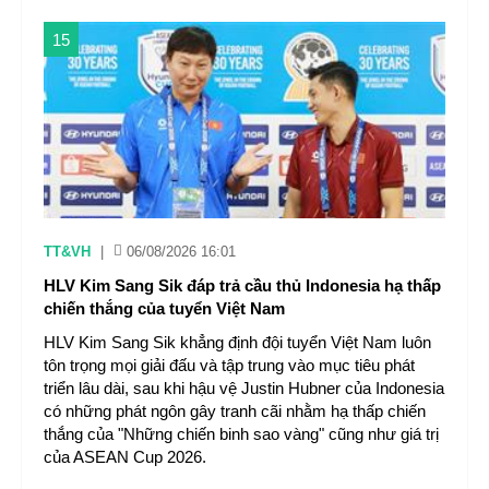
15
TT&VH
|
06/08/2026 16:01
HLV Kim Sang Sik đáp trả cầu thủ Indonesia hạ thấp
chiến thắng của tuyển Việt Nam
HLV Kim Sang Sik khẳng định đội tuyển Việt Nam luôn
tôn trọng mọi giải đấu và tập trung vào mục tiêu phát
triển lâu dài, sau khi hậu vệ Justin Hubner của Indonesia
có những phát ngôn gây tranh cãi nhằm hạ thấp chiến
thắng của "Những chiến binh sao vàng" cũng như giá trị
của ASEAN Cup 2026.