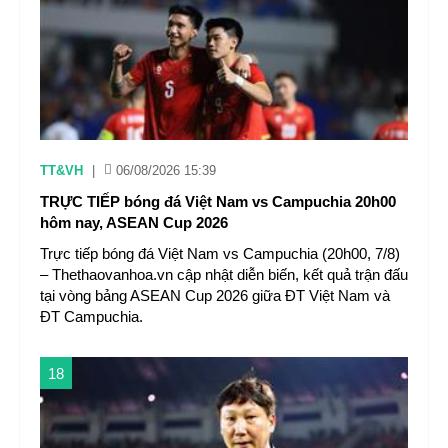
TT&VH
|
06/08/2026 15:39
TRỰC TIẾP bóng đá Việt Nam vs Campuchia 20h00
hôm nay, ASEAN Cup 2026
Trực tiếp bóng đá Việt Nam vs Campuchia (20h00, 7/8)
– Thethaovanhoa.vn cập nhật diễn biến, kết quả trận đấu
tại vòng bảng ASEAN Cup 2026 giữa ĐT Việt Nam và
ĐT Campuchia.
18