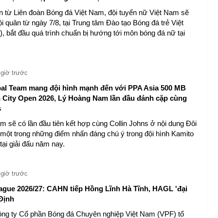
in từ Liên đoàn Bóng đá Việt Nam, đội tuyển nữ Việt Nam sẽ
i quân từ ngày 7/8, tại Trung tâm Đào tạo Bóng đá trẻ Việt
, bắt đầu quá trình chuẩn bị hướng tới môn bóng đá nữ tại
 giờ trước
al Team mang đội hình mạnh đến với PPA Asia 500 MB
 City Open 2026, Lý Hoàng Nam lần đầu đánh cặp cùng
s
 sẽ có lần đầu tiên kết hợp cùng Collin Johns ở nội dung Đôi
một trong những điểm nhấn đáng chú ý trong đội hình Kamito
tại giải đấu năm nay.
 giờ trước
ague 2026/27: CAHN tiếp Hồng Lĩnh Hà Tĩnh, HAGL 'đại
Định
ông ty Cổ phần Bóng đá Chuyên nghiệp Việt Nam (VPF) tổ