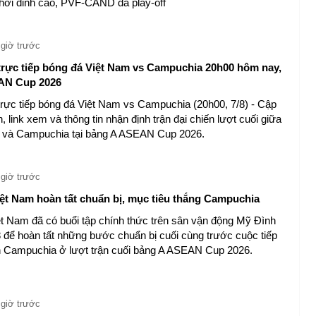
hơi đỉnh cao, PVF-CAND đá play-off
 giờ trước
rực tiếp bóng đá Việt Nam vs Campuchia 20h00 hôm nay,
AN Cup 2026
ực tiếp bóng đá Việt Nam vs Campuchia (20h00, 7/8) - Cập
n, link xem và thông tin nhận định trận đại chiến lượt cuối giữa
 và Campuchia tại bảng A ASEAN Cup 2026.
 giờ trước
iệt Nam hoàn tất chuẩn bị, mục tiêu thắng Campuchia
ệt Nam đã có buổi tập chính thức trên sân vận động Mỹ Đình
8 để hoàn tất những bước chuẩn bị cuối cùng trước cuộc tiếp
n Campuchia ở lượt trận cuối bảng A ASEAN Cup 2026.
 giờ trước