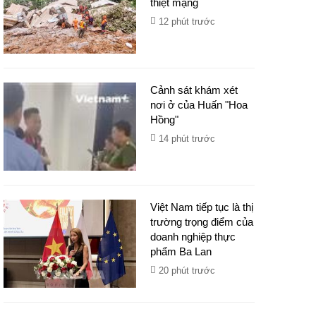
thiệt mạng
12 phút trước
Cảnh sát khám xét
nơi ở của Huấn "Hoa
Hồng"
14 phút trước
Việt Nam tiếp tục là thị
trường trọng điểm của
doanh nghiệp thực
phẩm Ba Lan
20 phút trước