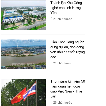
Thành lập Khu Công
nghệ cao tỉnh Hưng
Yên
21 phút trước
Cần Thơ: Tăng nguồn
cung dự án, đón dòng
vốn đầu tư chất lượng
cao
21 phút trước
Thư mừng kỷ niệm 50
năm quan hệ ngoại
giao Việt Nam - Thái
Lan
26 phút trước