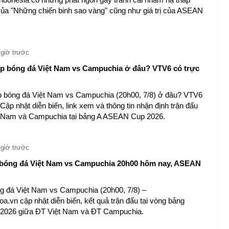
của "Những chiến binh sao vàng" cũng như giá trị của ASEAN
 giờ trước
ếp bóng đá Việt Nam vs Campuchia ở đâu? VTV6 có trực
p bóng đá Việt Nam vs Campuchia (20h00, 7/8) ở đâu? VTV6
 Cập nhật diễn biến, link xem và thông tin nhận định trận đấu
t Nam và Campuchia tại bảng A ASEAN Cup 2026.
 giờ trước
bóng đá Việt Nam vs Campuchia 20h00 hôm nay, ASEAN
ng đá Việt Nam vs Campuchia (20h00, 7/8) –
a.vn cập nhật diễn biến, kết quả trận đấu tại vòng bảng
026 giữa ĐT Việt Nam và ĐT Campuchia.