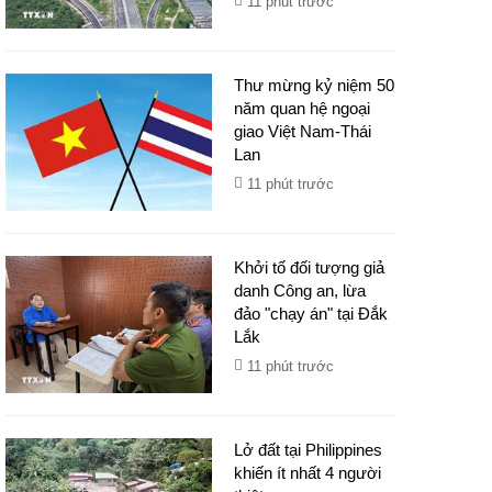
11 phút trước
Thư mừng kỷ niệm 50
năm quan hệ ngoại
giao Việt Nam-Thái
Lan
11 phút trước
Khởi tố đối tượng giả
danh Công an, lừa
đảo "chạy án" tại Đắk
Lắk
11 phút trước
Lở đất tại Philippines
khiến ít nhất 4 người