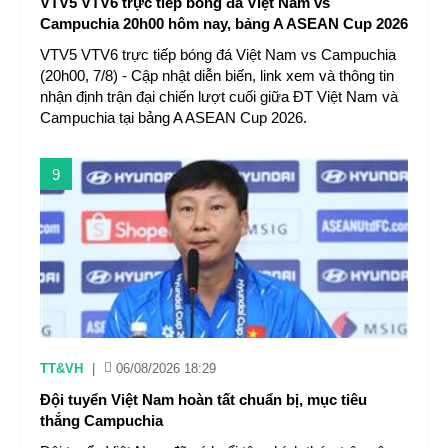
VTV5 VTV6 trực tiếp bóng đá Việt Nam vs
Campuchia 20h00 hôm nay, bảng A ASEAN Cup 2026
VTV5 VTV6 trực tiếp bóng đá Việt Nam vs Campuchia
(20h00, 7/8) - Cập nhật diễn biến, link xem và thông tin
nhận định trận đại chiến lượt cuối giữa ĐT Việt Nam và
Campuchia tại bảng A ASEAN Cup 2026.
9
TT&VH
|
06/08/2026 18:29
Đội tuyển Việt Nam hoàn tất chuẩn bị, mục tiêu
thắng Campuchia