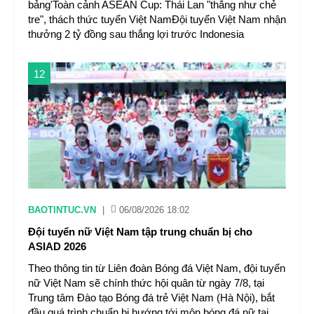
bảng'Toàn cảnh ASEAN Cup: Thái Lan "thắng như chẻ
tre", thách thức tuyển Việt NamĐội tuyển Việt Nam nhận
thưởng 2 tỷ đồng sau thắng lợi trước Indonesia
12
BAOTINTUC.VN
|
06/08/2026 18:02
Đội tuyển nữ Việt Nam tập trung chuẩn bị cho
ASIAD 2026
Theo thông tin từ Liên đoàn Bóng đá Việt Nam, đội tuyển
nữ Việt Nam sẽ chính thức hội quân từ ngày 7/8, tại
Trung tâm Đào tạo Bóng đá trẻ Việt Nam (Hà Nội), bắt
đầu quá trình chuẩn bị hướng tới môn bóng đá nữ tại