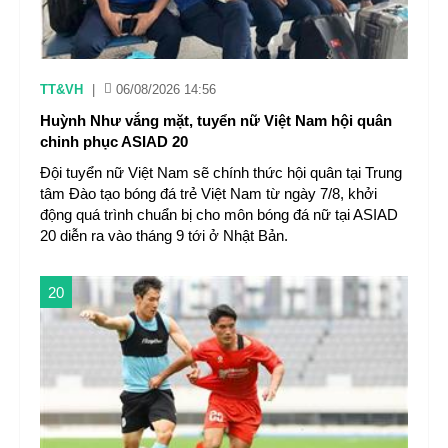
TT&VH
|
06/08/2026 14:56
Huỳnh Như vắng mặt, tuyển nữ Việt Nam hội quân
chinh phục ASIAD 20
Đội tuyển nữ Việt Nam sẽ chính thức hội quân tại Trung
tâm Đào tạo bóng đá trẻ Việt Nam từ ngày 7/8, khởi
động quá trình chuẩn bị cho môn bóng đá nữ tại ASIAD
20 diễn ra vào tháng 9 tới ở Nhật Bản.
20