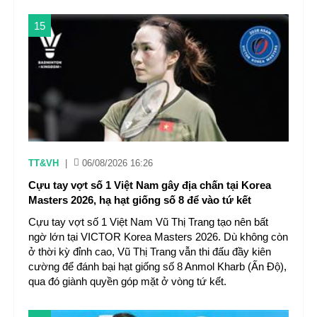
15
TT&VH
|
06/08/2026 16:26
Cựu tay vợt số 1 Việt Nam gây địa chấn tại Korea
Masters 2026, hạ hạt giống số 8 để vào tứ kết
Cựu tay vợt số 1 Việt Nam Vũ Thị Trang tạo nên bất
ngờ lớn tại VICTOR Korea Masters 2026. Dù không còn
ở thời kỳ đỉnh cao, Vũ Thị Trang vẫn thi đấu đầy kiên
cường để đánh bại hạt giống số 8 Anmol Kharb (Ấn Độ),
qua đó giành quyền góp mặt ở vòng tứ kết.