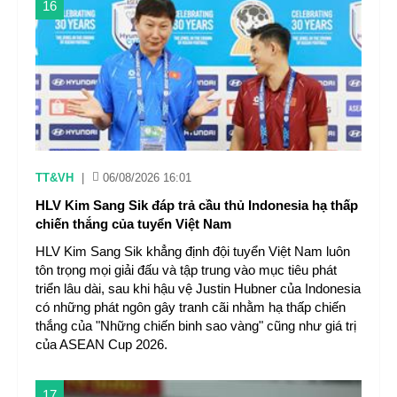
16
TT&VH
|
06/08/2026 16:01
HLV Kim Sang Sik đáp trả cầu thủ Indonesia hạ thấp
chiến thắng của tuyển Việt Nam
HLV Kim Sang Sik khẳng định đội tuyển Việt Nam luôn
tôn trọng mọi giải đấu và tập trung vào mục tiêu phát
triển lâu dài, sau khi hậu vệ Justin Hubner của Indonesia
có những phát ngôn gây tranh cãi nhằm hạ thấp chiến
thắng của "Những chiến binh sao vàng" cũng như giá trị
của ASEAN Cup 2026.
17