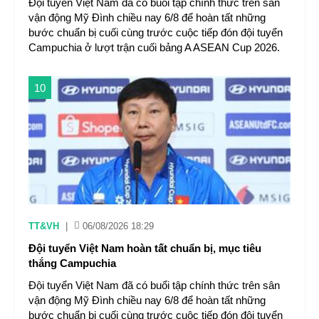
Đội tuyển Việt Nam đã có buổi tập chính thức trên sân
vận động Mỹ Đình chiều nay 6/8 để hoàn tất những
bước chuẩn bị cuối cùng trước cuộc tiếp đón đội tuyển
Campuchia ở lượt trận cuối bảng A ASEAN Cup 2026.
10
TT&VH
|
06/08/2026 18:29
Đội tuyển Việt Nam hoàn tất chuẩn bị, mục tiêu
thắng Campuchia
Đội tuyển Việt Nam đã có buổi tập chính thức trên sân
vận động Mỹ Đình chiều nay 6/8 để hoàn tất những
bước chuẩn bị cuối cùng trước cuộc tiếp đón đội tuyển