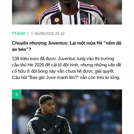
TT&VH
|
06/08/2026 20:42
Chuyển nhượng Juventus: Lại một mùa Hè “ném đá
ao bèo”?
138 triệu euro đã được Juventus tung vào thị trường
cầu thủ Hè 2026 để cải tổ đội hình, nhưng những vấn đề
cố hữu ở đội bóng này vẫn chưa hề được giải quyết.
Câu hỏi “Bao giờ Juve mạnh lên?” vẫn còn treo lơ lửng.
5