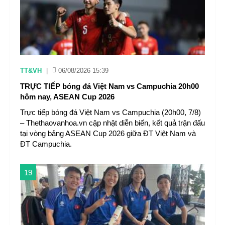
TT&VH
|
06/08/2026 15:39
TRỰC TIẾP bóng đá Việt Nam vs Campuchia 20h00
hôm nay, ASEAN Cup 2026
Trực tiếp bóng đá Việt Nam vs Campuchia (20h00, 7/8)
– Thethaovanhoa.vn cập nhật diễn biến, kết quả trận đấu
tại vòng bảng ASEAN Cup 2026 giữa ĐT Việt Nam và
ĐT Campuchia.
19