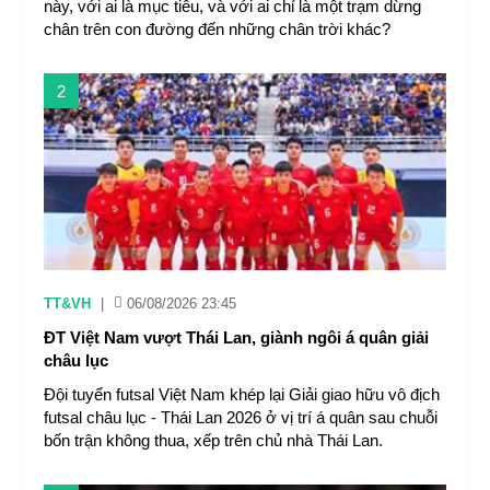
này, với ai là mục tiêu, và với ai chỉ là một trạm dừng
chân trên con đường đến những chân trời khác?
2
TT&VH
|
06/08/2026 23:45
ĐT Việt Nam vượt Thái Lan, giành ngôi á quân giải
châu lục
Đội tuyển futsal Việt Nam khép lại Giải giao hữu vô địch
futsal châu lục - Thái Lan 2026 ở vị trí á quân sau chuỗi
bốn trận không thua, xếp trên chủ nhà Thái Lan.