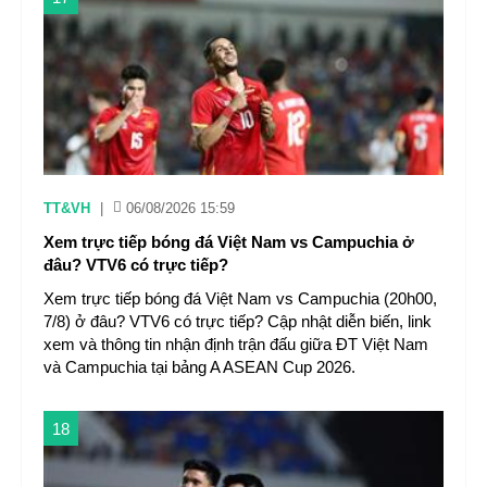
TT&VH
|
06/08/2026 15:59
Xem trực tiếp bóng đá Việt Nam vs Campuchia ở
đâu? VTV6 có trực tiếp?
Xem trực tiếp bóng đá Việt Nam vs Campuchia (20h00,
7/8) ở đâu? VTV6 có trực tiếp? Cập nhật diễn biến, link
xem và thông tin nhận định trận đấu giữa ĐT Việt Nam
và Campuchia tại bảng A ASEAN Cup 2026.
18