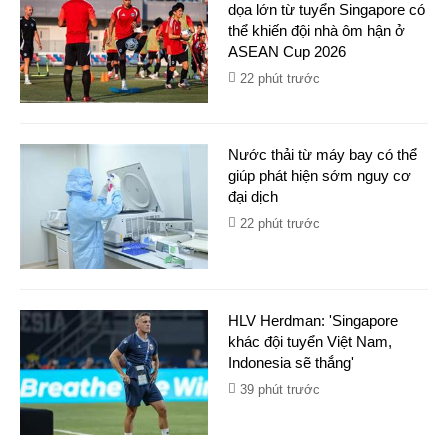
dọa lớn từ tuyển Singapore có
thể khiến đội nhà ôm hận ở
ASEAN Cup 2026
22 phút trước
Nước thải từ máy bay có thể
giúp phát hiện sớm nguy cơ
đại dịch
22 phút trước
HLV Herdman: 'Singapore
khác đội tuyển Việt Nam,
Indonesia sẽ thắng'
39 phút trước