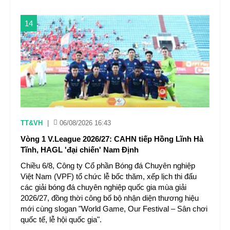
14
TT&VH
|
06/08/2026 16:43
Vòng 1 V.League 2026/27: CAHN tiếp Hồng Lĩnh Hà
Tĩnh, HAGL 'đại chiến' Nam Định
Chiều 6/8, Công ty Cổ phần Bóng đá Chuyên nghiệp
Việt Nam (VPF) tổ chức lễ bốc thăm, xếp lịch thi đấu
các giải bóng đá chuyên nghiệp quốc gia mùa giải
2026/27, đồng thời công bố bộ nhận diện thương hiệu
mới cùng slogan "World Game, Our Festival – Sân chơi
quốc tế, lễ hội quốc gia".