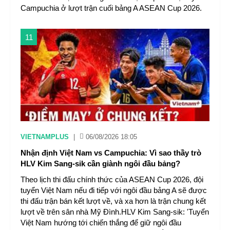
Campuchia ở lượt trận cuối bảng A ASEAN Cup 2026.
11
VIETNAMPLUS
|
06/08/2026 18:05
Nhận định Việt Nam vs Campuchia: Vì sao thầy trò
HLV Kim Sang-sik cần giành ngôi đầu bảng?
Theo lịch thi đấu chính thức của ASEAN Cup 2026, đội
tuyển Việt Nam nếu đi tiếp với ngôi đầu bảng A sẽ được
thi đấu trận bán kết lượt về, và xa hơn là trận chung kết
lượt về trên sân nhà Mỹ Đình.HLV Kim Sang-sik: 'Tuyển
Việt Nam hướng tới chiến thắng để giữ ngôi đầu