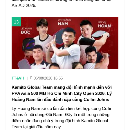
ASIAD 2026.
13
TT&VH
|
06/08/2026 16:55
Kamito Global Team mang đội hình mạnh đến với
PPA Asia 500 MB Ho Chi Minh City Open 2026, Lý
Hoàng Nam lần đầu đánh cặp cùng Collin Johns
Lý Hoàng Nam sẽ có lần đầu tiên kết hợp cùng Collin
Johns ở nội dung Đôi Nam. Đây là một trong những
điểm nhấn đáng chú ý trong đội hình Kamito Global
Team tại giải đấu năm nay.