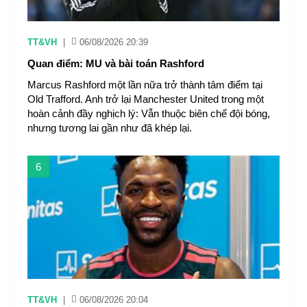
TT&VH
|
06/08/2026 20:39
Quan điểm: MU và bài toán Rashford
Marcus Rashford một lần nữa trở thành tâm điểm tại
Old Trafford. Anh trở lại Manchester United trong một
hoàn cảnh đầy nghịch lý: Vẫn thuộc biên chế đội bóng,
nhưng tương lai gần như đã khép lại.
6
TT&VH
|
06/08/2026 20:04