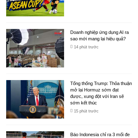
Doanh nghiệp ứng dụng AI ra
sao mới mang lại hiệu quả?
14 phút trước
Tổng thống Trump: Thỏa thuận
mở lại Hormuz sớm đạt
được, xung đột với Iran sẽ
sớm kết thúc
15 phút trước
Báo Indonesia chỉ ra 3 mối đe