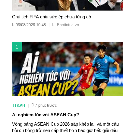
Chủ tịch FIFA chịu sức ép chưa từng có
06/08/2026 10:48
|
Baotintuc.vn
1
TT&VH
|
7 phút trước
Ai nghiêm túc với ASEAN Cup?
Vòng bảng ASEAN Cup 2026 sắp khép lại, và một câu
hỏi cũ bỗng trở nên cấp thiết hơn bao giờ hết: giải đấu