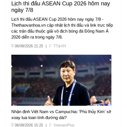
Lịch thi đấu ASEAN Cup 2026 hôm nay
ngày 7/8
Lịch thi đấu ASEAN Cup 2026 hôm nay ngày 7/8 -
Thethaovanhoa.vn cập nhật lịch thi đấu và link trực tiếp
các trận đấu thuộc giải vô địch bóng đá Đông Nam Á
2026 diễn ra trong ngày 7/8.
06/08/2026 21:25
|
TT&VH
Nhận định Việt Nam vs Campuchia: 'Phù thủy Kim' sẽ
xoay tua toan tính đường dài?
06/08/2026 15:25
|
VietnamPlus