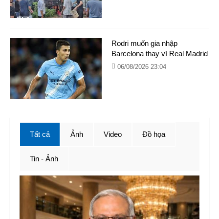
Rodri muốn gia nhập
Barcelona thay vì Real Madrid
06/08/2026 23:04
Tất cả
Ảnh
Video
Đồ họa
Tin - Ảnh