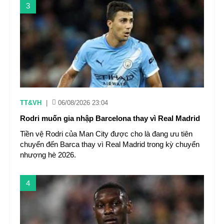
3
TT&VH
|
06/08/2026 23:04
Rodri muốn gia nhập Barcelona thay vì Real Madrid
Tiền vệ Rodri của Man City được cho là đang ưu tiên
chuyển đến Barca thay vì Real Madrid trong kỳ chuyển
nhượng hè 2026.
4