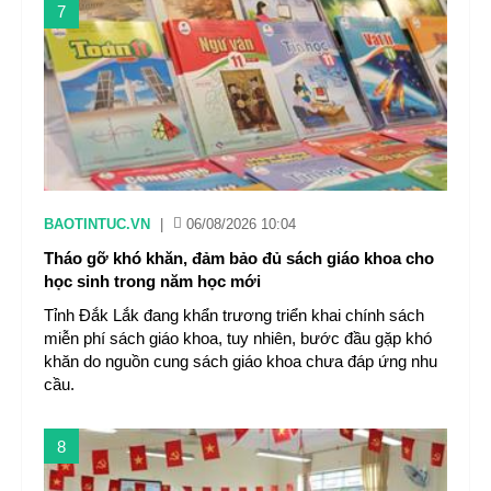
7
BAOTINTUC.VN
|
06/08/2026 10:04
Tháo gỡ khó khăn, đảm bảo đủ sách giáo khoa cho
học sinh trong năm học mới
Tỉnh Đắk Lắk đang khẩn trương triển khai chính sách
miễn phí sách giáo khoa, tuy nhiên, bước đầu gặp khó
khăn do nguồn cung sách giáo khoa chưa đáp ứng nhu
cầu.
8