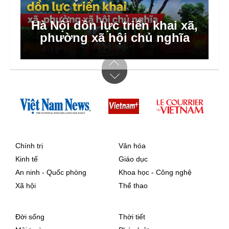
Hà Nội dồn lực triển khai xã,
phường xã hội chủ nghĩa
Chính trị
Văn hóa
Kinh tế
Giáo dục
An ninh - Quốc phòng
Khoa học - Công nghệ
Xã hội
Thể thao
Đời sống
Thời tiết