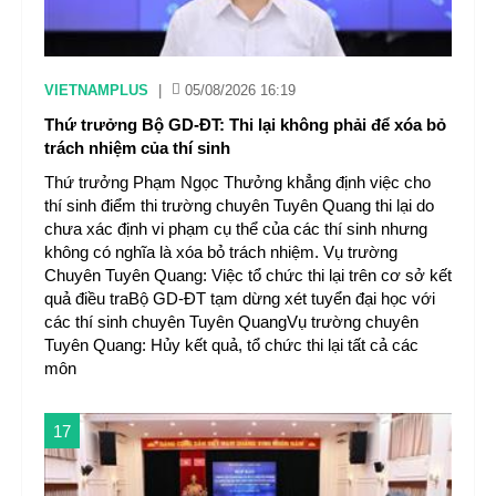
VIETNAMPLUS
|
05/08/2026 16:19
Thứ trưởng Bộ GD-ĐT: Thi lại không phải để xóa bỏ
trách nhiệm của thí sinh
Thứ trưởng Phạm Ngọc Thưởng khẳng định việc cho
thí sinh điểm thi trường chuyên Tuyên Quang thi lại do
chưa xác định vi phạm cụ thể của các thí sinh nhưng
không có nghĩa là xóa bỏ trách nhiệm. Vụ trường
Chuyên Tuyên Quang: Việc tổ chức thi lại trên cơ sở kết
quả điều traBộ GD-ĐT tạm dừng xét tuyển đại học với
các thí sinh chuyên Tuyên QuangVụ trường chuyên
Tuyên Quang: Hủy kết quả, tổ chức thi lại tất cả các
môn
17