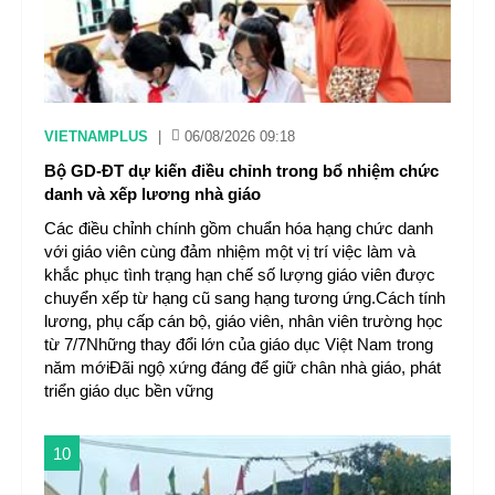
VIETNAMPLUS
|
06/08/2026 09:18
Bộ GD-ĐT dự kiến điều chỉnh trong bổ nhiệm chức
danh và xếp lương nhà giáo
Các điều chỉnh chính gồm chuẩn hóa hạng chức danh
với giáo viên cùng đảm nhiệm một vị trí việc làm và
khắc phục tình trạng hạn chế số lượng giáo viên được
chuyển xếp từ hạng cũ sang hạng tương ứng.Cách tính
lương, phụ cấp cán bộ, giáo viên, nhân viên trường học
từ 7/7Những thay đổi lớn của giáo dục Việt Nam trong
năm mớiĐãi ngộ xứng đáng để giữ chân nhà giáo, phát
triển giáo dục bền vững
10