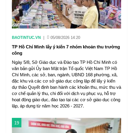
BAOTINTUC.VN
|
05/08/2026 14:20
TP Hồ Chí Minh lấy ý kiến 7 nhóm khoản thu trường
công
Ngày 5/8, Sở Giáo dục và Đào tạo TP Hồ Chí Minh có
văn bản gửi Ủy ban Mặt trận Tổ quốc Việt Nam TP Hồ
Chí Minh, các sở, ban, ngành, UBND 168 phường, xã,
đặc khu và các cơ sở giáo dục công lập để lấy ý kiến
dự thảo Quyết định ban hành các khoản thu, mức thu và
cơ chế quản lý thu, chi đối với dịch vụ phục vụ, hỗ trợ
hoạt động giáo dục, đào tạo tại các cơ sở giáo dục công
lập, áp dụng từ năm học 2026 - 2027.
19