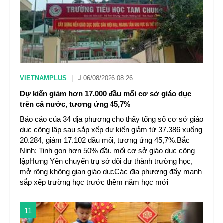
VIETNAMPLUS
|
06/08/2026 08:26
Dự kiến giảm hơn 17.000 đầu mối cơ sở giáo dục
trên cả nước, tương ứng 45,7%
Báo cáo của 34 địa phương cho thấy tổng số cơ sở giáo
dục công lập sau sắp xếp dự kiến giảm từ 37.386 xuống
20.284, giảm 17.102 đầu mối, tương ứng 45,7%.Bắc
Ninh: Tinh gọn hơn 50% đầu mối cơ sở giáo dục công
lậpHưng Yên chuyển trụ sở dôi dư thành trường học,
mở rộng không gian giáo dụcCác địa phương đẩy mạnh
sắp xếp trường học trước thềm năm học mới
11