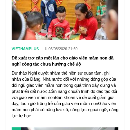
VIETNAMPLUS
|
05/08/2026 21:59
Đề xuất trợ cấp một lần cho giáo viên mầm non đã
nghỉ công tác chưa hưởng chế độ
Dự thảo Nghị quyết nhằm thể hiện sự quan tâm, ghi
nhận của Đảng, Nhà nước đối với những đóng góp của
đội ngũ giáo viên mầm non trong quá trình xây dựng và
phát triển đất nước.Cần nâng chuẩn trình độ đào tạo đối
với giáo viên mầm nonBăn khoăn về đề xuất giảm giờ
dạy, tách giờ trông trẻ của giáo viên mầm nonGiáo viên
mầm non phải có năng lực số, năng lực ngoại ngữ, năng
lực tự học