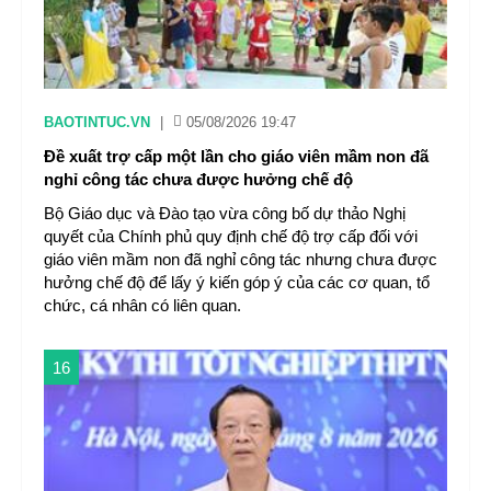
BAOTINTUC.VN
|
05/08/2026 19:47
Đề xuất trợ cấp một lần cho giáo viên mầm non đã
nghỉ công tác chưa được hưởng chế độ
Bộ Giáo dục và Đào tạo vừa công bố dự thảo Nghị
quyết của Chính phủ quy định chế độ trợ cấp đối với
giáo viên mầm non đã nghỉ công tác nhưng chưa được
hưởng chế độ để lấy ý kiến góp ý của các cơ quan, tổ
chức, cá nhân có liên quan.
16