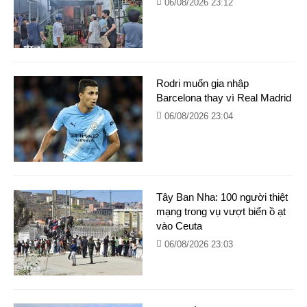
06/08/2026 23:12
Rodri muốn gia nhập
Barcelona thay vì Real Madrid
06/08/2026 23:04
Tây Ban Nha: 100 người thiệt
mạng trong vụ vượt biển ồ ạt
vào Ceuta
06/08/2026 23:03