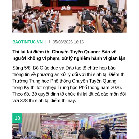
BAOTINTUC.VN
|
05/08/2026 16:16
Thi lại tại điểm thi Chuyên Tuyên Quang: Bảo vệ
người không vi phạm, xử lý nghiêm hành vi gian lận
Sáng 5/8, Bộ Giáo dục và Đào tạo tổ chức họp báo
thông tin về phương án xử lý đối với thí sinh tại Điểm thi
Trường Trung học Phổ thông Chuyên Tuyên Quang
trong Kỳ thi tốt nghiệp Trung học Phổ thông năm 2026.
Theo đó, Bộ quyết định tổ chức thi lại tất cả các môn đối
với 328 thí sinh tại điểm thi này.
18