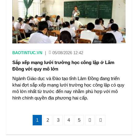
BAOTINTUC.VN
|
05/08/2026 12:42
Sắp xếp mạng lưới trường học công lập ở Lâm
Đồng với quy mô lớn
Ngành Giáo dục và Đào tạo tỉnh Lâm Đồng đang triển
khai đợt sắp xếp mạng lưới trường học công lập có quy
mô lớn nhất từ trước đến nay nhằm phù hợp với mô
hình chính quyền địa phương hai cấp.
1
2
3
4
5