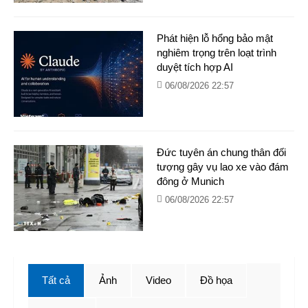
Phát hiện lỗ hổng bảo mật
nghiêm trọng trên loạt trình
duyệt tích hợp AI
06/08/2026 22:57
Đức tuyên án chung thân đối
tượng gây vụ lao xe vào đám
đông ở Munich
06/08/2026 22:57
Tất cả
Ảnh
Video
Đồ họa