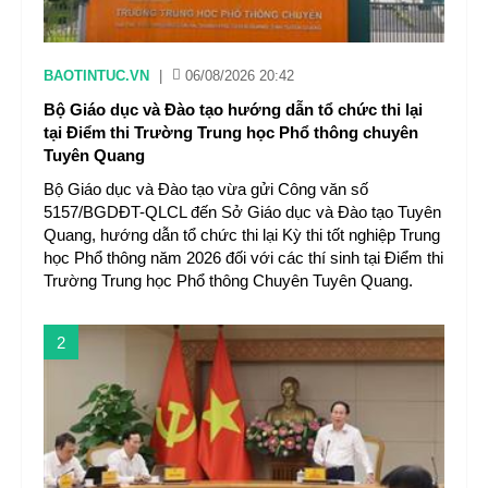
BAOTINTUC.VN
|
06/08/2026 20:42
Bộ Giáo dục và Đào tạo hướng dẫn tổ chức thi lại
tại Điểm thi Trường Trung học Phổ thông chuyên
Tuyên Quang
Bộ Giáo dục và Đào tạo vừa gửi Công văn số
5157/BGDĐT-QLCL đến Sở Giáo dục và Đào tạo Tuyên
Quang, hướng dẫn tổ chức thi lại Kỳ thi tốt nghiệp Trung
học Phổ thông năm 2026 đối với các thí sinh tại Điểm thi
Trường Trung học Phổ thông Chuyên Tuyên Quang.
2