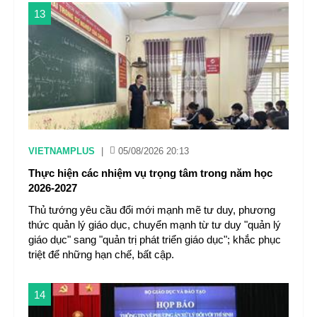
13
VIETNAMPLUS
|
05/08/2026 20:13
Thực hiện các nhiệm vụ trọng tâm trong năm học
2026-2027
Thủ tướng yêu cầu đổi mới mạnh mẽ tư duy, phương
thức quản lý giáo dục, chuyển mạnh từ tư duy "quản lý
giáo dục" sang "quản trị phát triển giáo dục"; khắc phục
triệt để những hạn chế, bất cập.
14