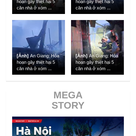
hoạn gây thiệt hại 5
hoạn gây thiệt hại 5
căn nhà ở xóm
...
căn nhà ở xóm
...
[Ảnh]
An Giang: Hỏa
[Ảnh]
An Giang: Hỏa
hoạn gây thiệt hại 5
hoạn gây thiệt hại 5
căn nhà ở xóm
...
căn nhà ở xóm
...
MEGA
STORY