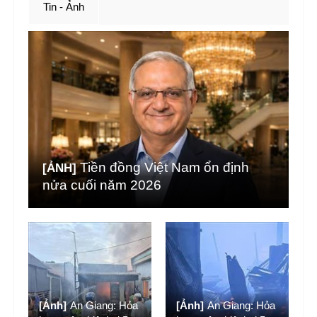
Tin - Ảnh
Tiền đồng Việt Nam ổn định
[ẢNH]
nửa cuối năm 2026
[Ảnh]
An Giang: Hỏa
[Ảnh]
An Giang: Hỏa