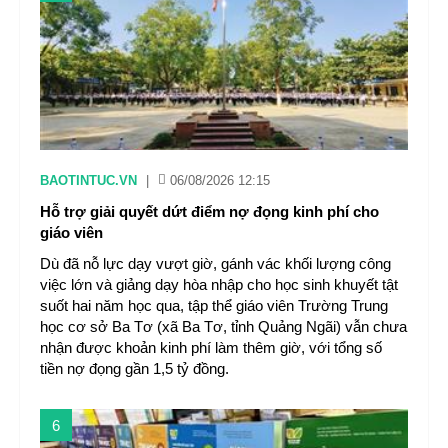
BAOTINTUC.VN
|
06/08/2026 12:15
Hỗ trợ giải quyết dứt điểm nợ đọng kinh phí cho
giáo viên
Dù đã nỗ lực dạy vượt giờ, gánh vác khối lượng công
việc lớn và giảng dạy hòa nhập cho học sinh khuyết tật
suốt hai năm học qua, tập thể giáo viên Trường Trung
học cơ sở Ba Tơ (xã Ba Tơ, tỉnh Quảng Ngãi) vẫn chưa
nhận được khoản kinh phí làm thêm giờ, với tổng số
tiền nợ đọng gần 1,5 tỷ đồng.
6