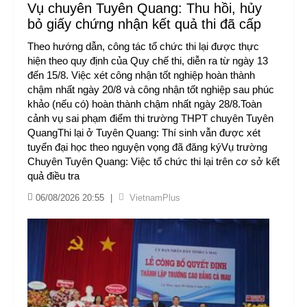
Vụ chuyên Tuyên Quang: Thu hồi, hủy
bỏ giấy chứng nhận kết quả thi đã cấp
Theo hướng dẫn, công tác tổ chức thi lại được thực
hiện theo quy định của Quy chế thi, diễn ra từ ngày 13
đến 15/8. Việc xét công nhận tốt nghiệp hoàn thành
chậm nhất ngày 20/8 và công nhận tốt nghiệp sau phúc
khảo (nếu có) hoàn thành chậm nhất ngày 28/8.Toàn
cảnh vụ sai phạm điểm thi trường THPT chuyên Tuyên
QuangThi lại ở Tuyên Quang: Thí sinh vẫn được xét
tuyển đại học theo nguyện vọng đã đăng kýVụ trường
Chuyên Tuyên Quang: Việc tổ chức thi lại trên cơ sở kết
quả điều tra
06/08/2026 20:55
|
VietnamPlus