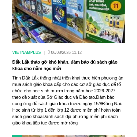
VIETNAMPLUS
|
06/08/2026 11:12
Đắk Lắk tháo gỡ khó khăn, đảm bảo đủ sách giáo
khoa cho năm học mới
Tỉnh Đắk Lắk thống nhất triển khai thực hiện phương án
mua sách giáo khoa cấp cho các cơ sở giáo dục để tổ
chức cho học sinh mượn trong năm học 2026-2027
theo đề xuất của Sở Giáo dục và Đào tạo.Đảm bảo
cung ứng đủ sách giáo khoa trước ngày 15/8Đồng Nai:
Học sinh từ lớp 1 đến lớp 12 được miễn phí hoàn toàn
sách giáo khoaDanh sách địa phương miễn phí sách
giáo khoa tiếp tục được mở rộng