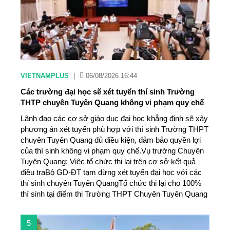
VIETNAMPLUS
|
06/08/2026 16:44
Các trường đại học sẽ xét tuyển thí sinh Trường
THTP chuyên Tuyên Quang không vi phạm quy chế
Lãnh đạo các cơ sở giáo dục đại học khẳng định sẽ xây
phương án xét tuyển phù hợp với thí sinh Trường THPT
chuyên Tuyên Quang đủ điều kiện, đảm bảo quyền lợi
của thí sinh không vi phạm quy chế.Vụ trường Chuyên
Tuyên Quang: Việc tổ chức thi lại trên cơ sở kết quả
điều traBộ GD-ĐT tạm dừng xét tuyển đại học với các
thí sinh chuyên Tuyên QuangTổ chức thi lại cho 100%
thí sinh tại điểm thi Trường THPT Chuyên Tuyên Quang
5