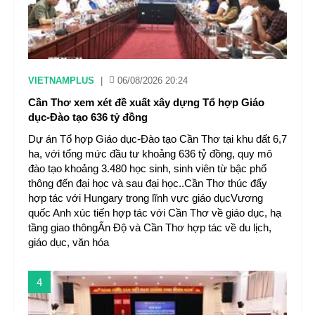
VIETNAMPLUS
|
06/08/2026 20:24
Cần Thơ xem xét đề xuất xây dựng Tổ hợp Giáo
dục-Đào tạo 636 tỷ đồng
Dự án Tổ hợp Giáo dục-Đào tạo Cần Thơ tại khu đất 6,7
ha, với tổng mức đầu tư khoảng 636 tỷ đồng, quy mô
đào tạo khoảng 3.480 học sinh, sinh viên từ bậc phổ
thông đến đại học và sau đại học..Cần Thơ thúc đẩy
hợp tác với Hungary trong lĩnh vực giáo dụcVương
quốc Anh xúc tiến hợp tác với Cần Thơ về giáo dục, hạ
tầng giao thôngẤn Độ và Cần Thơ hợp tác về du lịch,
giáo dục, văn hóa
4