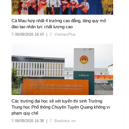
Cà Mau hợp nhất 4 trường cao đẳng, tăng quy mô
đào tạo nhân lực chất lượng cao
06/08/2026 18:43
|
VietnamPlus
Các trường đại học sẽ xét tuyển thí sinh Trường
Trung học Phổ thông Chuyên Tuyên Quang không vi
phạm quy chế
06/08/2026 16:38
|
Baotintuc.vn