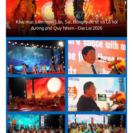
Khai mạc Liên hoan Lân, Sư, Rồng quốc tế và Lễ hội
đường phố Quy Nhơn - Gia Lai 2026