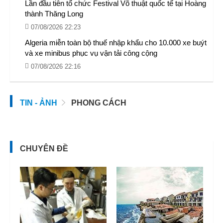
Lần đầu tiên tổ chức Festival Võ thuật quốc tế tại Hoàng
thành Thăng Long
07/08/2026 22:23
Algeria miễn toàn bộ thuế nhập khẩu cho 10.000 xe buýt
và xe minibus phục vụ vận tải công cộng
07/08/2026 22:16
TIN - ẢNH
PHONG CÁCH
CHUYÊN ĐỀ