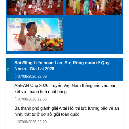
Sôi động Liên hoan Lân, Sư, Rồng quốc tế Quy
Nhơn - Gia Lai 2026
07/08/2026 22:39
ASEAN Cup 2026: Tuyển Việt Nam thẳng tiến vào bán
kết với thành tích nhất bảng
07/08/2026 22:36
Ba thành phố giành giải A tại Hội thi lực lượng bảo vệ an
ninh, trật tự ở cơ sở giỏi toàn quốc
07/08/2026 22:29