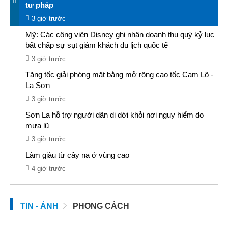
tư pháp
3 giờ trước
Mỹ: Các công viên Disney ghi nhận doanh thu quý kỷ lục
bất chấp sự sụt giảm khách du lịch quốc tế
3 giờ trước
Tăng tốc giải phóng mặt bằng mở rộng cao tốc Cam Lộ -
La Sơn
3 giờ trước
Sơn La hỗ trợ người dân di dời khỏi nơi nguy hiểm do
mưa lũ
3 giờ trước
Làm giàu từ cây na ở vùng cao
4 giờ trước
TIN - ẢNH
PHONG CÁCH