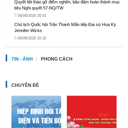
Quyết liệt tháo gỡ điểm nghẽn, bảo đảm hoàn thành mục
tiêu Nghị quyết 57-NQ/TW
06/08/2026 20:41
Chủ tịch Quốc hội Trần Thanh Mẫn tiếp Đại sứ Hoa Kỳ
Jennifer Wicks
06/08/2026 20:32
TIN - ẢNH
PHONG CÁCH
CHUYÊN ĐỀ