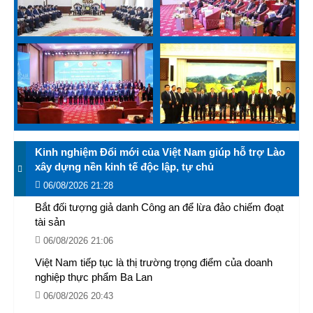
Kinh nghiệm Đổi mới của Việt Nam giúp hỗ trợ Lào
xây dựng nền kinh tế độc lập, tự chủ
06/08/2026 21:28
Bắt đối tượng giả danh Công an để lừa đảo chiếm đoạt
tài sản
06/08/2026 21:06
Việt Nam tiếp tục là thị trường trọng điểm của doanh
nghiệp thực phẩm Ba Lan
06/08/2026 20:43