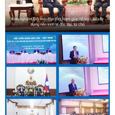
Kinh nghiệm Đổi mới của Việt Nam giúp hỗ trợ Lào xây
dựng nền kinh tế độc lập, tự chủ