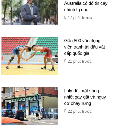
Australia có độ tin cậy
chính trị cao
17 phút trước
Gần 800 vận động
viên tranh tài đấu vật
cấp quốc gia
21 phút trước
Italy đối mặt sóng
nhiệt gay gắt và nguy
cơ cháy rừng
22 phút trước