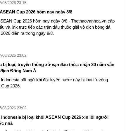
7/08/2026 23:15
u ASEAN Cup 2026 hôm nay ngày 8/8
 ASEAN Cup 2026 hôm nay ngày 8/8 - Thethaovanhoa.vn cập
 đấu và link trực tiếp các trận đấu thuộc giải vô địch bóng đá
026 diễn ra trong ngày 8/8.
7/08/2026 23:02
a bị loại, truyền thông xứ vạn đảo thừa nhận 30 năm vẫn
 địch Đông Nam Á
Indonesia bất ngờ khi đội tuyển nước này bị loại từ vòng
 Cup 2026.
7/08/2026 23:02
 Indonesia bị loại khỏi ASEAN Cup 2026 xin lỗi người
c nhà