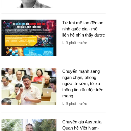
Từ khí mê tan đến an
ninh quốc gia - mối
liên hệ nhìn thấy được
9 phút trước
Chuyển mạnh sang
ngăn chặn, phòng
ngừa từ sớm, từ xa
thông tin xấu độc trên
mạng
9 phút trước
Chuyên gia Australia:
Quan hệ Việt Nam-