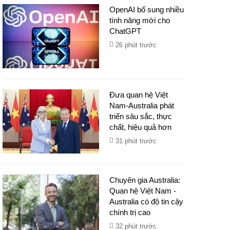
OpenAI bổ sung nhiều
tính năng mới cho
ChatGPT
26 phút trước
Đưa quan hệ Việt
Nam-Australia phát
triển sâu sắc, thực
chất, hiệu quả hơn
31 phút trước
Chuyên gia Australia:
Quan hệ Việt Nam -
Australia có độ tin cậy
chính trị cao
32 phút trước