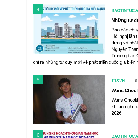
4
BAOTINTUC.
Những tư du
Báo cáo chuy
Hội nghị lần
dựng và phát
Nguyễn Thanh
Trưởng ban C
chỉ ra những tư duy mới về phát triển quốc gia biển 
5
TT&VH
|
6
Waris Chool
Waris Choolt
khi anh ghi 
2026.
6
BAOTINTUC.