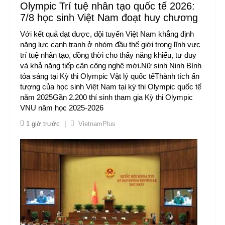
Olympic Trí tuệ nhân tạo quốc tế 2026:
7/8 học sinh Việt Nam đoạt huy chương
Với kết quả đạt được, đội tuyển Việt Nam khẳng định
năng lực cạnh tranh ở nhóm đầu thế giới trong lĩnh vực
trí tuệ nhân tạo, đồng thời cho thấy năng khiếu, tư duy
và khả năng tiếp cận công nghệ mới.Nữ sinh Ninh Bình
tỏa sáng tại Kỳ thi Olympic Vật lý quốc tếThành tích ấn
tượng của học sinh Việt Nam tại kỳ thi Olympic quốc tế
năm 2025Gần 2.200 thí sinh tham gia Kỳ thi Olympic
VNU năm học 2025-2026
1 giờ trước
|
VietnamPlus