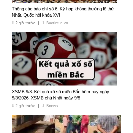
Thông cáo báo chí số 6, Kỳ họp không thường lệ thứ
Nhất, Quốc hội khóa XVI
2 giờ trước
|
Baotintuc.vn
XSMB 9/8. Kết quả xổ số miền Bắc hôm nay ngày
9/8/2026. XSMB chủ Nhật ngày 9/8
2 giờ trước
|
Bnews