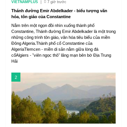
VIETNAMPLUS
|
7 giờ trước
Thánh đường Emir Abdelkader - biểu tượng văn
hóa, tôn giáo của Constantine
Nằm trên một ngọn đồi nhìn xuống thành phố
Constantine, Thánh đường Emir Abdelkader là một trong
những công trình tôn giáo, văn hóa tiêu biểu của miền
Đông Algeria.Thành phố cổ Constantine của
AlgeriaTlemcen - miền di sản nằm giữa lòng đá
cổAlgiers - "viên ngọc thô" lãng mạn bên bờ Địa Trung
Hải
2