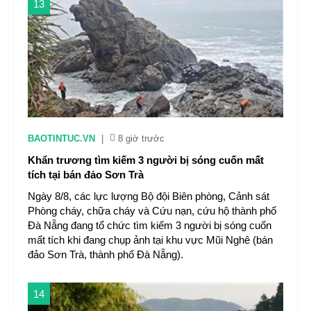
13
BAOTINTUC.VN
|
8 giờ trước
Khẩn trương tìm kiếm 3 người bị sóng cuốn mất
tích tại bán đảo Sơn Trà
Ngày 8/8, các lực lượng Bộ đội Biên phòng, Cảnh sát
Phòng cháy, chữa cháy và Cứu nạn, cứu hộ thành phố
Đà Nẵng đang tổ chức tìm kiếm 3 người bị sóng cuốn
mất tích khi đang chụp ảnh tại khu vực Mũi Nghê (bán
đảo Sơn Trà, thành phố Đà Nẵng).
14