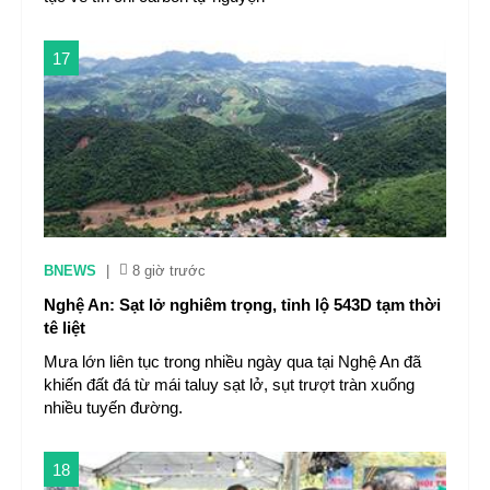
17
BNEWS
|
8 giờ trước
Nghệ An: Sạt lở nghiêm trọng, tỉnh lộ 543D tạm thời
tê liệt
Mưa lớn liên tục trong nhiều ngày qua tại Nghệ An đã
khiến đất đá từ mái taluy sạt lở, sụt trượt tràn xuống
nhiều tuyến đường.
18