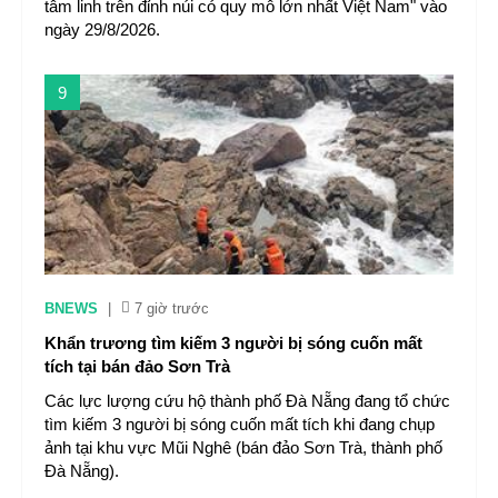
tâm linh trên đỉnh núi có quy mô lớn nhất Việt Nam" vào
ngày 29/8/2026.
9
BNEWS
|
7 giờ trước
Khẩn trương tìm kiếm 3 người bị sóng cuốn mất
tích tại bán đảo Sơn Trà
Các lực lượng cứu hộ thành phố Đà Nẵng đang tổ chức
tìm kiếm 3 người bị sóng cuốn mất tích khi đang chụp
ảnh tại khu vực Mũi Nghê (bán đảo Sơn Trà, thành phố
Đà Nẵng).