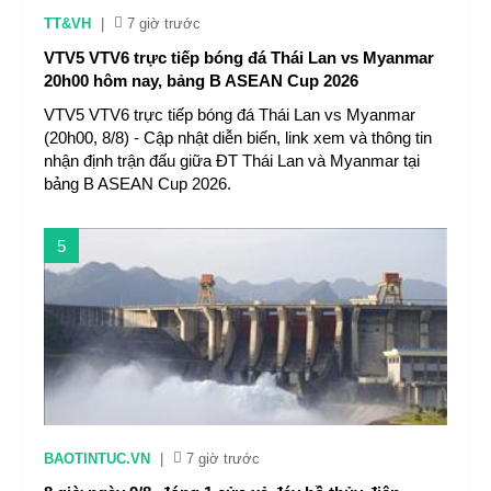
TT&VH
|
7 giờ trước
VTV5 VTV6 trực tiếp bóng đá Thái Lan vs Myanmar
20h00 hôm nay, bảng B ASEAN Cup 2026
VTV5 VTV6 trực tiếp bóng đá Thái Lan vs Myanmar
(20h00, 8/8) - Cập nhật diễn biến, link xem và thông tin
nhận định trận đấu giữa ĐT Thái Lan và Myanmar tại
bảng B ASEAN Cup 2026.
5
BAOTINTUC.VN
|
7 giờ trước