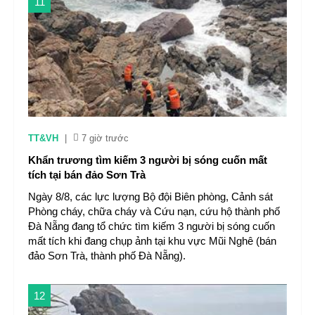
11
TT&VH
|
7 giờ trước
Khẩn trương tìm kiếm 3 người bị sóng cuốn mất
tích tại bán đảo Sơn Trà
Ngày 8/8, các lực lượng Bộ đội Biên phòng, Cảnh sát
Phòng cháy, chữa cháy và Cứu nạn, cứu hộ thành phố
Đà Nẵng đang tổ chức tìm kiếm 3 người bị sóng cuốn
mất tích khi đang chụp ảnh tại khu vực Mũi Nghê (bán
đảo Sơn Trà, thành phố Đà Nẵng).
12