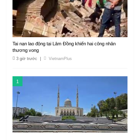
Tai nạn lao động tại Lâm Đồng khiến hai công nhân
thương vong
3 giờ trước
|
VietnamPlus
1