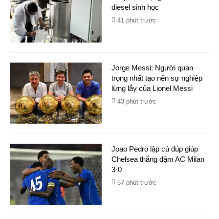
diesel sinh học
41 phút trước
Jorge Messi: Người quan
trọng nhất tạo nên sự nghiệp
lừng lẫy của Lionel Messi
43 phút trước
Joao Pedro lập cú đúp giúp
Chelsea thắng đậm AC Milan
3-0
57 phút trước