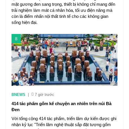
mặt gương đen sang trọng, thiết bị không chỉ mang đến
trải nghiệm làm mát cá nhân hóa, tối ưu điện năng mà
còn là điểm nhấn nội thất tinh tế cho các không gian
sống hiện đại.
8
BNEWS
|
7 giờ trước
414 tác phẩm gốm kể chuyện an nhiên trên núi Bà
Đen
Với tổng cộng 414 tác phẩm, triển lãm dự kiến được ghi
nhận kỷ lục "Triển lãm nghệ thuật sắp đặt tượng gốm