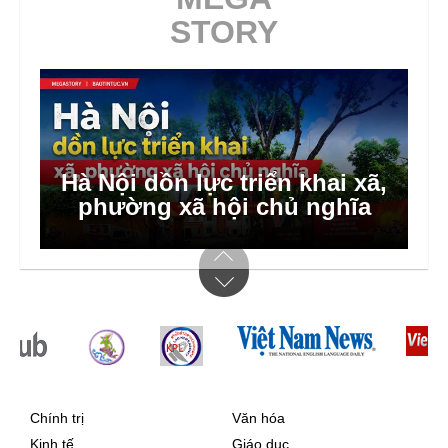
STORY
Hà Nội dồn lực triển khai xã,
phường xã hội chủ nghĩa
Chính trị
Văn hóa
Kinh tế
Giáo dục