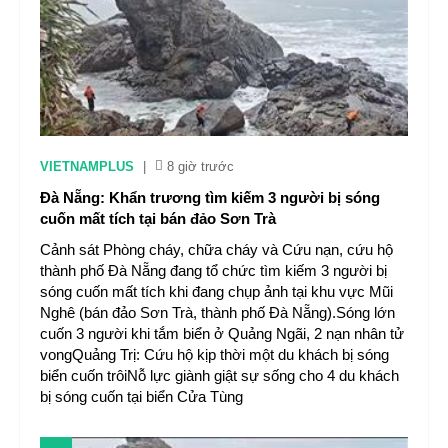
VIETNAMPLUS
|
8 giờ trước
Đà Nẵng: Khẩn trương tìm kiếm 3 người bị sóng
cuốn mất tích tại bán đảo Sơn Trà
Cảnh sát Phòng cháy, chữa cháy và Cứu nạn, cứu hộ
thành phố Đà Nẵng đang tổ chức tìm kiếm 3 người bị
sóng cuốn mất tích khi đang chụp ảnh tại khu vực Mũi
Nghê (bán đảo Sơn Trà, thành phố Đà Nẵng).Sóng lớn
cuốn 3 người khi tắm biển ở Quảng Ngãi, 2 nạn nhân tử
vongQuảng Trị: Cứu hộ kịp thời một du khách bị sóng
biển cuốn trôiNỗ lực giành giật sự sống cho 4 du khách
bị sóng cuốn tại biển Cửa Tùng