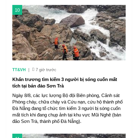
10
TT&VH
|
7 giờ trước
Khẩn trương tìm kiếm 3 người bị sóng cuốn mất
tích tại bán đảo Sơn Trà
Ngày 8/8, các lực lượng Bộ đội Biên phòng, Cảnh sát
Phòng cháy, chữa cháy và Cứu nạn, cứu hộ thành phố
Đà Nẵng đang tổ chức tìm kiếm 3 người bị sóng cuốn
mất tích khi đang chụp ảnh tại khu vực Mũi Nghê (bán
đảo Sơn Trà, thành phố Đà Nẵng).