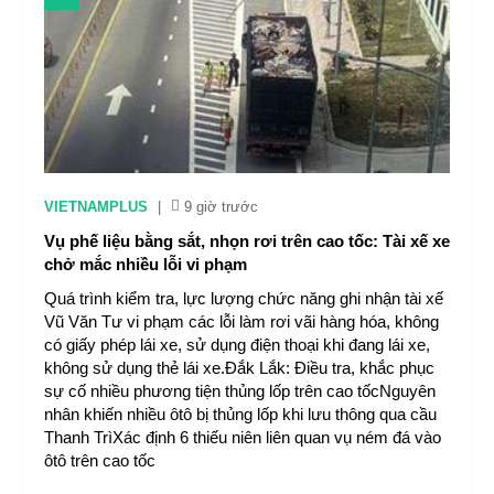
VIETNAMPLUS
|
9 giờ trước
Vụ phế liệu bằng sắt, nhọn rơi trên cao tốc: Tài xế xe
chở mắc nhiều lỗi vi phạm
Quá trình kiểm tra, lực lượng chức năng ghi nhận tài xế
Vũ Văn Tư vi phạm các lỗi làm rơi vãi hàng hóa, không
có giấy phép lái xe, sử dụng điện thoại khi đang lái xe,
không sử dụng thẻ lái xe.Đắk Lắk: Điều tra, khắc phục
sự cố nhiều phương tiện thủng lốp trên cao tốcNguyên
nhân khiến nhiều ôtô bị thủng lốp khi lưu thông qua cầu
Thanh TrìXác định 6 thiếu niên liên quan vụ ném đá vào
ôtô trên cao tốc