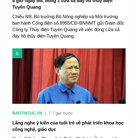
8 giờ ngày 9/8, đóng 1 cửa xả đáy hồ thủy điện
Tuyên Quang
Chiều 8/8, Bộ trưởng Bộ Nông nghiệp và Môi trường
ban hành Công điện số 8955/CĐ-BNNMT gửi Giám đốc
Công ty Thủy điện Tuyên Quang về việc đóng cửa xả
đáy hồ thủy điện Tuyên Quang.
6
BAOTINTUC.VN
|
7 giờ trước
Lắng nghe ý kiến của tuổi trẻ về phát triển khoa học
công nghệ, giáo dục