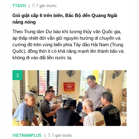
TT&VH
|
7 giờ trước
Gió giật cấp 6 trên biển, Bắc Bộ đến Quảng Ngãi
nắng nóng
Theo Trung tâm Dự báo khí tượng thủy văn Quốc gia,
áp thấp nhiệt đới vẫn giữ nguyên hướng di chuyển và
cường độ trên vùng biển phía Tây đảo Hải Nam (Trung
Quốc), đồng thời ít có khả năng mạnh lên thành bão và
không đi vào đất liền nước ta.
3
VIETNAMPLUS
|
7 giờ trước