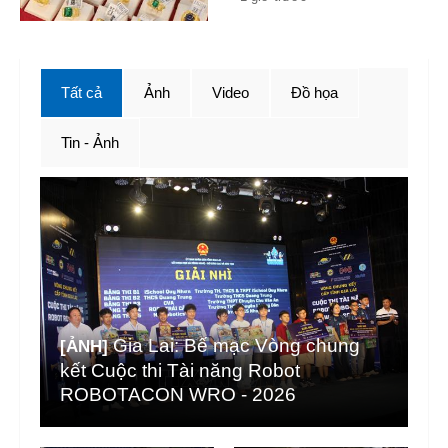
Tất cả
Ảnh
Video
Đồ họa
Tin - Ảnh
Gia Lai: Bế mạc Vòng chung
[ẢNH]
kết Cuộc thi Tài năng Robot
ROBOTACON WRO - 2026