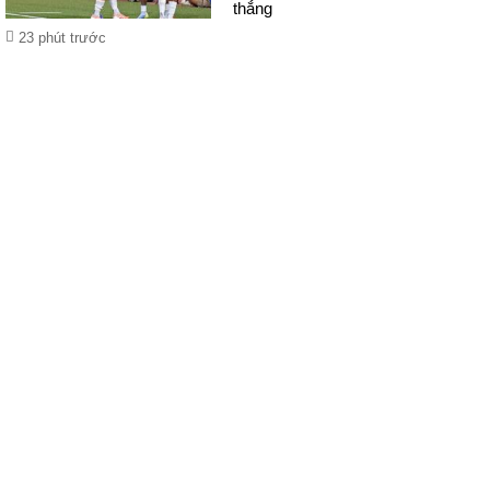
thắng
23 phút trước