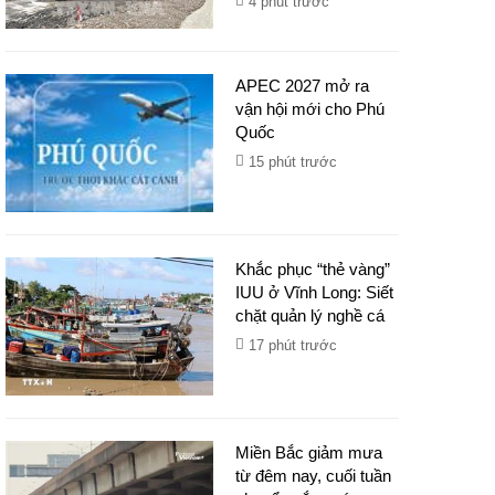
4 phút trước
APEC 2027 mở ra
vận hội mới cho Phú
Quốc
15 phút trước
Khắc phục “thẻ vàng”
IUU ở Vĩnh Long: Siết
chặt quản lý nghề cá
17 phút trước
Miền Bắc giảm mưa
từ đêm nay, cuối tuần