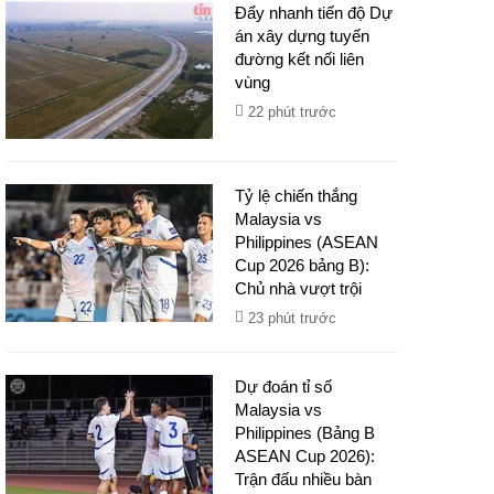
Đẩy nhanh tiến độ Dự
án xây dựng tuyến
đường kết nối liên
vùng
22 phút trước
Tỷ lệ chiến thắng
Malaysia vs
Philippines (ASEAN
Cup 2026 bảng B):
Chủ nhà vượt trội
23 phút trước
Dự đoán tỉ số
Malaysia vs
Philippines (Bảng B
ASEAN Cup 2026):
Trận đấu nhiều bàn