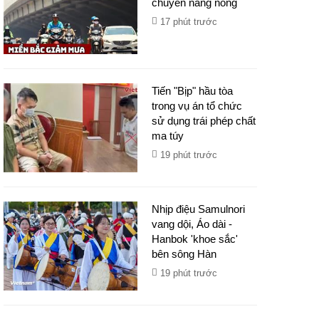
chuyển nắng nóng
17 phút trước
Tiến "Bịp" hầu tòa
trong vụ án tổ chức
sử dụng trái phép chất
ma túy
19 phút trước
Nhịp điệu Samulnori
vang dội, Áo dài -
Hanbok 'khoe sắc'
bên sông Hàn
19 phút trước