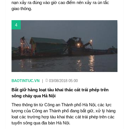
nạn xảy ra đúng vào giờ cao điểm nên xảy ra ùn tắc
giao thông.
4
BAOTINTUC.VN
|
03/08/2018 05:00
Bắt giữ hàng loạt tàu khai thác cát trái phép trên
sông chảy qua Hà Nội
Theo thông tin từ Công an Thành phố Hà Nội, các lực
lượng của Công an Thành phố đang bắt giữ, xử lý hàng
loạt các trường hợp tàu khai thác cát trái phép trên các
tuyến sông qua địa bàn Hà Nội.