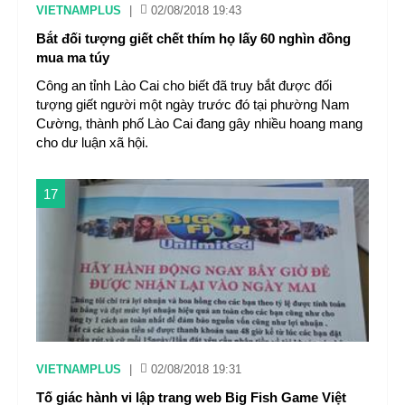
VIETNAMPLUS
|
02/08/2018 19:43
Bắt đối tượng giết chết thím họ lấy 60 nghìn đồng
mua ma túy
Công an tỉnh Lào Cai cho biết đã truy bắt được đối
tượng giết người một ngày trước đó tại phường Nam
Cường, thành phố Lào Cai đang gây nhiều hoang mang
cho dư luận xã hội.
17
VIETNAMPLUS
|
02/08/2018 19:31
Tố giác hành vi lập trang web Big Fish Game Việt