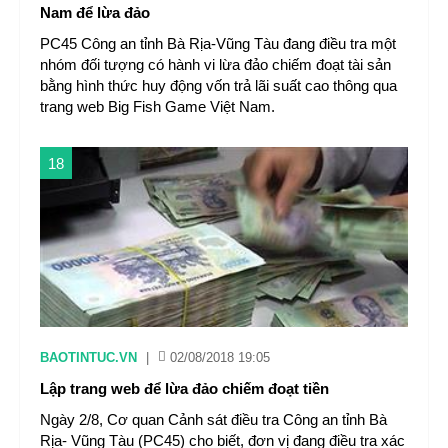
Nam để lừa đảo
PC45 Công an tỉnh Bà Rịa-Vũng Tàu đang điều tra một
nhóm đối tượng có hành vi lừa đảo chiếm đoạt tài sản
bằng hình thức huy động vốn trả lãi suất cao thông qua
trang web Big Fish Game Việt Nam.
18
BAOTINTUC.VN
|
02/08/2018 19:05
Lập trang web để lừa đảo chiếm đoạt tiền
Ngày 2/8, Cơ quan Cảnh sát điều tra Công an tỉnh Bà
Rịa- Vũng Tàu (PC45) cho biết, đơn vị đang điều tra xác