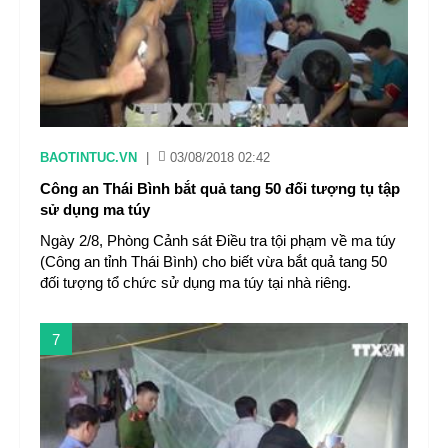
BAOTINTUC.VN
|
03/08/2018 02:42
Công an Thái Bình bắt quả tang 50 đối tượng tụ tập
sử dụng ma túy
Ngày 2/8, Phòng Cảnh sát Điều tra tội phạm về ma túy
(Công an tỉnh Thái Bình) cho biết vừa bắt quả tang 50
đối tượng tổ chức sử dụng ma túy tại nhà riêng.
7