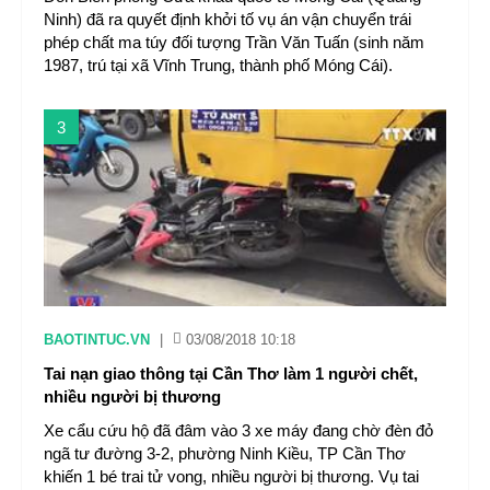
Ninh) đã ra quyết định khởi tố vụ án vận chuyển trái
phép chất ma túy đối tượng Trần Văn Tuấn (sinh năm
1987, trú tại xã Vĩnh Trung, thành phố Móng Cái).
3
BAOTINTUC.VN
|
03/08/2018 10:18
Tai nạn giao thông tại Cần Thơ làm 1 người chết,
nhiều người bị thương
Xe cẩu cứu hộ đã đâm vào 3 xe máy đang chờ đèn đỏ
ngã tư đường 3-2, phường Ninh Kiều, TP Cần Thơ
khiến 1 bé trai tử vong, nhiều người bị thương. Vụ tai