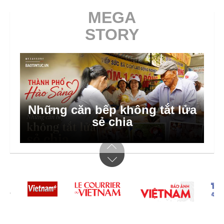
MEGA
STORY
Bước nhảy số ở thôn bản