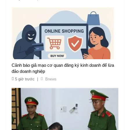
Cảnh báo giả mạo cơ quan đăng ký kinh doanh để lừa
đảo doanh nghiệp
5 giờ trước
|
Bnews