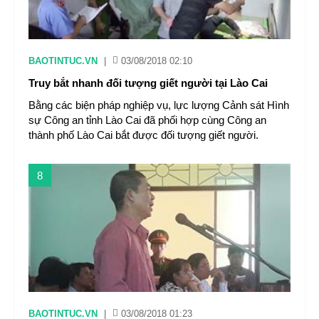
BAOTINTUC.VN
|
03/08/2018 02:10
Truy bắt nhanh đối tượng giết người tại Lào Cai
Bằng các biện pháp nghiệp vụ, lực lượng Cảnh sát Hình
sự Công an tỉnh Lào Cai đã phối hợp cùng Công an
thành phố Lào Cai bắt được đối tượng giết người.
8
BAOTINTUC.VN
|
03/08/2018 01:23