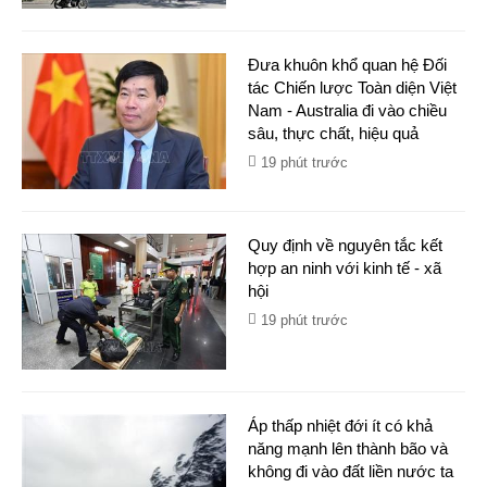
Đưa khuôn khổ quan hệ Đối
tác Chiến lược Toàn diện Việt
Nam - Australia đi vào chiều
sâu, thực chất, hiệu quả
19 phút trước
Quy định về nguyên tắc kết
hợp an ninh với kinh tế - xã
hội
19 phút trước
Áp thấp nhiệt đới ít có khả
năng mạnh lên thành bão và
không đi vào đất liền nước ta