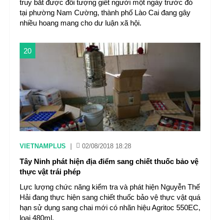
truy bắt được đối tượng giết người một ngày trước đó
tại phường Nam Cường, thành phố Lào Cai đang gây
nhiều hoang mang cho dư luận xã hội.
20
VIETNAMPLUS
|
02/08/2018 18:28
Tây Ninh phát hiện địa điểm sang chiết thuốc bảo vệ
thực vật trái phép
Lực lượng chức năng kiểm tra và phát hiện Nguyễn Thế
Hải đang thực hiện sang chiết thuốc bảo vệ thực vật quá
hạn sử dụng sang chai mới có nhãn hiệu Agritoc 550EC,
loại 480ml.