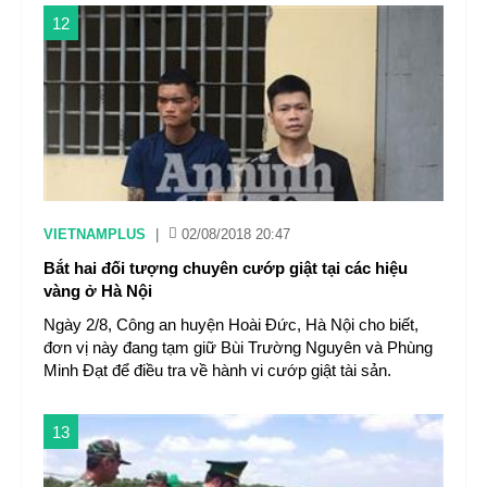
12
VIETNAMPLUS
|
02/08/2018 20:47
Bắt hai đối tượng chuyên cướp giật tại các hiệu
vàng ở Hà Nội
Ngày 2/8, Công an huyện Hoài Đức, Hà Nội cho biết,
đơn vị này đang tạm giữ Bùi Trường Nguyên và Phùng
Minh Đạt để điều tra về hành vi cướp giật tài sản.
13