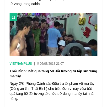
tử vong trong cabin.
11
VIETNAMPLUS
|
02/08/2018 21:07
Thái Bình: Bắt quả tang 50 đối tượng tụ tập sử dụng
ma túy
Ngày 2/8, Phòng Cảnh sát Điều tra tội phạm về ma túy
(Công an tỉnh Thái Bình) cho biết, đơn vị này vừa bắt
quả tang 50 đối tượng tổ chức sử dụng ma túy tại nhà
riêng.