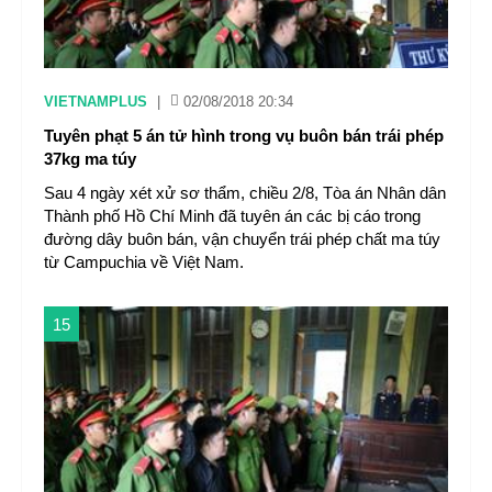
VIETNAMPLUS
|
02/08/2018 20:34
Tuyên phạt 5 án tử hình trong vụ buôn bán trái phép
37kg ma túy
Sau 4 ngày xét xử sơ thẩm, chiều 2/8, Tòa án Nhân dân
Thành phố Hồ Chí Minh đã tuyên án các bị cáo trong
đường dây buôn bán, vận chuyển trái phép chất ma túy
từ Campuchia về Việt Nam.
15