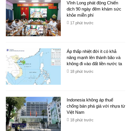
Vĩnh Long phát động Chiến
dịch 90 ngày đêm khám sức
khỏe miễn phí
17 phút trước
Áp thấp nhiệt đới ít có khả
năng mạnh lên thành bão và
không đi vào đất liền nước ta
18 phút trước
Indonesia không áp thuế
chống bán phá giá với nhựa từ
Việt Nam
18 phút trước