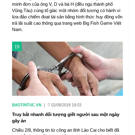
minh đơn của ông V, D và bà H (đều ngụ thành phố
Vũng Tàu) cùng tố giác một nhóm đối tượng có hành vi
lừa đảo chiếm đoạt tài sản bằng hình thức huy động vốn
trả lãi suất cao thông qua trang web Big Fish Game Việt
Nam.
19
BAOTINTUC.VN
|
02/08/2018 19:03
Truy bắt nhanh đối tượng giết người sau một ngày
gây án
Chiều 2/8, thông tin từ công an tỉnh Lào Cai cho biết đã