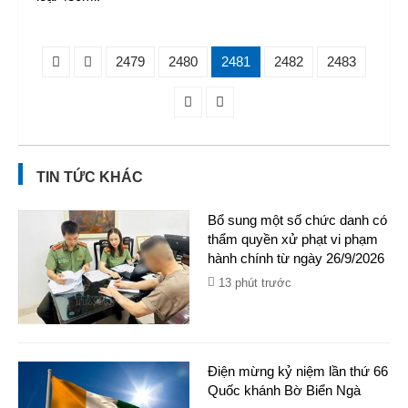
2479
2480
2481
2482
2483
TIN TỨC KHÁC
Bổ sung một số chức danh có
thẩm quyền xử phạt vi phạm
hành chính từ ngày 26/9/2026
13 phút trước
Điện mừng kỷ niệm lần thứ 66
Quốc khánh Bờ Biển Ngà