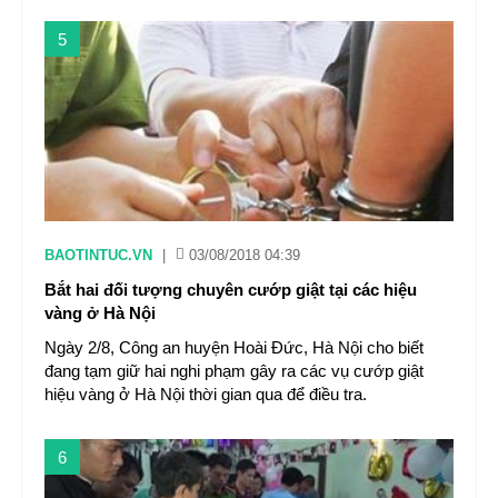
5
BAOTINTUC.VN
|
03/08/2018 04:39
Bắt hai đối tượng chuyên cướp giật tại các hiệu
vàng ở Hà Nội
Ngày 2/8, Công an huyện Hoài Đức, Hà Nội cho biết
đang tạm giữ hai nghi phạm gây ra các vụ cướp giật
hiệu vàng ở Hà Nội thời gian qua để điều tra.
6