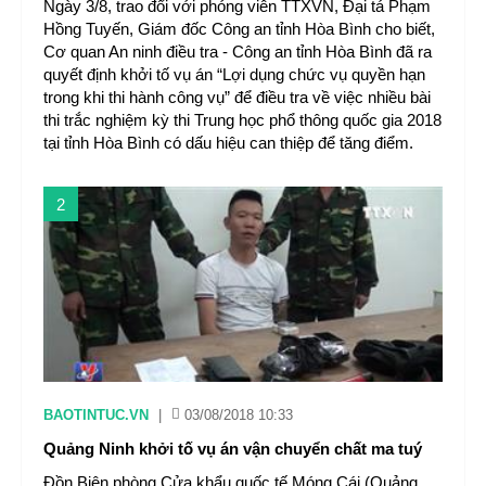
Ngày 3/8, trao đổi với phóng viên TTXVN, Đại tá Phạm
Hồng Tuyến, Giám đốc Công an tỉnh Hòa Bình cho biết,
Cơ quan An ninh điều tra - Công an tỉnh Hòa Bình đã ra
quyết định khởi tố vụ án “Lợi dụng chức vụ quyền hạn
trong khi thi hành công vụ” để điều tra về việc nhiều bài
thi trắc nghiệm kỳ thi Trung học phổ thông quốc gia 2018
tại tỉnh Hòa Bình có dấu hiệu can thiệp để tăng điểm.
2
BAOTINTUC.VN
|
03/08/2018 10:33
Quảng Ninh khởi tố vụ án vận chuyển chất ma tuý
Đồn Biên phòng Cửa khẩu quốc tế Móng Cái (Quảng