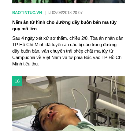
BAOTINTUC.VN
|
02/08/2018 20:07
Năm án tử hình cho đường dây buôn bán ma túy
quy mô lớn
Sau 4 ngày xét xử sơ thẩm, chiều 2/8, Tòa án nhân dân
TP Hồ Chí Minh đã tuyên án các bị cáo trong đường
dây buôn bán, vận chuyển trái phép chất ma túy từ
Campuchia về Việt Nam và từ phía Bắc vào TP Hồ Chí
Minh tiêu thụ.
16