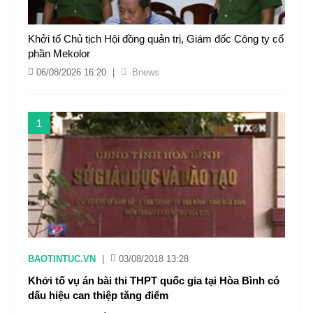
Khởi tố Chủ tịch Hội đồng quản trị, Giám đốc Công ty cổ
phần Mekolor
06/08/2026 16:20
|
Bnews
1
BAOTINTUC.VN
|
03/08/2018 13:28
Khởi tố vụ án bài thi THPT quốc gia tại Hòa Bình có
dấu hiệu can thiệp tăng điểm