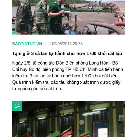
BAOTINTUC.VN
|
02/08/2018 20:38
Tạm giữ 3 sà lan tự hành chở hơn 1700 khối cát lậu
Ngày 2/8, tổ công tác Đồn Biên phòng Long Hòa - Bộ
Chỉ huy Bộ đội biên phòng TP Hồ Chí Minh đã tiến hành
kiểm tra 3 sà lan tự hành chở hơn 1700 khối cát biển.
Quá trình kiểm tra, các tàu không xuất trình được giấy
tờ nguồn gốc số cát trên.
14