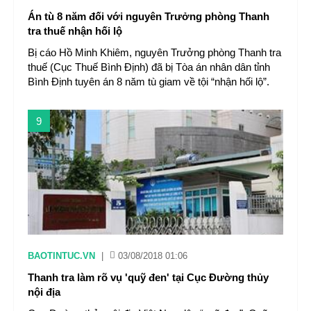
Án tù 8 năm đối với nguyên Trưởng phòng Thanh
tra thuế nhận hối lộ
Bị cáo Hồ Minh Khiêm, nguyên Trưởng phòng Thanh tra
thuế (Cục Thuế Bình Định) đã bị Tòa án nhân dân tỉnh
Bình Định tuyên án 8 năm tù giam về tội “nhận hối lộ”.
9
BAOTINTUC.VN
|
03/08/2018 01:06
Thanh tra làm rõ vụ 'quỹ đen' tại Cục Đường thủy
nội địa