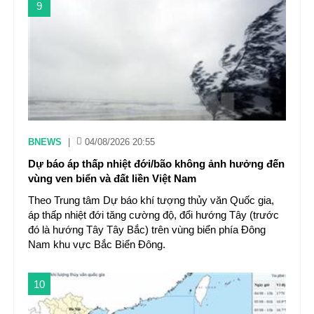
9
BNEWS
|
04/08/2026 20:55
Dự báo áp thấp nhiệt đới/bão không ảnh hưởng đến
vùng ven biển và đất liền Việt Nam
Theo Trung tâm Dự báo khí tượng thủy văn Quốc gia,
áp thấp nhiệt đới tăng cường độ, đổi hướng Tây (trước
đó là hướng Tây Tây Bắc) trên vùng biển phía Đông
Nam khu vực Bắc Biển Đông.
10