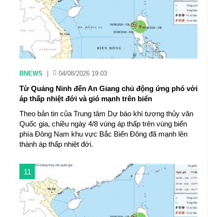
BNEWS
|
04/08/2026 19:03
Từ Quảng Ninh đến An Giang chủ động ứng phó với
áp thấp nhiệt đới và gió mạnh trên biển
Theo bản tin của Trung tâm Dự báo khí tượng thủy văn
Quốc gia, chiều ngày 4/8 vùng áp thấp trên vùng biển
phía Đông Nam khu vực Bắc Biển Đông đã mạnh lên
thành áp thấp nhiệt đới.
11