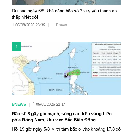
Dự báo ngày 6/8, khả năng bão số 3 suy yếu thành áp
thấp nhiệt đới
05/08/2026 23:39
|
Bnews
1
BNEWS
|
05/08/2026 21:14
Bão số 3 gây gió mạnh, sóng cao trên vùng biển
phía Đông Nam, khu vực Bắc Biển Đông
Hồi 19 giờ ngày 5/8, vị trí tâm bão ở vào khoảng 17,8 độ