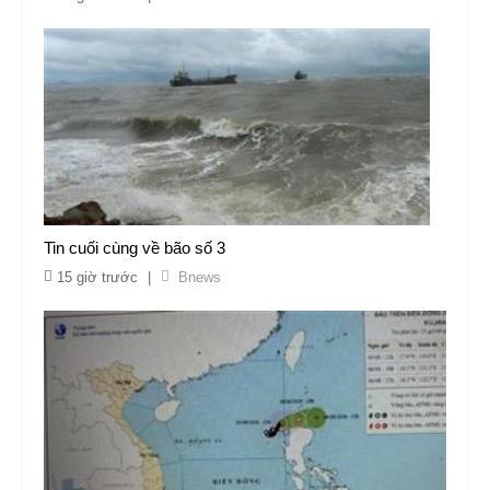
Tin cuối cùng về bão số 3
15 giờ trước
|
Bnews