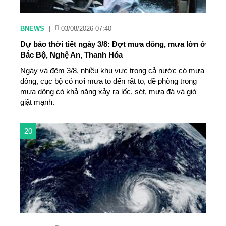
BNEWS
|
03/08/2026 07:40
Dự báo thời tiết ngày 3/8: Đợt mưa dông, mưa lớn ở
Bắc Bộ, Nghệ An, Thanh Hóa
Ngày và đêm 3/8, nhiều khu vực trong cả nước có mưa
dông, cục bộ có nơi mưa to đến rất to, đề phòng trong
mưa dông có khả năng xảy ra lốc, sét, mưa đá và gió
giật mạnh.
20