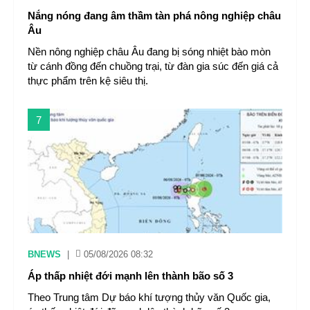
Nắng nóng đang âm thầm tàn phá nông nghiệp châu
Âu
Nền nông nghiệp châu Âu đang bị sóng nhiệt bào mòn
từ cánh đồng đến chuồng trại, từ đàn gia súc đến giá cả
thực phẩm trên kệ siêu thị.
7
BNEWS
|
05/08/2026 08:32
Áp thấp nhiệt đới mạnh lên thành bão số 3
Theo Trung tâm Dự báo khí tượng thủy văn Quốc gia,