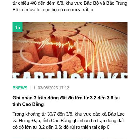
từ chiều 4/8 đến đêm 6/8, khu vực Bắc Bộ và Bắc Trung
Bộ có mưa to, cục bộ có nơi mưa rất to.
15
BNEWS
|
03/08/2026 17:12
Ghi nhận 3 trận động đất độ lớn từ 3.2 đến 3.6 tại
tỉnh Cao Bằng
Trong khoảng từ 30/7 đến 3/8, khu vực các xã Bảo Lạc
và Hưng Đạo, tỉnh Cao Bằng ghi nhận ba trận động đất
có độ lớn từ 3.2 đến 3.6; độ rủi ro thiên tai cấp 0.