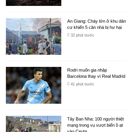
An Giang: Cháy lớn ở khu dân
cư khiến 5 căn nhà bị hư hại
32 phút trước
Rodri muốn gia nhập
Barcelona thay vì Real Madrid
41 phút trước
Tây Ban Nha: 100 người thiệt
mạng trong vụ vượt biển ồ ạt
vào Ceuta