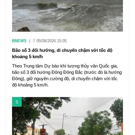
BNEWS
|
05/08/2026 15:05
Bão số 3 đổi hướng, di chuyển chậm với tốc độ
khoảng 5 km/h
Theo Trung tâm Dự báo khí tượng thủy văn Quốc gia,
bão số 3 đổi hướng Đông Đông Bắc (trước đó là hướng
Đông), giữ nguyên cường độ, di chuyển chậm với tốc
độ khoảng 5 km/h.
5