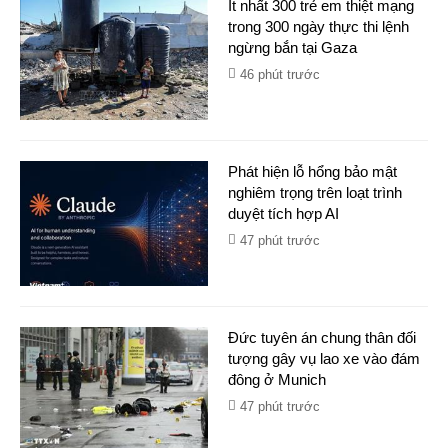
Ít nhất 300 trẻ em thiệt mạng
trong 300 ngày thực thi lệnh
ngừng bắn tại Gaza
46 phút trước
Phát hiện lỗ hổng bảo mật
nghiêm trọng trên loạt trình
duyệt tích hợp AI
47 phút trước
Đức tuyên án chung thân đối
tượng gây vụ lao xe vào đám
đông ở Munich
47 phút trước