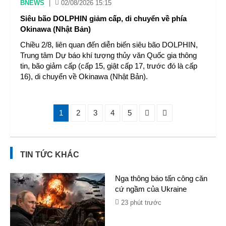
BNEWS
|
02/08/2026 15:15
Siêu bão DOLPHIN giảm cấp, di chuyển về phía
Okinawa (Nhật Bản)
Chiều 2/8, liên quan đến diễn biến siêu bão DOLPHIN,
Trung tâm Dự báo khí tượng thủy văn Quốc gia thông
tin, bão giảm cấp (cấp 15, giật cấp 17, trước đó là cấp
16), di chuyển về Okinawa (Nhật Bản).
1
2
3
4
5
TIN TỨC KHÁC
Nga thông báo tấn công căn
cứ ngầm của Ukraine
23 phút trước