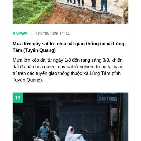
BNEWS
|
03/08/2026 11:14
Mưa lớn gây sạt lở, chia cắt giao thông tại xã Lùng
Tám (Tuyên Quang)
Mưa lớn kéo dài từ ngày 1/8 đến rạng sáng 3/8, khiến
đất đá bão hòa nước, gây sạt lở nghiêm trọng tại ba vị
trí trên các tuyến giao thông thuộc xã Lùng Tám (tỉnh
Tuyên Quang).
19