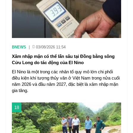
BNEWS
|
03/08/2026 11:54
Xâm nhập mặn có thể lấn sâu tại Đồng bằng sông
Cửu Long do tác động của El Nino
El Nino là một trong các nhân tố quy mô lớn chi phối
điều kiện khí tượng thủy văn ở Việt Nam trong nửa cuối
năm 2026 và đầu năm 2027, đặc biệt là xâm nhập mặn
gia tăng.
18