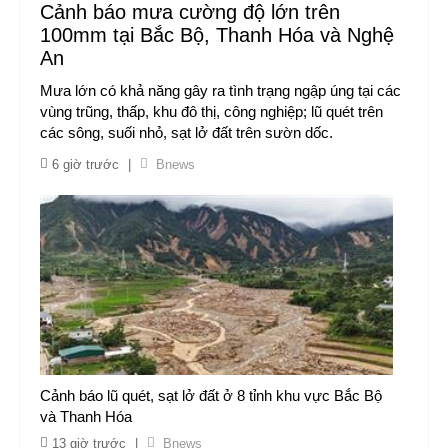
Cảnh báo mưa cường độ lớn trên
100mm tại Bắc Bộ, Thanh Hóa và Nghệ
An
Mưa lớn có khả năng gây ra tình trạng ngập úng tại các
vùng trũng, thấp, khu đô thị, công nghiệp; lũ quét trên
các sông, suối nhỏ, sạt lở đất trên sườn dốc.
6 giờ trước
|
Bnews
Cảnh báo lũ quét, sạt lở đất ở 8 tỉnh khu vực Bắc Bộ
và Thanh Hóa
13 giờ trước
|
Bnews