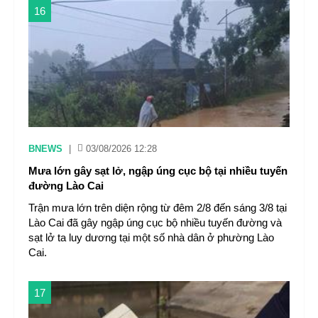
16
BNEWS
|
03/08/2026 12:28
Mưa lớn gây sạt lở, ngập úng cục bộ tại nhiều tuyến
đường Lào Cai
Trận mưa lớn trên diện rộng từ đêm 2/8 đến sáng 3/8 tại
Lào Cai đã gây ngập úng cục bộ nhiều tuyến đường và
sạt lở ta luy dương tại một số nhà dân ở phường Lào
Cai.
17