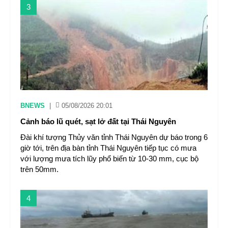
3
BNEWS
|
05/08/2026 20:01
Cảnh báo lũ quét, sạt lở đất tại Thái Nguyên ​
Đài khí tượng Thủy văn tỉnh Thái Nguyên dự báo trong 6
giờ tới, trên địa bàn tỉnh Thái Nguyên tiếp tục có mưa
với lượng mưa tích lũy phổ biến từ 10-30 mm, cục bộ
trên 50mm.
4