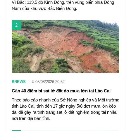
Vĩ Bắc; 119,5 độ Kinh Đông, trên vùng biển phía Đông
Nam của khu vực Bắc Biển Đông.
2
BNEWS
|
05/08/2026 20:52
Gần 40 điểm bị sạt lở đất do mưa lớn tại Lào Cai
Theo báo cáo nhanh của Sở Nông nghiệp và Môi trường
tỉnh Lào Cai, tính đến 17 giờ ngày 5/8 đợt mưa lớn kéo
dài đã gây ra tình trạng sạt lở đất nghiêm trọng tại nhiều
nơi trên địa bàn tỉnh.