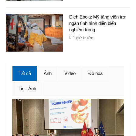
Dịch Ebola: Mỹ tăng viện trợ
ngăn tình hình diễn biến
nghiêm trọng
1 giờ trước
Tất cả
Ảnh
Video
Đồ họa
Tin - Ảnh