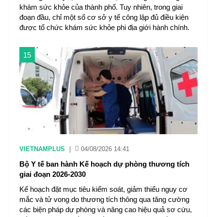
khám sức khỏe của thành phố. Tuy nhiên, trong giai
đoạn đầu, chỉ một số cơ sở y tế công lập đủ điều kiện
được tổ chức khám sức khỏe phi địa giới hành chính.
15
VIETNAMPLUS
|
04/08/2026 14:41
Bộ Y tế ban hành Kế hoạch dự phòng thương tích
giai đoạn 2026-2030
Kế hoạch đặt mục tiêu kiểm soát, giảm thiểu nguy cơ
mắc và tử vong do thương tích thông qua tăng cường
các biện pháp dự phòng và nâng cao hiệu quả sơ cứu,