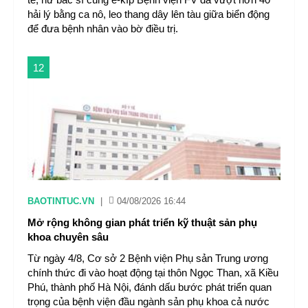
hải lý bằng ca nô, leo thang dây lên tàu giữa biển động
để đưa bệnh nhân vào bờ điều trị.
12
BAOTINTUC.VN
|
04/08/2026 16:44
Mở rộng không gian phát triển kỹ thuật sản phụ
khoa chuyên sâu
Từ ngày 4/8, Cơ sở 2 Bệnh viện Phụ sản Trung ương
chính thức đi vào hoạt động tại thôn Ngọc Than, xã Kiều
Phú, thành phố Hà Nội, đánh dấu bước phát triển quan
trọng của bệnh viện đầu ngành sản phụ khoa cả nước