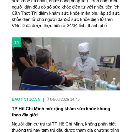
sức khỏe cá nhân, chức năng nhập liệu...Bảo đảm mỗi
người dân đều có sổ sức khỏe điện tử với nhiều tiện ích
Cần Thơ: Thí điểm khám sức khỏe miễn phí, lập sổ sức
khỏe điện tử cho người dânSổ sức khỏe điện tử trên
VNeID đã được thực hiện ở 34/34 tỉnh, thành phố
14
BAOTINTUC.VN
|
04/08/2026 14:45
TP Hồ Chí Minh mở rộng khám sức khỏe không
theo địa giới
Người dân cư trú tại TP Hồ Chí Minh, không phân biệt
thường trú hay tạm trú đều được tham gia chương trình