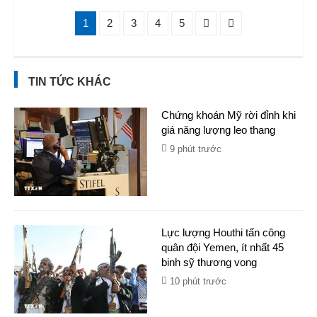
1
2
3
4
5
TIN TỨC KHÁC
Chứng khoán Mỹ rời đỉnh khi
giá năng lượng leo thang
9 phút trước
Lực lượng Houthi tấn công
quân đội Yemen, ít nhất 45
binh sỹ thương vong
10 phút trước