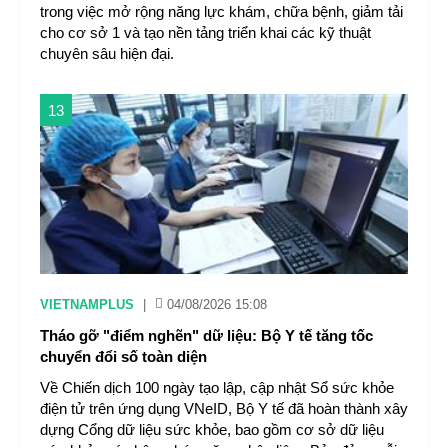
trong việc mở rộng năng lực khám, chữa bệnh, giảm tải
cho cơ sở 1 và tạo nền tảng triển khai các kỹ thuật
chuyên sâu hiện đại.
13
VIETNAMPLUS
|
04/08/2026 15:08
Tháo gỡ "điểm nghẽn" dữ liệu: Bộ Y tế tăng tốc
chuyển đổi số toàn diện
Về Chiến dịch 100 ngày tạo lập, cập nhật Sổ sức khỏe
điện tử trên ứng dụng VNeID, Bộ Y tế đã hoàn thành xây
dựng Cổng dữ liệu sức khỏe, bao gồm cơ sở dữ liệu