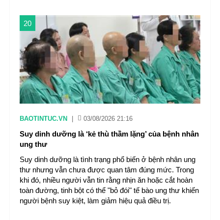
20
BAOTINTUC.VN
|
03/08/2026 21:16
Suy dinh dưỡng là ‘kẻ thù thầm lặng’ của bệnh nhân
ung thư
Suy dinh dưỡng là tình trạng phổ biến ở bệnh nhân ung
thư nhưng vẫn chưa được quan tâm đúng mức. Trong
khi đó, nhiều người vẫn tin rằng nhịn ăn hoặc cắt hoàn
toàn đường, tinh bột có thể "bỏ đói" tế bào ung thư khiến
người bệnh suy kiệt, làm giảm hiệu quả điều trị.