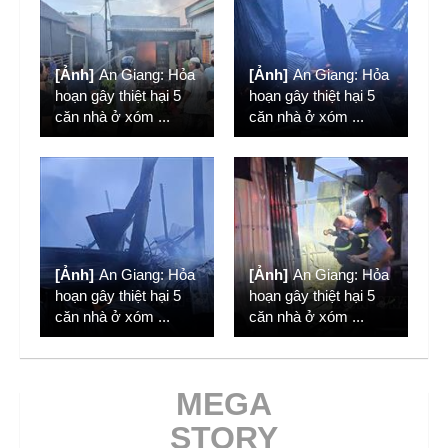
[Ảnh]
An Giang: Hỏa
[Ảnh]
An Giang: Hỏa
hoạn gây thiệt hại 5
hoạn gây thiệt hại 5
căn nhà ở xóm
...
căn nhà ở xóm
...
[Ảnh]
An Giang: Hỏa
[Ảnh]
An Giang: Hỏa
hoạn gây thiệt hại 5
hoạn gây thiệt hại 5
căn nhà ở xóm
...
căn nhà ở xóm
...
MEGA
STORY