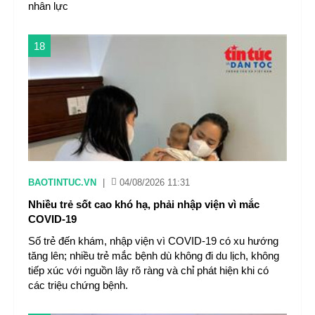
nhân lực
18
BAOTINTUC.VN
|
04/08/2026 11:31
Nhiều trẻ sốt cao khó hạ, phải nhập viện vì mắc
COVID-19
Số trẻ đến khám, nhập viện vì COVID-19 có xu hướng
tăng lên; nhiều trẻ mắc bệnh dù không đi du lịch, không
tiếp xúc với nguồn lây rõ ràng và chỉ phát hiện khi có
các triệu chứng bệnh.