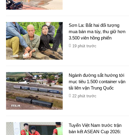
Sơn La: Bắt hai đối tượng
mua bán ma túy, thu giữ hơn
3.500 viên hồng phiến
19 phút trước
Ngành đường sắt hướng tới
mục tiêu 1.500 container vận
tải liên vận Trung Quốc
22 phút trước
Tuyển Việt Nam trước trận
bán kết ASEAN Cup 2026: