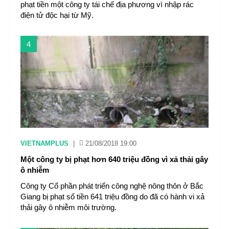
phạt tiền một công ty tái chế địa phương vì nhập rác
điện tử độc hại từ Mỹ.
4
VIETNAMPLUS
|
21/08/2018 19:00
Một công ty bị phạt hơn 640 triệu đồng vì xả thải gây
ô nhiễm
Công ty Cổ phần phát triển công nghệ nông thôn ở Bắc
Giang bị phạt số tiền 641 triệu đồng do đã có hành vi xả
thải gây ô nhiễm môi trường.