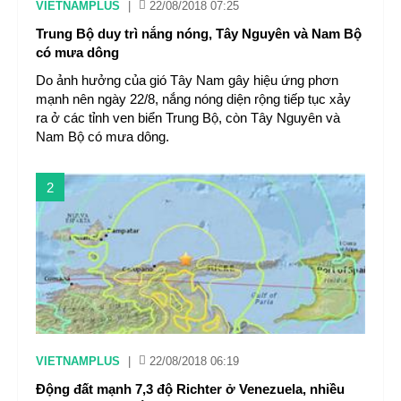
VIETNAMPLUS
|
22/08/2018 07:25
Trung Bộ duy trì nắng nóng, Tây Nguyên và Nam Bộ
có mưa dông
Do ảnh hưởng của gió Tây Nam gây hiệu ứng phơn
mạnh nên ngày 22/8, nắng nóng diện rộng tiếp tục xảy
ra ở các tỉnh ven biển Trung Bộ, còn Tây Nguyên và
Nam Bộ có mưa dông.
2
VIETNAMPLUS
|
22/08/2018 06:19
Động đất mạnh 7,3 độ Richter ở Venezuela, nhiều