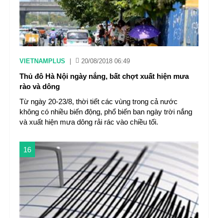
VIETNAMPLUS
|
20/08/2018 06:49
Thủ đô Hà Nội ngày nắng, bất chợt xuất hiện mưa
rào và dông
Từ ngày 20-23/8, thời tiết các vùng trong cả nước
không có nhiều biến động, phổ biến ban ngày trời nắng
và xuất hiện mưa dông rải rác vào chiều tối.
16