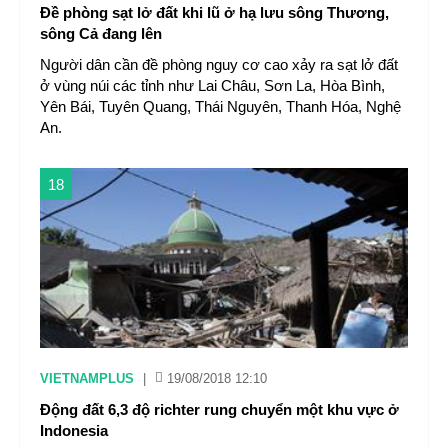
Đề phòng sạt lở đất khi lũ ở hạ lưu sông Thương,
sông Cả đang lên
Người dân cần đề phòng nguy cơ cao xảy ra sạt lở đất
ở vùng núi các tỉnh như Lai Châu, Sơn La, Hòa Bình,
Yên Bái, Tuyên Quang, Thái Nguyên, Thanh Hóa, Nghệ
An.
18
VIETNAMPLUS
|
19/08/2018 12:10
Động đất 6,3 độ richter rung chuyển một khu vực ở
Indonesia