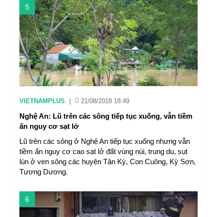
5
VIETNAMPLUS
|
21/08/2018 18:49
Nghệ An: Lũ trên các sông tiếp tục xuống, vẫn tiềm
ẩn nguy cơ sạt lở
Lũ trên các sông ở Nghệ An tiếp tục xuống nhưng vẫn
tiềm ẩn nguy cơ cao sạt lở đất vùng núi, trung du, sụt
lún ở ven sông các huyện Tân Kỳ, Con Cuông, Kỳ Sơn,
Tương Dương.
6