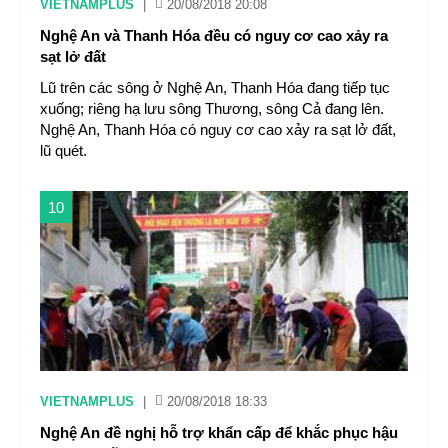
VIETNAMPLUS
|
20/08/2018 20:08
Nghệ An và Thanh Hóa đều có nguy cơ cao xảy ra
sạt lở đất
Lũ trên các sông ở Nghệ An, Thanh Hóa đang tiếp tục
xuống; riêng hạ lưu sông Thương, sông Cả đang lên.
Nghệ An, Thanh Hóa có nguy cơ cao xảy ra sạt lở đất,
lũ quét.
10
VIETNAMPLUS
|
20/08/2018 18:33
Nghệ An đề nghị hỗ trợ khẩn cấp để khắc phục hậu