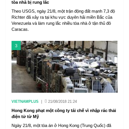
tòa nhà bị rung lắc
Theo USGS, ngày 21/8, một trận động đất mạnh 7,3 độ
Richter đã xảy ra tại khu vực duyên hải miền Bắc của
Venezuela và làm rung lắc nhiều tòa nhà ở tận thủ đô
Caracas.
3
VIETNAMPLUS
|
21/08/2018 21:24
Hong Kong phạt một công ty tái chế vì nhập rác thải
điện tử từ Mỹ
Ngày 21/8, một tòa án ở Hong Kong (Trung Quốc) đã