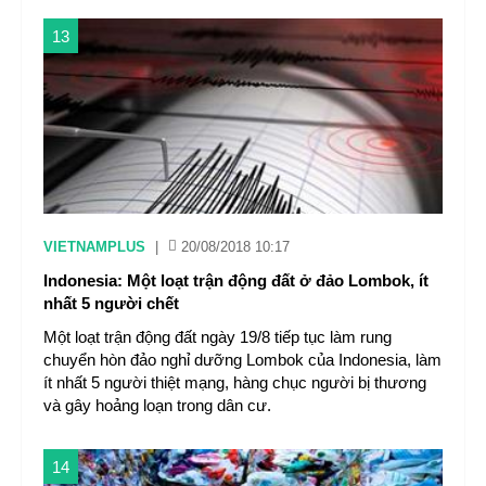
13
VIETNAMPLUS
|
20/08/2018 10:17
Indonesia: Một loạt trận động đất ở đảo Lombok, ít
nhất 5 người chết
Một loạt trận động đất ngày 19/8 tiếp tục làm rung
chuyển hòn đảo nghỉ dưỡng Lombok của Indonesia, làm
ít nhất 5 người thiệt mạng, hàng chục người bị thương
và gây hoảng loạn trong dân cư.
14