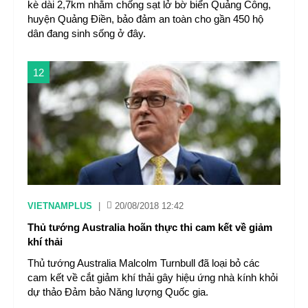
kè dài 2,7km nhằm chống sạt lở bờ biển Quảng Công,
huyện Quảng Điền, bảo đảm an toàn cho gần 450 hộ
dân đang sinh sống ở đây.
12
VIETNAMPLUS
|
20/08/2018 12:42
Thủ tướng Australia hoãn thực thi cam kết về giảm
khí thải
Thủ tướng Australia Malcolm Turnbull đã loại bỏ các
cam kết về cắt giảm khí thải gây hiệu ứng nhà kính khỏi
dự thảo Đảm bảo Năng lượng Quốc gia.