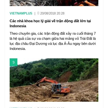
VIETNAMPLUS
|
20/08/2018 20:28
Các nhà khoa học lý giải về trận động đất lớn tại
Indonesia
Theo chuyên gia, các trận động đất xảy ra cuối tháng 7
là hệ quả của sự va chạm giữa hai mảng vỏ Trái Đất là
lục địa châu Đại Dương và lục địa Á-Âu ngay bên dưới
Indonesia.
9