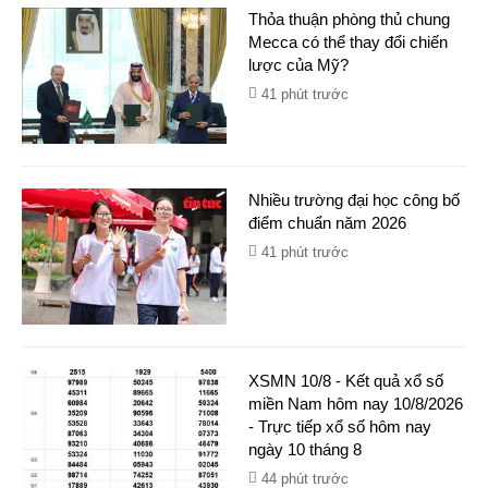
Thỏa thuận phòng thủ chung
Mecca có thể thay đổi chiến
lược của Mỹ?
41 phút trước
Nhiều trường đại học công bố
điểm chuẩn năm 2026
41 phút trước
XSMN 10/8 - Kết quả xổ số
miền Nam hôm nay 10/8/2026
- Trực tiếp xổ số hôm nay
ngày 10 tháng 8
44 phút trước