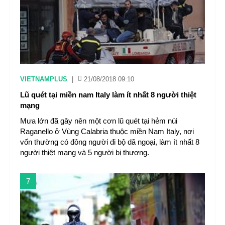
VIETNAMPLUS
|
21/08/2018 09:10
Lũ quét tại miền nam Italy làm ít nhất 8 người thiệt
mạng
Mưa lớn đã gây nên một cơn lũ quét tại hẻm núi
Raganello ở Vùng Calabria thuộc miền Nam Italy, nơi
vốn thường có đông người đi bộ dã ngoại, làm ít nhất 8
người thiệt mạng và 5 người bị thương.
7