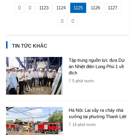
1123
1124
1125
1126
1127
TIN TỨC KHÁC
Tập trung nguồn lực đưa Dự
án Nhiệt điện Long Phú 1 về
đích
5 phút trước
Hà Nội: Lại xảy ra cháy nhà
xưởng tại phường Thanh Liệt
14 phút trước