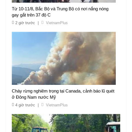
Từ 10-11/8, Bắc Bộ và Trung Bộ có nơi nắng nóng
gay gắt trên 37 độ C
2 giờ trước
|
VietnamPlus
Cháy rừng nghiêm trọng tại Canada, cảnh báo lũ quét
ở Đông Nam nước Mỹ
4 giờ trước
|
VietnamPlus