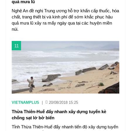
quả mưa lũ
Nghệ An đề nghị Trung ương hỗ trợ khẩn cấp thuốc, hóa
chất, trang thiết bị và kinh phí để sớm khắc phục hậu
quả mưa lũ xảy ra mấy ngày qua tại các huyện miền
núi.
11
VIETNAMPLUS
|
20/08/2018 15:25
Thừa Thiên-Huế đẩy nhanh xây dựng tuyến kè
chống sạt lở bờ biển
Tỉnh Thừa Thiên-Huế đẩy nhanh tiến độ xây dựng tuyến