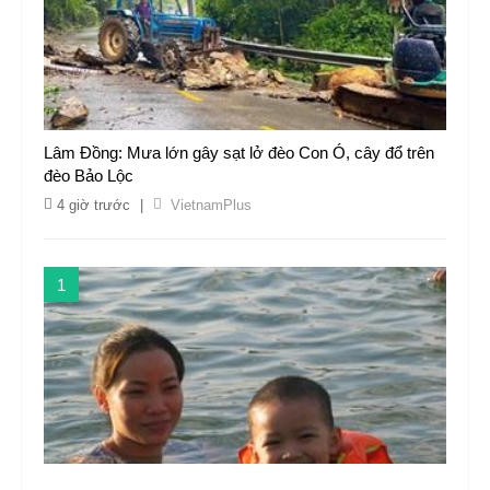
Lâm Đồng: Mưa lớn gây sạt lở đèo Con Ó, cây đổ trên
đèo Bảo Lộc
4 giờ trước
|
VietnamPlus
1