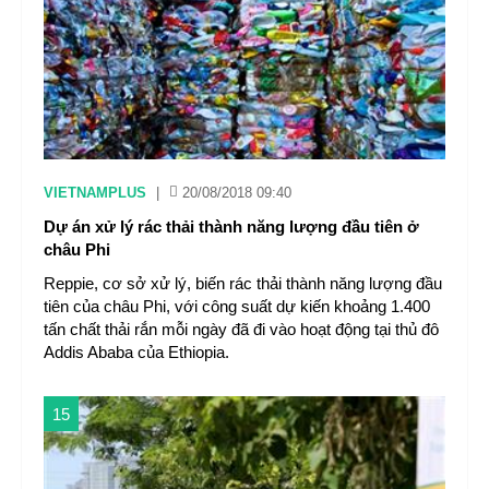
VIETNAMPLUS
|
20/08/2018 09:40
Dự án xử lý rác thải thành năng lượng đầu tiên ở
châu Phi
Reppie, cơ sở xử lý, biến rác thải thành năng lượng đầu
tiên của châu Phi, với công suất dự kiến khoảng 1.400
tấn chất thải rắn mỗi ngày đã đi vào hoạt động tại thủ đô
Addis Ababa của Ethiopia.
15