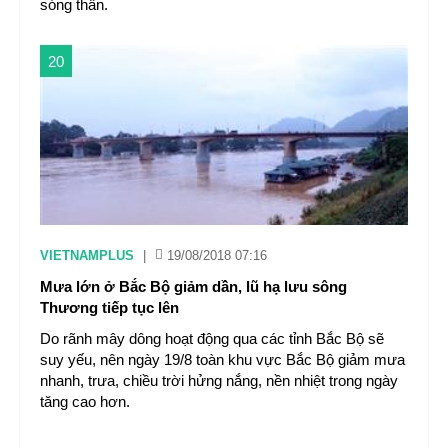
sóng thần.
20
VIETNAMPLUS
|
19/08/2018 07:16
Mưa lớn ở Bắc Bộ giảm dần, lũ hạ lưu sông
Thương tiếp tục lên
Do rãnh mây dông hoạt động qua các tỉnh Bắc Bộ sẽ
suy yếu, nên ngày 19/8 toàn khu vực Bắc Bộ giảm mưa
nhanh, trưa, chiều trời hửng nắng, nền nhiệt trong ngày
tăng cao hơn.