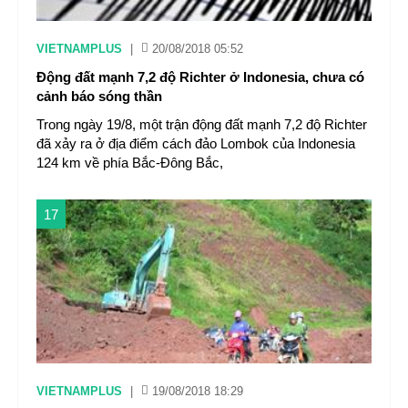
VIETNAMPLUS
|
20/08/2018 05:52
Động đất mạnh 7,2 độ Richter ở Indonesia, chưa có
cảnh báo sóng thần
Trong ngày 19/8, một trận động đất mạnh 7,2 độ Richter
đã xảy ra ở địa điểm cách đảo Lombok của Indonesia
124 km về phía Bắc-Đông Bắc,
17
VIETNAMPLUS
|
19/08/2018 18:29