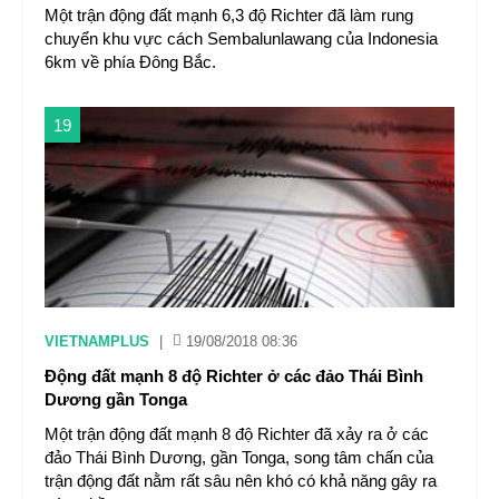
Một trận động đất mạnh 6,3 độ Richter đã làm rung
chuyển khu vực cách Sembalunlawang của Indonesia
6km về phía Đông Bắc.
19
VIETNAMPLUS
|
19/08/2018 08:36
Động đất mạnh 8 độ Richter ở các đảo Thái Bình
Dương gần Tonga
Một trận động đất mạnh 8 độ Richter đã xảy ra ở các
đảo Thái Bình Dương, gần Tonga, song tâm chấn của
trận động đất nằm rất sâu nên khó có khả năng gây ra