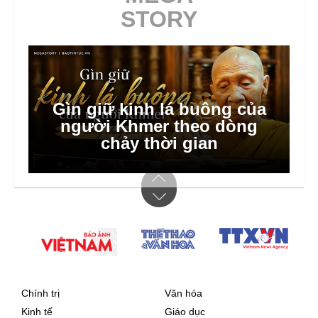
STORY
Gìn giữ kinh lá buông của
người Khmer theo dòng
chảy thời gian
Chính trị
Văn hóa
Kinh tế
Giáo dục