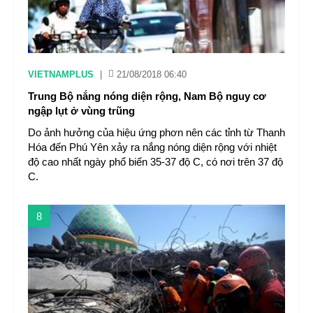
VIETNAMPLUS
|
21/08/2018 06:40
Trung Bộ nắng nóng diện rộng, Nam Bộ nguy cơ
ngập lụt ở vùng trũng
Do ảnh hưởng của hiệu ứng phơn nên các tỉnh từ Thanh
Hóa đến Phú Yên xảy ra nắng nóng diện rộng với nhiệt
độ cao nhất ngày phổ biến 35-37 độ C, có nơi trên 37 độ
C.
8