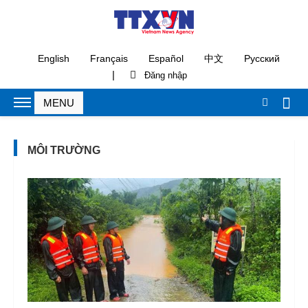
English
Français
Español
中文
Русский
|
MÔI TRƯỜNG