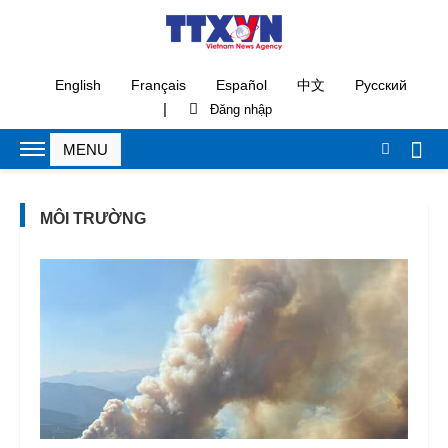
English
Français
Español
中文
Русский
|
MÔI TRƯỜNG