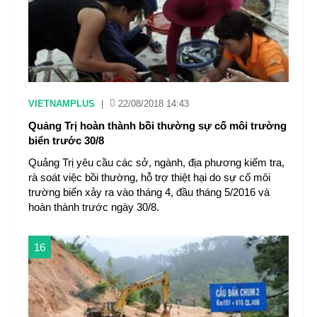
VIETNAMPLUS
|
22/08/2018 14:43
Quảng Trị hoàn thành bồi thường sự cố môi trường
biển trước 30/8
Quảng Trị yêu cầu các sở, ngành, địa phương kiểm tra,
rà soát việc bồi thường, hỗ trợ thiệt hại do sự cố môi
trường biển xảy ra vào tháng 4, đầu tháng 5/2016 và
hoàn thành trước ngày 30/8.
16