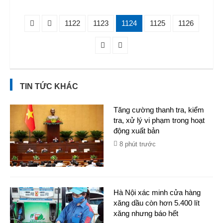
1122
1123
1124
1125
1126
TIN TỨC KHÁC
Tăng cường thanh tra, kiểm
tra, xử lý vi phạm trong hoạt
động xuất bản
8 phút trước
Hà Nội xác minh cửa hàng
xăng dầu còn hơn 5.400 lít
xăng nhưng báo hết