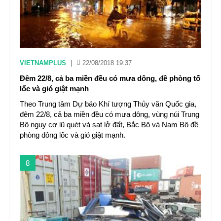
VIETNAMPLUS
|
22/08/2018 19:37
Đêm 22/8, cả ba miền đều có mưa dông, đề phòng tố
lốc và gió giật mạnh
Theo Trung tâm Dự báo Khí tượng Thủy văn Quốc gia,
đêm 22/8, cả ba miền đều có mưa dông, vùng núi Trung
Bộ nguy cơ lũ quét và sạt lở đất, Bắc Bộ và Nam Bộ đề
phòng dông lốc và gió giật mạnh.
8