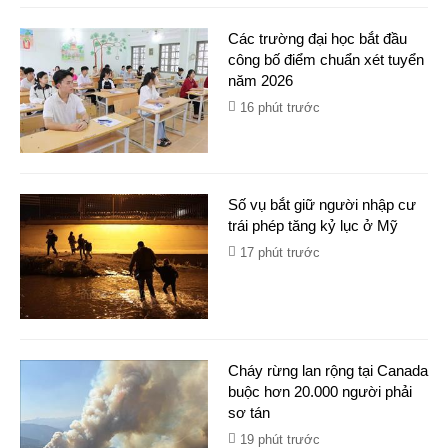
Các trường đại học bắt đầu
công bố điểm chuẩn xét tuyển
năm 2026
16 phút trước
Số vụ bắt giữ người nhập cư
trái phép tăng kỷ lục ở Mỹ
17 phút trước
Cháy rừng lan rộng tại Canada
buộc hơn 20.000 người phải
sơ tán
19 phút trước