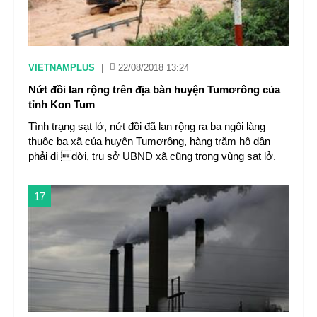
VIETNAMPLUS
|
22/08/2018 13:24
Nứt đồi lan rộng trên địa bàn huyện Tumơrông của
tỉnh Kon Tum
Tình trạng sạt lở, nứt đồi đã lan rộng ra ba ngôi làng
thuộc ba xã của huyện Tumơrông, hàng trăm hộ dân
phải di dời, trụ sở UBND xã cũng trong vùng sạt lở.
17