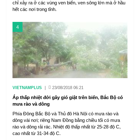
chỉ xảy ra ở các vùng ven biển, ven sông lớn mà ở hầu
hết các nơi trong tỉnh.
4
VIETNAMPLUS
|
23/08/2018 06:21
Áp thấp nhiệt đới gây gió giật trên biển, Bắc Bộ có
mưa rào và dông
Phía Đông Bắc Bộ và Thủ đô Hà Nội có mưa rào và
dông vài nơi; riêng Nam Đồng bằng chiều tối có mưa
rào và dông rải rác. Nhiệt độ thấp nhất từ 25-28 độ C,
cao nhất từ 31-34 độ C.