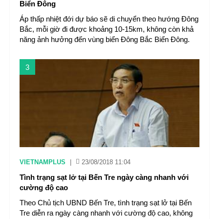
Biển Đông
Áp thấp nhiệt đới dự báo sẽ di chuyển theo hướng Đông
Bắc, mỗi giờ đi được khoảng 10-15km, không còn khả
năng ảnh hưởng đến vùng biển Đông Bắc Biển Đông.
3
VIETNAMPLUS
|
23/08/2018 11:04
Tình trạng sạt lở tại Bến Tre ngày càng nhanh với
cường độ cao
Theo Chủ tịch UBND Bến Tre, tình trạng sạt lở tại Bến
Tre diễn ra ngày càng nhanh với cường độ cao, không