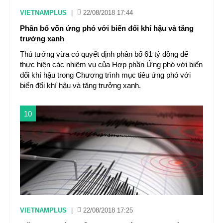
VIETNAMPLUS
|
22/08/2018 17:44
Phân bổ vốn ứng phó với biến đổi khí hậu và tăng
trưởng xanh
Thủ tướng vừa có quyết định phân bổ 61 tỷ đồng để
thực hiện các nhiệm vụ của Hợp phần Ứng phó với biến
đổi khí hậu trong Chương trình mục tiêu ứng phó với
biến đổi khí hậu và tăng trưởng xanh.
10
VIETNAMPLUS
|
22/08/2018 17:25