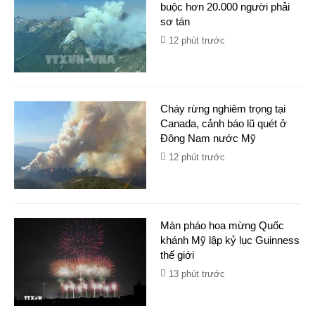
buộc hơn 20.000 người phải
sơ tán
12 phút trước
Cháy rừng nghiêm trọng tại
Canada, cảnh báo lũ quét ở
Đông Nam nước Mỹ
12 phút trước
Màn pháo hoa mừng Quốc
khánh Mỹ lập kỷ lục Guinness
thế giới
13 phút trước