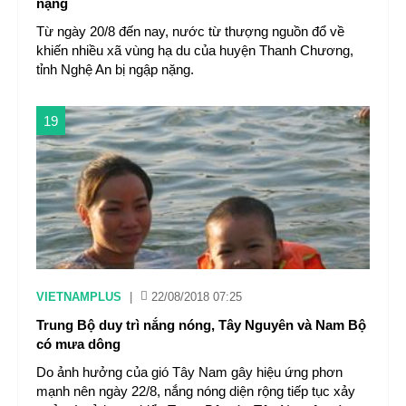
nặng
Từ ngày 20/8 đến nay, nước từ thượng nguồn đổ về
khiến nhiều xã vùng hạ du của huyện Thanh Chương,
tỉnh Nghệ An bị ngập nặng.
19
VIETNAMPLUS
|
22/08/2018 07:25
Trung Bộ duy trì nắng nóng, Tây Nguyên và Nam Bộ
có mưa dông
Do ảnh hưởng của gió Tây Nam gây hiệu ứng phơn
mạnh nên ngày 22/8, nắng nóng diện rộng tiếp tục xảy