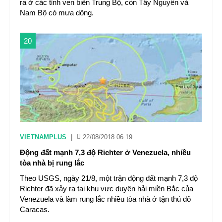
ra ở các tỉnh ven biển Trung Bộ, còn Tây Nguyên và
Nam Bộ có mưa dông.
20
VIETNAMPLUS
|
22/08/2018 06:19
Động đất mạnh 7,3 độ Richter ở Venezuela, nhiều
tòa nhà bị rung lắc
Theo USGS, ngày 21/8, một trận động đất mạnh 7,3 độ
Richter đã xảy ra tại khu vực duyên hải miền Bắc của
Venezuela và làm rung lắc nhiều tòa nhà ở tận thủ đô
Caracas.