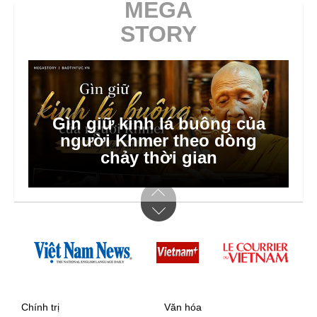
MEGA
STORY
Hà Nội dồn lực triển khai xã,
phường xã hội chủ nghĩa
Chính trị
Văn hóa