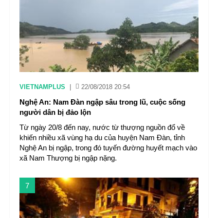
VIETNAMPLUS
|
22/08/2018 20:54
Nghệ An: Nam Đàn ngập sâu trong lũ, cuộc sống
người dân bị đảo lộn
Từ ngày 20/8 đến nay, nước từ thượng nguồn đổ về
khiến nhiều xã vùng hạ du của huyện Nam Đàn, tỉnh
Nghệ An bị ngập, trong đó tuyến đường huyết mạch vào
xã Nam Thượng bị ngập nặng.
7