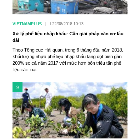
VIETNAMPLUS
|
22/08/2018 19:13
Xử lý phế liệu nhập khẩu: Cần giải pháp căn cơ lâu
dài
Theo Tổng cục Hải quan, trong 6 tháng đầu năm 2018,
khối lượng nhựa phế liệu nhập khẩu tăng đột biến gần
200% so cả năm 2017 với mức hơn bốn triệu tấn phế
liệu các loại.
9