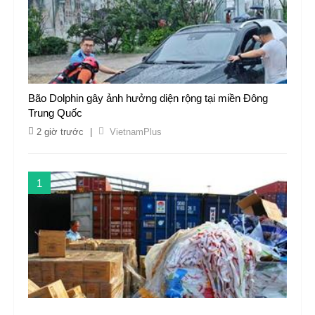
Bão Dolphin gây ảnh hưởng diện rộng tại miền Đông
Trung Quốc
2 giờ trước
|
VietnamPlus
1