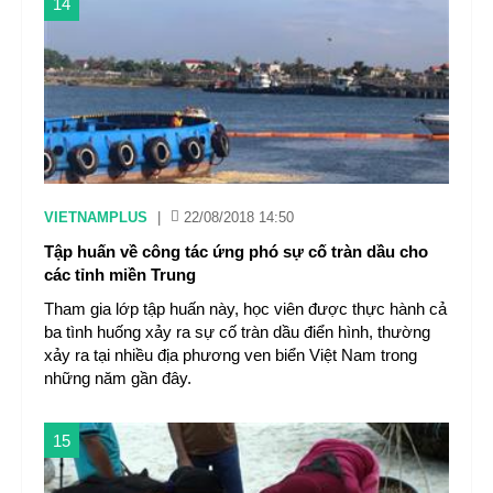
14
VIETNAMPLUS
|
22/08/2018 14:50
Tập huấn về công tác ứng phó sự cố tràn dầu cho
các tỉnh miền Trung
Tham gia lớp tập huấn này, học viên được thực hành cả
ba tình huống xảy ra sự cố tràn dầu điển hình, thường
xảy ra tại nhiều địa phương ven biển Việt Nam trong
những năm gần đây.
15