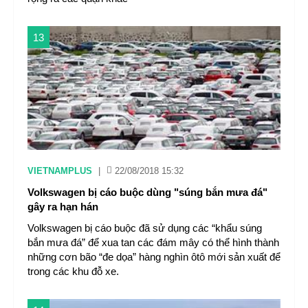
13
VIETNAMPLUS
|
22/08/2018 15:32
Volkswagen bị cáo buộc dùng "súng bắn mưa đá"
gây ra hạn hán
Volkswagen bị cáo buộc đã sử dụng các “khẩu súng
bắn mưa đá” để xua tan các đám mây có thể hình thành
những cơn bão “đe dọa” hàng nghìn ôtô mới sản xuất để
trong các khu đỗ xe.