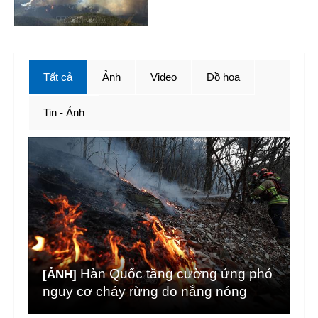
Tất cả
Ảnh
Video
Đồ họa
Tin - Ảnh
Hàn Quốc tăng cường ứng phó
[ẢNH]
nguy cơ cháy rừng do nắng nóng