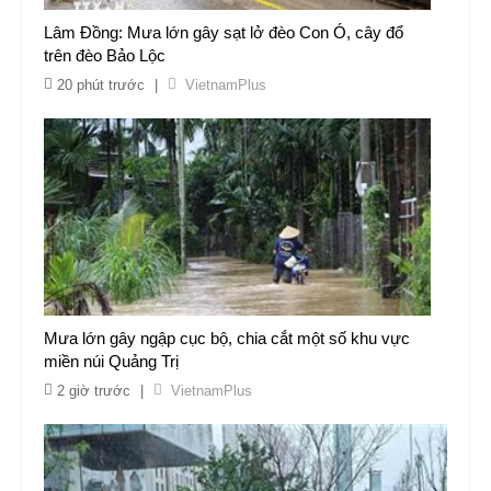
Lâm Đồng: Mưa lớn gây sạt lở đèo Con Ó, cây đổ
trên đèo Bảo Lộc
20 phút trước
|
VietnamPlus
Mưa lớn gây ngập cục bộ, chia cắt một số khu vực
miền núi Quảng Trị
2 giờ trước
|
VietnamPlus