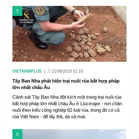
5
VIETNAMPLUS
|
22/08/2018 21:18
Tây Ban Nha phát hiện trại nuôi rùa bất hợp pháp
lớn nhất châu Âu
Cảnh sát Tây Ban Nha đột kích một trang trại nuôi rùa
bất hợp pháp lớn nhất châu Âu ở Llucmajor - nơi chăn
nuôi theo kiểu công nghiệp 62 loài rùa, trong đó có cả
rùa Việt Nam - để lấy thịt, da và mai.
6