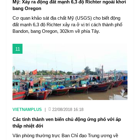
Mỹ: Xảy ra động đất mạnh 6,3 độ Richter ngoài khơi
bang Oregon
Cơ quan khảo sát địa chất Mỹ (USGS) cho biết động
đất mạnh 6,3 độ Richter xảy ra ở vị trí cách thành phố
Bandon, bang Oregon, 302km về phía Tây.
11
VIETNAMPLUS
|
22/08/2018 16:18
Các tỉnh thành ven biển chủ động ứng phó với áp
thấp nhiệt đới
Văn phòng thường trực Ban Chỉ đạo Trung ương về