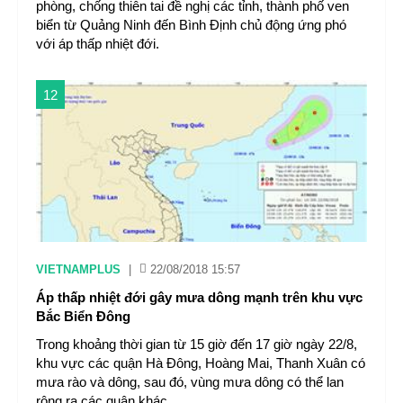
phòng, chống thiên tai đề nghị các tỉnh, thành phố ven
biển từ Quảng Ninh đến Bình Định chủ động ứng phó
với áp thấp nhiệt đới.
12
VIETNAMPLUS
|
22/08/2018 15:57
Áp thấp nhiệt đới gây mưa dông mạnh trên khu vực
Bắc Biển Đông
Trong khoảng thời gian từ 15 giờ đến 17 giờ ngày 22/8,
khu vực các quận Hà Đông, Hoàng Mai, Thanh Xuân có
mưa rào và dông, sau đó, vùng mưa dông có thể lan
rộng ra các quận khác