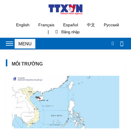
English
Français
Español
中文
Русский
|
MÔI TRƯỜNG