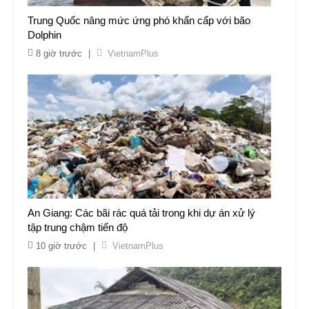
Trung Quốc nâng mức ứng phó khẩn cấp với bão
Dolphin
8 giờ trước
|
VietnamPlus
An Giang: Các bãi rác quá tải trong khi dự án xử lý
tập trung chậm tiến độ
10 giờ trước
|
VietnamPlus