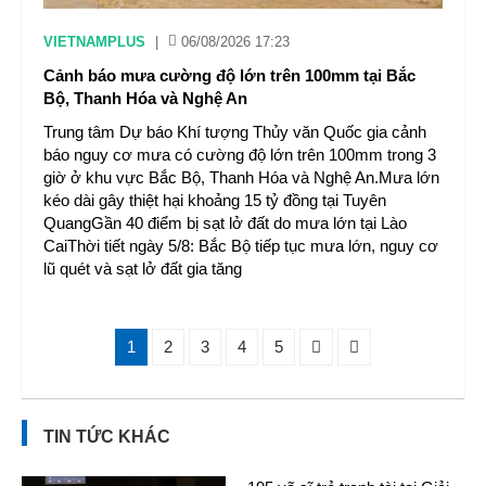
VIETNAMPLUS
|
06/08/2026 17:23
Cảnh báo mưa cường độ lớn trên 100mm tại Bắc
Bộ, Thanh Hóa và Nghệ An
Trung tâm Dự báo Khí tượng Thủy văn Quốc gia cảnh
báo nguy cơ mưa có cường độ lớn trên 100mm trong 3
giờ ở khu vực Bắc Bộ, Thanh Hóa và Nghệ An.Mưa lớn
kéo dài gây thiệt hại khoảng 15 tỷ đồng tại Tuyên
QuangGần 40 điểm bị sạt lở đất do mưa lớn tại Lào
CaiThời tiết ngày 5/8: Bắc Bộ tiếp tục mưa lớn, nguy cơ
lũ quét và sạt lở đất gia tăng
1
2
3
4
5
TIN TỨC KHÁC