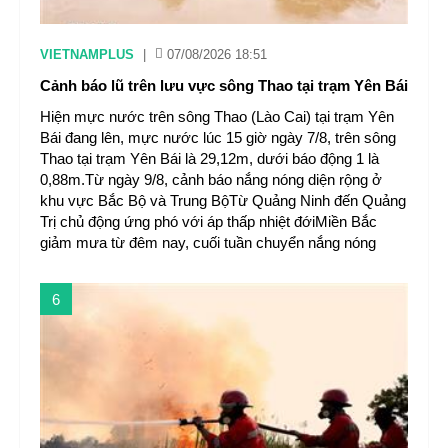
VIETNAMPLUS
|
07/08/2026 18:51
Cảnh báo lũ trên lưu vực sông Thao tại trạm Yên Bái
Hiện mực nước trên sông Thao (Lào Cai) tại trạm Yên
Bái đang lên, mực nước lúc 15 giờ ngày 7/8, trên sông
Thao tại trạm Yên Bái là 29,12m, dưới báo động 1 là
0,88m.Từ ngày 9/8, cảnh báo nắng nóng diện rộng ở
khu vực Bắc Bộ và Trung BộTừ Quảng Ninh đến Quảng
Trị chủ động ứng phó với áp thấp nhiệt đớiMiền Bắc
giảm mưa từ đêm nay, cuối tuần chuyển nắng nóng
6