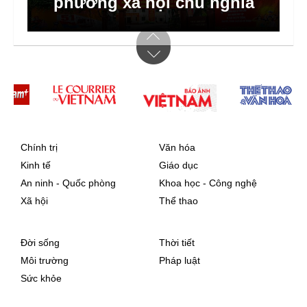
sẻ chia
Chính trị
Văn hóa
Kinh tế
Giáo dục
An ninh - Quốc phòng
Khoa học - Công nghệ
Xã hội
Thể thao
Đời sống
Thời tiết
Môi trường
Pháp luật
Sức khỏe