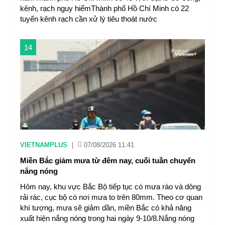
kênh, rạch nguy hiểmThành phố Hồ Chí Minh có 22
tuyến kênh rạch cần xử lý tiêu thoát nước
14
VIETNAMPLUS
|
07/08/2026 11:41
Miền Bắc giảm mưa từ đêm nay, cuối tuần chuyển
nắng nóng
Hôm nay, khu vực Bắc Bộ tiếp tục có mưa rào và dông
rải rác, cục bộ có nơi mưa to trên 80mm. Theo cơ quan
khí tượng, mưa sẽ giảm dần, miền Bắc có khả năng
xuất hiện nắng nóng trong hai ngày 9-10/8.Nắng nóng