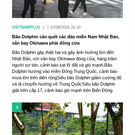
VIETNAMPLUS
|
07/08/2026 16:10
Bão Dolphin càn quét các đảo miền Nam Nhật Bản,
sân bay Okinawa phải đóng cửa
Bão Dolphin gây thiệt hại và gây ảnh hưởng lớn đến
Nhật Bản, với sân bay Okinawa đóng cửa, hàng trăm
người sơ tán, cảnh báo sạt lở đất và gió mạnh.Bão
Dolphin hướng vào miền Đông Trung Quốc, cảnh báo
mưa lớn trên diện rộngSiêu bão Dolphin giảm cường độ
và di chuyển hướng về Trung QuốcSiêu bão Dolphin
giật trên cấp 17, cảnh báo gió mạnh trên Biển Đông
9