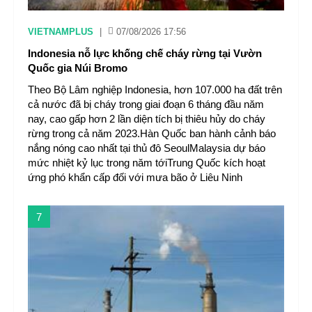
VIETNAMPLUS
|
07/08/2026 17:56
Indonesia nỗ lực khống chế cháy rừng tại Vườn
Quốc gia Núi Bromo
Theo Bộ Lâm nghiệp Indonesia, hơn 107.000 ha đất trên
cả nước đã bị cháy trong giai đoạn 6 tháng đầu năm
nay, cao gấp hơn 2 lần diện tích bị thiêu hủy do cháy
rừng trong cả năm 2023.Hàn Quốc ban hành cảnh báo
nắng nóng cao nhất tại thủ đô SeoulMalaysia dự báo
mức nhiệt kỷ lục trong năm tớiTrung Quốc kích hoạt
ứng phó khẩn cấp đối với mưa bão ở Liêu Ninh
7