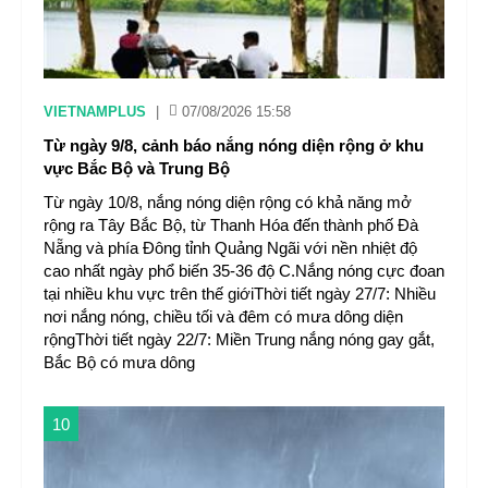
VIETNAMPLUS
|
07/08/2026 15:58
Từ ngày 9/8, cảnh báo nắng nóng diện rộng ở khu
vực Bắc Bộ và Trung Bộ
Từ ngày 10/8, nắng nóng diện rộng có khả năng mở
rộng ra Tây Bắc Bộ, từ Thanh Hóa đến thành phố Đà
Nẵng và phía Đông tỉnh Quảng Ngãi với nền nhiệt độ
cao nhất ngày phổ biến 35-36 độ C.Nắng nóng cực đoan
tại nhiều khu vực trên thế giớiThời tiết ngày 27/7: Nhiều
nơi nắng nóng, chiều tối và đêm có mưa dông diện
rộngThời tiết ngày 22/7: Miền Trung nắng nóng gay gắt,
Bắc Bộ có mưa dông
10