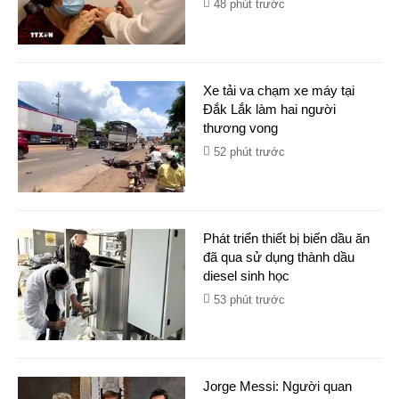
48 phút trước
Xe tải va chạm xe máy tại
Đắk Lắk làm hai người
thương vong
52 phút trước
Phát triển thiết bị biến dầu ăn
đã qua sử dụng thành dầu
diesel sinh học
53 phút trước
Jorge Messi: Người quan