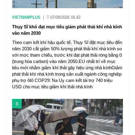
VIETNAMPLUS
|
07/08/2026 16:42
Thụy Sĩ khó đạt mục tiêu giảm phát thải khí nhà kính
vào năm 2030
Theo cam kết khí hậu quốc tế, Thụy Sĩ đặt mục tiêu đến
năm 2030 cắt giảm 50% lượng phát thải khí nhà kính so
với mức tham chiếu, trước khi đạt phát thải ròng bằng 0
(trung hòa carbon) vào năm 2050.EU nhất trí về mục
tiêu mới nhằm giảm khí thải gây hiệu ứng nhà kínhGiảm
phát thải khí nhà kính trong sản xuất ngành công nghiệp
phụ trợ ôtô COP29: Na Uy cam kết tài trợ 740 triệu
USD cho mục tiêu giảm khí thải nhà kính
8