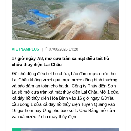
VIETNAMPLUS
|
07/08/2026 14:28
17 giờ ngày 7/8, mở cửa tràn xả mặt điều tiết hồ
chứa thủy điện Lai Châu
Để chủ động điều tiết hồ chứa, bảo đảm mực nước hồ
Lai Châu không vượt quá mực nước dâng bình thường
và bảo đảm an toàn cho hạ du, Công ty Thủy điện Sơn
La sẽ mở cửa tràn xả mặt thủy điện Lai Châu.Mở 1 cửa
xả đáy hồ thủy điện Hòa Bình vào 16 giờ ngày 6/8Yêu
cầu đóng 1 cửa xả đáy hồ thủy điện Tuyên Quang vào
16 giờ hôm nay Ứng phó bão số 1: Cao Bằng mở cửa
van xả nước 2 nhà máy thủy điện