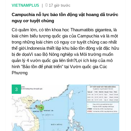
VIETNAMPLUS
|
17 giờ trước
Campuchia nỗ lực bảo tồn động vật hoang dã trước
nguy cơ tuyệt chủng
Cò quăm lớn, có tên khoa học Thaumatibis gigantea, là
loài chim biểu tượng quốc gia của Campuchia và là một
trong những loài chim có nguy cơ tuyệt chủng cao nhất
thế giới.Indonesia thiết lập khu bảo tồn động vật đặc hữu
bị đe dọaVì sao Bộ Nông nghiệp và Môi trường muốn
quản lý 4 vườn quốc gia liên tỉnh?Lợi ích kép của mô
hình "Bảo tồn để phát triển" tại Vườn quốc gia Cúc
Phương
3