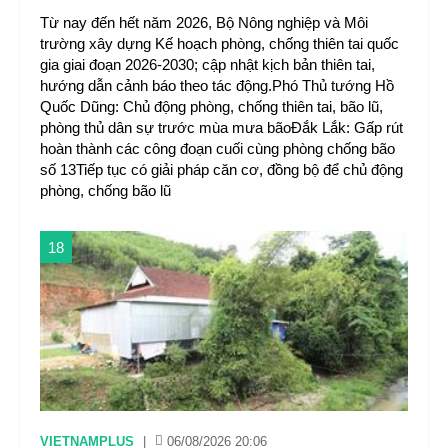
Từ nay đến hết năm 2026, Bộ Nông nghiệp và Môi
trường xây dựng Kế hoạch phòng, chống thiên tai quốc
gia giai đoạn 2026-2030; cập nhật kịch bản thiên tai,
hướng dẫn cảnh báo theo tác động.Phó Thủ tướng Hồ
Quốc Dũng: Chủ động phòng, chống thiên tai, bão lũ,
phòng thủ dân sự trước mùa mưa bãoĐắk Lắk: Gấp rút
hoàn thành các công đoạn cuối cùng phòng chống bão
số 13Tiếp tục có giải pháp căn cơ, đồng bộ để chủ động
phòng, chống bão lũ
18
VIETNAMPLUS
|
06/08/2026 20:06