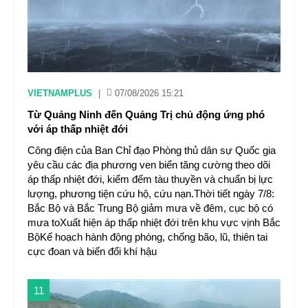
VIETNAMPLUS
|
07/08/2026 15:21
Từ Quảng Ninh đến Quảng Trị chủ động ứng phó
với áp thấp nhiệt đới
Công điện của Ban Chỉ đạo Phòng thủ dân sự Quốc gia
yêu cầu các địa phương ven biển tăng cường theo dõi
áp thấp nhiệt đới, kiểm đếm tàu thuyền và chuẩn bị lực
lượng, phương tiện cứu hộ, cứu nạn.Thời tiết ngày 7/8:
Bắc Bộ và Bắc Trung Bộ giảm mưa về đêm, cục bộ có
mưa toXuất hiện áp thấp nhiệt đới trên khu vực vịnh Bắc
BộKế hoạch hành động phòng, chống bão, lũ, thiên tai
cực đoan và biến đổi khí hậu
11