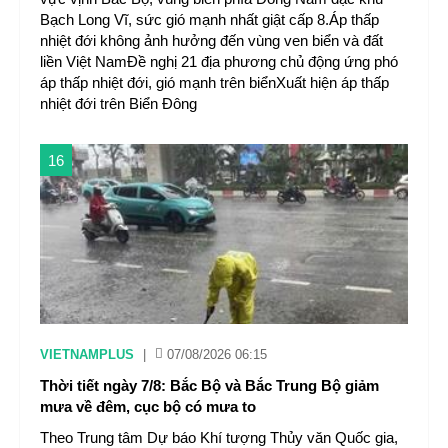
Bạch Long Vĩ, sức gió mạnh nhất giật cấp 8.Áp thấp
nhiệt đới không ảnh hưởng đến vùng ven biển và đất
liền Việt NamĐề nghị 21 địa phương chủ động ứng phó
áp thấp nhiệt đới, gió mạnh trên biểnXuất hiện áp thấp
nhiệt đới trên Biển Đông
16
VIETNAMPLUS
|
07/08/2026 06:15
Thời tiết ngày 7/8: Bắc Bộ và Bắc Trung Bộ giảm
mưa về đêm, cục bộ có mưa to
Theo Trung tâm Dự báo Khí tượng Thủy văn Quốc gia,