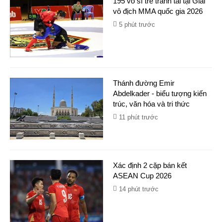
195 võ sĩ trẻ tranh tài tại Giải
vô địch MMA quốc gia 2026
5 phút trước
Thánh đường Emir
Abdelkader - biểu tượng kiến
trúc, văn hóa và tri thức
11 phút trước
Xác định 2 cặp bán kết
ASEAN Cup 2026
14 phút trước