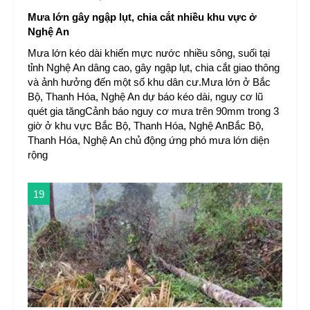
Mưa lớn gây ngập lụt, chia cắt nhiều khu vực ở
Nghệ An
Mưa lớn kéo dài khiến mực nước nhiều sông, suối tại
tỉnh Nghệ An dâng cao, gây ngập lụt, chia cắt giao thông
và ảnh hưởng đến một số khu dân cư.Mưa lớn ở Bắc
Bộ, Thanh Hóa, Nghệ An dự báo kéo dài, nguy cơ lũ
quét gia tăngCảnh báo nguy cơ mưa trên 90mm trong 3
giờ ở khu vực Bắc Bộ, Thanh Hóa, Nghệ AnBắc Bộ,
Thanh Hóa, Nghệ An chủ động ứng phó mưa lớn diện
rộng
19