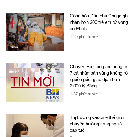
Cộng hòa Dân chủ Congo ghi
nhận hơn 300 trẻ em tử vong
do Ebola
29 phút trước
Chuyển Bộ Công an thông tin
7 cá nhân bán vàng không rõ
nguồn gốc, giao dịch hơn
2.000 tỷ đồng
37 phút trước
Thị trường vaccine thế giới
chuyển hướng sang người
cao tuổi