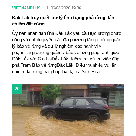
VIETNAMPLUS
|
06/08/2026 19:36
Đắk Lắk truy quét, xử lý tình trạng phá rừng, lấn
chiếm đất rừng
Ủy ban nhân dân tỉnh Đắk Lắk yêu cầu lực lượng chức
năng và chính quyền các địa phương tăng cường quản
lý bảo vệ rừng và xử lý nghiêm các hành vi vi
phạm.Tăng cường quản lý bảo vệ rừng giáp ranh giữa
Đắk Lắk với Gia LaiĐắk Lắk: Kiểm tra, xử vụ việc đập
phá Trạm Bảo vệ rừngĐắk Lắk: Điều tra nhiều vụ lấn
chiếm đất rừng trái pháp luật tại xã Sơn Hòa
20