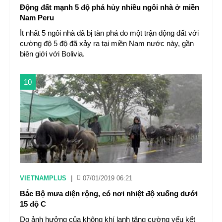
Động đất mạnh 5 độ phá hủy nhiều ngôi nhà ở miền
Nam Peru
Ít nhất 5 ngôi nhà đã bị tàn phá do một trận động đất với
cường độ 5 độ đã xảy ra tại miền Nam nước này, gần
biên giới với Bolivia.
10
VIETNAMPLUS
|
07/01/2019 06:21
Bắc Bộ mưa diện rộng, có nơi nhiệt độ xuống dưới
15 độ C
Do ảnh hưởng của không khí lạnh tăng cường yếu kết