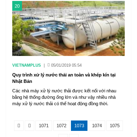
20
VIETNAMPLUS
|
05/01/2019 05:54
Quy trình xử lý nước thải an toàn và khép kín tại
Nhật Bản
Các nhà máy xử lý nước thải được kết nối với nhau
bằng hệ thống đường ống lớn và như vậy nhiều nhà
máy xử lý nước thải có thể hoạt động đồng thời.
1071
1072
1073
1074
1075