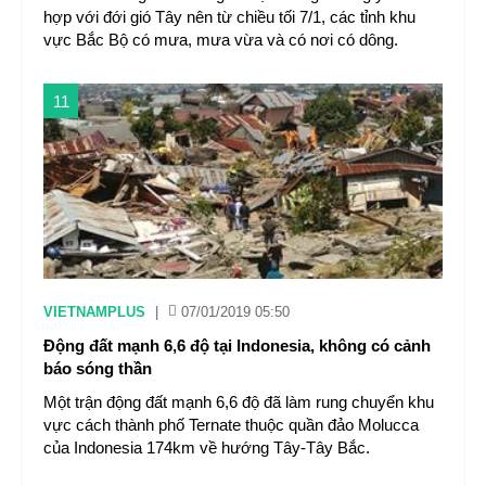
hợp với đới gió Tây nên từ chiều tối 7/1, các tỉnh khu
vực Bắc Bộ có mưa, mưa vừa và có nơi có dông.
11
VIETNAMPLUS
|
07/01/2019 05:50
Động đất mạnh 6,6 độ tại Indonesia, không có cảnh
báo sóng thần
Một trận động đất mạnh 6,6 độ đã làm rung chuyển khu
vực cách thành phố Ternate thuộc quần đảo Molucca
của Indonesia 174km về hướng Tây-Tây Bắc.