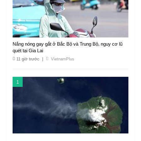
Nắng nóng gay gắt ở Bắc Bộ và Trung Bộ, nguy cơ lũ
quét tại Gia Lai
11 giờ trước
|
VietnamPlus
1