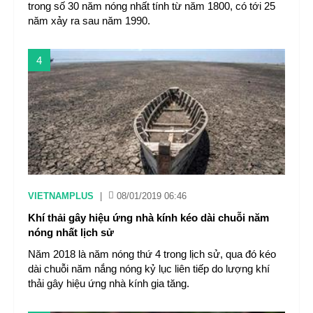
trong số 30 năm nóng nhất tính từ năm 1800, có tới 25
năm xảy ra sau năm 1990.
4
VIETNAMPLUS
|
08/01/2019 06:46
Khí thải gây hiệu ứng nhà kính kéo dài chuỗi năm
nóng nhất lịch sử
Năm 2018 là năm nóng thứ 4 trong lịch sử, qua đó kéo
dài chuỗi năm nắng nóng kỷ lục liên tiếp do lượng khí
thải gây hiệu ứng nhà kính gia tăng.