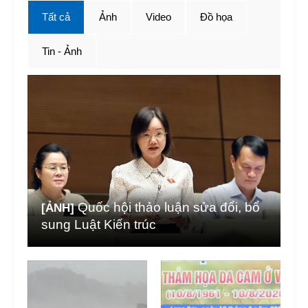
Tất cả
Ảnh
Video
Đồ họa
Tin - Ảnh
Quốc hội thảo luận sửa đổi, bổ
[ẢNH]
sung Luật Kiến trúc