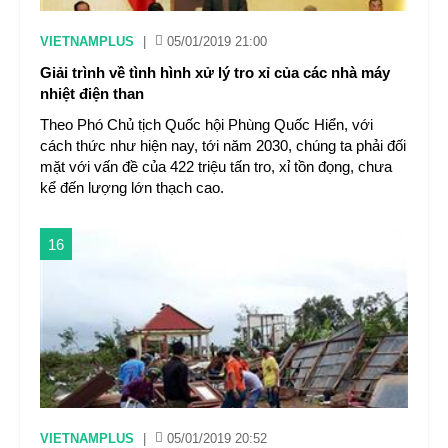
VIETNAMPLUS
|
05/01/2019 21:00
Giải trình về tình hình xử lý tro xỉ của các nhà máy
nhiệt điện than
Theo Phó Chủ tịch Quốc hội Phùng Quốc Hiển, với
cách thức như hiện nay, tới năm 2030, chúng ta phải đối
mặt với vấn đề của 422 triệu tấn tro, xỉ tồn đọng, chưa
kể đến lượng lớn thạch cao.
16
VIETNAMPLUS
|
05/01/2019 20:52