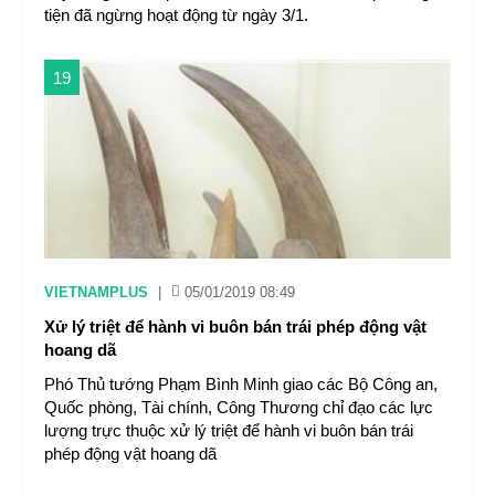
tiện đã ngừng hoạt động từ ngày 3/1.
19
VIETNAMPLUS
|
05/01/2019 08:49
Xử lý triệt để hành vi buôn bán trái phép động vật
hoang dã
Phó Thủ tướng Phạm Bình Minh giao các Bộ Công an,
Quốc phòng, Tài chính, Công Thương chỉ đạo các lực
lượng trực thuộc xử lý triệt để hành vi buôn bán trái
phép động vật hoang dã