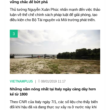
vững chắc để bứt phá
Thủ tướng Nguyễn Xuân Phúc nhấn mạnh đến việc thảo
luận về thể chế chính sách pháp luật để giải phóng, tạo
điều kiện cho Bộ Tài nguyên và Môi trường phát triển.
3
VIETNAMPLUS
|
08/01/2019 11:17
Những năm nóng nhất tại Italy ngày càng dày hơn
kể từ 1800
Theo CNR của Italy ngày 7/1, các số liệu cho thấy biến
đổi khí hậu đã và đang thực sự xảy ra ở nước này khi