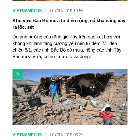
VIETNAMPLUS
|
07/01/2019 19:55
Khu vực Bắc Bộ mưa to diện rộng, có khả năng xảy
ra lốc, sét
Do ảnh hưởng của rãnh gió Tây trên cao kết hợp với
không khí lạnh tăng cường yếu nên từ đêm 7/1 đến
chiều 8/1, các tỉnh Bắc Bộ có mưa, riêng các tỉnh Tây
Bắc mưa vừa, có nơi mưa to và dông.
9
VIETNAMPLUS
|
07/01/2019 06:29