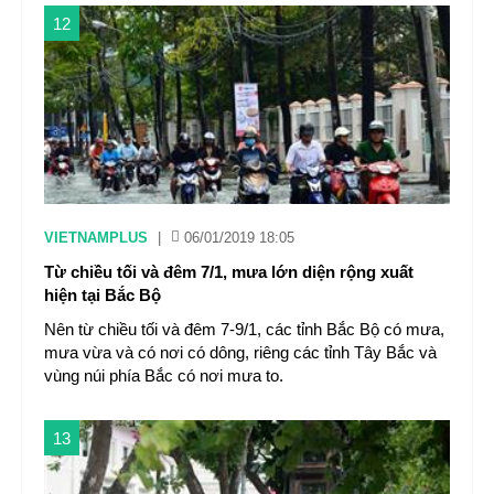
12
VIETNAMPLUS
|
06/01/2019 18:05
Từ chiều tối và đêm 7/1, mưa lớn diện rộng xuất
hiện tại Bắc Bộ
Nên từ chiều tối và đêm 7-9/1, các tỉnh Bắc Bộ có mưa,
mưa vừa và có nơi có dông, riêng các tỉnh Tây Bắc và
vùng núi phía Bắc có nơi mưa to.
13