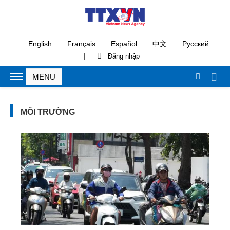
English
Français
Español
中文
Русский
|
MÔI TRƯỜNG