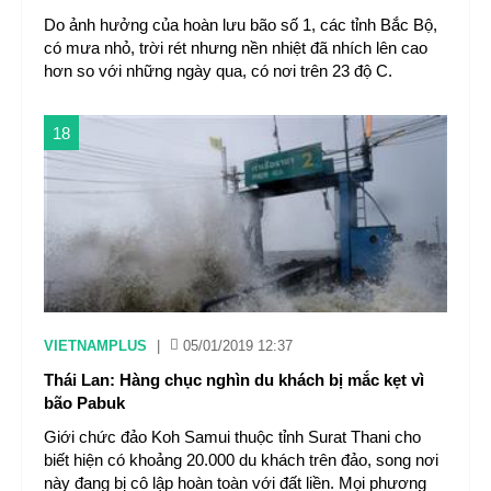
Do ảnh hưởng của hoàn lưu bão số 1, các tỉnh Bắc Bộ,
có mưa nhỏ, trời rét nhưng nền nhiệt đã nhích lên cao
hơn so với những ngày qua, có nơi trên 23 độ C.
18
VIETNAMPLUS
|
05/01/2019 12:37
Thái Lan: Hàng chục nghìn du khách bị mắc kẹt vì
bão Pabuk
Giới chức đảo Koh Samui thuộc tỉnh Surat Thani cho
biết hiện có khoảng 20.000 du khách trên đảo, song nơi
này đang bị cô lập hoàn toàn với đất liền. Mọi phương