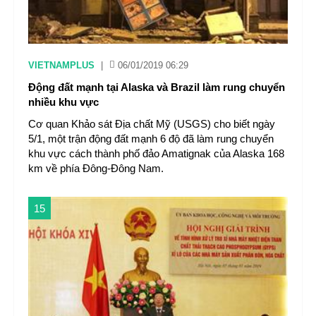
VIETNAMPLUS
|
06/01/2019 06:29
Động đất mạnh tại Alaska và Brazil làm rung chuyển
nhiều khu vực
Cơ quan Khảo sát Địa chất Mỹ (USGS) cho biết ngày
5/1, một trận động đất mạnh 6 độ đã làm rung chuyển
khu vực cách thành phố đảo Amatignak của Alaska 168
km về phía Đông-Đông Nam.
15