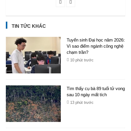
TIN TỨC KHÁC
Tuyển sinh Đại học năm 2026:
Vì sao điểm ngành công nghệ
chạm trần?
10 phút trước
Tìm thấy cụ bà 89 tuổi tử vong
sau 10 ngày mất tích
13 phút trước