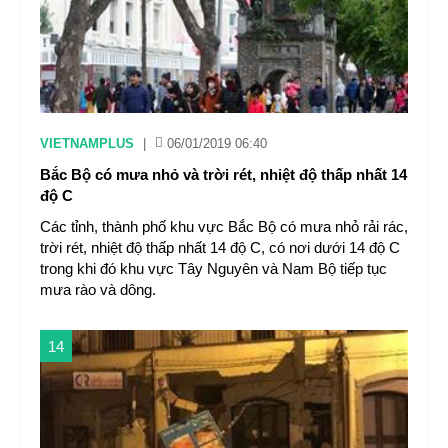
VIETNAMPLUS
|
06/01/2019 06:40
Bắc Bộ có mưa nhỏ và trời rét, nhiệt độ thấp nhất 14
độ C
Các tỉnh, thành phố khu vực Bắc Bộ có mưa nhỏ rải rác,
trời rét, nhiệt độ thấp nhất 14 độ C, có nơi dưới 14 độ C
trong khi đó khu vực Tây Nguyên và Nam Bộ tiếp tục
mưa rào và dông.
14