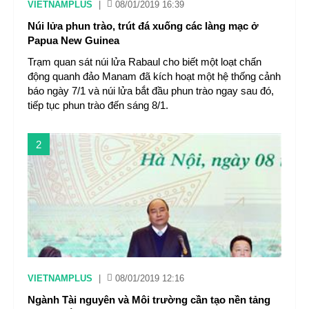
VIETNAMPLUS
|
08/01/2019 16:39
Núi lửa phun trào, trút đá xuống các làng mạc ở
Papua New Guinea
Trạm quan sát núi lửa Rabaul cho biết một loạt chấn
động quanh đảo Manam đã kích hoạt một hệ thống cảnh
báo ngày 7/1 và núi lửa bắt đầu phun trào ngay sau đó,
tiếp tục phun trào đến sáng 8/1.
2
VIETNAMPLUS
|
08/01/2019 12:16
Ngành Tài nguyên và Môi trường cần tạo nền tảng