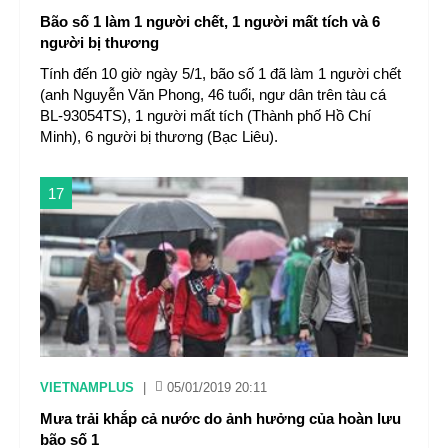
Bão số 1 làm 1 người chết, 1 người mất tích và 6
người bị thương
Tính đến 10 giờ ngày 5/1, bão số 1 đã làm 1 người chết
(anh Nguyễn Văn Phong, 46 tuổi, ngư dân trên tàu cá
BL-93054TS), 1 người mất tích (Thành phố Hồ Chí
Minh), 6 người bị thương (Bạc Liêu).
17
VIETNAMPLUS
|
05/01/2019 20:11
Mưa trải khắp cả nước do ảnh hưởng của hoàn lưu
bão số 1