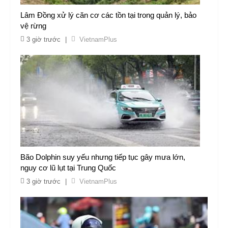
Lâm Đồng xử lý căn cơ các tồn tại trong quản lý, bảo
vệ rừng
3 giờ trước
|
VietnamPlus
Bão Dolphin suy yếu nhưng tiếp tục gây mưa lớn,
nguy cơ lũ lụt tại Trung Quốc
3 giờ trước
|
VietnamPlus