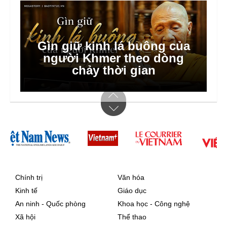
Hà Nội dồn lực triển khai xã,
phường xã hội chủ nghĩa
Chính trị
Văn hóa
Kinh tế
Giáo dục
An ninh - Quốc phòng
Khoa học - Công nghệ
Xã hội
Thể thao