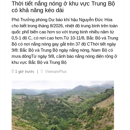
Thời tiết nắng nóng ở khu vực Trung Bộ
có khả năng kéo dài
Phó Trưởng phòng Dự báo khí hậu Nguyễn Đức Hòa
cho biết trong tháng 8/2026, nhiệt độ trung bình trên toàn
quốc phổ biến cao hơn so với trung bình nhiều năm từ
0,5-1 độ C, có nơi cao hơn.Từ 10-11/8, Bắc Bộ và Trung
Bộ có nơi nắng nóng gay gắt trên 37 độ CThời tiết ngày
9/8: Bắc Bộ và Trung Bộ ngày nắng nóng, Nam Bộ có
mưa dôngTừ ngày 9/8, cảnh báo nắng nóng diện rộng ở
khu vực Bắc Bộ và Trung Bộ
1 giờ trước
|
VietnamPlus