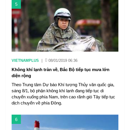
5
VIETNAMPLUS
|
08/01/2019 06:36
Không khí lạnh tràn về, Bắc Bộ tiếp tục mưa lớn
diện rộng
Theo Trung tâm Dự báo Khí tượng Thủy văn quốc gia,
sáng 8/1, bộ phận không khí lạnh đang tiếp tục di
chuyển xuống phía Nam, trên cao rãnh gió Tây tiếp tục
dịch chuyển về phía Đông.
6