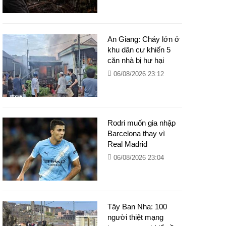
An Giang: Cháy lớn ở
khu dân cư khiến 5
căn nhà bị hư hại
06/08/2026 23:12
Rodri muốn gia nhập
Barcelona thay vì
Real Madrid
06/08/2026 23:04
Tây Ban Nha: 100
người thiệt mạng