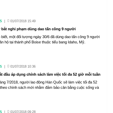
S
|
01/07/2018 15:49
 bắt nghi phạm dùng dao tấn công 9 người
 biết, một đối tượng ngày 30/6 đã dùng dao tấn công 9 người
ăn hộ tại thành phố Boise thuộc tiểu bang Idaho, Mỹ.
S
|
01/07/2018 10:36
t đầu áp dụng chính sách làm việc tối đa 52 giờ mỗi tuần
háng 7/2018, người lao động Hàn Quốc sẽ làm việc tối đa 52
 theo chính sách mới nhằm đảm bảo cân bằng cuộc sống và
S
|
01/07/2018 09:28