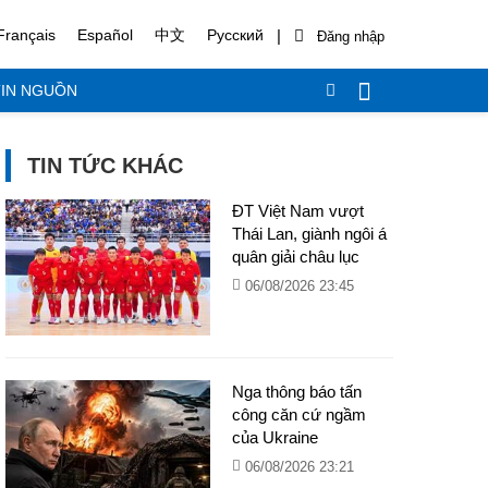
|
Français
Español
中文
Русский
IN NGUỒN
TIN TỨC KHÁC
ĐT Việt Nam vượt
Thái Lan, giành ngôi á
quân giải châu lục
06/08/2026 23:45
Nga thông báo tấn
công căn cứ ngầm
của Ukraine
06/08/2026 23:21