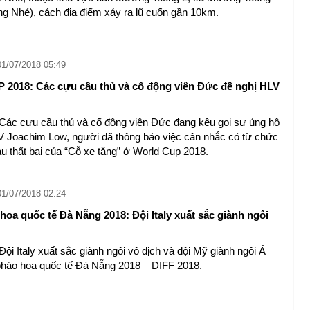
 Nhé), cách địa điểm xảy ra lũ cuốn gần 10km.
01/07/2018 05:49
018: Các cựu cầu thủ và cổ động viên Đức đề nghị HLV
c cựu cầu thủ và cổ động viên Đức đang kêu gọi sự ủng hộ
 Joachim Low, người đã thông báo việc cân nhắc có từ chức
u thất bại của “Cỗ xe tăng” ở World Cup 2018.
01/07/2018 02:24
hoa quốc tế Đà Nẵng 2018: Đội Italy xuất sắc giành ngôi
 Italy xuất sắc giành ngôi vô địch và đội Mỹ giành ngôi Á
pháo hoa quốc tế Đà Nẵng 2018 – DIFF 2018.