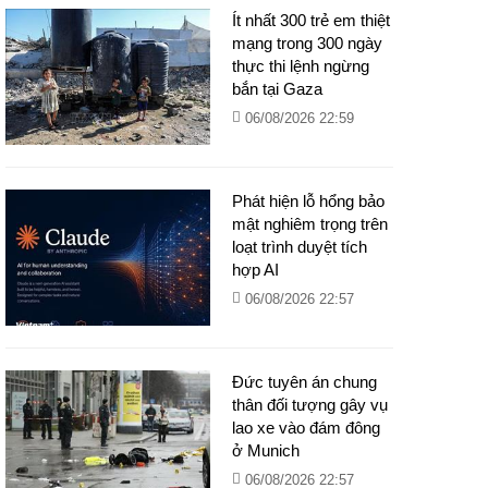
Ít nhất 300 trẻ em thiệt
mạng trong 300 ngày
thực thi lệnh ngừng
bắn tại Gaza
06/08/2026 22:59
Phát hiện lỗ hổng bảo
mật nghiêm trọng trên
loạt trình duyệt tích
hợp AI
06/08/2026 22:57
Đức tuyên án chung
thân đối tượng gây vụ
lao xe vào đám đông
ở Munich
06/08/2026 22:57