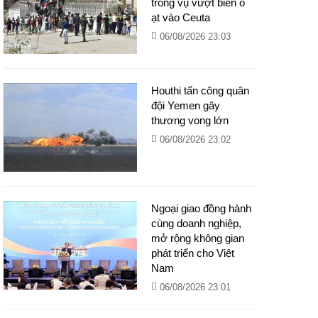
trong vụ vượt biển ồ
ạt vào Ceuta
06/08/2026 23:03
Houthi tấn công quân
đội Yemen gây
thương vong lớn
06/08/2026 23:02
Ngoại giao đồng hành
cùng doanh nghiệp,
mở rộng không gian
phát triển cho Việt
Nam
06/08/2026 23:01