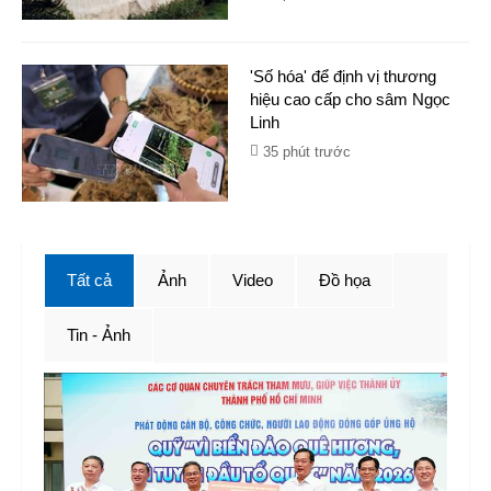
'Số hóa' để định vị thương
hiệu cao cấp cho sâm Ngọc
Linh
35 phút trước
Tất cả
Ảnh
Video
Đồ họa
Tin - Ảnh