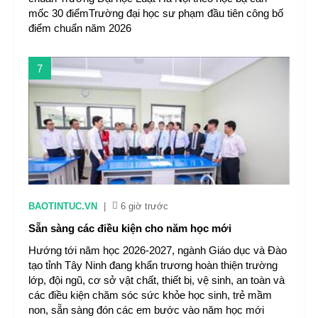
mốc 30 điểmTrường đại học sư phạm đầu tiên công bố
điểm chuẩn năm 2026
7
BAOTINTUC.VN
|
6 giờ trước
Sẵn sàng các điều kiện cho năm học mới
Hướng tới năm học 2026-2027, ngành Giáo dục và Đào
tạo tỉnh Tây Ninh đang khẩn trương hoàn thiện trường
lớp, đội ngũ, cơ sở vật chất, thiết bị, vệ sinh, an toàn và
các điều kiện chăm sóc sức khỏe học sinh, trẻ mầm
non, sẵn sàng đón các em bước vào năm học mới