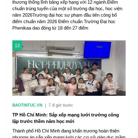
thương thống lĩnh bảng xếp hạng với 12 ngành.Điểm
chuẩn trúng tuyển của một số trường đại học, học viện
năm 2026Trường đại học sư phạm đầu tiên công bố
điểm chuẩn năm 2026 Điểm chuẩn Trường Đại học
Phenikaa dao động từ 18 đến 27 điểm
13
BAOTINTUC.VN
|
8 giờ trước
TP Hồ Chí Minh: Sắp xếp mạng lưới trường công
lập trước thềm năm học mới
Thành phố Hồ Chí Minh đang khẩn trương hoàn thiện
phương án sắp xếp mạng lưới các cơ sở giáo dục mầm