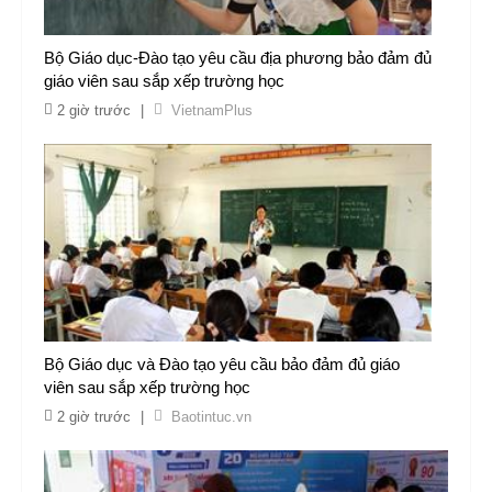
Bộ Giáo dục-Đào tạo yêu cầu địa phương bảo đảm đủ
giáo viên sau sắp xếp trường học
2 giờ trước
|
VietnamPlus
Bộ Giáo dục và Đào tạo yêu cầu bảo đảm đủ giáo
viên sau sắp xếp trường học
2 giờ trước
|
Baotintuc.vn