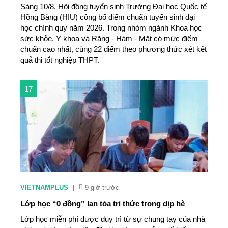
Sáng 10/8, Hội đồng tuyển sinh Trường Đại học Quốc tế
Hồng Bàng (HIU) công bố điểm chuẩn tuyển sinh đại
học chính quy năm 2026. Trong nhóm ngành Khoa học
sức khỏe, Y khoa và Răng - Hàm - Mặt có mức điểm
chuẩn cao nhất, cùng 22 điểm theo phương thức xét kết
quả thi tốt nghiệp THPT.
17
VIETNAMPLUS
|
9 giờ trước
Lớp học “0 đồng” lan tỏa tri thức trong dịp hè
Lớp học miễn phí được duy trì từ sự chung tay của nhà