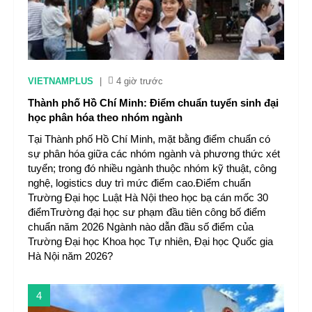
VIETNAMPLUS
|
4 giờ trước
Thành phố Hồ Chí Minh: Điểm chuẩn tuyển sinh đại
học phân hóa theo nhóm ngành
Tại Thành phố Hồ Chí Minh, mặt bằng điểm chuẩn có
sự phân hóa giữa các nhóm ngành và phương thức xét
tuyển; trong đó nhiều ngành thuộc nhóm kỹ thuật, công
nghệ, logistics duy trì mức điểm cao.Điểm chuẩn
Trường Đại học Luật Hà Nội theo học bạ cán mốc 30
điểmTrường đại học sư phạm đầu tiên công bố điểm
chuẩn năm 2026 Ngành nào dẫn đầu số điểm của
Trường Đại học Khoa học Tự nhiên, Đại học Quốc gia
Hà Nội năm 2026?
4