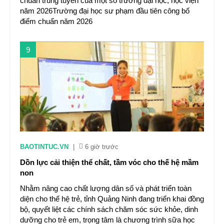
chuẩn trúng tuyển của một số trường đại học, học viện
năm 2026Trường đại học sư phạm đầu tiên công bố
điểm chuẩn năm 2026
9
BAOTINTUC.VN
|
6 giờ trước
Dồn lực cải thiện thể chất, tầm vóc cho thế hệ mầm
non
Nhằm nâng cao chất lượng dân số và phát triển toàn
diện cho thế hệ trẻ, tỉnh Quảng Ninh đang triển khai đồng
bộ, quyết liệt các chính sách chăm sóc sức khỏe, dinh
dưỡng cho trẻ em, trọng tâm là chương trình sữa học