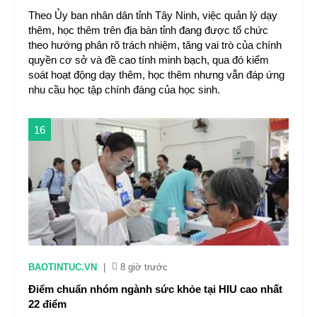
Theo Ủy ban nhân dân tỉnh Tây Ninh, việc quản lý dạy
thêm, học thêm trên địa bàn tỉnh đang được tổ chức
theo hướng phân rõ trách nhiệm, tăng vai trò của chính
quyền cơ sở và đề cao tính minh bạch, qua đó kiểm
soát hoạt động dạy thêm, học thêm nhưng vẫn đáp ứng
nhu cầu học tập chính đáng của học sinh.
16
BAOTINTUC.VN
|
8 giờ trước
Điểm chuẩn nhóm ngành sức khỏe tại HIU cao nhất
22 điểm