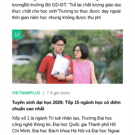
lượngBộ trưởng Bộ GD-ĐT: "Trả lại chất lượng giáo dục
thực chất cho học sinh"Trường tư thục được dạy ngoài
thời gian năm học nhưng không được thu phí
12
VIETNAMPLUS
|
8 giờ trước
Tuyển sinh đại học 2026: Tốp 15 ngành học có điểm
chuẩn cao nhất
Xếp số 1 là ngành Trí tuệ nhân tạo, Trường Đại học
công nghệ thông tin, Đại học Quốc gia Thành phố Hồ
Chí Minh. Đại học Bách khoa Hà Nội và Đại học Ngoại