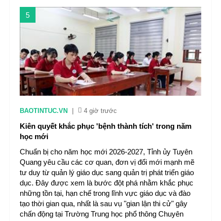
5
BAOTINTUC.VN
|
4 giờ trước
Kiên quyết khắc phục 'bệnh thành tích' trong năm
học mới
Chuẩn bị cho năm học mới 2026-2027, Tỉnh ủy Tuyên
Quang yêu cầu các cơ quan, đơn vị đổi mới mạnh mẽ
tư duy từ quản lý giáo dục sang quản trị phát triển giáo
dục. Đây được xem là bước đột phá nhằm khắc phục
những tồn tại, hạn chế trong lĩnh vực giáo dục và đào
tạo thời gian qua, nhất là sau vụ "gian lận thi cử" gây
chấn động tại Trường Trung học phổ thông Chuyên