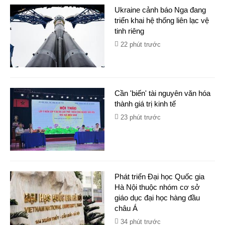
Ukraine cảnh báo Nga đang
triển khai hệ thống liên lạc vệ
tinh riêng
22 phút trước
Cần 'biến' tài nguyên văn hóa
thành giá trị kinh tế
23 phút trước
Phát triển Đại học Quốc gia
Hà Nội thuộc nhóm cơ sở
giáo dục đại học hàng đầu
châu Á​
34 phút trước