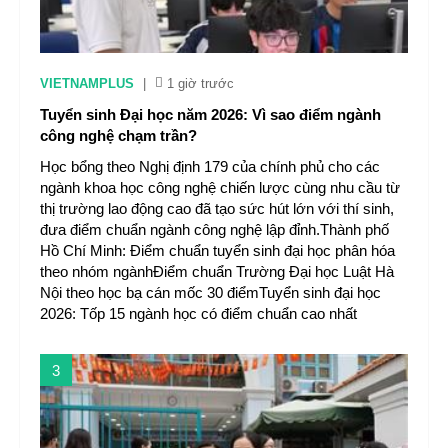
VIETNAMPLUS
|
1 giờ trước
Tuyển sinh Đại học năm 2026: Vì sao điểm ngành
công nghệ chạm trần?
Học bổng theo Nghị định 179 của chính phủ cho các
ngành khoa học công nghệ chiến lược cùng nhu cầu từ
thị trường lao động cao đã tạo sức hút lớn với thí sinh,
đưa điểm chuẩn ngành công nghệ lập đỉnh.Thành phố
Hồ Chí Minh: Điểm chuẩn tuyển sinh đại học phân hóa
theo nhóm ngànhĐiểm chuẩn Trường Đại học Luật Hà
Nội theo học bạ cán mốc 30 điểmTuyển sinh đại học
2026: Tốp 15 ngành học có điểm chuẩn cao nhất
3