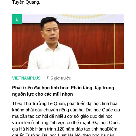
Tuyên Quang.
6
VIETNAMPLUS
|
5 giờ trước
Phát triển đại học tinh hoa: Phân tầng, tập trung
nguồn lực cho các mũi nhọn
Theo Thứ trưởng Lê Quân, phát triển đại học tinh hoa
không phải câu chuyện riêng của hai Đại học Quốc gia
mà cần tạo cơ hội để nhiều cơ sở giáo dục đại học
vươn lên ở những lĩnh vực có thế mạnh.Đại học Quốc
gia Hà Nội: Hành trình 120 năm đào tạo tinh hoaĐiểm
chuẩn Trường Đại học Luật Hà Nội theo học bạ cán