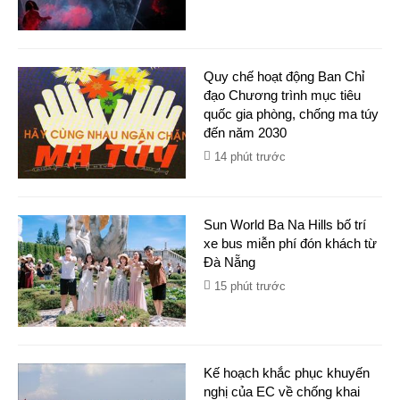
Quy chế hoạt động Ban Chỉ
đạo Chương trình mục tiêu
quốc gia phòng, chống ma túy
đến năm 2030​
14 phút trước
Sun World Ba Na Hills bố trí
xe bus miễn phí đón khách từ
Đà Nẵng
15 phút trước
Kế hoạch khắc phục khuyến
nghị của EC về chống khai