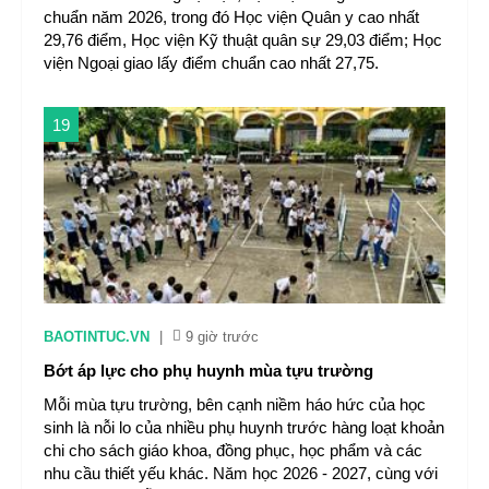
chuẩn năm 2026, trong đó Học viện Quân y cao nhất
29,76 điểm, Học viện Kỹ thuật quân sự 29,03 điểm; Học
viện Ngoại giao lấy điểm chuẩn cao nhất 27,75.
19
BAOTINTUC.VN
|
9 giờ trước
Bớt áp lực cho phụ huynh mùa tựu trường
Mỗi mùa tựu trường, bên cạnh niềm háo hức của học
sinh là nỗi lo của nhiều phụ huynh trước hàng loạt khoản
chi cho sách giáo khoa, đồng phục, học phẩm và các
nhu cầu thiết yếu khác. Năm học 2026 - 2027, cùng với