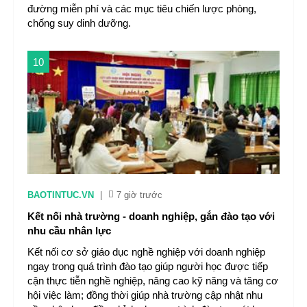
đường miễn phí và các mục tiêu chiến lược phòng,
chống suy dinh dưỡng.
10
BAOTINTUC.VN
|
7 giờ trước
Kết nối nhà trường - doanh nghiệp, gắn đào tạo với
nhu cầu nhân lực
Kết nối cơ sở giáo dục nghề nghiệp với doanh nghiệp
ngay trong quá trình đào tạo giúp người học được tiếp
cận thực tiễn nghề nghiệp, nâng cao kỹ năng và tăng cơ
hội việc làm; đồng thời giúp nhà trường cập nhật nhu