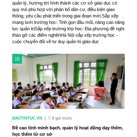
quản lý, hướng tới hình thành các cơ sở giáo dục có
quy mô phù hợp với phân bố dân cư, điều kiện giao
thông, yêu cầu phát triển trong giai đoạn mới.Sắp xếp
mạng lưới trường học: Tinh gọn đầu mối, nâng cao năng
lực quản trịSắp xếp trường lớp học: Địa phương đề nghị
tháo gỡ các điểm nghẽnHà Nội sắp xếp trường học -
cuộc chuyển đổi về tư duy quản trị giáo dục
15
BAOTINTUC.VN
|
8 giờ trước
Đề cao tính minh bạch, quản lý hoạt động dạy thêm,
học thêm từ cơ sở