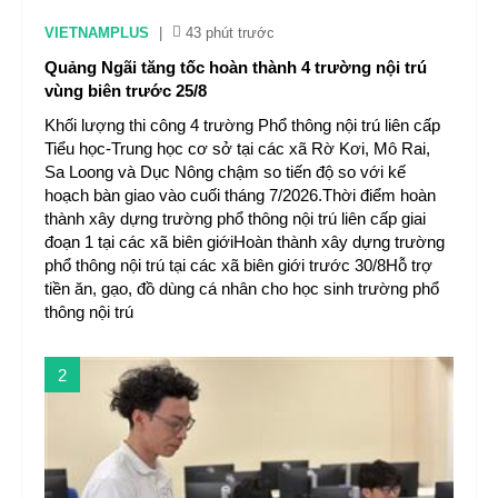
VIETNAMPLUS
|
43 phút trước
Quảng Ngãi tăng tốc hoàn thành 4 trường nội trú
vùng biên trước 25/8
Khối lượng thi công 4 trường Phổ thông nội trú liên cấp
Tiểu học-Trung học cơ sở tại các xã Rờ Kơi, Mô Rai,
Sa Loong và Dục Nông chậm so tiến độ so với kế
hoạch bàn giao vào cuối tháng 7/2026.Thời điểm hoàn
thành xây dựng trường phổ thông nội trú liên cấp giai
đoạn 1 tại các xã biên giớiHoàn thành xây dựng trường
phổ thông nội trú tại các xã biên giới trước 30/8Hỗ trợ
tiền ăn, gạo, đồ dùng cá nhân cho học sinh trường phổ
thông nội trú
2