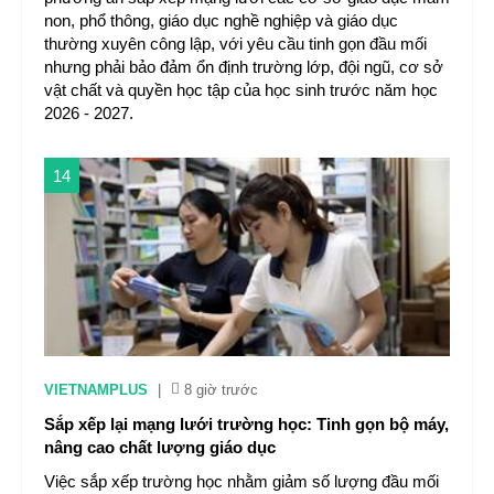
non, phổ thông, giáo dục nghề nghiệp và giáo dục
thường xuyên công lập, với yêu cầu tinh gọn đầu mối
nhưng phải bảo đảm ổn định trường lớp, đội ngũ, cơ sở
vật chất và quyền học tập của học sinh trước năm học
2026 - 2027.
14
VIETNAMPLUS
|
8 giờ trước
Sắp xếp lại mạng lưới trường học: Tinh gọn bộ máy,
nâng cao chất lượng giáo dục
Việc sắp xếp trường học nhằm giảm số lượng đầu mối