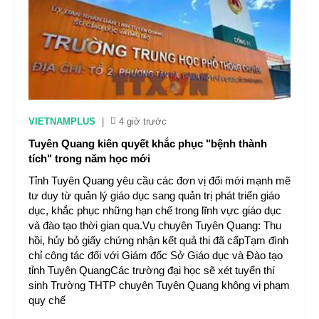
VIETNAMPLUS
|
4 giờ trước
Tuyên Quang kiên quyết khắc phục "bệnh thành
tích" trong năm học mới
Tỉnh Tuyên Quang yêu cầu các đơn vị đổi mới mạnh mẽ
tư duy từ quản lý giáo dục sang quản trị phát triển giáo
dục, khắc phục những hạn chế trong lĩnh vực giáo dục
và đào tạo thời gian qua.Vụ chuyên Tuyên Quang: Thu
hồi, hủy bỏ giấy chứng nhận kết quả thi đã cấpTạm đình
chỉ công tác đối với Giám đốc Sở Giáo dục và Đào tạo
tỉnh Tuyên QuangCác trường đại học sẽ xét tuyển thí
sinh Trường THTP chuyên Tuyên Quang không vi phạm
quy chế