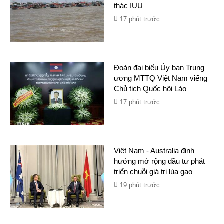
thác IUU​
17 phút trước
Đoàn đại biểu Ủy ban Trung
ương MTTQ Việt Nam viếng
Chủ tịch Quốc hội Lào
17 phút trước
Việt Nam - Australia định
hướng mở rộng đầu tư phát
triển chuỗi giá trị lúa gạo
19 phút trước