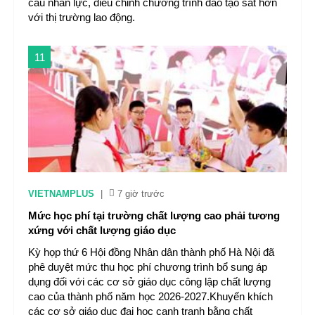
cầu nhân lực, điều chỉnh chương trình đào tạo sát hơn
với thị trường lao động.
11
VIETNAMPLUS
|
7 giờ trước
Mức học phí tại trường chất lượng cao phải tương
xứng với chất lượng giáo dục
Kỳ họp thứ 6 Hội đồng Nhân dân thành phố Hà Nội đã
phê duyệt mức thu học phí chương trình bổ sung áp
dụng đối với các cơ sở giáo dục công lập chất lượng
cao của thành phố năm học 2026-2027.Khuyến khích
các cơ sở giáo dục đại học cạnh tranh bằng chất