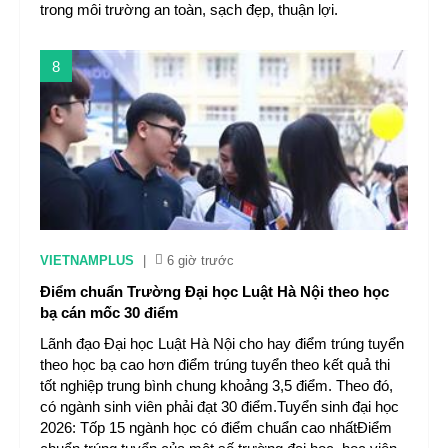
trong môi trường an toàn, sạch đẹp, thuận lợi.
8
VIETNAMPLUS
|
6 giờ trước
Điểm chuẩn Trường Đại học Luật Hà Nội theo học
bạ cán mốc 30 điểm
Lãnh đạo Đại học Luật Hà Nội cho hay điểm trúng tuyển
theo học bạ cao hơn điểm trúng tuyển theo kết quả thi
tốt nghiệp trung bình chung khoảng 3,5 điểm. Theo đó,
có ngành sinh viên phải đạt 30 điểm.Tuyển sinh đại học
2026: Tốp 15 ngành học có điểm chuẩn cao nhấtĐiểm