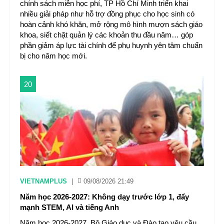
chính sách miễn học phí, TP Hồ Chí Minh triển khai
nhiều giải pháp như hỗ trợ đồng phục cho học sinh có
hoàn cảnh khó khăn, mở rộng mô hình mượn sách giáo
khoa, siết chặt quản lý các khoản thu đầu năm… góp
phần giảm áp lực tài chính để phụ huynh yên tâm chuẩn
bị cho năm học mới.
20
VIETNAMPLUS
|
09/08/2026 21:49
Năm học 2026-2027: Không dạy trước lớp 1, đẩy
mạnh STEM, AI và tiếng Anh
Năm học 2026-2027, Bộ Giáo dục và Đào tạo yêu cầu