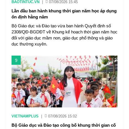
BAOTINTUC.VN
|
07/08/2026 15:45
Lần đầu ban hành khung thời gian năm học áp dụng
ổn định hằng năm
Bộ Giáo dục và Đào tạo vừa ban hành Quyết định số
2308/QĐ-BGDĐT về Khung kế hoạch thời gian năm học
đối với giáo dục mầm non, giáo dục phổ thông và giáo
dục thường xuyên.
9
VIETNAMPLUS
|
07/08/2026 15:02
Bộ Giáo dục và Đào tạo công bố khung thời gian cố