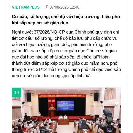
VIETNAMPLUS
|
07/08/2026 12:40
Cơ cấu, số lượng, chế độ với hiệu trưởng, hiệu phó
khi sắp xếp cơ sở giáo dục
Nghị quyết 37/2026/NQ-CP của Chính phủ quy định chi
tiết cơ cấu, số lượng, chế độ bảo lưu phụ cấp chức vụ
đối với hiệu trưởng, giám đốc, phó hiệu trưởng, phó
giám đốc sau sắp xếp cơ sở giáo dục.Các cơ sở giáo
dục đại học nào sẽ phải sắp xếp, tổ chức lại?Hoàn
thành dứt điểm sắp xếp cơ sở giáo dục mầm non, phổ
thông trước 31/12Thủ tướng Chính phủ chỉ đạo việc sắp
xếp cơ sở giáo dục công lập cấp tỉnh, xã
14