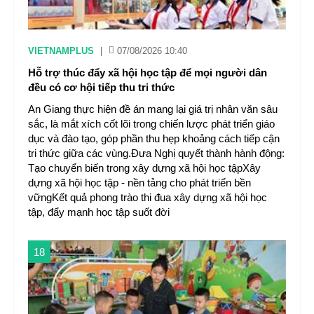
VIETNAMPLUS
|
07/08/2026 10:40
Hỗ trợ thúc đẩy xã hội học tập để mọi người dân
đều có cơ hội tiếp thu tri thức
An Giang thực hiện đề án mang lại giá trị nhân văn sâu
sắc, là mắt xích cốt lõi trong chiến lược phát triển giáo
dục và đào tạo, góp phần thu hẹp khoảng cách tiếp cận
tri thức giữa các vùng.Đưa Nghị quyết thành hành động:
Tạo chuyển biến trong xây dựng xã hội học tậpXây
dựng xã hội học tập - nền tảng cho phát triển bền
vữngKết quả phong trào thi đua xây dựng xã hội học
tập, đẩy mạnh học tập suốt đời
18