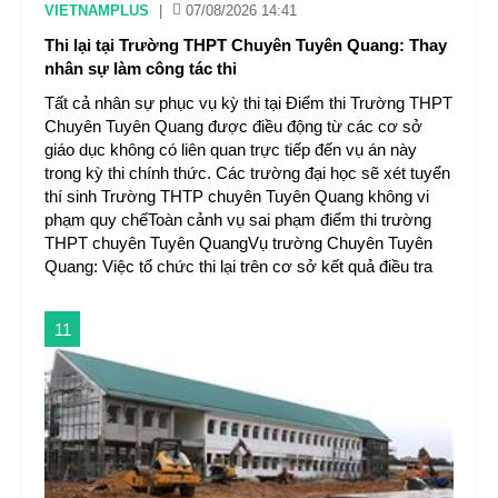
VIETNAMPLUS
|
07/08/2026 14:41
Thi lại tại Trường THPT Chuyên Tuyên Quang: Thay
nhân sự làm công tác thi
Tất cả nhân sự phục vụ kỳ thi tại Điểm thi Trường THPT
Chuyên Tuyên Quang được điều động từ các cơ sở
giáo dục không có liên quan trực tiếp đến vụ án này
trong kỳ thi chính thức. Các trường đại học sẽ xét tuyển
thí sinh Trường THTP chuyên Tuyên Quang không vi
phạm quy chếToàn cảnh vụ sai phạm điểm thi trường
THPT chuyên Tuyên QuangVụ trường Chuyên Tuyên
Quang: Việc tổ chức thi lại trên cơ sở kết quả điều tra
11