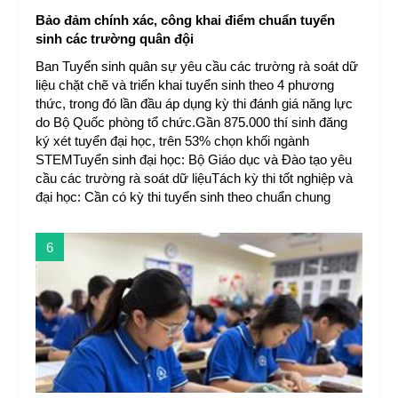
Bảo đảm chính xác, công khai điểm chuẩn tuyển
sinh các trường quân đội
Ban Tuyển sinh quân sự yêu cầu các trường rà soát dữ
liệu chặt chẽ và triển khai tuyển sinh theo 4 phương
thức, trong đó lần đầu áp dụng kỳ thi đánh giá năng lực
do Bộ Quốc phòng tổ chức.Gần 875.000 thí sinh đăng
ký xét tuyển đại học, trên 53% chọn khối ngành
STEMTuyển sinh đại học: Bộ Giáo dục và Đào tạo yêu
cầu các trường rà soát dữ liệuTách kỳ thi tốt nghiệp và
đại học: Cần có kỳ thi tuyển sinh theo chuẩn chung
6