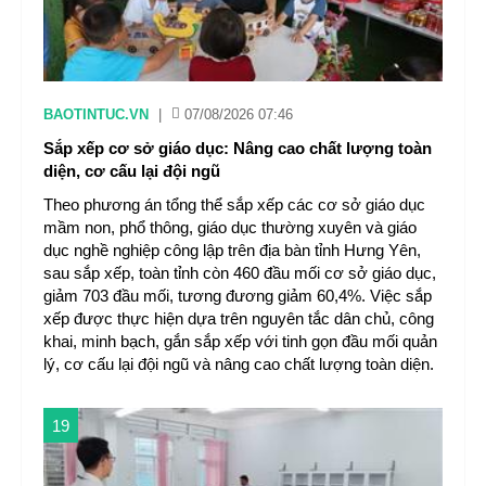
BAOTINTUC.VN
|
07/08/2026 07:46
Sắp xếp cơ sở giáo dục: Nâng cao chất lượng toàn
diện, cơ cấu lại đội ngũ
Theo phương án tổng thể sắp xếp các cơ sở giáo dục
mầm non, phổ thông, giáo dục thường xuyên và giáo
dục nghề nghiệp công lập trên địa bàn tỉnh Hưng Yên,
sau sắp xếp, toàn tỉnh còn 460 đầu mối cơ sở giáo dục,
giảm 703 đầu mối, tương đương giảm 60,4%. Việc sắp
xếp được thực hiện dựa trên nguyên tắc dân chủ, công
khai, minh bạch, gắn sắp xếp với tinh gọn đầu mối quản
lý, cơ cấu lại đội ngũ và nâng cao chất lượng toàn diện.
19