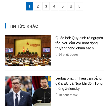
1
2
3
4
5
TIN TỨC KHÁC
Quốc hội: Quy định rõ nguyên
tắc, yêu cầu với hoạt động
truyền thông chính sách
14 phút trước
Serbia phát tín hiệu cân bằng
giữa EU và Nga khi đón Tổng
thống Zelensky
18 phút trước