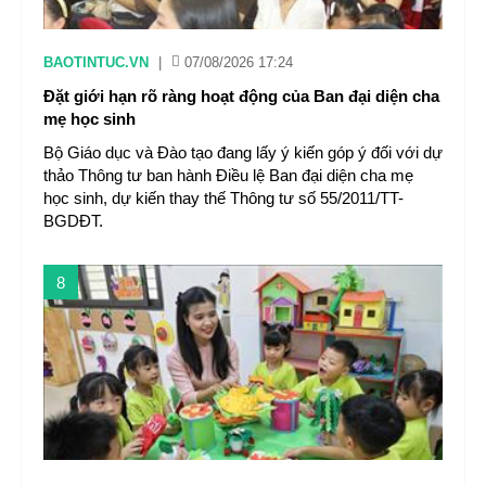
BAOTINTUC.VN
|
07/08/2026 17:24
Đặt giới hạn rõ ràng hoạt động của Ban đại diện cha
mẹ học sinh
Bộ Giáo dục và Đào tạo đang lấy ý kiến góp ý đối với dự
thảo Thông tư ban hành Điều lệ Ban đại diện cha mẹ
học sinh, dự kiến thay thế Thông tư số 55/2011/TT-
BGDĐT.
8