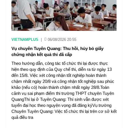
VIETNAMPLUS
|
06/08/2026 20:55
Vụ chuyên Tuyên Quang: Thu hồi, hủy bỏ giấy
chứng nhận kết quả thi đã cấp
Theo hướng dẫn, công tác tổ chức thi lại được thực
hiện theo quy định của Quy chế thi, diễn ra từ ngày 13
đến 15/8. Việc xét công nhận tốt nghiệp hoàn thành
chậm nhất ngày 20/8 và công nhận tốt nghiệp sau phúc
khảo (nếu có) hoàn thành chậm nhất ngày 28/8.Toàn
cảnh vụ sai phạm điểm thi trường THPT chuyên Tuyên
QuangThi lại ở Tuyên Quang: Thí sinh vẫn được xét
tuyển đại học theo nguyện vọng đã đăng kýVụ trường
Chuyên Tuyên Quang: Việc tổ chức thi lại trên cơ sở kết
quả điều tra