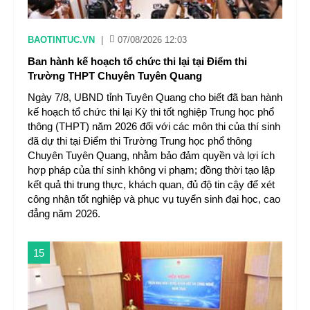
BAOTINTUC.VN
|
07/08/2026 12:03
Ban hành kế hoạch tổ chức thi lại tại Điểm thi
Trường THPT Chuyên Tuyên Quang
Ngày 7/8, UBND tỉnh Tuyên Quang cho biết đã ban hành
kế hoạch tổ chức thi lại Kỳ thi tốt nghiệp Trung học phổ
thông (THPT) năm 2026 đối với các môn thi của thí sinh
đã dự thi tại Điểm thi Trường Trung học phổ thông
Chuyên Tuyên Quang, nhằm bảo đảm quyền và lợi ích
hợp pháp của thí sinh không vi phạm; đồng thời tạo lập
kết quả thi trung thực, khách quan, đủ độ tin cậy để xét
công nhận tốt nghiệp và phục vụ tuyển sinh đại học, cao
đẳng năm 2026.
15