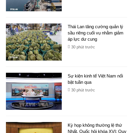
Thái Lan tăng cường quản lý
sầu riêng cuối vụ nhằm giảm
áp lực dư cung
30 phút trước
Sự kiện kinh tế Việt Nam nổi
bật tuần qua
30 phút trước
Kỳ họp không thường lệ thứ
Nhất, Quốc hội khóa XVI: Quy