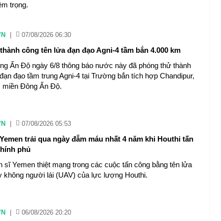
êm trọng.
VN
|
07/08/2026 06:30
thành công tên lửa đạn đạo Agni-4 tầm bắn 4.000 km
g Ấn Độ ngày 6/8 thông báo nước này đã phóng thử thành
 đạn đạo tầm trung Agni-4 tại Trường bắn tích hợp Chandipur,
a, miền Đông Ấn Độ.
VN
|
07/08/2026 05:53
 Yemen trải qua ngày đẫm máu nhất 4 năm khi Houthi tấn
hính phủ
nh sĩ Yemen thiệt mạng trong các cuộc tấn công bằng tên lửa
ay không người lái (UAV) của lực lượng Houthi.
VN
|
06/08/2026 20:20