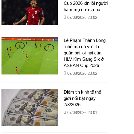
Cup 2026 xin lỗi người
hâm mộ nước nhà
07/08/2026 23:02
Lê Phạm Thành Long
“nhỏ mà có võ”, là
quân bài lợi hại của
HLV Kim Sang Sik ở
ASEAN Cup 2026
07/08/2026 23:02
Điểm tin kinh tế thế
giới nổi bật ngày
7/8/2026
07/08/2026 23:01