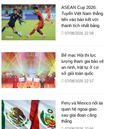
ASEAN Cup 2026:
Tuyển Việt Nam thẳng
tiến vào bán kết với
thành tích nhất bảng
07/08/2026 22:58
Bế mạc Hội thi lực
lượng tham gia bảo vệ
an ninh, trật tự ở cơ
sở giỏi toàn quốc
07/08/2026 22:57
Peru và Mexico nối lại
quan hệ ngoại giao
sau giai đoạn căng
thẳng
07/08/2026 22:56