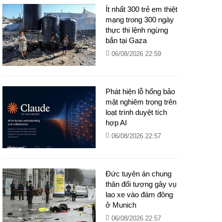
Ít nhất 300 trẻ em thiệt
mạng trong 300 ngày
thực thi lệnh ngừng
bắn tại Gaza
06/08/2026 22:59
Phát hiện lỗ hổng bảo
mật nghiêm trọng trên
loạt trình duyệt tích
hợp AI
06/08/2026 22:57
Đức tuyên án chung
thân đối tượng gây vụ
lao xe vào đám đông
ở Munich
06/08/2026 22:57