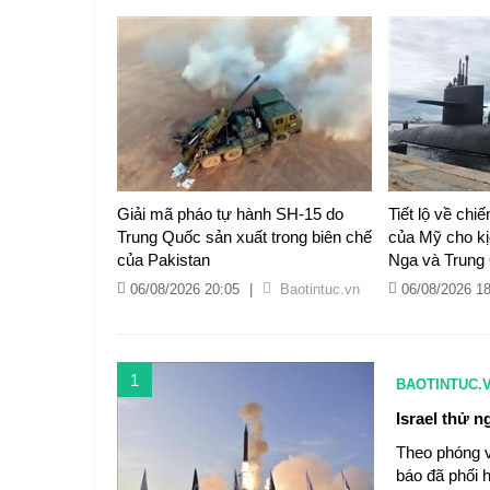
Giải mã pháo tự hành SH-15 do
Tiết lộ về chi
Trung Quốc sản xuất trong biên chế
của Mỹ cho kị
của Pakistan
Nga và Trung
06/08/2026 20:05
|
Baotintuc.vn
06/08/2026 1
1
BAOTINTUC.
Israel thử 
Theo phóng v
báo đã phối 