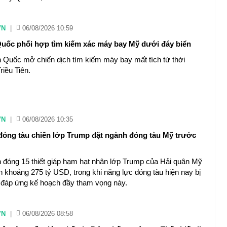
VN
|
06/08/2026 10:59
uốc phối hợp tìm kiếm xác máy bay Mỹ dưới đáy biển
Quốc mở chiến dịch tìm kiếm máy bay mất tích từ thời
riều Tiên.
VN
|
06/08/2026 10:35
óng tàu chiến lớp Trump đặt ngành đóng tàu Mỹ trước
 đóng 15 thiết giáp hạm hạt nhân lớp Trump của Hải quân Mỹ
ốn khoảng 275 tỷ USD, trong khi năng lực đóng tàu hiện nay bị
 đáp ứng kế hoạch đầy tham vọng này.
VN
|
06/08/2026 08:58