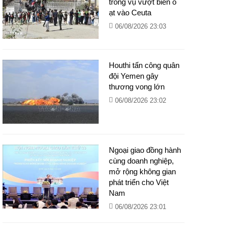
trong vụ vượt biển ồ
ạt vào Ceuta
06/08/2026 23:03
Houthi tấn công quân
đội Yemen gây
thương vong lớn
06/08/2026 23:02
Ngoại giao đồng hành
cùng doanh nghiệp,
mở rộng không gian
phát triển cho Việt
Nam
06/08/2026 23:01