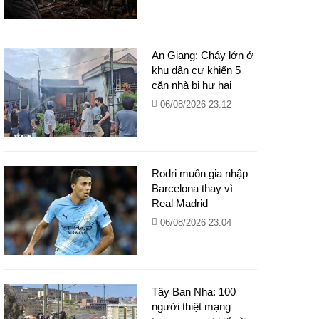
An Giang: Cháy lớn ở
khu dân cư khiến 5
căn nhà bị hư hại
06/08/2026 23:12
Rodri muốn gia nhập
Barcelona thay vì
Real Madrid
06/08/2026 23:04
Tây Ban Nha: 100
người thiệt mạng