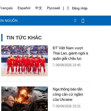
|
Français
Español
中文
Русский
IN NGUỒN
TIN TỨC KHÁC
ĐT Việt Nam vượt
Thái Lan, giành ngôi á
quân giải châu lục
06/08/2026 23:45
Nga thông báo tấn
công căn cứ ngầm
của Ukraine
06/08/2026 23:21