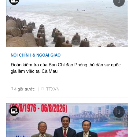
NỘI CHÍNH & NGOẠI GIAO
Đoàn kiểm tra của Ban Chỉ đạo Phòng thủ dân sự quốc
gia làm việc tại Cà Mau
4 giờ trước
|
TTXVN