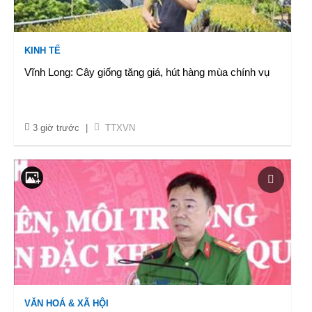
KINH TẾ
Vĩnh Long: Cây giống tăng giá, hút hàng mùa chính vụ
3 giờ trước
|
TTXVN
VĂN HOÁ & XÃ HỘI