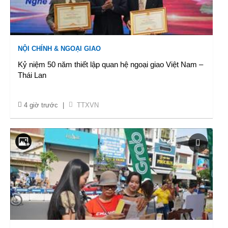
NỘI CHÍNH & NGOẠI GIAO
Kỷ niệm 50 năm thiết lập quan hệ ngoại giao Việt Nam –
Thái Lan
4 giờ trước
|
TTXVN