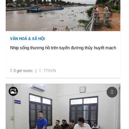
VĂN HOÁ & XÃ HỘI
Nhịp sống thương hồ trên tuyến đường thủy huyết mạch
3 giờ trước
|
TTXVN