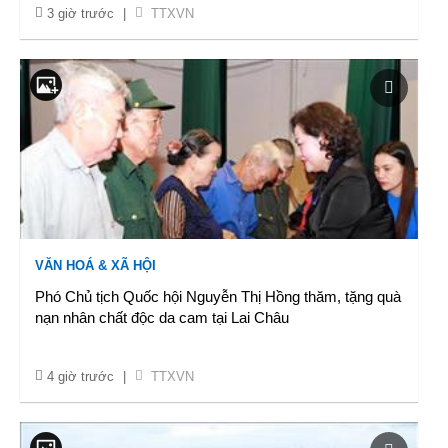
3 giờ trước
|
TTXVN
VĂN HOÁ & XÃ HỘI
Phó Chủ tịch Quốc hội Nguyễn Thị Hồng thăm, tặng quà
nạn nhân chất độc da cam tại Lai Châu
4 giờ trước
|
TTXVN