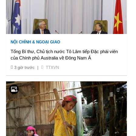
NỘI CHÍNH & NGOẠI GIAO
Tổng Bí thư, Chủ tịch nước Tô Lâm tiếp Đặc phái viên
của Chính phủ Australia về Đông Nam Á
3 giờ trước
|
TTXVN