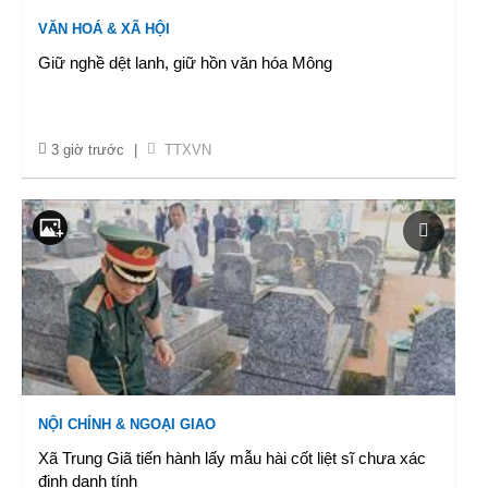
VĂN HOÁ & XÃ HỘI
Giữ nghề dệt lanh, giữ hồn văn hóa Mông
3 giờ trước
|
TTXVN
NỘI CHÍNH & NGOẠI GIAO
Xã Trung Giã tiến hành lấy mẫu hài cốt liệt sĩ chưa xác
định danh tính