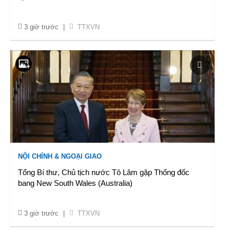
3 giờ trước
|
TTXVN
NỘI CHÍNH & NGOẠI GIAO
Tổng Bí thư, Chủ tịch nước Tô Lâm gặp Thống đốc
bang New South Wales (Australia)
3 giờ trước
|
TTXVN