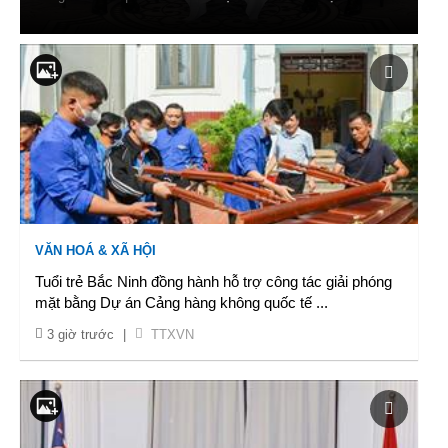
VĂN HOÁ & XÃ HỘI
Tuổi trẻ Bắc Ninh đồng hành hỗ trợ công tác giải phóng
mặt bằng Dự án Cảng hàng không quốc tế
...
3 giờ trước
|
TTXVN