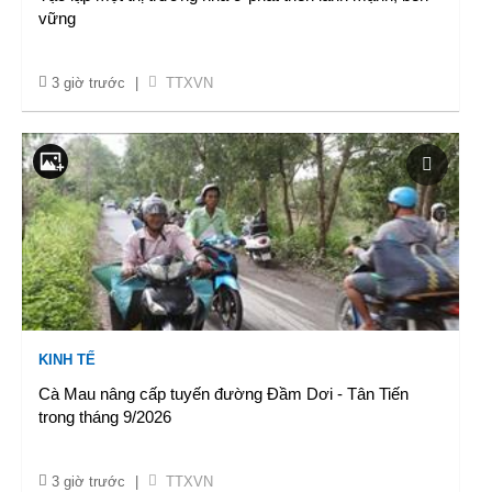
vững
3 giờ trước
|
TTXVN
KINH TẾ
Cà Mau nâng cấp tuyến đường Đầm Dơi - Tân Tiến
trong tháng 9/2026
3 giờ trước
|
TTXVN