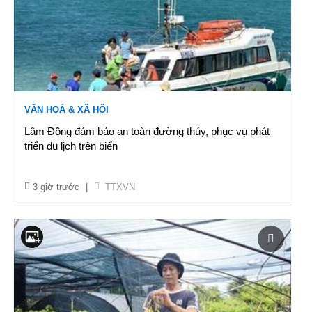
VĂN HOÁ & XÃ HỘI
Lâm Đồng đảm bảo an toàn đường thủy, phục vụ phát
triển du lịch trên biển
3 giờ trước
|
TTXVN