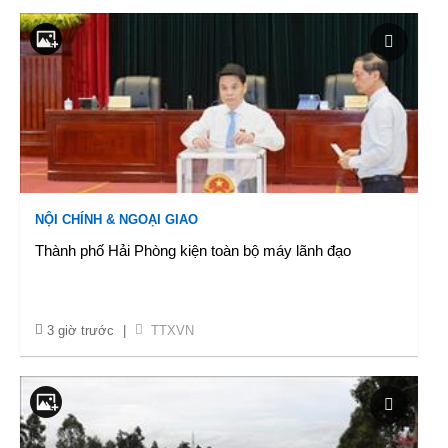
NỘI CHÍNH & NGOẠI GIAO
Thành phố Hải Phòng kiện toàn bộ máy lãnh đạo
3 giờ trước
|
TTXVN