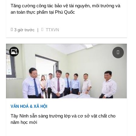
Tăng cường công tác bảo vệ tài nguyên, môi trường và
an toàn thực phẩm tại Phú Quốc
3 giờ trước
|
TTXVN
VĂN HOÁ & XÃ HỘI
Tây Ninh sẵn sàng trường lớp và cơ sở vật chất cho
năm học mới