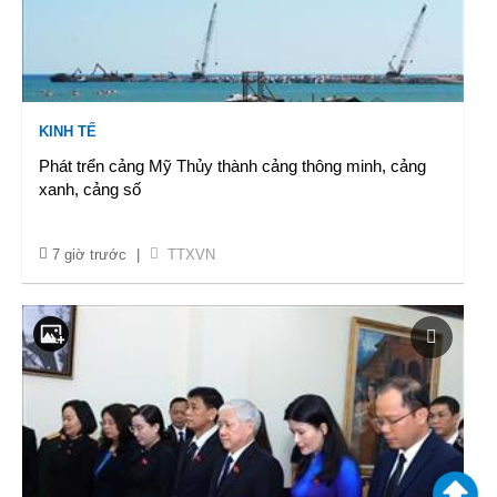
KINH TẾ
Phát trển cảng Mỹ Thủy thành cảng thông minh, cảng
xanh, cảng số
7 giờ trước
|
TTXVN