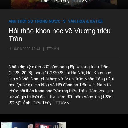
Ảnh: Diệu Thúy - TTXVN
ẢNH THỜI SỰ TRONG NƯỚC
VĂN HOÁ & XÃ HỘI
Hội thảo khoa học về Vương triều
Trần
10/01/2026 12:41
|
TTXVN
Nhân dịp kỷ niệm 800 năm sáng lập Vương triều Trần
(1226- 2026), sáng 10/1/2026, tại Hà Nội, Hội Khoa học
lịch sử Việt Nam phối hợp với Viện Trần Nhân Tông (Đại
học Quốc gia Hà Nội) và Hội đồng họ Trần Việt Nam tổ
chức hội thảo khoa học “Vương triều Trần: Tầm vóc lịch
sử và giá trị thời đại – Kỷ niệm 800 năm sáng lập (1226-
2026)”. Ảnh: Diệu Thúy - TTXVN