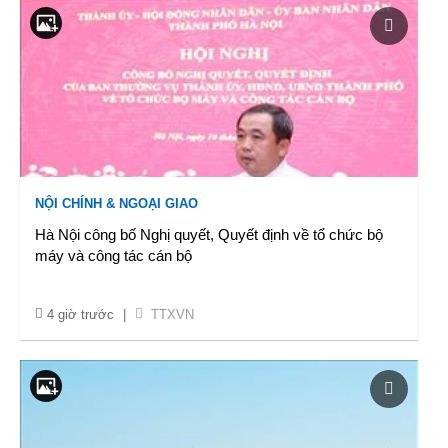
NỘI CHÍNH & NGOẠI GIAO
Hà Nội công bố Nghị quyết, Quyết định về tổ chức bộ
máy và công tác cán bộ
4 giờ trước
|
TTXVN