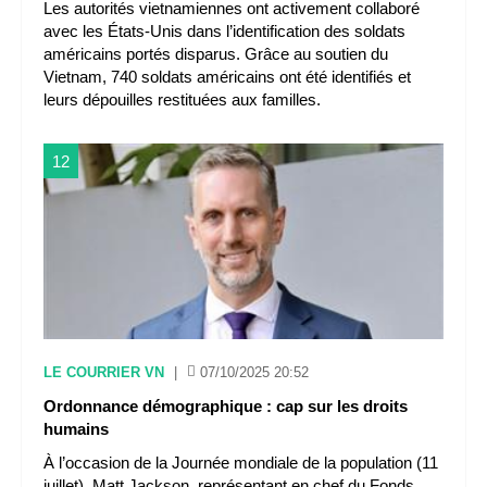
Les autorités vietnamiennes ont activement collaboré
avec les États-Unis dans l’identification des soldats
américains portés disparus. Grâce au soutien du
Vietnam, 740 soldats américains ont été identifiés et
leurs dépouilles restituées aux familles.
12
LE COURRIER VN
|
07/10/2025 20:52
Ordonnance démographique : cap sur les droits
humains
À l’occasion de la Journée mondiale de la population (11
juillet), Matt Jackson, représentant en chef du Fonds