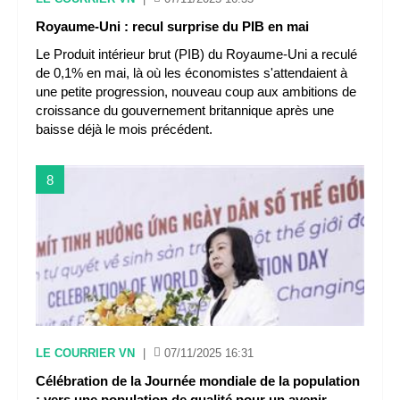
Royaume-Uni : recul surprise du PIB en mai
Le Produit intérieur brut (PIB) du Royaume-Uni a reculé
de 0,1% en mai, là où les économistes s'attendaient à
une petite progression, nouveau coup aux ambitions de
croissance du gouvernement britannique après une
baisse déjà le mois précédent.
8
LE COURRIER VN
|
07/11/2025 16:31
Célébration de la Journée mondiale de la population
: vers une population de qualité pour un avenir