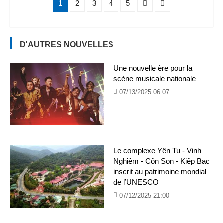
1
2
3
4
5
D'AUTRES NOUVELLES
Une nouvelle ère pour la
scène musicale nationale
07/13/2025 06:07
Le complexe Yên Tu - Vinh
Nghiêm - Côn Son - Kiêp Bac
inscrit au patrimoine mondial
de l’UNESCO
07/12/2025 21:00