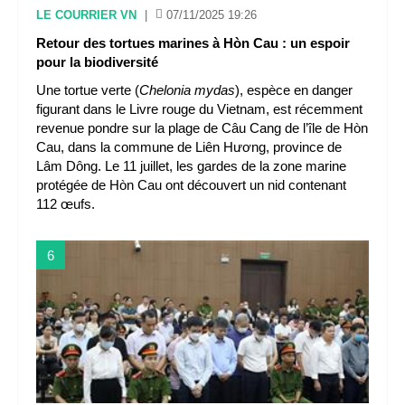
LE COURRIER VN
|
07/11/2025 19:26
Retour des tortues marines à Hòn Cau : un espoir
pour la biodiversité
Une tortue verte (
Chelonia mydas
), espèce en danger
figurant dans le Livre rouge du Vietnam, est récemment
revenue pondre sur la plage de Câu Cang de l’île de Hòn
Cau, dans la commune de Liên Hương, province de
Lâm Dông. Le 11 juillet, les gardes de la zone marine
protégée de Hòn Cau ont découvert un nid contenant
112 œufs.
6