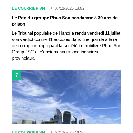
LE COURRIER VN
|
07/11/2025 18:52
Le Pdg du groupe Phuc Son condamné à 30 ans de
prison
Le Tribunal populaire de Hanoï a rendu vendredi 11 juillet
son verdict contre 41 accusés dans une grande affaire
de corruption impliquant la société immobilière Phuc Son
Group JSC et d’anciens hauts fonctionnaires
provinciaux.
7
LE COURRIER VN
|
07/11/2025 16:35