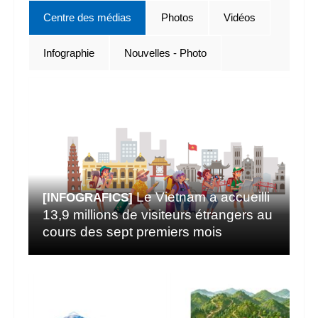
Centre des médias
Photos
Vidéos
Infographie
Nouvelles - Photo
Le Vietnam a accueilli
[INFOGRAFICS]
13,9 millions de visiteurs étrangers au
cours des sept premiers mois