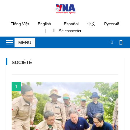
Tiếng Việt
English
Español
中文
Русский
|
SOCIÉTÉ
1