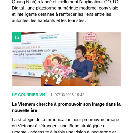
Quang Ninh) a lancé officiellement l'application "CÔ TÔ
Digital", une plateforme numérique moderne, conviviale
et intelligente destinée à renforcer les liens entre les
autorités, les habitants et les touristes.
15
LE COURRIER VN
|
07/10/2025 16:42
Le Vietnam cherche à promouvoir son image dans la
nouvelle ère
La stratégie de communication pour promouvoir l’image
du Vietnam à l’étranger - une tâche stratégique et
urgente - nécessite à la fois une vision à long terme et