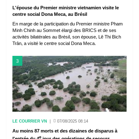
L'épouse du Premier ministre vietnamien visite le
centre social Dona Meca, au Brésil
En marge de la participation du Premier ministre Pham
Minh Chinh au Sommet élargi des BRICS et de ses
activités bilatérales au Brésil, son épouse, Lê Thi Bich
Trân, a visité le centre social Dona Meca.
3
LE COURRIER VN
|
07/08/2025 08:14
Au moins 87 morts et des dizaines de disparus à
e
l'entrée du 4
jour des opérations de secours