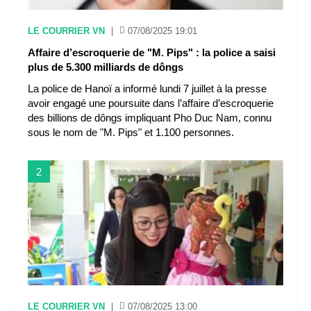
LE COURRIER VN
|
07/08/2025 19:01
Affaire d’escroquerie de "M. Pips" : la police a saisi
plus de 5.300 milliards de dôngs
La police de Hanoï a informé lundi 7 juillet à la presse
avoir engagé une poursuite dans l’affaire d’escroquerie
des billions de dôngs impliquant Pho Duc Nam, connu
sous le nom de "M. Pips" et 1.100 personnes.
2
LE COURRIER VN
|
07/08/2025 13:00