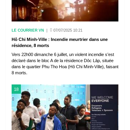
LE COURRIER VN
|
07/07/2025 10:21
Hô Chi Minh-Ville : Incendie meurtrier dans une
résidence, 8 morts
Vers 22h00 dimanche 6 juillet, un violent incendie s’est
déclaré dans le bloc A de la résidence Dôc Lâp, située
dans le quartier Phu Tho Hoa (Hô Chi Minh-Ville), faisant
8 morts.
18