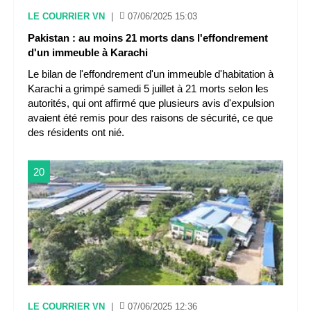
LE COURRIER VN
|
07/06/2025 15:03
Pakistan : au moins 21 morts dans l'effondrement
d'un immeuble à Karachi
Le bilan de l'effondrement d'un immeuble d'habitation à
Karachi a grimpé samedi 5 juillet à 21 morts selon les
autorités, qui ont affirmé que plusieurs avis d'expulsion
avaient été remis pour des raisons de sécurité, ce que
des résidents ont nié.
20
LE COURRIER VN
|
07/06/2025 12:36