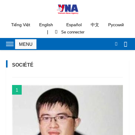
Tiếng Việt
English
Español
中文
Русский
|
SOCIÉTÉ
1