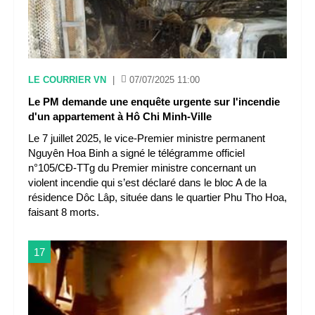
LE COURRIER VN
|
07/07/2025 11:00
Le PM demande une enquête urgente sur l'incendie
d'un appartement à Hô Chi Minh-Ville
Le 7 juillet 2025, le vice-Premier ministre permanent
Nguyên Hoa Binh a signé le télégramme officiel
n°105/CĐ-TTg du Premier ministre concernant un
violent incendie qui s’est déclaré dans le bloc A de la
résidence Dôc Lâp, située dans le quartier Phu Tho Hoa,
faisant 8 morts.
17