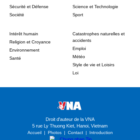
Sécurité et Défense
Science et Technologie
Société
Sport
Intérêt humain
Catastrophes naturelles et
accidents
Religion et Croyance
Emploi
Environnement
Météo
Santé
Style de vie et Loisirs
Loi
Droit d’auteur de la VNA
5 rue Ly Thuong Kiet, Hanoi, Vietnam
Accueil
|
Photos
|
Contact
|
Introduction