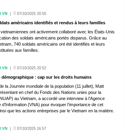
R VN
|
07/10/2025 20:55
ldats américains identifiés et rendus à leurs familles
s vietnamiennes ont activement collaboré avec les États-Unis
fication des soldats américains portés disparus. Grâce au
etnam, 740 soldats américains ont été identifiés et leurs
stituées aux familles.
R VN
|
07/10/2025 20:52
démographique : cap sur les droits humains
de la Journée mondiale de la population (11 juillet), Matt
résentant en chef du Fonds des Nations unies pour la
FNUAP) au Vietnam, a accordé une interview à l’Agence
 d’Information (VNA) pour évoquer l’importance de cet
si que les actions entreprises par le Vietnam en la matière.
R VN
|
07/10/2025 16:57