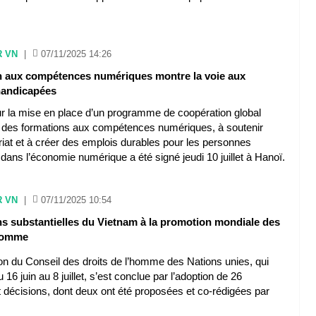
R VN
|
07/11/2025 14:26
n aux compétences numériques montre la voie aux
handicapées
r la mise en place d’un programme de coopération global
rir des formations aux compétences numériques, à soutenir
riat et à créer des emplois durables pour les personnes
ans l’économie numérique a été signé jeudi 10 juillet à Hanoï.
R VN
|
07/11/2025 10:54
ns substantielles du Vietnam à la promotion mondiale des
'homme
n du Conseil des droits de l’homme des Nations unies, qui
 16 juin au 8 juillet, s’est conclue par l’adoption de 26
t décisions, dont deux ont été proposées et co-rédigées par