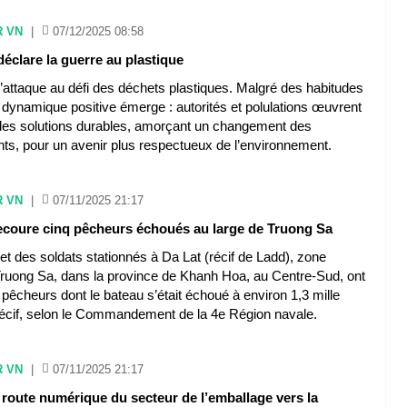
R VN
|
07/12/2025 08:58
éclare la guerre au plastique
’attaque au défi des déchets plastiques. Malgré des habitudes
 dynamique positive émerge : autorités et polulations œuvrent
es solutions durables, amorçant un changement des
s, pour un avenir plus respectueux de l’environnement.
R VN
|
07/11/2025 21:17
ecoure cinq pêcheurs échoués au large de Truong Sa
 et des soldats stationnés à Da Lat (récif de Ladd), zone
Truong Sa, dans la province de Khanh Hoa, au Centre-Sud, ont
pêcheurs dont le bateau s’était échoué à environ 1,3 mille
récif, selon le Commandement de la 4e Région navale.
R VN
|
07/11/2025 21:17
e route numérique du secteur de l’emballage vers la