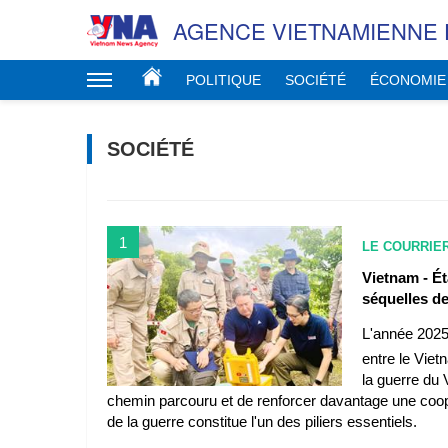
AGENCE VIETNAMIENNE 
POLITIQUE
SOCIÉTÉ
ÉCONOMIE
SOCIÉTÉ
1
LE COURRIE
Vietnam - Ét
séquelles de
L'année 2025
entre le Viet
la guerre du 
chemin parcouru et de renforcer davantage une coopér
de la guerre constitue l'un des piliers essentiels.