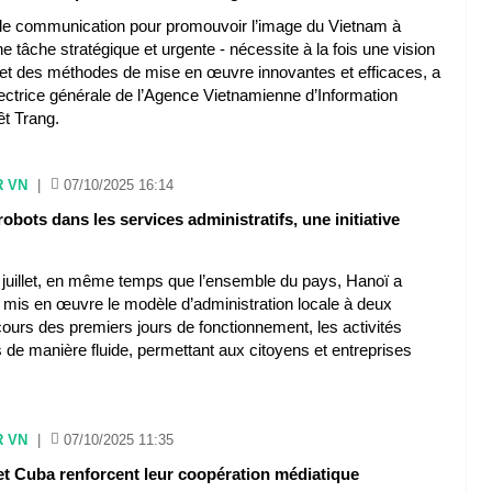
 de communication pour promouvoir l’image du Vietnam à
une tâche stratégique et urgente - nécessite à la fois une vision
 et des méthodes de mise en œuvre innovantes et efficaces, a
rectrice générale de l’Agence Vietnamienne d’Information
êt Trang.
R VN
|
07/10/2025 16:14
robots dans les services administratifs, une initiative
r
juillet, en même temps que l’ensemble du pays, Hanoï a
t mis en œuvre le modèle d’administration locale à deux
ours des premiers jours de fonctionnement, les activités
s de manière fluide, permettant aux citoyens et entreprises
R VN
|
07/10/2025 11:35
et Cuba renforcent leur coopération médiatique