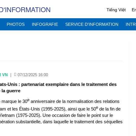
D'INFORMATION
Tiếng Việt
En
PHOTOS
INFOGRAFIE
SERVICE D'INFORMATION
INT
R VN
|
07/12/2025 16:00
ats-Unis : partenariat exemplaire dans le traitement des
 la guerre
e
 marque le 30
anniversaire de la normalisation des relations
e
nam et les États-Unis (1995-2025), ainsi que le 50
de la fin de
Vietnam (1975-2025). Une occasion de faire le point sur le
ation substantielle, dans laquelle le traitement des séquelles