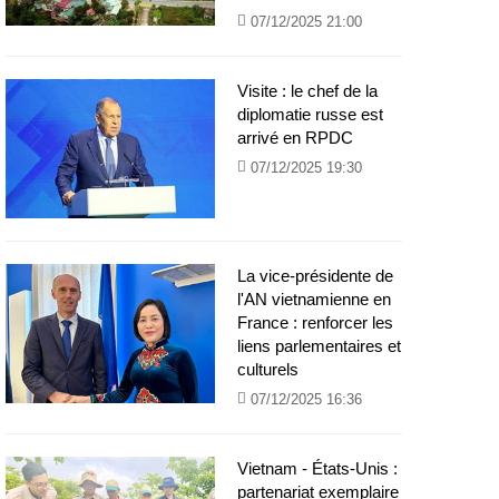
07/12/2025 21:00
Visite : le chef de la
diplomatie russe est
arrivé en RPDC
07/12/2025 19:30
La vice-présidente de
l'AN vietnamienne en
France : renforcer les
liens parlementaires et
culturels
07/12/2025 16:36
Vietnam - États-Unis :
partenariat exemplaire