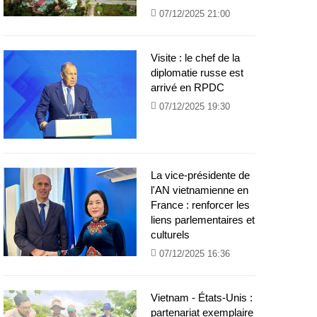
07/12/2025 21:00
Visite : le chef de la
diplomatie russe est
arrivé en RPDC
07/12/2025 19:30
La vice-présidente de
l'AN vietnamienne en
France : renforcer les
liens parlementaires et
culturels
07/12/2025 16:36
Vietnam - États-Unis :
partenariat exemplaire