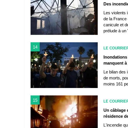
Des incendie
Les violents 
de la France
canicule et de
prélude à un 
14
LE COURRIE
Inondations
manquent à 
Le bilan des 
de morts, po
moins 161 per
15
LE COURRIE
Un câblage 
résidence de
L'incendie qu