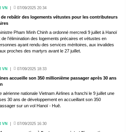
R VN
|
07/09/2025 20:34
de rebâtir des logements vétustes pour les contributeurs
ires
inistre Pham Minh Chinh a ordonné mercredi 9 juillet à Hanoï
de l’élimination des logements précaires et vétustes en
ersonnes ayant rendu des services méritoires, aux invalides
aux proches des martyrs avant le 27 juillet.
R VN
|
07/09/2025 18:33
ines accueille son 350 millionième passager après 30 ans
on
aérienne nationale Vietnam Airlines a franchi le 9 juillet une
 ses 30 ans de développement en accueillant son 350
passager sur un vol Hanoï - Huê.
R VN
|
07/09/2025 16:30