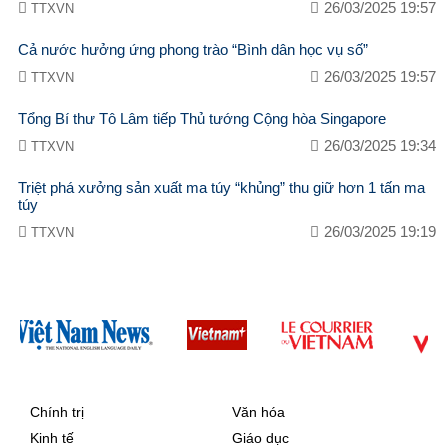
26/03/2025 19:57
TTXVN
Cả nước hưởng ứng phong trào “Bình dân học vụ số”
26/03/2025 19:57
TTXVN
Tổng Bí thư Tô Lâm tiếp Thủ tướng Cộng hòa Singapore
26/03/2025 19:34
TTXVN
Triệt phá xưởng sản xuất ma túy “khủng” thu giữ hơn 1 tấn ma
túy
26/03/2025 19:19
TTXVN
Chính trị
Văn hóa
Kinh tế
Giáo dục