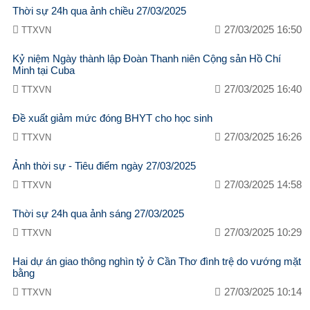
Thời sự 24h qua ảnh chiều 27/03/2025
27/03/2025 16:50
TTXVN
Kỷ niệm Ngày thành lập Đoàn Thanh niên Cộng sản Hồ Chí
Minh tại Cuba
27/03/2025 16:40
TTXVN
Đề xuất giảm mức đóng BHYT cho học sinh
27/03/2025 16:26
TTXVN
Ảnh thời sự - Tiêu điểm ngày 27/03/2025
27/03/2025 14:58
TTXVN
Thời sự 24h qua ảnh sáng 27/03/2025
27/03/2025 10:29
TTXVN
Hai dự án giao thông nghìn tỷ ở Cần Thơ đình trệ do vướng mặt
bằng
27/03/2025 10:14
TTXVN