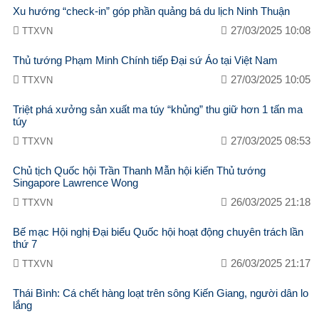
Xu hướng “check-in” góp phần quảng bá du lịch Ninh Thuận
27/03/2025 10:08
TTXVN
Thủ tướng Phạm Minh Chính tiếp Đại sứ Áo tại Việt Nam
27/03/2025 10:05
TTXVN
Triệt phá xưởng sản xuất ma túy “khủng” thu giữ hơn 1 tấn ma
túy
27/03/2025 08:53
TTXVN
Chủ tịch Quốc hội Trần Thanh Mẫn hội kiến Thủ tướng
Singapore Lawrence Wong
26/03/2025 21:18
TTXVN
Bế mạc Hội nghị Đại biểu Quốc hội hoạt động chuyên trách lần
thứ 7
26/03/2025 21:17
TTXVN
Thái Bình: Cá chết hàng loạt trên sông Kiến Giang, người dân lo
lắng