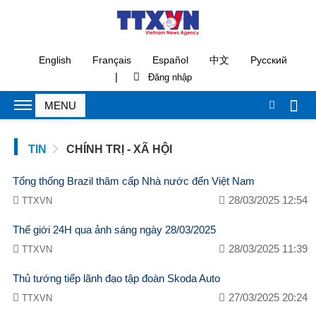
English
Français
Español
中文
Русский
|
TIN
CHÍNH TRỊ - XÃ HỘI
Tổng thống Brazil thăm cấp Nhà nước đến Việt Nam
28/03/2025 12:54
TTXVN
Thế giới 24H qua ảnh sáng ngày 28/03/2025
28/03/2025 11:39
TTXVN
Thủ tướng tiếp lãnh đạo tập đoàn Skoda Auto
27/03/2025 20:24
TTXVN