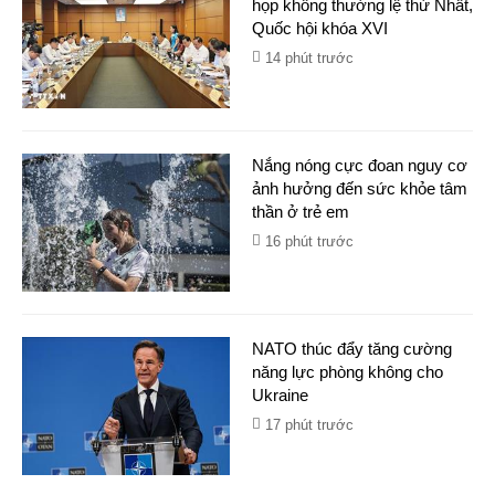
họp không thường lệ thứ Nhất,
Quốc hội khóa XVI
14 phút trước
Nắng nóng cực đoan nguy cơ
ảnh hưởng đến sức khỏe tâm
thần ở trẻ em
16 phút trước
NATO thúc đẩy tăng cường
năng lực phòng không cho
Ukraine
17 phút trước