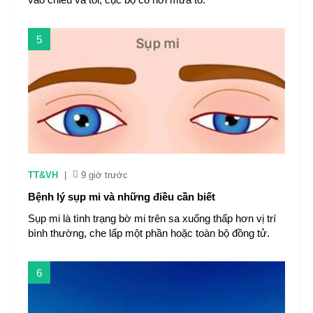
5
TT&VH
|
9 giờ trước
Bệnh lý sụp mi và những điều cần biết
Sụp mi là tình trạng bờ mi trên sa xuống thấp hơn vị trí
bình thường, che lấp một phần hoặc toàn bộ đồng tử.
6