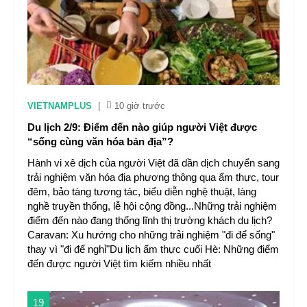
VIETNAMPLUS
|
10 giờ trước
Du lịch 2/9: Điểm đến nào giúp người Việt được
“sống cùng văn hóa bản địa”?
Hành vi xê dịch của người Việt đã dần dịch chuyển sang
trải nghiệm văn hóa địa phương thông qua ẩm thực, tour
đêm, bảo tàng tương tác, biểu diễn nghệ thuật, làng
nghề truyền thống, lễ hội cộng đồng...Những trải nghiệm
điểm đến nào đang thống lĩnh thị trường khách du lịch?
Caravan: Xu hướng cho những trải nghiệm "đi để sống"
thay vì "đi để nghỉ"Du lịch ẩm thực cuối Hè: Những điểm
đến được người Việt tìm kiếm nhiều nhất
19