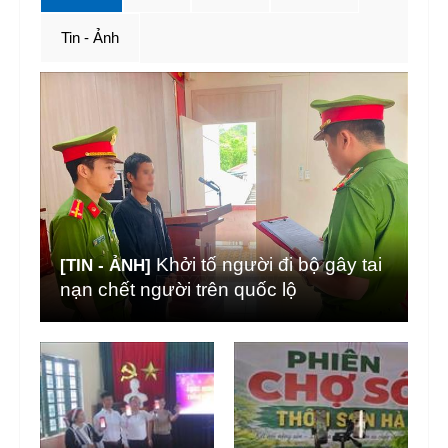
Tin - Ảnh
Khởi tố người đi bộ gây tai
[TIN - ẢNH]
nạn chết người trên quốc lộ