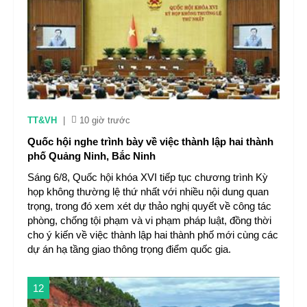
TT&VH
|
10 giờ trước
Quốc hội nghe trình bày về việc thành lập hai thành
phố Quảng Ninh, Bắc Ninh
Sáng 6/8, Quốc hội khóa XVI tiếp tục chương trình Kỳ
họp không thường lệ thứ nhất với nhiều nội dung quan
trọng, trong đó xem xét dự thảo nghị quyết về công tác
phòng, chống tội phạm và vi phạm pháp luật, đồng thời
cho ý kiến về việc thành lập hai thành phố mới cùng các
dự án hạ tầng giao thông trọng điểm quốc gia.
12