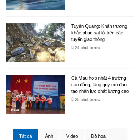
Tuyên Quang: Khẩn trương
khắc phục sạt lở trên các
tuyến giao thông
24 phút trước
Cà Mau hợp nhất 4 trường
cao đẳng, tăng quy mô đào
tạo nhân lực chất lượng cao
25 phút trước
Tất cả
Ảnh
Video
Đồ họa