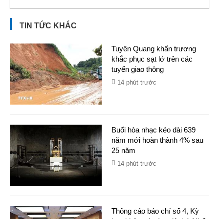
TIN TỨC KHÁC
Tuyên Quang khẩn trương
khắc phục sạt lở trên các
tuyến giao thông
14 phút trước
Buổi hòa nhạc kéo dài 639
năm mới hoàn thành 4% sau
25 năm
14 phút trước
Thông cáo báo chí số 4, Kỳ