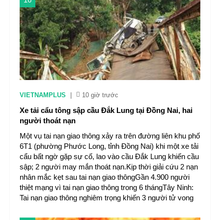
VIETNAMPLUS
|
10 giờ trước
Xe tải cẩu tông sập cầu Đắk Lung tại Đồng Nai, hai
người thoát nạn
Một vụ tai nạn giao thông xảy ra trên đường liên khu phố
6T1 (phường Phước Long, tỉnh Đồng Nai) khi một xe tải
cẩu bất ngờ gặp sự cố, lao vào cầu Đắk Lung khiến cầu
sập; 2 người may mắn thoát nạn.Kịp thời giải cứu 2 nạn
nhân mắc kẹt sau tai nạn giao thôngGần 4.900 người
thiệt mạng vì tai nạn giao thông trong 6 thángTây Ninh:
Tai nạn giao thông nghiêm trọng khiến 3 người tử vong