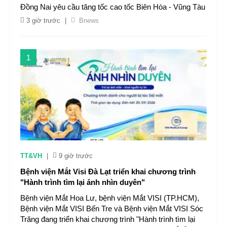
Đồng Nai yêu cầu tăng tốc cao tốc Biên Hòa - Vũng Tàu
3 giờ trước
|
Bnews
1
TT&VH
|
9 giờ trước
Bệnh viện Mắt Visi Đà Lạt triển khai chương trình
"Hành trình tìm lại ánh nhìn duyên"
Bệnh viện Mắt Hoa Lư, bệnh viện Mắt VISI (TP.HCM),
Bệnh viện Mắt VISI Bến Tre và Bệnh viện Mắt VISI Sóc
Trăng đang triển khai chương trình "Hành trình tìm lại