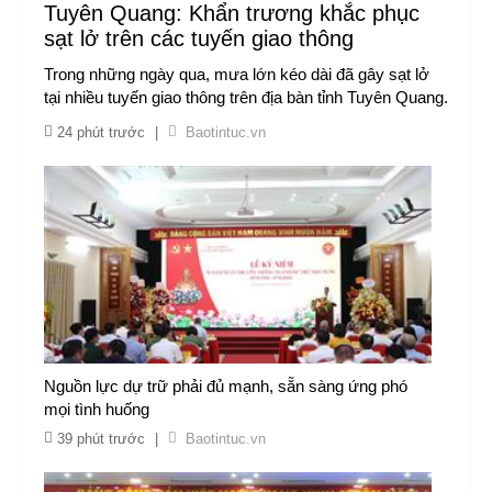
Tuyên Quang: Khẩn trương khắc phục
sạt lở trên các tuyến giao thông
Trong những ngày qua, mưa lớn kéo dài đã gây sạt lở
tại nhiều tuyến giao thông trên địa bàn tỉnh Tuyên Quang.
24 phút trước
|
Baotintuc.vn
Nguồn lực dự trữ phải đủ mạnh, sẵn sàng ứng phó
mọi tình huống
39 phút trước
|
Baotintuc.vn