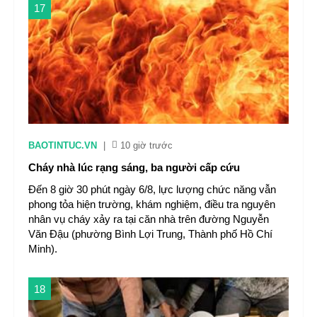
17
BAOTINTUC.VN
|
10 giờ trước
Cháy nhà lúc rạng sáng, ba người cấp cứu
Đến 8 giờ 30 phút ngày 6/8, lực lượng chức năng vẫn
phong tỏa hiện trường, khám nghiệm, điều tra nguyên
nhân vụ cháy xảy ra tại căn nhà trên đường Nguyễn
Văn Đậu (phường Bình Lợi Trung, Thành phố Hồ Chí
Minh).
18