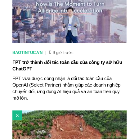
BAOTINTUC.VN
|
9 giờ trước
FPT trở thành đối tác toàn cầu của công ty sở hữu
ChatGPT
FPT vừa được công nhận là đối tác toàn cầu của
OpenAI (Select Partner) nhằm giúp các doanh nghiệp
chuyển đổi, ứng dụng AI hiệu quả và an toàn trên quy
mô lớn.
8