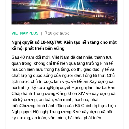
VIETNAMPLUS
|
10 giờ trước
Nghị quyết số 18-NQ/TW: Kiến tạo nền tảng cho một
xã hội phát triển bền vững
Sau 40 năm đổi mới, Việt Nam đã đạt nhiều thành tựu
quan trọng, không chỉ thể hiện qua tăng trưởng kinh tế
mà còn hiện hữu trong hạ tầng, đô thị, giáo dục, y tế và
chất lượng cuộc sống của người dân.Tổng Bí thư, Chủ
tịch nước chủ trì cuộc làm việc về Đề án Xây dựng xã
hội trật tự, kỷ cươngNghị quyết Hội nghị lần thứ ba Ban
Chấp hành Trung ương Đảng khóa XIV về xây dựng xã
hội kỷ cương, an toàn, văn minh, hài hòa, phát
triểnChương trình hành động của Bộ Chính trị thực hiện
Nghị quyết Hội nghị Trung ương 3 về xây dựng xã hội
kỷ cương, an toàn, văn minh, hài hòa, phát triển