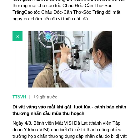
thương mại cho cao tốc Châu Đốc-Cần Thơ-Sóc
TrăngCao tốc Châu Đốc-Cần Thơ-Sóc Trăng đối mặt
nguy cơ chậm tiến độ vì thiếu cát, đá
3
TT&VH
|
9 giờ trước
Dị vật văng vào mắt khi gặt, tuốt lúa - cảnh báo chấn
thương nhãn cầu mùa thu hoạch
Ngày 4/8, Bệnh viện Mắt VISI Đà Lạt (thành viên Tập
đoàn Y khoa VISI) cho biết đã xử trí thành công nhiều
trường hợp chấn thương đụng dập nhãn cầu do bị dị vật