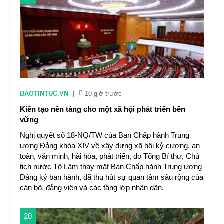
BAOTINTUC.VN
|
10 giờ trước
Kiến tạo nền tảng cho một xã hội phát triển bền
vững
Nghị quyết số 18-NQ/TW của Ban Chấp hành Trung
ương Đảng khóa XIV về xây dựng xã hội kỷ cương, an
toàn, văn minh, hài hòa, phát triển, do Tổng Bí thư, Chủ
tịch nước Tô Lâm thay mặt Ban Chấp hành Trung ương
Đảng ký ban hành, đã thu hút sự quan tâm sâu rộng của
cán bộ, đảng viên và các tầng lớp nhân dân.
20