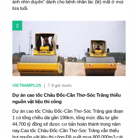
ánh nhìn duyên" dành cho bệnh nhân lác (lé) mắt ở mọi
lứa tuổi.
2
VIETNAMPLUS
|
9 giờ trước
Dự án cao tốc Châu Đốc-Cần Thơ-Sóc Trăng thiếu
nguồn vật liệu thi công
Dự án cao tốc Châu Đốc-Cần Thơ-Sóc Trăng giai đoạn
1 có tổng chiều dài gần 190km, tổng mức đầu tư gần
44.700 tỷ đồng sẽ được cơ bản hoàn thành trong năm
nay.Cao tốc Châu Đốc-Cần Thơ-Sóc Trăng vẫn thiếu
hụt nguồn vật liệu thi công Đề xuất mua 800.000m3 cát