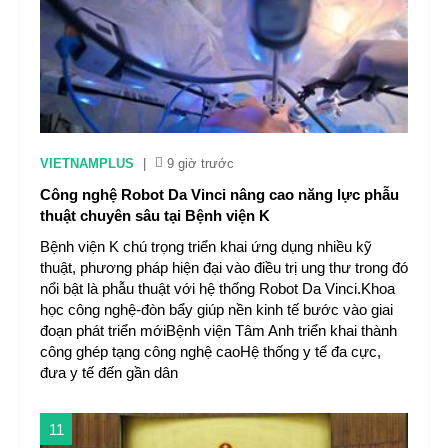
VIETNAMPLUS
|
9 giờ trước
Công nghệ Robot Da Vinci nâng cao năng lực phẫu
thuật chuyên sâu tại Bệnh viện K
Bệnh viện K chú trọng triển khai ứng dụng nhiều kỹ
thuật, phương pháp hiện đại vào điều trị ung thư trong đó
nổi bật là phẫu thuật với hệ thống Robot Da Vinci.Khoa
học công nghệ-đòn bẩy giúp nền kinh tế bước vào giai
đoạn phát triển mớiBệnh viện Tâm Anh triển khai thành
công ghép tạng công nghệ caoHệ thống y tế đa cực,
đưa y tế đến gần dân
11