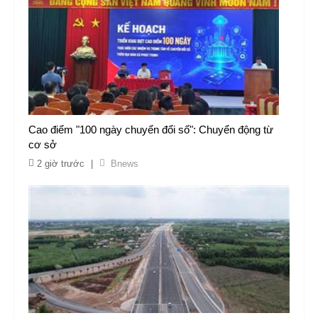
Cao điểm "100 ngày chuyển đổi số": Chuyển động từ
cơ sở
2 giờ trước
|
Bnews