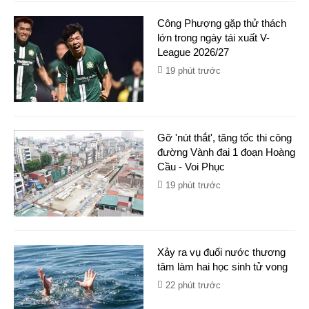
Công Phượng gặp thử thách
lớn trong ngày tái xuất V-
League 2026/27
19 phút trước
Gỡ 'nút thắt', tăng tốc thi công
đường Vành đai 1 đoạn Hoàng
Cầu - Voi Phục
19 phút trước
Xảy ra vụ đuối nước thương
tâm làm hai học sinh tử vong
22 phút trước