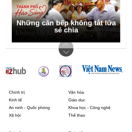
Những căn bếp không tắt lửa
sẻ chia
Chính trị
Văn hóa
Kinh tế
Giáo dục
An ninh - Quốc phòng
Khoa học - Công nghệ
Xã hội
Thể thao