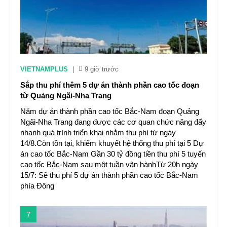
VIETNAMPLUS
|
9 giờ trước
Sắp thu phí thêm 5 dự án thành phần cao tốc đoạn
từ Quảng Ngãi-Nha Trang
Năm dự án thành phần cao tốc Bắc-Nam đoạn Quảng
Ngãi-Nha Trang đang được các cơ quan chức năng đẩy
nhanh quá trình triển khai nhằm thu phí từ ngày
14/8.Còn tồn tại, khiếm khuyết hệ thống thu phí tại 5 Dự
án cao tốc Bắc-Nam Gần 30 tỷ đồng tiền thu phí 5 tuyến
cao tốc Bắc-Nam sau một tuần vận hànhTừ 20h ngày
15/7: Sẽ thu phí 5 dự án thành phần cao tốc Bắc-Nam
phía Đông
7