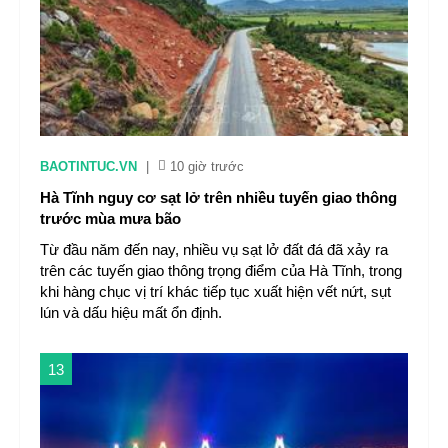
BAOTINTUC.VN
|
10 giờ trước
Hà Tĩnh nguy cơ sạt lở trên nhiều tuyến giao thông
trước mùa mưa bão
Từ đầu năm đến nay, nhiều vụ sạt lở đất đá đã xảy ra
trên các tuyến giao thông trọng điểm của Hà Tĩnh, trong
khi hàng chục vị trí khác tiếp tục xuất hiện vết nứt, sụt
lún và dấu hiệu mất ổn định.
13