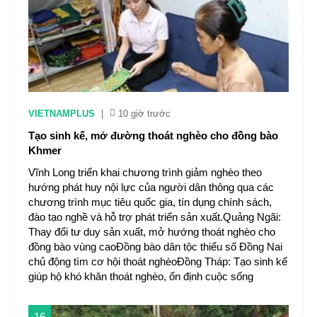
VIETNAMPLUS
|
10 giờ trước
Tạo sinh kế, mở đường thoát nghèo cho đồng bào
Khmer
Vĩnh Long triển khai chương trình giảm nghèo theo
hướng phát huy nội lực của người dân thông qua các
chương trình mục tiêu quốc gia, tín dụng chính sách,
đào tạo nghề và hỗ trợ phát triển sản xuất.Quảng Ngãi:
Thay đổi tư duy sản xuất, mở hướng thoát nghèo cho
đồng bào vùng caoĐồng bào dân tộc thiểu số Đồng Nai
chủ động tìm cơ hội thoát nghèoĐồng Tháp: Tạo sinh kế
giúp hộ khó khăn thoát nghèo, ổn định cuộc sống
16