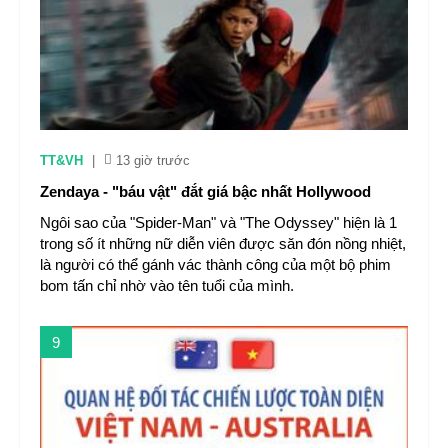
TT&VH
|
13 giờ trước
Zendaya - "báu vật" đắt giá bậc nhất Hollywood
Ngôi sao của "Spider-Man" và "The Odyssey" hiện là 1
trong số ít những nữ diễn viên được săn đón nồng nhiệt,
là người có thể gánh vác thành công của một bộ phim
bom tấn chỉ nhờ vào tên tuổi của mình.
9