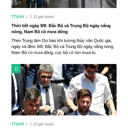
TT&VH
|
13 giờ trước
Thời tiết ngày 9/8: Bắc Bộ và Trung Bộ ngày nắng
nóng, Nam Bộ có mưa dông
Theo Trung tâm Dự báo khí tượng thủy văn Quốc gia,
ngày và đêm 9/8, Bắc Bộ và Trung Bộ ngày nắng nóng,
Nam Bộ có mưa dông, cục bộ có nơi mưa to.
11
TT&VH
|
13 giờ trước