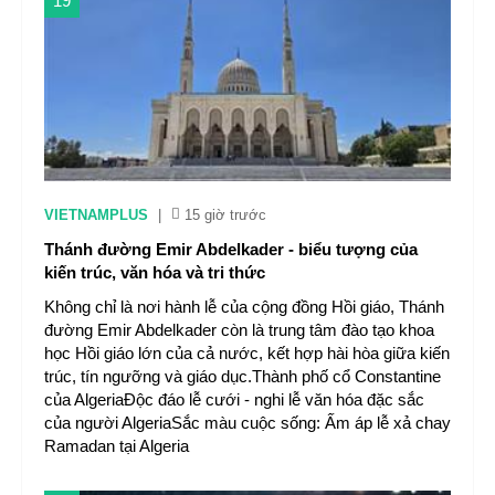
19
VIETNAMPLUS
|
15 giờ trước
Thánh đường Emir Abdelkader - biểu tượng của
kiến trúc, văn hóa và tri thức
Không chỉ là nơi hành lễ của cộng đồng Hồi giáo, Thánh
đường Emir Abdelkader còn là trung tâm đào tạo khoa
học Hồi giáo lớn của cả nước, kết hợp hài hòa giữa kiến
trúc, tín ngưỡng và giáo dục.Thành phố cổ Constantine
của AlgeriaĐộc đáo lễ cưới - nghi lễ văn hóa đặc sắc
của người AlgeriaSắc màu cuộc sống: Ấm áp lễ xả chay
Ramadan tại Algeria