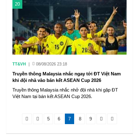
20
TT&VH
|
08/08/2026 23:18
Truyền thông Malaysia nhắc ngay tới ĐT Việt Nam
khi đội nhà vào bán kết ASEAN Cup 2026
Truyền thông Malaysia nhắc nhở đội nhà khi gặp ĐT
Việt Nam tại bán kết ASEAN Cup 2026.
5
6
7
8
9