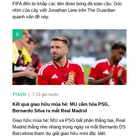
FIFA đến từ khắp các liên đoàn bóng đá toàn cầu. Góc
nhìn của cây viết Jonathan Liew trên The Guardian
quanh vấn đề này.
6
TT&VH
|
13 giờ trước
Kết quả giao hữu mùa hè: MU cầm hòa PSG,
Bernardo Silva ra mắt Real Madrid
Giao hữu mùa hè: MU và PSG bất phân thắng bại, Real
Madrid thắng nhẹ nhàng trong ngày ra mắt Bernardo DS
Barcelona tham dự giải giao hữu mini đặc biệt.