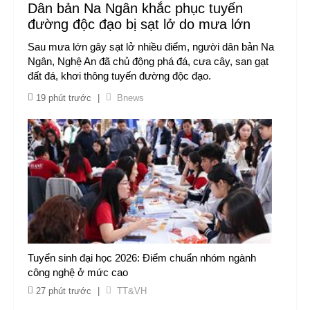
Dân bản Na Ngân khắc phục tuyến
đường độc đạo bị sạt lở do mưa lớn
Sau mưa lớn gây sạt lở nhiều điểm, người dân bản Na
Ngân, Nghệ An đã chủ động phá đá, cưa cây, san gạt
đất đá, khơi thông tuyến đường độc đạo.
19 phút trước
|
Bnews
Tuyển sinh đại học 2026: Điểm chuẩn nhóm ngành
công nghệ ở mức cao
27 phút trước
|
TT&VH