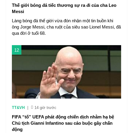
Thế giới bóng đá tiếc thương sự ra đi của cha Leo
Messi
Làng bóng đá thế giới vừa đón nhận một tin buồn khi
ông Jorge Messi, cha ruột của siêu sao Lionel Messi, đã
qua đời ở tuổi 68.
12
TT&VH
|
14 giờ trước
FIFA “tố” UEFA phát động chiến dịch nhằm hạ bệ
Chủ tịch Gianni Infantino sau cáo buộc gây chấn
động