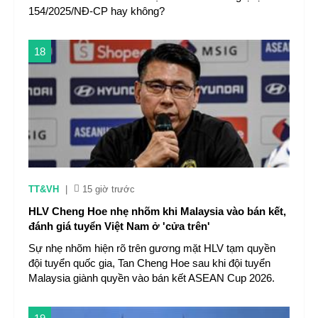
154/2025/NĐ-CP hay không?
18
TT&VH
|
15 giờ trước
HLV Cheng Hoe nhẹ nhõm khi Malaysia vào bán kết,
đánh giá tuyển Việt Nam ở 'cửa trên'
Sự nhẹ nhõm hiện rõ trên gương mặt HLV tạm quyền
đội tuyển quốc gia, Tan Cheng Hoe sau khi đội tuyển
Malaysia giành quyền vào bán kết ASEAN Cup 2026.