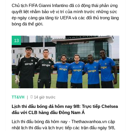
Chủ tịch FIFA Gianni Infantino đã có động thái phản ứng
quyết liệt nhằm bảo vệ vị trí của mình trước những sức
ép ngày càng gia tăng từ UEFA và các đối thủ trong làng
bóng đá thế giới.
13
TT&VH
|
14 giờ trước
Lịch thi đấu bóng đá hôm nay 9/8: Trực tiếp Chelsea
đấu với CLB hàng đầu Đông Nam Á
Lịch thi đấu bóng đá hôm nay - Thethaovanhoa.vn cập
nhật lịch thi đấu và lịch trực tiếp các trận đấu ngày 9/8,