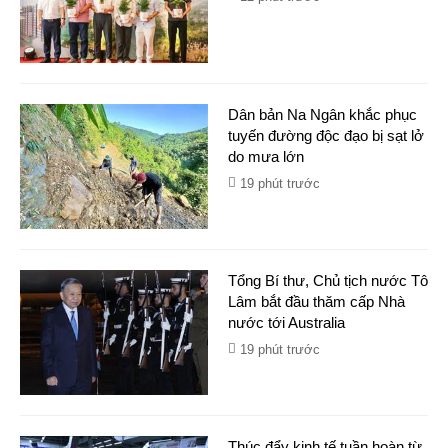
Dân bản Na Ngân khắc phục
tuyến đường độc đạo bị sạt lở
do mưa lớn
19 phút trước
Tổng Bí thư, Chủ tịch nước Tô
Lâm bắt đầu thăm cấp Nhà
nước tới Australia
19 phút trước
Thúc đẩy kinh tế tuần hoàn từ