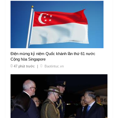
Điện mừng kỷ niệm Quốc khánh lần thứ 61 nước
Cộng hòa Singapore
47 phút trước
|
Baotintuc.vn