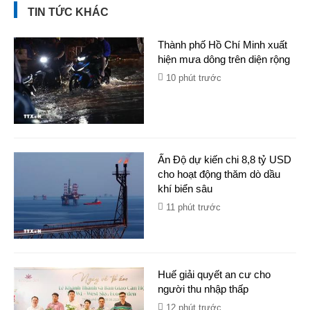
TIN TỨC KHÁC
Thành phố Hồ Chí Minh xuất
hiện mưa dông trên diện rộng
10 phút trước
Ấn Độ dự kiến chi 8,8 tỷ USD
cho hoạt động thăm dò dầu
khí biển sâu
11 phút trước
Huế giải quyết an cư cho
người thu nhập thấp
12 phút trước