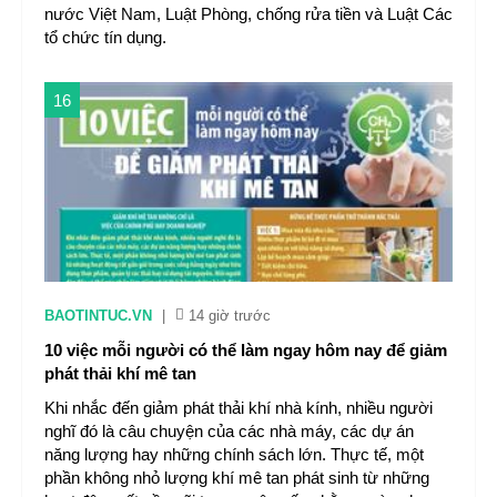
nước Việt Nam, Luật Phòng, chống rửa tiền và Luật Các
tổ chức tín dụng.
16
BAOTINTUC.VN
|
14 giờ trước
10 việc mỗi người có thể làm ngay hôm nay để giảm
phát thải khí mê tan
Khi nhắc đến giảm phát thải khí nhà kính, nhiều người
nghĩ đó là câu chuyện của các nhà máy, các dự án
năng lượng hay những chính sách lớn. Thực tế, một
phần không nhỏ lượng khí mê tan phát sinh từ những