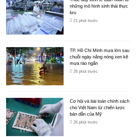
những mô hình sinh thái thực
lưu
21 phút trước
TP. Hồ Chí Minh mưa lớn sau
chuỗi ngày nắng nóng xen kẽ
mưa rào ngắn
26 phút trước
Cơ hội và bài toán chính sách
cho Việt Nam từ chiến lược
bán dẫn của Mỹ
26 phút trước