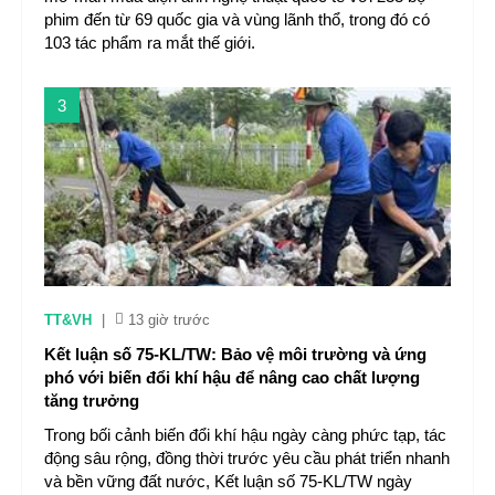
phim đến từ 69 quốc gia và vùng lãnh thổ, trong đó có
103 tác phẩm ra mắt thế giới.
3
TT&VH
|
13 giờ trước
Kết luận số 75-KL/TW: Bảo vệ môi trường và ứng
phó với biến đổi khí hậu để nâng cao chất lượng
tăng trưởng
Trong bối cảnh biến đổi khí hậu ngày càng phức tạp, tác
động sâu rộng, đồng thời trước yêu cầu phát triển nhanh
và bền vững đất nước, Kết luận số 75-KL/TW ngày