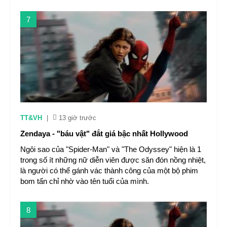
7
TT&VH
|
13 giờ trước
Zendaya - "báu vật" đắt giá bậc nhất Hollywood
Ngôi sao của "Spider-Man" và "The Odyssey" hiện là 1
trong số ít những nữ diễn viên được săn đón nồng nhiệt,
là người có thể gánh vác thành công của một bộ phim
bom tấn chỉ nhờ vào tên tuổi của mình.
8