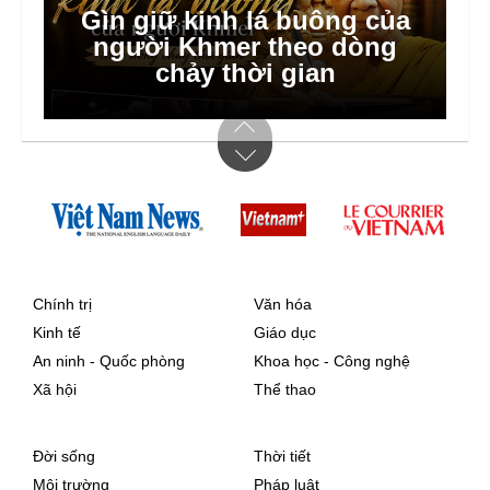
Hà Nội dồn lực triển khai xã,
phường xã hội chủ nghĩa
Chính trị
Văn hóa
Kinh tế
Giáo dục
An ninh - Quốc phòng
Khoa học - Công nghệ
Xã hội
Thể thao
Đời sống
Thời tiết
Môi trường
Pháp luật