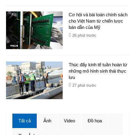
Cơ hội và bài toán chính sách
cho Việt Nam từ chiến lược
bán dẫn của Mỹ
26 phút trước
Thúc đẩy kinh tế tuần hoàn​ từ
những mô hình sinh thái thực
lưu
27 phút trước
Tất cả
Ảnh
Video
Đồ họa