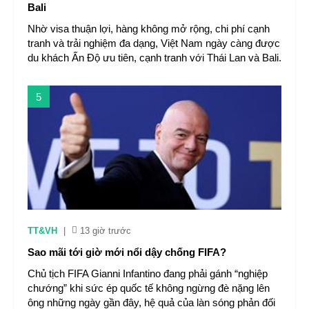
Bali
Nhờ visa thuận lợi, hàng không mở rộng, chi phí cạnh
tranh và trải nghiệm đa dạng, Việt Nam ngày càng được
du khách Ấn Độ ưu tiên, cạnh tranh với Thái Lan và Bali.
5
TT&VH
|
13 giờ trước
Sao mãi tới giờ mới nổi dậy chống FIFA?
Chủ tịch FIFA Gianni Infantino đang phải gánh “nghiệp
chướng” khi sức ép quốc tế không ngừng đè nặng lên
ông những ngày gần đây, hệ quả của làn sóng phản đối