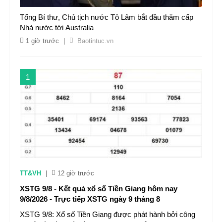
Tổng Bí thư, Chủ tịch nước Tô Lâm bắt đầu thăm cấp
Nhà nước tới Australia
1 giờ trước
|
Baotintuc.vn
1
TT&VH
|
12 giờ trước
XSTG 9/8 - Kết quả xổ số Tiền Giang hôm nay
9/8/2026 - Trực tiếp XSTG ngày 9 tháng 8
XSTG 9/8: Xổ số Tiền Giang được phát hành bởi công