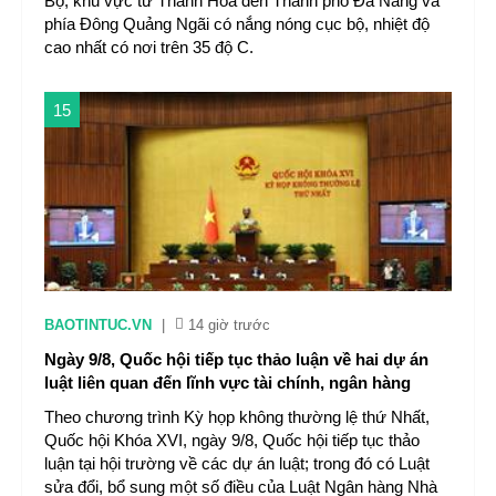
Bộ, khu vực từ Thanh Hóa đến Thành phố Đà Nẵng và
phía Đông Quảng Ngãi có nắng nóng cục bộ, nhiệt độ
cao nhất có nơi trên 35 độ C.
15
BAOTINTUC.VN
|
14 giờ trước
Ngày 9/8, Quốc hội tiếp tục thảo luận về hai dự án
luật liên quan đến lĩnh vực tài chính, ngân hàng
Theo chương trình Kỳ họp không thường lệ thứ Nhất,
Quốc hội Khóa XVI, ngày 9/8, Quốc hội tiếp tục thảo
luận tại hội trường về các dự án luật; trong đó có Luật
sửa đổi, bổ sung một số điều của Luật Ngân hàng Nhà