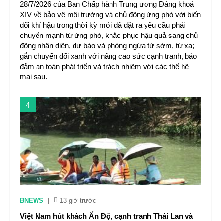
28/7/2026 của Ban Chấp hành Trung ương Đảng khoá
XIV về bảo vệ môi trường và chủ động ứng phó với biến
đổi khí hậu trong thời kỳ mới đã đặt ra yêu cầu phải
chuyển mạnh từ ứng phó, khắc phục hậu quả sang chủ
động nhận diện, dự báo và phòng ngừa từ sớm, từ xa;
gắn chuyển đổi xanh với nâng cao sức cạnh tranh, bảo
đảm an toàn phát triển và trách nhiệm với các thế hệ
mai sau.
4
BNEWS
|
13 giờ trước
Việt Nam hút khách Ấn Độ, cạnh tranh Thái Lan và