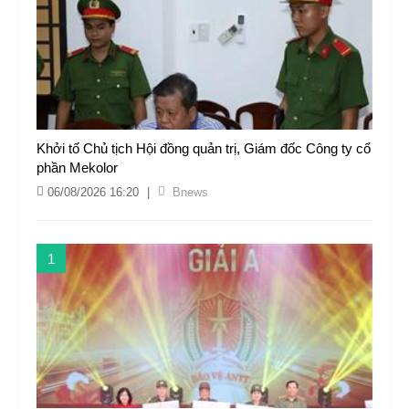
Khởi tố Chủ tịch Hội đồng quản trị, Giám đốc Công ty cổ
phần Mekolor
06/08/2026 16:20
|
Bnews
1