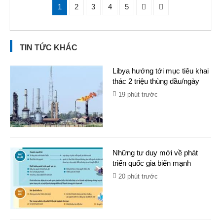
1
2
3
4
5
TIN TỨC KHÁC
Libya hướng tới mục tiêu khai
thác 2 triệu thùng dầu/ngày
19 phút trước
Những tư duy mới về phát
triển quốc gia biển mạnh
20 phút trước