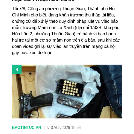
Tối 7/8, Công an phường Thuận Giao, Thành phố Hồ
Chí Minh cho biết, đang khẩn trương thu thập tài liệu,
chứng cứ để xử lý theo quy định pháp luật vụ việc bảo
mẫu Trường Mầm non Lá Xanh (địa chỉ 1/33B, khu phố
Hòa Lân 2, phường Thuận Giao) có hành vi bạo hành
hai trẻ tại một cơ sở mầm non trên địa bàn, sau khi các
đoạn video ghi lại sự việc lan truyền trên mạng xã hội,
gây bức xúc dư luận.
9
BAOTINTUC.VN
|
07/08/2026 18:54