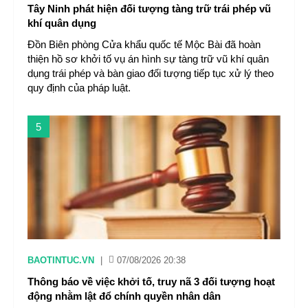
Tây Ninh phát hiện đối tượng tàng trữ trái phép vũ
khí quân dụng
Đồn Biên phòng Cửa khẩu quốc tế Mộc Bài đã hoàn
thiện hồ sơ khởi tố vụ án hình sự tàng trữ vũ khí quân
dụng trái phép và bàn giao đối tượng tiếp tục xử lý theo
quy định của pháp luật.
5
BAOTINTUC.VN
|
07/08/2026 20:38
Thông báo về việc khởi tố, truy nã 3 đối tượng hoạt
động nhằm lật đổ chính quyền nhân dân