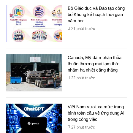
Bộ Giáo dục và Đào tạo công
bố Khung kế hoạch thời gian
năm học
21 phút trước
Canada, Mỹ đàm phán thỏa
thuận thương mại tạm thời
nhằm hạ nhiệt căng thẳng
22 phút trước
Việt Nam vượt xa mức trung
bình toàn cầu về ứng dụng AI
trong công việc
27 phút trước