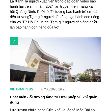
Lá Xanh, là người xuất hiện trong các đoạn video bạo
hành hai trẻ sinh năm 2024 lan truyền trên mạng xã
hội.Quảng Ninh: Khởi tố đối tượng bạo hành trẻ em dẫn
đến tử vongTạm giữ người đàn ông bạo hành con riêng
của vợ TP Hồ Chí Minh: Tạm giữ người đàn ông nhiều
lần bạo hành con riêng của vợ
7
VIETNAMPLUS
|
07/08/2026 19:25
Phát hiện đối tượng tàng trữ trái phép vũ khí quân
dụng
Lực lượng chức năng Cửa khẩu quốc tế Mộc Bài soi