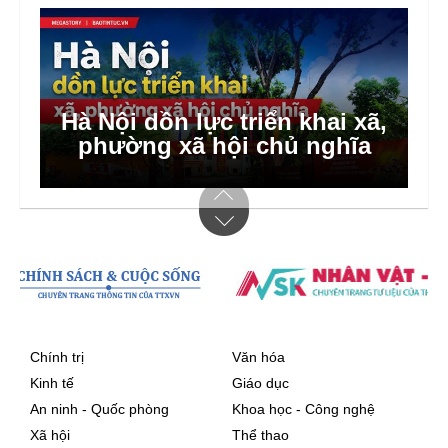
Những căn bếp không tắt lửa
Hà Nội dồn lực triển khai xã,
phường xã hội chủ nghĩa
sẻ chia
Chính trị
Văn hóa
Kinh tế
Giáo dục
An ninh - Quốc phòng
Khoa học - Công nghệ
Xã hội
Thể thao