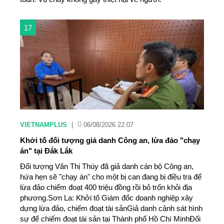
17
VIETNAMPLUS
|
06/08/2026 22:07
Khởi tố đối tượng giả danh Công an, lừa đảo "chạy
án" tại Đắk Lắk
Đối tượng Văn Thị Thúy đã giả danh cán bộ Công an,
hứa hẹn sẽ "chạy án" cho một bị can đang bị điều tra để
lừa đảo chiếm đoạt 400 triệu đồng rồi bỏ trốn khỏi địa
phương.Sơn La: Khởi tố Giám đốc doanh nghiệp xây
dựng lừa đảo, chiếm đoạt tài sảnGiả danh cảnh sát hình
sự để chiếm đoạt tài sản tại Thành phố Hồ Chí MinhĐối