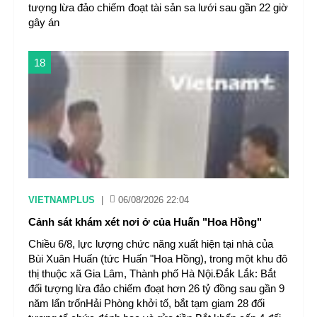
tượng lừa đảo chiếm đoạt tài sản sa lưới sau gần 22 giờ
gây án
18
VIETNAMPLUS
|
06/08/2026 22:04
Cảnh sát khám xét nơi ở của Huấn "Hoa Hồng"
Chiều 6/8, lực lượng chức năng xuất hiện tại nhà của
Bùi Xuân Huấn (tức Huấn "Hoa Hồng), trong một khu đô
thị thuộc xã Gia Lâm, Thành phố Hà Nội.Đắk Lắk: Bắt
đối tượng lừa đảo chiếm đoạt hơn 26 tỷ đồng sau gần 9
năm lẩn trốnHải Phòng khởi tố, bắt tạm giam 28 đối