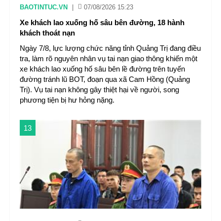
BAOTINTUC.VN
|
07/08/2026 15:23
Xe khách lao xuống hố sâu bên đường, 18 hành
khách thoát nạn
Ngày 7/8, lực lượng chức năng tỉnh Quảng Trị đang điều
tra, làm rõ nguyên nhân vụ tai nạn giao thông khiến một
xe khách lao xuống hố sâu bên lề đường trên tuyến
đường tránh lũ BOT, đoạn qua xã Cam Hồng (Quảng
Trị). Vụ tai nạn không gây thiệt hại về người, song
phương tiện bị hư hỏng nặng.
13