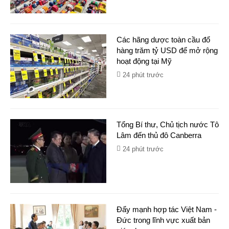
Các hãng dược toàn cầu đổ
hàng trăm tỷ USD để mở rộng
hoạt động tại Mỹ
24 phút trước
Tổng Bí thư, Chủ tịch nước Tô
Lâm đến thủ đô Canberra
24 phút trước
Đẩy mạnh hợp tác Việt Nam -
Đức trong lĩnh vực xuất bản