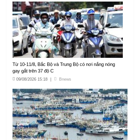
Từ 10-11/8, Bắc Bộ và Trung Bộ có nơi nắng nóng
gay gắt trên 37 độ C
09/08/2026 15:18
|
Bnews