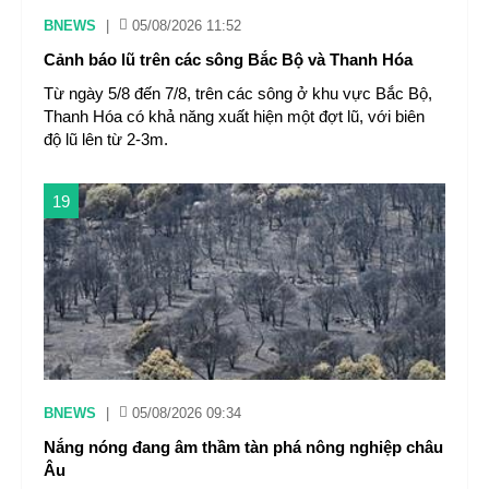
BNEWS
|
05/08/2026 11:52
Cảnh báo lũ trên các sông Bắc Bộ và Thanh Hóa
Từ ngày 5/8 đến 7/8, trên các sông ở khu vực Bắc Bộ,
Thanh Hóa có khả năng xuất hiện một đợt lũ, với biên
độ lũ lên từ 2-3m.
19
BNEWS
|
05/08/2026 09:34
Nắng nóng đang âm thầm tàn phá nông nghiệp châu
Âu