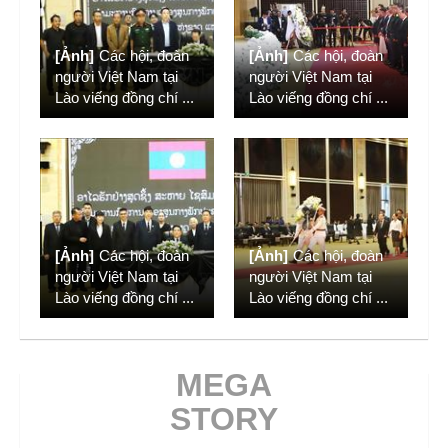
[Ảnh]
Các hội, đoàn
[Ảnh]
Các hội, đoàn
người Việt Nam tại
người Việt Nam tại
Lào viếng đồng chí
...
Lào viếng đồng chí
...
[Ảnh]
Các hội, đoàn
[Ảnh]
Các hội, đoàn
người Việt Nam tại
người Việt Nam tại
Lào viếng đồng chí
...
Lào viếng đồng chí
...
MEGA
STORY