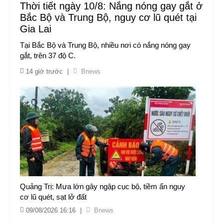
Thời tiết ngày 10/8: Nắng nóng gay gắt ở
Bắc Bộ và Trung Bộ, nguy cơ lũ quét tại
Gia Lai
Tại Bắc Bộ và Trung Bộ, nhiều nơi có nắng nóng gay
gắt, trên 37 độ C.
14 giờ trước
|
Bnews
Quảng Trị: Mưa lớn gây ngập cục bộ, tiềm ẩn nguy
cơ lũ quét, sạt lở đất
09/08/2026 16:16
|
Bnews