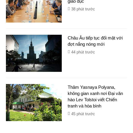
giáo dục
38 phút trước
Châu Âu tiếp tục đối mặt với
đợt nắng nóng mới
44 phút trước
Thăm Yasnaya Polyana,
không gian xanh nơi Đại văn
hào Lev Tolstoi viết Chiến
tranh và hòa bình
45 phút trước