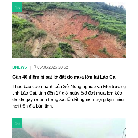
15
BNEWS
|
05/08/2026 20:52
Gần 40 điểm bị sạt lở đất do mưa lớn tại Lào Cai
Theo báo cáo nhanh của Sở Nông nghiệp và Môi trường
tỉnh Lào Cai, tính đến 17 giờ ngày 5/8 đợt mưa lớn kéo
dài đã gây ra tình trạng sạt lở đất nghiêm trọng tại nhiều
nơi trên địa bàn tỉnh.
16