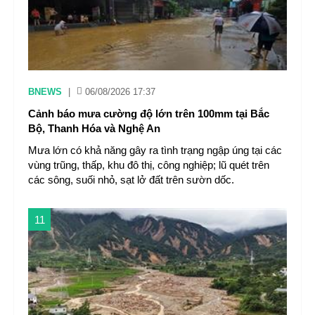
BNEWS
|
06/08/2026 17:37
Cảnh báo mưa cường độ lớn trên 100mm tại Bắc
Bộ, Thanh Hóa và Nghệ An
Mưa lớn có khả năng gây ra tình trạng ngập úng tại các
vùng trũng, thấp, khu đô thị, công nghiệp; lũ quét trên
các sông, suối nhỏ, sạt lở đất trên sườn dốc.
11