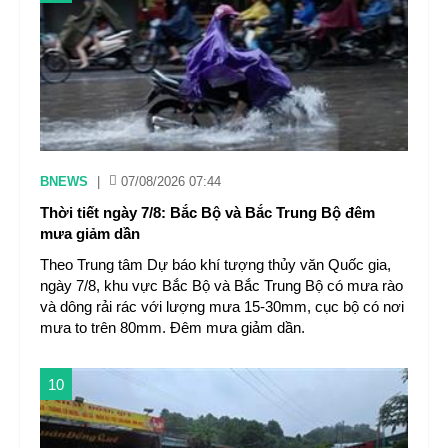
BNEWS
|
07/08/2026 07:44
Thời tiết ngày 7/8: Bắc Bộ và Bắc Trung Bộ đêm
mưa giảm dần
Theo Trung tâm Dự báo khí tượng thủy văn Quốc gia,
ngày 7/8, khu vực Bắc Bộ và Bắc Trung Bộ có mưa rào
và dông rải rác với lượng mưa 15-30mm, cục bộ có nơi
mưa to trên 80mm. Đêm mưa giảm dần.
10