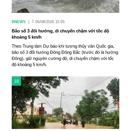
BNEWS
|
05/08/2026 15:05
Bão số 3 đổi hướng, di chuyển chậm với tốc độ
khoảng 5 km/h
Theo Trung tâm Dự báo khí tượng thủy văn Quốc gia,
bão số 3 đổi hướng Đông Đông Bắc (trước đó là hướng
Đông), giữ nguyên cường độ, di chuyển chậm với tốc
độ khoảng 5 km/h.
18