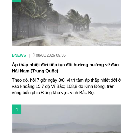
BNEWS
|
08/08/2026 09:35
Áp thấp nhiệt đới tiếp tục đổi hướng hướng về đảo
Hải Nam (Trung Quốc)
Theo đó, hồi 7 giờ ngày 8/8, vị trí tâm áp thấp nhiệt đới ở
vào khoảng 19,7 độ Vĩ Bắc; 108,8 độ Kinh Đông, trên
vùng biển phía Đông khu vực vịnh Bắc Bộ.
4