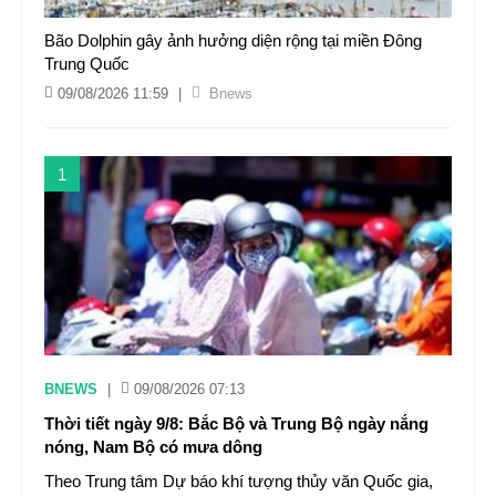
Bão Dolphin gây ảnh hưởng diện rộng tại miền Đông
Trung Quốc
09/08/2026 11:59
|
Bnews
1
BNEWS
|
09/08/2026 07:13
Thời tiết ngày 9/8: Bắc Bộ và Trung Bộ ngày nắng
nóng, Nam Bộ có mưa dông
Theo Trung tâm Dự báo khí tượng thủy văn Quốc gia,