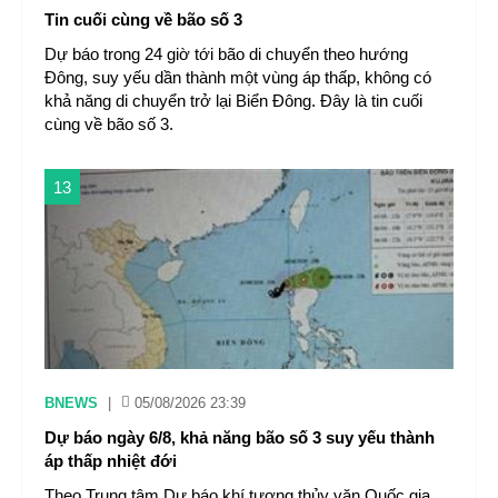
Tin cuối cùng về bão số 3
Dự báo trong 24 giờ tới bão di chuyển theo hướng
Đông, suy yếu dần thành một vùng áp thấp, không có
khả năng di chuyển trở lại Biển Đông. Đây là tin cuối
cùng về bão số 3.
13
BNEWS
|
05/08/2026 23:39
Dự báo ngày 6/8, khả năng bão số 3 suy yếu thành
áp thấp nhiệt đới
Theo Trung tâm Dự báo khí tượng thủy văn Quốc gia,