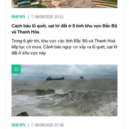
BNEWS
|
06/08/2026 10:11
Cảnh báo lũ quét, sạt lở đất ở 8 tỉnh khu vực Bắc Bộ
và Thanh Hóa
Trong 6 giờ tới, khu vực các tỉnh Bắc Bộ và Thanh Hoá
tiếp tục có mưa. Cảnh báo nguy cơ xảy ra lũ quét, sạt lở
đất ở khu vực này
12
BNEWS
|
06/08/2026 07:46