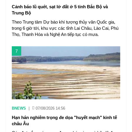
Cảnh báo lũ quét, sạt lở đất ở 5 tỉnh Bắc Bộ và
Trung Bộ
Theo Trung tâm Dự báo khí tượng thủy văn Quốc gia,
trong 6 giờ tới, khu vực các tỉnh Lai Châu, Lào Cai, Phú
Thọ, Thanh Hóa và Nghệ An tiếp tục có mưa.
7
BNEWS
|
07/08/2026 14:56
Hạn hán nghiêm trọng đe dọa "huyết mạch" kinh tế
châu Âu