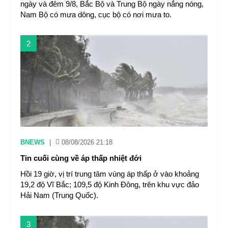
ngày và đêm 9/8, Bắc Bộ và Trung Bộ ngày nắng nóng,
Nam Bộ có mưa dông, cục bộ có nơi mưa to.
2
BNEWS
|
08/08/2026 21:18
Tin cuối cùng về áp thấp nhiệt đới
Hồi 19 giờ, vị trí trung tâm vùng áp thấp ở vào khoảng
19,2 độ Vĩ Bắc; 109,5 độ Kinh Đông, trên khu vực đảo
Hải Nam (Trung Quốc).
3