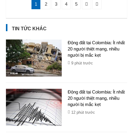
1
2
3
4
5
TIN TỨC KHÁC
Động đất tại Colombia: Ít nhất
20 người thiệt mạng, nhiều
người bị mắc kẹt
9 phút trước
Động đất tại Colombia: Ít nhất
20 người thiệt mạng, nhiều
người bị mắc kẹt
12 phút trước