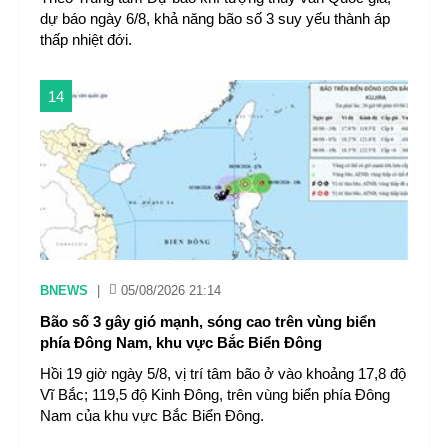
dự báo ngày 6/8, khả năng bão số 3 suy yếu thành áp
thấp nhiệt đới.
14
BNEWS
|
05/08/2026 21:14
Bão số 3 gây gió mạnh, sóng cao trên vùng biển
phía Đông Nam, khu vực Bắc Biển Đông
Hồi 19 giờ ngày 5/8, vị trí tâm bão ở vào khoảng 17,8 độ
Vĩ Bắc; 119,5 độ Kinh Đông, trên vùng biển phía Đông
Nam của khu vực Bắc Biển Đông.