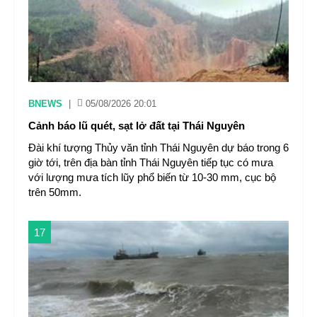
BNEWS
|
05/08/2026 20:01
Cảnh báo lũ quét, sạt lở đất tại Thái Nguyên ​
Đài khí tượng Thủy văn tỉnh Thái Nguyên dự báo trong 6
giờ tới, trên địa bàn tỉnh Thái Nguyên tiếp tục có mưa
với lượng mưa tích lũy phổ biến từ 10-30 mm, cục bộ
trên 50mm.
17