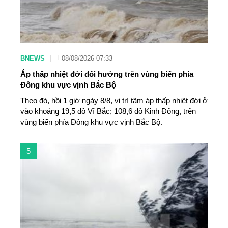
BNEWS
|
08/08/2026 07:33
Áp thấp nhiệt đới đổi hướng trên vùng biển phía
Đông khu vực vịnh Bắc Bộ
Theo đó, hồi 1 giờ ngày 8/8, vị trí tâm áp thấp nhiệt đới ở
vào khoảng 19,5 độ Vĩ Bắc; 108,6 độ Kinh Đông, trên
vùng biển phía Đông khu vực vịnh Bắc Bộ.
5