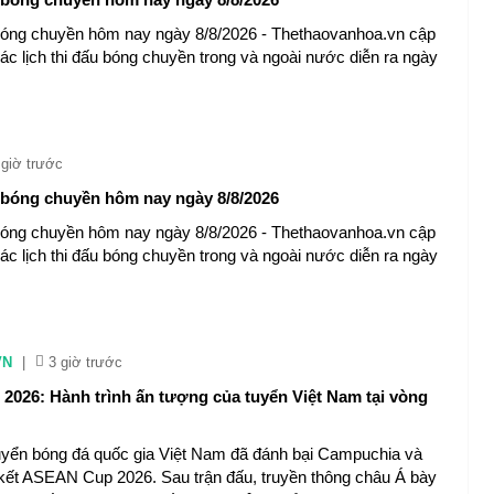
 bóng chuyền hôm nay ngày 8/8/2026 - Thethaovanhoa.vn cập
 các lịch thi đấu bóng chuyền trong và ngoài nước diễn ra ngày
 giờ trước
u bóng chuyền hôm nay ngày 8/8/2026
 bóng chuyền hôm nay ngày 8/8/2026 - Thethaovanhoa.vn cập
 các lịch thi đấu bóng chuyền trong và ngoài nước diễn ra ngày
VN
|
3 giờ trước
026: Hành trình ấn tượng của tuyển Việt Nam tại vòng
 tuyển bóng đá quốc gia Việt Nam đã đánh bại Campuchia và
 kết ASEAN Cup 2026. Sau trận đấu, truyền thông châu Á bày