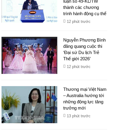
luận số 49-KL/TW
thành các chương
trình hành động cụ thể
12 phút trước
Nguyễn Phương Bình
đăng quang cuộc thi
‘Đại sứ Du lịch Trẻ
Thế giới 2026’
12 phút trước
Thương mại Việt Nam
– Australia hướng tới
những động lực tăng
trưởng mới
13 phút trước