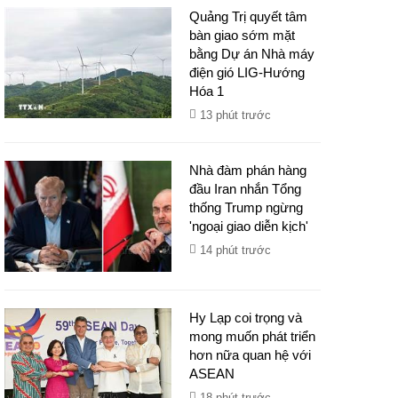
Quảng Trị quyết tâm
bàn giao sớm mặt
bằng Dự án Nhà máy
điện gió LIG-Hướng
Hóa 1
13 phút trước
Nhà đàm phán hàng
đầu Iran nhắn Tổng
thống Trump ngừng
'ngoại giao diễn kịch'
14 phút trước
Hy Lạp coi trọng và
mong muốn phát triển
hơn nữa quan hệ với
ASEAN
18 phút trước