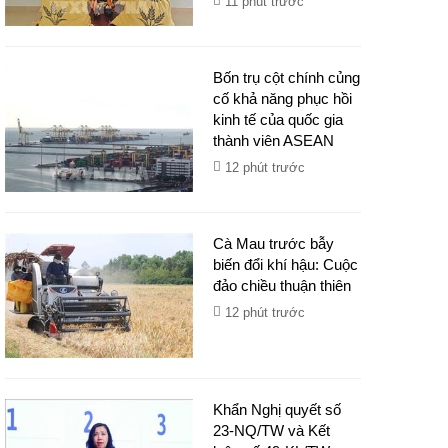
11 phút trước
Bốn trụ cột chính củng
cố khả năng phục hồi
kinh tế của quốc gia
thành viên ASEAN
12 phút trước
Cà Mau trước bẫy
biến đổi khí hậu: Cuộc
đảo chiều thuận thiên
12 phút trước
Khẩn Nghị quyết số
23-NQ/TW và Kết