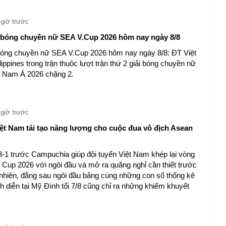
 giờ trước
u bóng chuyền nữ SEA V.Cup 2026 hôm nay ngày 8/8
 bóng chuyền nữ SEA V.Cup 2026 hôm nay ngày 8/8: ĐT Việt
ppines trong trận thuộc lượt trận thứ 2 giải bóng chuyền nữ
g Nam Á 2026 chặng 2.
 giờ trước
iệt Nam tái tạo năng lượng cho cuộc đua vô địch Asean
3-1 trước Campuchia giúp đội tuyển Việt Nam khép lại vòng
up 2026 với ngôi đầu và mở ra quãng nghỉ cần thiết trước
 nhiên, đằng sau ngôi đầu bảng cùng những con số thống kê
h diễn tại Mỹ Đình tối 7/8 cũng chỉ ra những khiếm khuyết