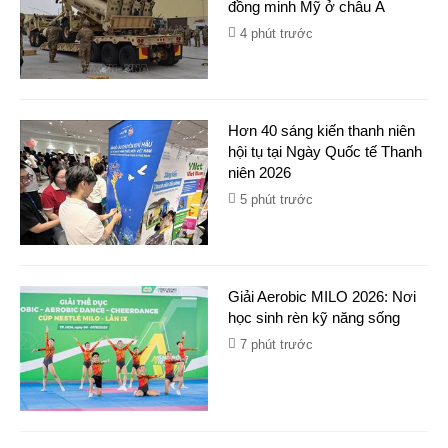
đồng minh Mỹ ở châu Á
4 phút trước
Hơn 40 sáng kiến thanh niên
hội tụ tại Ngày Quốc tế Thanh
niên 2026
5 phút trước
Giải Aerobic MILO 2026: Nơi
học sinh rèn kỹ năng sống
7 phút trước