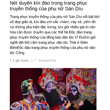
Nét duyên kín đáo trong trang phục
truyền thống của phụ nữ Sán Dìu
Trang phục truyền thống của phụ nữ Sán Dìu nổi bật bởi
vẻ đẹp giản dị, kín đáo với sắc chàm, váy xẻ, yếm đỏ
và những phụ kiện đặc trưng, lưu giữ nhiều giá trị văn
hóa cần được truyền qua các thế hệ.Độc đáo trang
phục truyền thống của đồng bào dân tộc Ơ ĐuGìn giữ
nghề dệt thổ cẩm trang phục dân tộc Thái ở Điện
BiênĐộc đáo trang phục truyền thống của phụ nữ dân
tộc Cống
1 giờ trước
|
VietnamPlus