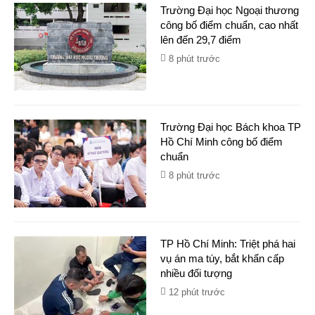
Trường Đại học Ngoại thương
công bố điểm chuẩn, cao nhất
lên đến 29,7 điểm
8 phút trước
Trường Đại học Bách khoa TP
Hồ Chí Minh công bố điểm
chuẩn
8 phút trước
TP Hồ Chí Minh: Triệt phá hai
vụ án ma túy, bắt khẩn cấp
nhiều đối tượng
12 phút trước