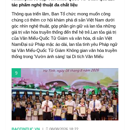
tác phẩm nghệ thuật đa chất liệu
Thông qua triển lãm, Ban Tổ chức mong muốn công
chúng có thêm cơ hội khám phá di sản Việt Nam dưới
góc nhìn nghệ thuật, góp phần gìn giữ và lan tỏa những
giá trị văn hóa truyền thống đến thế hệ trẻ.Lan tỏa giá trị
của Văn Miếu-Quốc Tử Giám và văn hóa, di sản Việt
NamĐại sứ Pháp mặc áo dài, lan tỏa tình yêu Pháp ngữ
tại Văn Miếu-Quốc Tử Giám Không gian văn hóa truyền
thống trong 'Vườn ánh sáng' tại Di tích Văn Miếu
9
BAOTINTUC.VN
|
08/08/2026 18:22