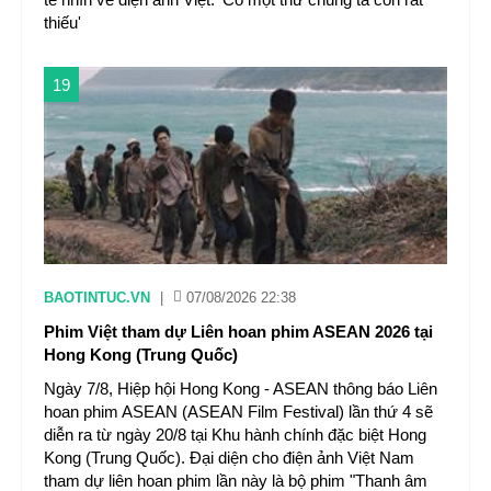
thiếu'
19
BAOTINTUC.VN
|
07/08/2026 22:38
Phim Việt tham dự Liên hoan phim ASEAN 2026 tại
Hong Kong (Trung Quốc)
Ngày 7/8, Hiệp hội Hong Kong - ASEAN thông báo Liên
hoan phim ASEAN (ASEAN Film Festival) lần thứ 4 sẽ
diễn ra từ ngày 20/8 tại Khu hành chính đặc biệt Hong
Kong (Trung Quốc). Đại diện cho điện ảnh Việt Nam
tham dự liên hoan phim lần này là bộ phim "Thanh âm