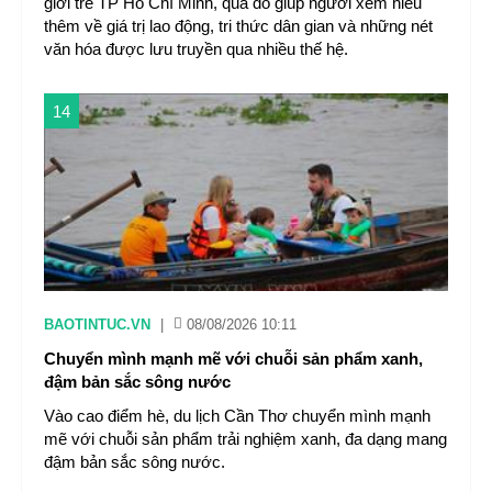
giới trẻ TP Hồ Chí Minh, qua đó giúp người xem hiểu
thêm về giá trị lao động, tri thức dân gian và những nét
văn hóa được lưu truyền qua nhiều thế hệ.
14
BAOTINTUC.VN
|
08/08/2026 10:11
Chuyển mình mạnh mẽ với chuỗi sản phẩm xanh,
đậm bản sắc sông nước
Vào cao điểm hè, du lịch Cần Thơ chuyển mình mạnh
mẽ với chuỗi sản phẩm trải nghiệm xanh, đa dạng mang
đậm bản sắc sông nước.