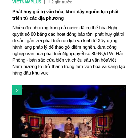
VIETNAMPLUS
|
2 giờ trước
Phát huy giá trị văn hóa, khơi dậy nguồn lực phát
triển từ các địa phương
Nhiều địa phương trong cả nước đã cụ thể hóa Nghị
quyết số 80 bằng các hoạt động bảo tồn, phát huy giá trị
di sản, gắn với phát triển du lịch và kinh tế.Xây dựng
hành lang pháp lý để tháo gỡ điểm nghẽn, đưa công
nghiệp văn hóa phát triểnNghị quyết số 80-NQ/TW: Hải
Phòng - bản sắc cửa biển và chiều sâu văn hóaViệt
Nam hướng tới trở thành trung tâm văn hóa và sáng tạo
hàng đầu khu vực
2