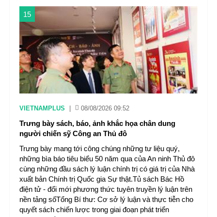
15
VIETNAMPLUS
|
08/08/2026 09:52
Trưng bày sách, báo, ảnh khắc họa chân dung
người chiến sỹ Công an Thủ đô
Trưng bày mang tới công chúng những tư liệu quý,
những bìa báo tiêu biểu 50 năm qua của An ninh Thủ đô
cùng những đầu sách lý luận chính trị có giá trị của Nhà
xuất bản Chính trị Quốc gia Sự thật.Tủ sách Bác Hồ
điện tử - đổi mới phương thức tuyên truyền lý luận trên
nền tảng sốTổng Bí thư: Cơ sở lý luận và thực tiễn cho
quyết sách chiến lược trong giai đoạn phát triển