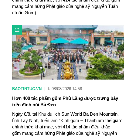
mang cảm hứng Phật giáo của nghệ sỹ Nguyễn Tuấn
(Tuấn Gốm).
12
BAOTINTUC.VN
|
08/08/2026 14:56
Hơn 400 tác phẩm gốm Phù Lãng được trưng bày
trên đỉnh núi Bà Đen
Ngày 8/8, tại Khu du lịch Sun World Ba Den Mountain,
tỉnh Tây Ninh, triển lãm "Kinh gốm – Thanh âm thế gian"
chính thức khai mạc, với 414 tác phẩm điêu khắc
gốm mang cảm hứng Phật giáo của nghệ sỹ Nguyễn