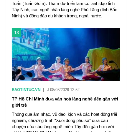
Tuấn (Tuấn Gốm). Tham dự triển lãm có lãnh đạo tỉnh
Tây Ninh, các nghệ nhân làng nghề Phù Lãng (tỉnh Bắc
Ninh) và đông đảo du khách trong, ngoài nước.
13
BAOTINTUC.VN
|
08/08/2026 12:52
TP Hồ Chí Minh đưa văn hoá làng nghề đến gần với
giới trẻ
Thông qua âm nhạc, vũ đạo, kịch và các hoạt động trải
nghiệm, chương trình “Xuôi dòng phù sa” đưa câu
chuyện của sáu làng nghề miền Tây đến gần hơn với