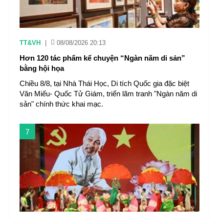
TT&VH
|
08/08/2026 20:13
Hơn 120 tác phẩm kể chuyện “Ngàn năm di sản”
bằng hội họa
Chiều 8/8, tại Nhà Thái Học, Di tích Quốc gia đặc biệt
Văn Miếu- Quốc Tử Giám, triển lãm tranh "Ngàn năm di
sản" chính thức khai mạc.
7