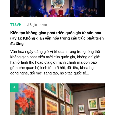
TT&VH
|
8 giờ trước
Kiến tạo không gian phát triển quốc gia từ văn hóa
(Kỳ 1): Không gian văn hóa trong cấu trúc phát triển
đa tầng
Văn hóa ngày càng giữ vị trí quan trọng trong tổng thể
không gian phát triển mới của quốc gia, không chỉ giới
hạn ở lãnh thổ hoặc địa giới hành chính mà còn bao
gồm các quan hệ kinh tế - xã hội, dữ liệu, khoa học -
công nghệ, đổi mới sáng tạo, hợp tác quốc tế...
6