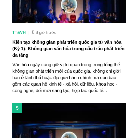
TT&VH
|
8 giờ trước
Kiến tạo không gian phát triển quốc gia từ văn hóa
(Kỳ 1): Không gian văn hóa trong cấu trúc phát triển
đa tầng
Văn hóa ngày càng giữ vị trí quan trọng trong tổng thể
không gian phát triển mới của quốc gia, không chỉ giới
hạn ở lãnh thổ hoặc địa giới hành chính mà còn bao
gồm các quan hệ kinh tế - xã hội, dữ liệu, khoa học -
công nghệ, đổi mới sáng tạo, hợp tác quốc tế...
5