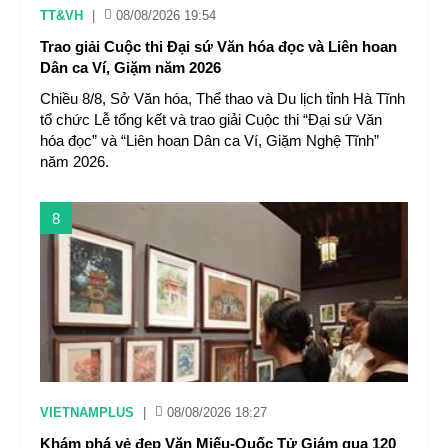
TT&VH
|
08/08/2026 19:54
Trao giải Cuộc thi Đại sứ Văn hóa đọc và Liên hoan
Dân ca Ví, Giặm năm 2026
Chiều 8/8, Sở Văn hóa, Thể thao và Du lịch tỉnh Hà Tĩnh
tổ chức Lễ tổng kết và trao giải Cuộc thi “Đại sứ Văn
hóa đọc” và “Liên hoan Dân ca Ví, Giặm Nghệ Tĩnh”
năm 2026.
8
VIETNAMPLUS
|
08/08/2026 18:27
Khám phá vẻ đẹp Văn Miếu-Quốc Tử Giám qua 120