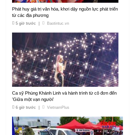
Phát huy giá trị văn hóa, khơi dậy nguồn lực phát triển
từ các địa phương
5 giờ trước
|
Baotintuc.vn
Ca sỹ Phùng Khánh Linh và hành trình từ cô đơn đến
'Giữa một vạn người'
6 giờ trước
|
VietnamPlus