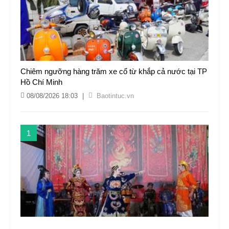
Chiêm ngưỡng hàng trăm xe cổ từ khắp cả nước tại TP
Hồ Chí Minh
08/08/2026 18:03
|
Baotintuc.vn
1