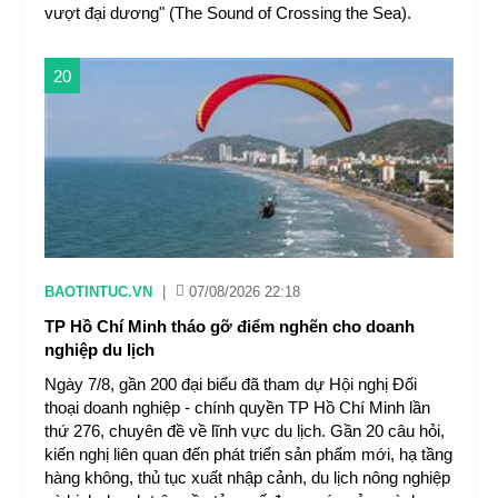
vượt đại dương" (The Sound of Crossing the Sea).
20
BAOTINTUC.VN
|
07/08/2026 22:18
TP Hồ Chí Minh tháo gỡ điểm nghẽn cho doanh
nghiệp du lịch
Ngày 7/8, gần 200 đại biểu đã tham dự Hội nghị Đối
thoại doanh nghiệp - chính quyền TP Hồ Chí Minh lần
thứ 276, chuyên đề về lĩnh vực du lịch. Gần 20 câu hỏi,
kiến nghị liên quan đến phát triển sản phẩm mới, hạ tầng
hàng không, thủ tục xuất nhập cảnh, du lịch nông nghiệp