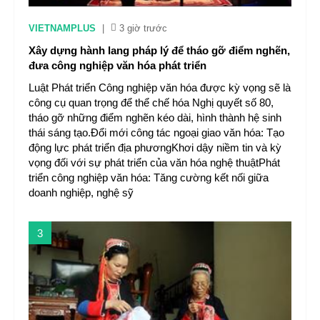
VIETNAMPLUS
|
3 giờ trước
Xây dựng hành lang pháp lý để tháo gỡ điểm nghẽn,
đưa công nghiệp văn hóa phát triển
Luật Phát triển Công nghiệp văn hóa được kỳ vọng sẽ là
công cụ quan trọng để thể chế hóa Nghị quyết số 80,
tháo gỡ những điểm nghẽn kéo dài, hình thành hệ sinh
thái sáng tạo.Đổi mới công tác ngoại giao văn hóa: Tạo
động lực phát triển địa phươngKhơi dậy niềm tin và kỳ
vọng đối với sự phát triển của văn hóa nghệ thuậtPhát
triển công nghiệp văn hóa: Tăng cường kết nối giữa
doanh nghiệp, nghệ sỹ
3