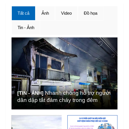
Tất cả
Ảnh
Video
Đồ họa
Tin - Ảnh
Nhanh chóng hỗ trợ người
[TIN - ẢNH]
dân dập tắt đám cháy trong đêm