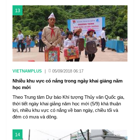
13
VIETNAMPLUS
|
05/09/2018 06:17
Nhiều khu vực có nắng trong ngày khai giảng năm
học mới
Theo Trung tâm Dự báo Khí tượng Thủy văn Quốc gia,
thời tiết ngày khai giảng năm học mới (5/9) khá thuận
lợi, nhiều khu vực có nắng về ban ngày, chiều tối và
đêm có mưa và dông.
14