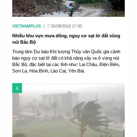
VIETNAMPLUS
|
05/09/2018 17:30
Nhiều khu vực mưa dông, nguy cơ sạt lở đất vùng
núi Bắc Bộ
Trung tâm Dự báo Khí tượng Thủy văn Quốc gia cảnh
báo nguy cơ sạt lở đất có khả năng xảy ra ở vùng núi
Bắc Bộ, đặc biệt tại các tỉnh như: Lai Châu, Điện Biên,
Sơn La, Hòa Bình, Lào Cai, Yên Bái.
8