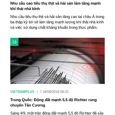
Nhu cầu cao tiêu thụ thịt và hải sản làm tăng mạnh
khí thải nhà kính
Nhu cầu tiêu thụ thịt và hải sản tăng cao tại châu Á trong
ba thập kỷ tới sẽ làm tăng mạnh lượng khí thải nhà kính
và việc sử dụng chất kháng khuẩn trong thực phẩm.
18
VIETNAMPLUS
|
04/09/2018 08:02
Trung Quốc: Động đất mạnh 5,5 độ Richter rung
chuyển Tân Cương
Sáng 4/9, một trận động đất mạnh 5,5 độ Richter đã xảy