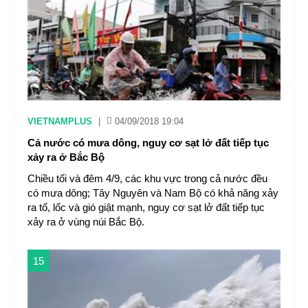
VIETNAMPLUS
|
04/09/2018 19:04
Cả nước có mưa dông, nguy cơ sạt lở đất tiếp tục
xảy ra ở Bắc Bộ
Chiều tối và đêm 4/9, các khu vực trong cả nước đều
có mưa dông; Tây Nguyên và Nam Bộ có khả năng xảy
ra tố, lốc và gió giật mạnh, nguy cơ sạt lở đất tiếp tục
xảy ra ở vùng núi Bắc Bộ.
15