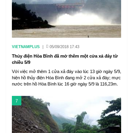
VIETNAMPLUS
|
05/09/2018 17:43
Thủy điện Hòa Bình đã mở thêm một cửa xả đáy từ
chiều 5/9
Với việc mở thêm 1 cửa xả đáy vào lúc 13 giờ ngày 5/9,
hiện hồ thủy điện Hòa Bình đang mở 2 cửa xả đáy; mực
nước trên hồ Hòa Bình lúc 16 giờ ngày 5/9 là 116,23m.
7