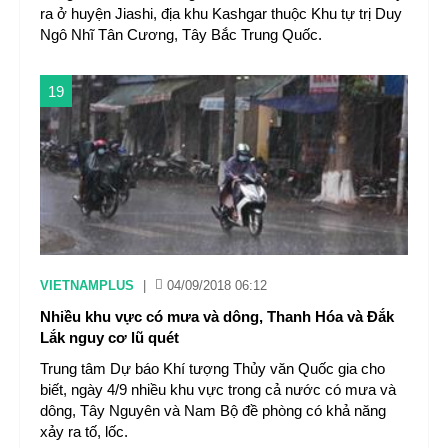
ra ở huyện Jiashi, địa khu Kashgar thuộc Khu tự trị Duy
Ngô Nhĩ Tân Cương, Tây Bắc Trung Quốc.
19
VIETNAMPLUS
|
04/09/2018 06:12
Nhiều khu vực có mưa và dông, Thanh Hóa và Đắk
Lắk nguy cơ lũ quét
Trung tâm Dự báo Khí tượng Thủy văn Quốc gia cho
biết, ngày 4/9 nhiều khu vực trong cả nước có mưa và
dông, Tây Nguyên và Nam Bộ đề phòng có khả năng
xảy ra tố, lốc.