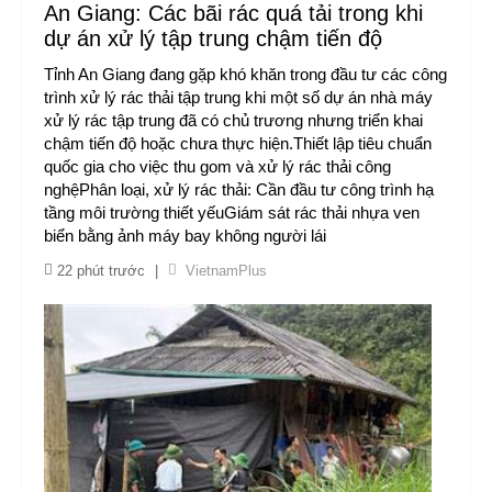
An Giang: Các bãi rác quá tải trong khi
dự án xử lý tập trung chậm tiến độ
Tỉnh An Giang đang gặp khó khăn trong đầu tư các công
trình xử lý rác thải tập trung khi một số dự án nhà máy
xử lý rác tập trung đã có chủ trương nhưng triển khai
chậm tiến độ hoặc chưa thực hiện.Thiết lập tiêu chuẩn
quốc gia cho việc thu gom và xử lý rác thải công
nghệPhân loại, xử lý rác thải: Cần đầu tư công trình hạ
tầng môi trường thiết yếuGiám sát rác thải nhựa ven
biển bằng ảnh máy bay không người lái
22 phút trước
|
VietnamPlus