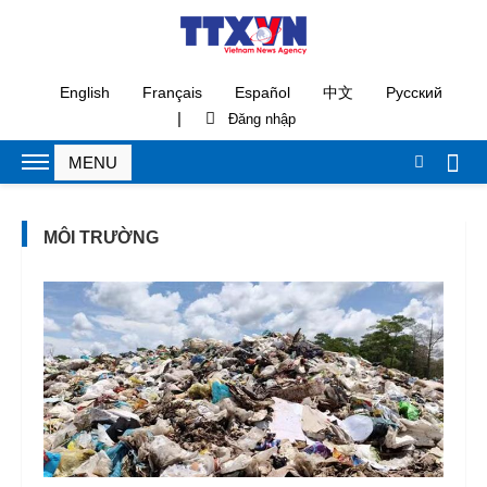
English
Français
Español
中文
Русский
|
MÔI TRƯỜNG