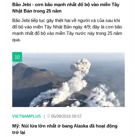
Bão Jebi - cơn bão mạnh nhất đổ bộ vào miền Tây
Nhật Bản trong 25 năm
Bão Jebi tiếp tục gây thiệt hại về người và của sau khi
đổ bộ vào miền Tây Nhật Bản ngày 4/9; đây là cơn bão
mạnh nhất đổ bộ vào miền Tây nước này trong 25 năm
qua.
10
VIETNAMPLUS
|
05/09/2018 09:57
Mỹ: Núi lửa lớn nhất ở bang Alaska đã hoạt động
trở lại