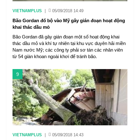
VIETNAMPLUS
|
05/09/2018 14:49
Bão Gordan đổ bộ vào Mỹ gây gián đoạn hoạt động
khai thác dầu mỏ
Bão Gordan đã gây gián đoạn một số hoạt động khai
thác dầu mỏ và khí tự nhiên tại khu vực duyên hải miền
Nam nước Mỹ; các công ty phải sơ tán các nhân viên
từ 54 giàn khoan ngoài khơi để tránh bão.
9
VIETNAMPLUS
|
05/09/2018 14:43