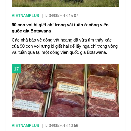
VIETNAMPLUS
|
04/09/2018 15:07
90 con voi bị giết chỉ trong vài tuần ở công viên
quốc gia Botswana
Các nhà bảo vệ động vật hoang dã vừa tìm thấy xác
của 90 con voi rừng bị giết hại để lấy ngà chỉ trong vòng
vài tuần qua tại một công viên quốc gia Botswana.
17
VIETNAMPLUS
|
04/09/2018 10:56