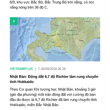
6/9, khu vực Bắc Bộ, Bắc Trung Bộ trời nắng, có nơi
nắng nóng trên 36 độ C.
4
VIETNAMPLUS
|
06/09/2018 06:28
Nhật Bản: Động đất 6,7 độ Richter làm rung chuyển
tỉnh Hokkaido
Theo Cơ quan Khí tượng học Nhật Bản, khoảng 3 giờ
(giờ địa phương) một trận động đất với cường độ ban
đầu đo được là 6,7 độ Richter đã làm rung chuyển tỉnh
Hokkaido, miền Bắc Nhật Bản.