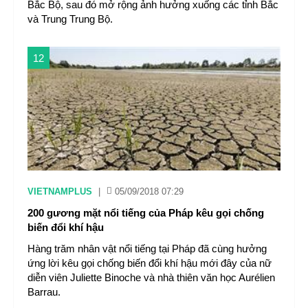
Bắc Bộ, sau đó mở rộng ảnh hưởng xuống các tỉnh Bắc
và Trung Trung Bộ.
12
VIETNAMPLUS
|
05/09/2018 07:29
200 gương mặt nổi tiếng của Pháp kêu gọi chống
biến đổi khí hậu
Hàng trăm nhân vật nổi tiếng tại Pháp đã cùng hưởng
ứng lời kêu gọi chống biến đổi khí hậu mới đây của nữ
diễn viên Juliette Binoche và nhà thiên văn học Aurélien
Barrau.