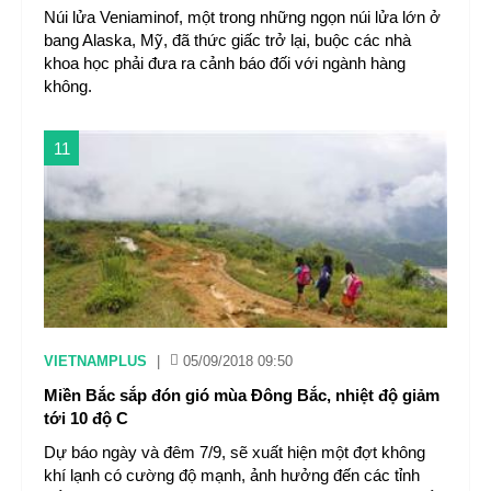
Núi lửa Veniaminof, một trong những ngọn núi lửa lớn ở
bang Alaska, Mỹ, đã thức giấc trở lại, buộc các nhà
khoa học phải đưa ra cảnh báo đối với ngành hàng
không.
11
VIETNAMPLUS
|
05/09/2018 09:50
Miền Bắc sắp đón gió mùa Đông Bắc, nhiệt độ giảm
tới 10 độ C
Dự báo ngày và đêm 7/9, sẽ xuất hiện một đợt không
khí lạnh có cường độ mạnh, ảnh hưởng đến các tỉnh