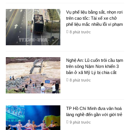
Vụ phế liệu bằng sắt, nhọn rơi
trên cao tốc: Tài xế xe chở
phế liệu mắc nhiều lỗi vi phạm
8 phút trước
Nghệ An: Lũ cuốn trôi cầu tạm
trên sông Nậm Nơn khiến 3
bản ở xã Mỹ Lý bị chia cắt
8 phút trước
TP Hồ Chí Minh đưa văn hoá
làng nghề đến gần với giới trẻ
9 phút trước