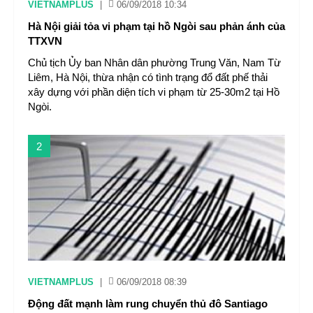
VIETNAMPLUS
|
06/09/2018 10:34
Hà Nội giải tỏa vi phạm tại hồ Ngòi sau phản ánh của
TTXVN
Chủ tịch Ủy ban Nhân dân phường Trung Văn, Nam Từ
Liêm, Hà Nội, thừa nhận có tình trạng đổ đất phế thải
xây dựng với phần diện tích vi phạm từ 25-30m2 tại Hồ
Ngòi.
2
VIETNAMPLUS
|
06/09/2018 08:39
Động đất mạnh làm rung chuyển thủ đô Santiago