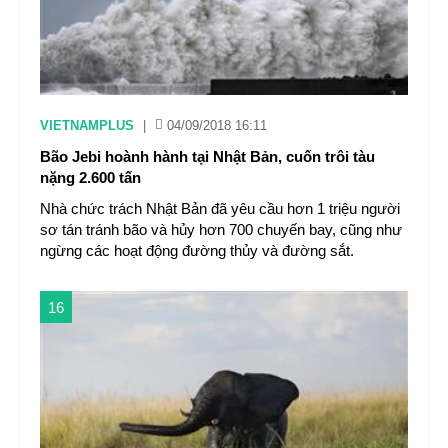
VIETNAMPLUS
|
04/09/2018 16:11
Bão Jebi hoành hành tại Nhật Bản, cuốn trôi tàu
nặng 2.600 tấn
Nhà chức trách Nhật Bản đã yêu cầu hơn 1 triệu người
sơ tán tránh bão và hủy hơn 700 chuyến bay, cũng như
ngừng các hoạt động đường thủy và đường sắt.
16