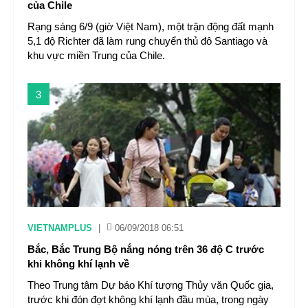
của Chile
Rạng sáng 6/9 (giờ Việt Nam), một trận động đất mạnh
5,1 độ Richter đã làm rung chuyển thủ đô Santiago và
khu vực miền Trung của Chile.
3
VIETNAMPLUS
|
06/09/2018 06:51
Bắc, Bắc Trung Bộ nắng nóng trên 36 độ C trước
khi không khí lạnh về
Theo Trung tâm Dự báo Khí tượng Thủy văn Quốc gia,
trước khi đón đợt không khí lạnh đầu mùa, trong ngày