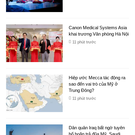
Canon Medical Systems Asia
khai trương Văn phòng Hà Nội
11 phút trước
Hiệp ước Mecca tác động ra
sao đến vai trò của Mỹ ở
Trung Đông?
11 phút trước
Dân quân Iraq bất ngờ tuyên
bố hoãn trả đũa Mỹ, Saudi