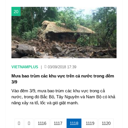
20
VIETNAMPLUS
|
03/09/2018 17:39
Mưa bao trùm các khu vực trên cả nước trong đêm
3/9
Vào đêm 3/9, mưa bao trùm các khu vực trong cả
nước, trong đó Bắc Bộ, Tây Nguyên và Nam Bộ có khả
năng xảy ra tố, lốc và gió giật mạnh.
1116
1117
1118
1119
1120