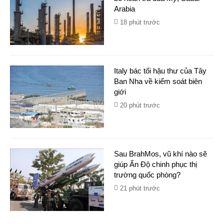
Arabia
18 phút trước
Italy bác tối hậu thư của Tây
Ban Nha về kiểm soát biên
giới
20 phút trước
Sau BrahMos, vũ khí nào sẽ
giúp Ấn Độ chinh phục thị
trường quốc phòng?
21 phút trước