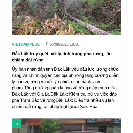
VIETNAMPLUS
|
06/08/2026 19:36
Đắk Lắk truy quét, xử lý tình trạng phá rừng, lấn
chiếm đất rừng
Ủy ban nhân dân tỉnh Đắk Lắk yêu cầu lực lượng chức
năng và chính quyền các địa phương tăng cường quản
lý bảo vệ rừng và xử lý nghiêm các hành vi vi
phạm.Tăng cường quản lý bảo vệ rừng giáp ranh giữa
Đắk Lắk với Gia LaiĐắk Lắk: Kiểm tra, xử vụ việc đập
phá Trạm Bảo vệ rừngĐắk Lắk: Điều tra nhiều vụ lấn
chiếm đất rừng trái pháp luật tại xã Sơn Hòa
5