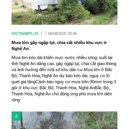
VIETNAMPLUS
|
06/08/2026 20:06
Mưa lớn gây ngập lụt, chia cắt nhiều khu vực ở
Nghệ An
Mưa lớn kéo dài khiến mực nước nhiều sông, suối tại
tỉnh Nghệ An dâng cao, gây ngập lụt, chia cắt giao thông
và ảnh hưởng đến một số khu dân cư.Mưa lớn ở Bắc
Bộ, Thanh Hóa, Nghệ An dự báo kéo dài, nguy cơ lũ
quét gia tăngCảnh báo nguy cơ mưa trên 90mm trong 3
giờ ở khu vực Bắc Bộ, Thanh Hóa, Nghệ AnBắc Bộ,
Thanh Hóa, Nghệ An chủ động ứng phó mưa lớn diện
rộng
4