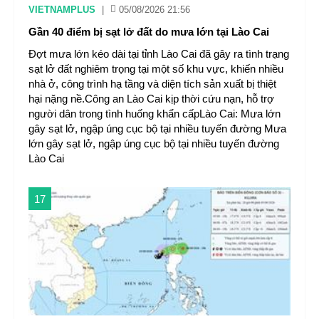
VIETNAMPLUS
|
05/08/2026 21:56
Gần 40 điểm bị sạt lở đất do mưa lớn tại Lào Cai
Đợt mưa lớn kéo dài tại tỉnh Lào Cai đã gây ra tình trạng
sạt lở đất nghiêm trọng tại một số khu vực, khiến nhiều
nhà ở, công trình hạ tầng và diện tích sản xuất bị thiệt
hại nặng nề.Công an Lào Cai kịp thời cứu nạn, hỗ trợ
người dân trong tình huống khẩn cấpLào Cai: Mưa lớn
gây sạt lở, ngập úng cục bộ tại nhiều tuyến đường Mưa
lớn gây sạt lở, ngập úng cục bộ tại nhiều tuyến đường
Lào Cai
17