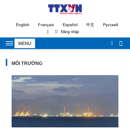
English
Français
Español
中文
Русский
|
MÔI TRƯỜNG