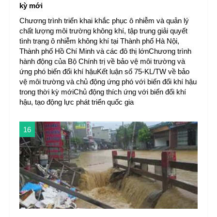
kỳ mới
Chương trình triển khai khắc phục ô nhiễm và quản lý
chất lượng môi trường không khí, tập trung giải quyết
tình trạng ô nhiễm không khí tại Thành phố Hà Nội,
Thành phố Hồ Chí Minh và các đô thị lớnChương trình
hành động của Bộ Chính trị về bảo vệ môi trường và
ứng phó biến đổi khí hậuKết luận số 75-KL/TW về bảo
vệ môi trường và chủ động ứng phó với biến đổi khí hậu
trong thời kỳ mớiChủ động thích ứng với biến đổi khí
hậu, tạo động lực phát triển quốc gia
16