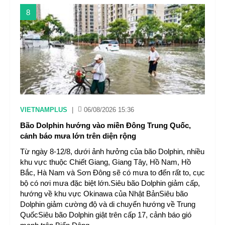
8
VIETNAMPLUS
|
06/08/2026 15:36
Bão Dolphin hướng vào miền Đông Trung Quốc,
cảnh báo mưa lớn trên diện rộng
Từ ngày 8-12/8, dưới ảnh hưởng của bão Dolphin, nhiều
khu vực thuộc Chiết Giang, Giang Tây, Hồ Nam, Hồ
Bắc, Hà Nam và Sơn Đông sẽ có mưa to đến rất to, cục
bộ có nơi mưa đặc biệt lớn.Siêu bão Dolphin giảm cấp,
hướng về khu vực Okinawa của Nhật BảnSiêu bão
Dolphin giảm cường độ và di chuyển hướng về Trung
QuốcSiêu bão Dolphin giật trên cấp 17, cảnh báo gió