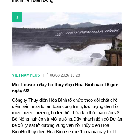
mạnh trên Biển Đông
9
VIETNAMPLUS
|
06/08/2026 13:28
Mở 1 cửa xả đáy hồ thủy điện Hòa Bình vào 16 giờ
ngày 6/8
Công ty Thủy điện Hòa Bình tổ chức theo dõi chặt chẽ
diễn biến mưa lũ, an toàn công trình, lưu lượng đến hồ,
mực nước thượng, hạ lưu hồ chứa kịp thời báo cáo về
Bộ Nông nghiệp và Môi trường.Đẩy nhanh tiến độ Dự án
kè xử lý sạt lở đường vùng ven hồ Thủy điện Hòa
BìnhHồ thủy điện Hòa Bình sẽ mở 1 cửa xả đáy từ 11