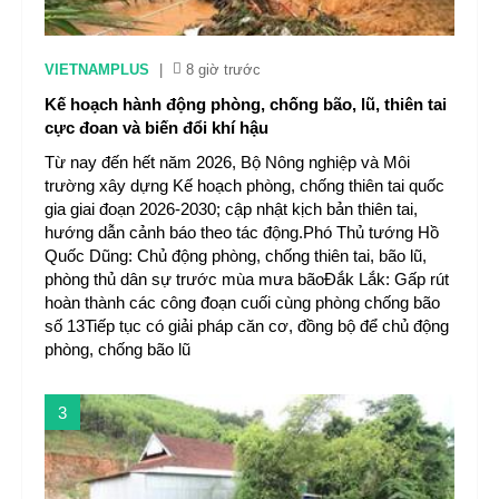
VIETNAMPLUS
|
8 giờ trước
Kế hoạch hành động phòng, chống bão, lũ, thiên tai
cực đoan và biến đổi khí hậu
Từ nay đến hết năm 2026, Bộ Nông nghiệp và Môi
trường xây dựng Kế hoạch phòng, chống thiên tai quốc
gia giai đoạn 2026-2030; cập nhật kịch bản thiên tai,
hướng dẫn cảnh báo theo tác động.Phó Thủ tướng Hồ
Quốc Dũng: Chủ động phòng, chống thiên tai, bão lũ,
phòng thủ dân sự trước mùa mưa bãoĐắk Lắk: Gấp rút
hoàn thành các công đoạn cuối cùng phòng chống bão
số 13Tiếp tục có giải pháp căn cơ, đồng bộ để chủ động
phòng, chống bão lũ
3