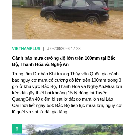
VIETNAMPLUS
|
06/08/2026 17:23
Cảnh báo mưa cường độ lớn trên 100mm tại Bắc
Bộ, Thanh Hóa và Nghệ An
Trung tâm Dự báo Khí tượng Thủy văn Quốc gia cảnh
báo nguy cơ mưa có cường độ lớn trên 100mm trong 3
giờ ở khu vực Bắc Bộ, Thanh Hóa và Nghệ An.Mưa lớn
kéo dài gây thiệt hại khoảng 15 tỷ đồng tại Tuyên
QuangGần 40 điểm bị sạt lở đất do mưa lớn tại Lào
CaiThời tiết ngày 5/8: Bắc Bộ tiếp tục mưa lớn, nguy cơ
lũ quét và sạt lở đất gia tăng
6