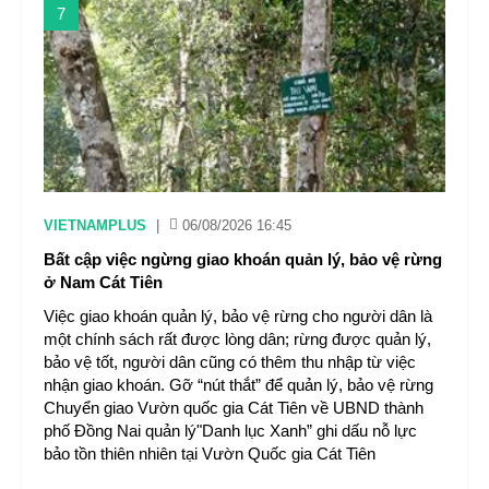
7
VIETNAMPLUS
|
06/08/2026 16:45
Bất cập việc ngừng giao khoán quản lý, bảo vệ rừng
ở Nam Cát Tiên
Việc giao khoán quản lý, bảo vệ rừng cho người dân là
một chính sách rất được lòng dân; rừng được quản lý,
bảo vệ tốt, người dân cũng có thêm thu nhập từ việc
nhận giao khoán. Gỡ “nút thắt” để quản lý, bảo vệ rừng
Chuyển giao Vườn quốc gia Cát Tiên về UBND thành
phố Đồng Nai quản lý"Danh lục Xanh” ghi dấu nỗ lực
bảo tồn thiên nhiên tại Vườn Quốc gia Cát Tiên