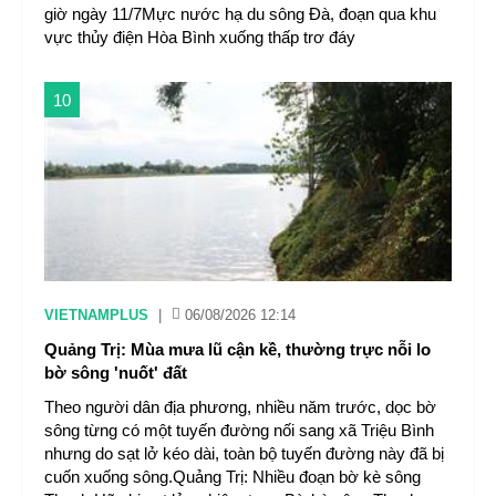
giờ ngày 11/7Mực nước hạ du sông Đà, đoạn qua khu
vực thủy điện Hòa Bình xuống thấp trơ đáy
10
VIETNAMPLUS
|
06/08/2026 12:14
Quảng Trị: Mùa mưa lũ cận kề, thường trực nỗi lo
bờ sông 'nuốt' đất
Theo người dân địa phương, nhiều năm trước, dọc bờ
sông từng có một tuyến đường nối sang xã Triệu Bình
nhưng do sạt lở kéo dài, toàn bộ tuyến đường này đã bị
cuốn xuống sông.Quảng Trị: Nhiều đoạn bờ kè sông