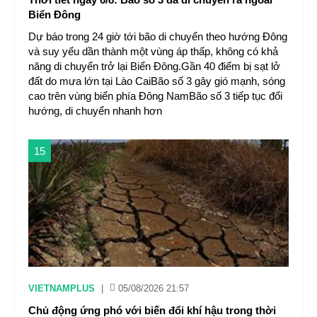
Biển Đông
Dự báo trong 24 giờ tới bão di chuyển theo hướng Đông
và suy yếu dần thành một vùng áp thấp, không có khả
năng di chuyển trở lại Biển Đông.Gần 40 điểm bị sạt lở
đất do mưa lớn tại Lào CaiBão số 3 gây gió mạnh, sóng
cao trên vùng biển phía Đông NamBão số 3 tiếp tục đổi
hướng, di chuyển nhanh hơn
15
VIETNAMPLUS
|
05/08/2026 21:57
Chủ động ứng phó với biến đổi khí hậu trong thời