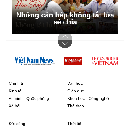
Bước nhảy số ở thôn bản
Chính trị
Văn hóa
Kinh tế
Giáo dục
An ninh - Quốc phòng
Khoa học - Công nghệ
Xã hội
Thể thao
Đời sống
Thời tiết