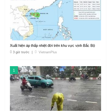
Xuất hiện áp thấp nhiệt đới trên khu vực vịnh Bắc Bộ
3 giờ trước
|
VietnamPlus
1