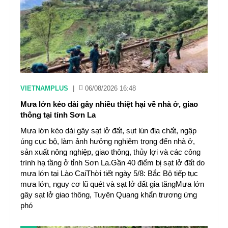
VIETNAMPLUS
|
06/08/2026 16:48
Mưa lớn kéo dài gây nhiều thiệt hại về nhà ở, giao
thông tại tỉnh Sơn La
Mưa lớn kéo dài gây sạt lở đất, sụt lún địa chất, ngập
úng cục bộ, làm ảnh hưởng nghiêm trọng đến nhà ở,
sản xuất nông nghiệp, giao thông, thủy lợi và các công
trình hạ tầng ở tỉnh Sơn La.Gần 40 điểm bị sạt lở đất do
mưa lớn tại Lào CaiThời tiết ngày 5/8: Bắc Bộ tiếp tục
mưa lớn, nguy cơ lũ quét và sạt lở đất gia tăngMưa lớn
gây sạt lở giao thông, Tuyên Quang khẩn trương ứng
phó