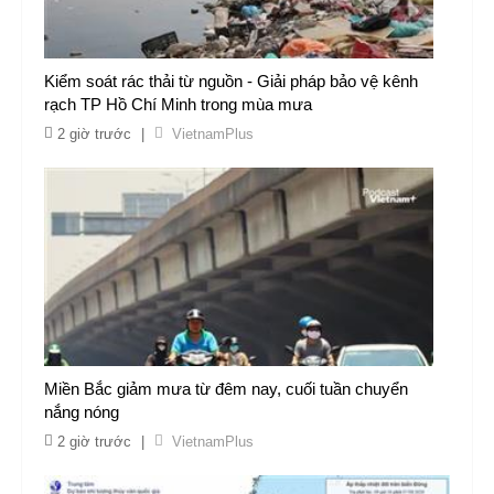
Kiểm soát rác thải từ nguồn - Giải pháp bảo vệ kênh
rạch TP Hồ Chí Minh trong mùa mưa
2 giờ trước
|
VietnamPlus
Miền Bắc giảm mưa từ đêm nay, cuối tuần chuyển
nắng nóng
2 giờ trước
|
VietnamPlus