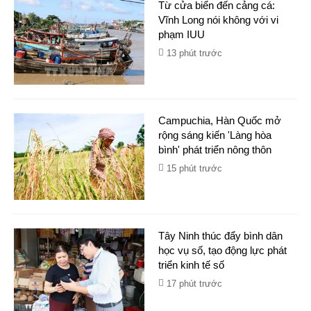
Từ cửa biển đến cảng cá:
Vĩnh Long nói không với vi
phạm IUU
13 phút trước
Campuchia, Hàn Quốc mở
rộng sáng kiến 'Làng hòa
bình' phát triển nông thôn
15 phút trước
Tây Ninh thúc đẩy bình dân
học vụ số, tạo động lực phát
triển kinh tế số
17 phút trước