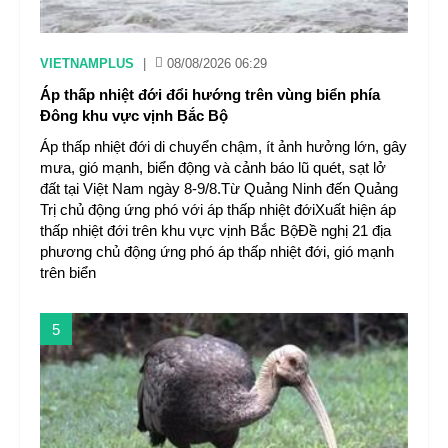
VIETNAMPLUS
|
08/08/2026 06:29
Áp thấp nhiệt đới đổi hướng trên vùng biển phía
Đông khu vực vịnh Bắc Bộ
Áp thấp nhiệt đới di chuyển chậm, ít ảnh hưởng lớn, gây
mưa, gió mạnh, biển động và cảnh báo lũ quét, sạt lở
đất tại Việt Nam ngày 8-9/8.Từ Quảng Ninh đến Quảng
Trị chủ động ứng phó với áp thấp nhiệt đớiXuất hiện áp
thấp nhiệt đới trên khu vực vịnh Bắc BộĐề nghị 21 địa
phương chủ động ứng phó áp thấp nhiệt đới, gió mạnh
trên biển
5