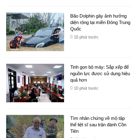
Bão Dolphin gây ảnh hưởng
diện rộng tại miền Đông Trung
Quốc
10 phút trước
Tinh gọn bộ máy: Sắp xếp để
nguồn lực được sử dụng hiệu
quả hơn
10 phút trước
Tìm nhân chứng về mộ tập
thể liệt sĩ sau trận đánh Cồn
Tiên