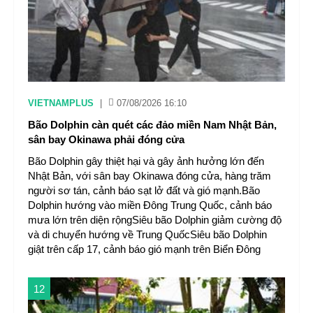
VIETNAMPLUS
|
07/08/2026 16:10
Bão Dolphin càn quét các đảo miền Nam Nhật Bản,
sân bay Okinawa phải đóng cửa
Bão Dolphin gây thiệt hại và gây ảnh hưởng lớn đến
Nhật Bản, với sân bay Okinawa đóng cửa, hàng trăm
người sơ tán, cảnh báo sạt lở đất và gió mạnh.Bão
Dolphin hướng vào miền Đông Trung Quốc, cảnh báo
mưa lớn trên diện rộngSiêu bão Dolphin giảm cường độ
và di chuyển hướng về Trung QuốcSiêu bão Dolphin
giật trên cấp 17, cảnh báo gió mạnh trên Biển Đông
12