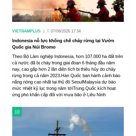
VIETNAMPLUS
|
07/08/2026 17:56
Indonesia nỗ lực khống chế cháy rừng tại Vườn
Quốc gia Núi Bromo
Theo Bộ Lâm nghiệp Indonesia, hơn 107.000 ha đất trên
cả nước đã bị cháy trong giai đoạn 6 tháng đầu năm
nay, cao gấp hơn 2 lần diện tích bị thiêu hủy do cháy
rừng trong cả năm 2023.Hàn Quốc ban hành cảnh báo
nắng nóng cao nhất tại thủ đô SeoulMalaysia dự báo
mức nhiệt kỷ lục trong năm tớiTrung Quốc kích hoạt
ứng phó khẩn cấp đối với mưa bão ở Liêu Ninh
10