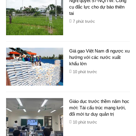
Nghị quyết 57-NQ/TW: Công
cụ đắc lực cho dự báo thiên
tai
7 phút trước
Giá gạo Việt Nam đi ngược xu
hướng với các nước xuất
khẩu lớn
10 phút trước
Giáo dục trước thềm năm học
mới: Tái cấu trúc mạng lưới,
đổi mới tư duy quản trị
10 phút trước