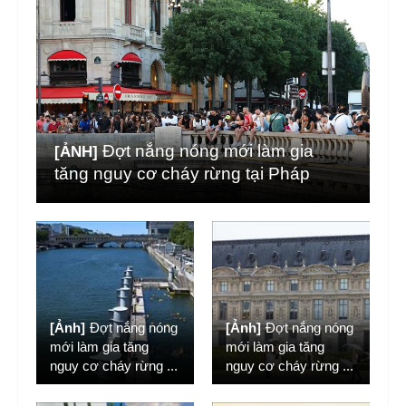
Đợt nắng nóng mới làm gia
[ẢNH]
tăng nguy cơ cháy rừng tại Pháp
[Ảnh]
Đợt nắng nóng
[Ảnh]
Đợt nắng nóng
mới làm gia tăng
mới làm gia tăng
nguy cơ cháy rừng
...
nguy cơ cháy rừng
...