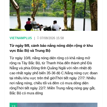
VIETNAMPLUS
|
07/08/2026 15:58
Từ ngày 9/8, cảnh báo nắng nóng diện rộng ở khu
vực Bắc Bộ và Trung Bộ
Từ ngày 10/8, nắng nóng diện rộng có khả năng mở
rộng ra Tây Bắc Bộ, từ Thanh Hóa đến thành phố Đà
Nẵng và phía Đông tỉnh Quảng Ngãi với nền nhiệt độ
cao nhất ngày phổ biến 35-36 độ C.Nắng nóng cực đoan
tại nhiều khu vực trên thế giớiThời tiết ngày 27/7: Nhiều
nơi nắng nóng, chiều tối và đêm có mưa dông diện
rộngThời tiết ngày 22/7: Miền Trung nắng nóng gay gắt,
Bắc Bộ có mưa dông
13