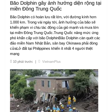
Bão Dolphin gây ảnh hưởng diện rộng tại
miền Đông Trung Quốc
Bão Dolphin có hoàn lưu rất lớn, với đường kính hơn
1.000 km. Trong vài ngày tới, ảnh hưởng của bão sẽ
khiến phạm vi chịu tác động của gió mạnh và mưa lớn
tại miền Đông Trung Quốc.Trung Quốc nâng mức ứng
phó khẩn cấp với bão DolphinBão Dolphin càn quét các
đảo miền Nam Nhật Bản, sân bay Okinawa phải đóng
cửaLở đất tại Philippines khiến ít nhất 4 người thiệt
mạng
10 phút trước
|
VietnamPlus