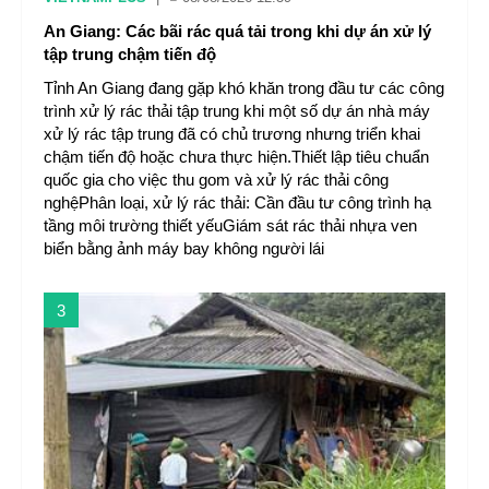
An Giang: Các bãi rác quá tải trong khi dự án xử lý
tập trung chậm tiến độ
Tỉnh An Giang đang gặp khó khăn trong đầu tư các công
trình xử lý rác thải tập trung khi một số dự án nhà máy
xử lý rác tập trung đã có chủ trương nhưng triển khai
chậm tiến độ hoặc chưa thực hiện.Thiết lập tiêu chuẩn
quốc gia cho việc thu gom và xử lý rác thải công
nghệPhân loại, xử lý rác thải: Cần đầu tư công trình hạ
tầng môi trường thiết yếuGiám sát rác thải nhựa ven
biển bằng ảnh máy bay không người lái
3