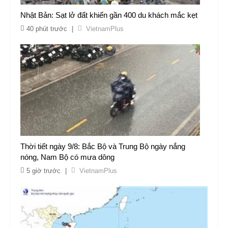
Nhật Bản: Sạt lở đất khiến gần 400 du khách mắc kẹt
40 phút trước
|
VietnamPlus
Thời tiết ngày 9/8: Bắc Bộ và Trung Bộ ngày nắng
nóng, Nam Bộ có mưa dông
5 giờ trước
|
VietnamPlus