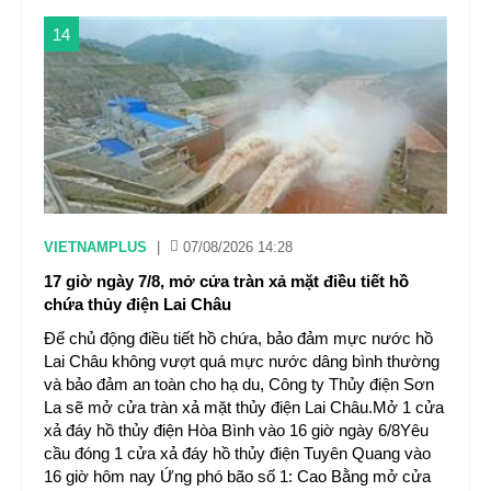
14
VIETNAMPLUS
|
07/08/2026 14:28
17 giờ ngày 7/8, mở cửa tràn xả mặt điều tiết hồ
chứa thủy điện Lai Châu
Để chủ động điều tiết hồ chứa, bảo đảm mực nước hồ
Lai Châu không vượt quá mực nước dâng bình thường
và bảo đảm an toàn cho hạ du, Công ty Thủy điện Sơn
La sẽ mở cửa tràn xả mặt thủy điện Lai Châu.Mở 1 cửa
xả đáy hồ thủy điện Hòa Bình vào 16 giờ ngày 6/8Yêu
cầu đóng 1 cửa xả đáy hồ thủy điện Tuyên Quang vào
16 giờ hôm nay Ứng phó bão số 1: Cao Bằng mở cửa