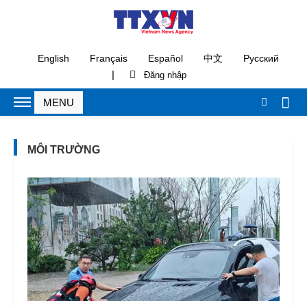
English
Français
Español
中文
Русский
|
MÔI TRƯỜNG