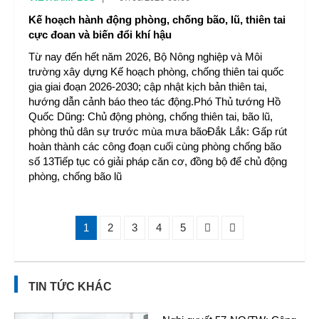
Kế hoạch hành động phòng, chống bão, lũ, thiên tai
cực đoan và biến đổi khí hậu
Từ nay đến hết năm 2026, Bộ Nông nghiệp và Môi
trường xây dựng Kế hoạch phòng, chống thiên tai quốc
gia giai đoạn 2026-2030; cập nhật kịch bản thiên tai,
hướng dẫn cảnh báo theo tác động.Phó Thủ tướng Hồ
Quốc Dũng: Chủ động phòng, chống thiên tai, bão lũ,
phòng thủ dân sự trước mùa mưa bãoĐắk Lắk: Gấp rút
hoàn thành các công đoạn cuối cùng phòng chống bão
số 13Tiếp tục có giải pháp căn cơ, đồng bộ để chủ động
phòng, chống bão lũ
1
2
3
4
5
TIN TỨC KHÁC