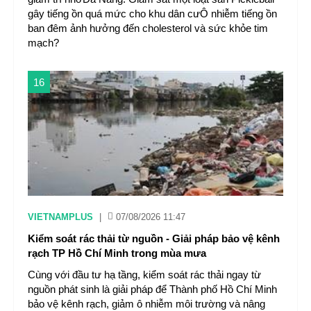
gây tiếng ồn quá mức cho khu dân cưÔ nhiễm tiếng ồn
ban đêm ảnh hưởng đến cholesterol và sức khỏe tim
mạch?
16
VIETNAMPLUS
|
07/08/2026 11:47
Kiểm soát rác thải từ nguồn - Giải pháp bảo vệ kênh
rạch TP Hồ Chí Minh trong mùa mưa
Cùng với đầu tư hạ tầng, kiểm soát rác thải ngay từ
nguồn phát sinh là giải pháp để Thành phố Hồ Chí Minh
bảo vệ kênh rạch, giảm ô nhiễm môi trường và nâng