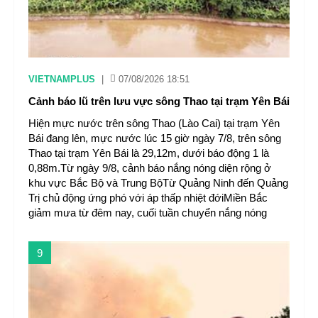
VIETNAMPLUS
|
07/08/2026 18:51
Cảnh báo lũ trên lưu vực sông Thao tại trạm Yên Bái
Hiện mực nước trên sông Thao (Lào Cai) tại trạm Yên
Bái đang lên, mực nước lúc 15 giờ ngày 7/8, trên sông
Thao tại trạm Yên Bái là 29,12m, dưới báo động 1 là
0,88m.Từ ngày 9/8, cảnh báo nắng nóng diện rộng ở
khu vực Bắc Bộ và Trung BộTừ Quảng Ninh đến Quảng
Trị chủ động ứng phó với áp thấp nhiệt đớiMiền Bắc
giảm mưa từ đêm nay, cuối tuần chuyển nắng nóng
9