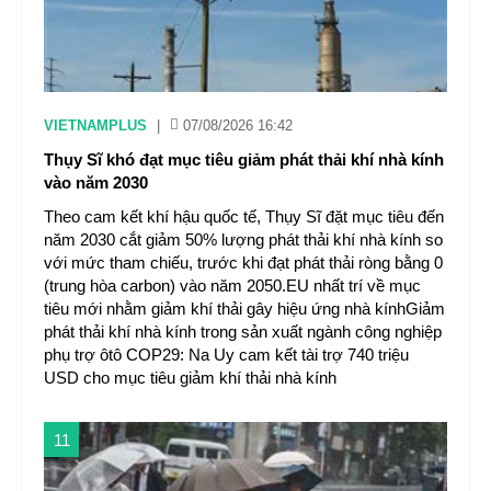
VIETNAMPLUS
|
07/08/2026 16:42
Thụy Sĩ khó đạt mục tiêu giảm phát thải khí nhà kính
vào năm 2030
Theo cam kết khí hậu quốc tế, Thụy Sĩ đặt mục tiêu đến
năm 2030 cắt giảm 50% lượng phát thải khí nhà kính so
với mức tham chiếu, trước khi đạt phát thải ròng bằng 0
(trung hòa carbon) vào năm 2050.EU nhất trí về mục
tiêu mới nhằm giảm khí thải gây hiệu ứng nhà kínhGiảm
phát thải khí nhà kính trong sản xuất ngành công nghiệp
phụ trợ ôtô COP29: Na Uy cam kết tài trợ 740 triệu
USD cho mục tiêu giảm khí thải nhà kính
11