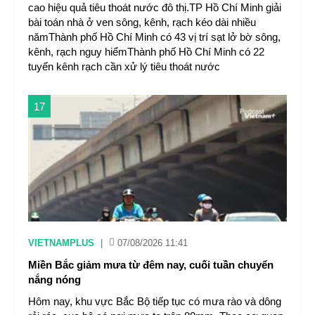
cao hiệu quả tiêu thoát nước đô thị.TP Hồ Chí Minh giải
bài toán nhà ở ven sông, kênh, rạch kéo dài nhiều
nămThành phố Hồ Chí Minh có 43 vị trí sạt lở bờ sông,
kênh, rạch nguy hiểmThành phố Hồ Chí Minh có 22
tuyến kênh rạch cần xử lý tiêu thoát nước
17
VIETNAMPLUS
|
07/08/2026 11:41
Miền Bắc giảm mưa từ đêm nay, cuối tuần chuyển
nắng nóng
Hôm nay, khu vực Bắc Bộ tiếp tục có mưa rào và dông