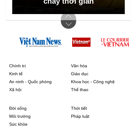
phường xã hội chủ nghĩa
chảy thời gian
Chính trị
Văn hóa
Kinh tế
Giáo dục
An ninh - Quốc phòng
Khoa học - Công nghệ
Xã hội
Thể thao
Đời sống
Thời tiết
Môi trường
Pháp luật
Sức khỏe