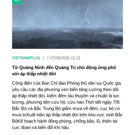
VIETNAMPLUS
|
07/08/2026 15:21
Từ Quảng Ninh đến Quảng Trị chủ động ứng phó
với áp thấp nhiệt đới
Công điện của Ban Chỉ đạo Phòng thủ dân sự Quốc gia
yêu cầu các địa phương ven biển tăng cường theo dõi
áp thấp nhiệt đới, kiểm đếm tàu thuyền và chuẩn bị lực
lượng, phương tiện cứu hộ, cứu nạn.Thời tiết ngày 7/8:
Bắc Bộ và Bắc Trung Bộ giảm mưa về đêm, cục bộ có
mưa toXuất hiện áp thấp nhiệt đới trên khu vực vịnh Bắc
BộKế hoạch hành động phòng, chống bão, lũ, thiên tai
cực đoan và biến đổi khí hậu