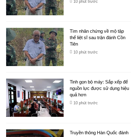
10 phút trước
Tìm nhân chứng về mộ tập
thể liệt sĩ sau trận đánh Cồn
Tiên
10 phút trước
Tinh gọn bộ máy: Sắp xếp để
nguồn lực được sử dụng hiệu
quả hơn
10 phút trước
Truyền thông Hàn Quốc đánh