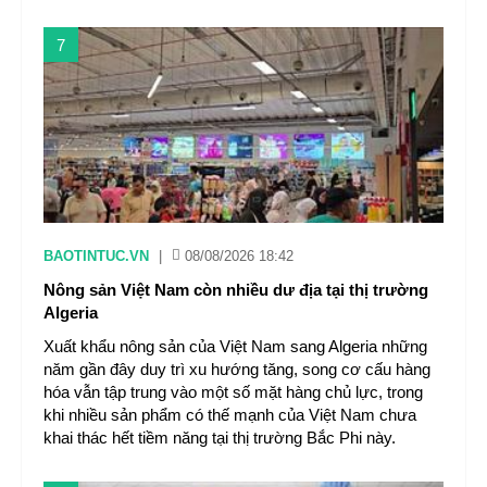
7
BAOTINTUC.VN
|
08/08/2026 18:42
Nông sản Việt Nam còn nhiều dư địa tại thị trường
Algeria
Xuất khẩu nông sản của Việt Nam sang Algeria những
năm gần đây duy trì xu hướng tăng, song cơ cấu hàng
hóa vẫn tập trung vào một số mặt hàng chủ lực, trong
khi nhiều sản phẩm có thế mạnh của Việt Nam chưa
khai thác hết tiềm năng tại thị trường Bắc Phi này.