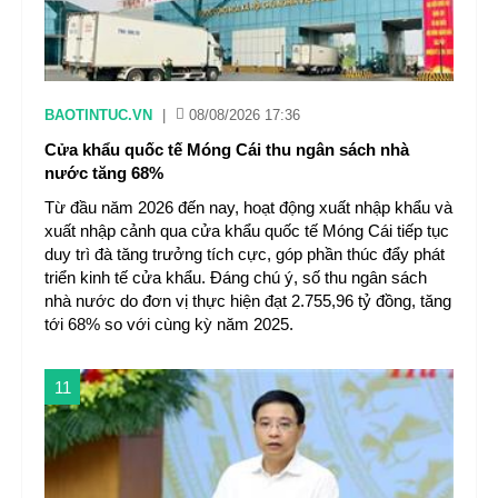
BAOTINTUC.VN
|
08/08/2026 17:36
Cửa khẩu quốc tế Móng Cái thu ngân sách nhà
nước tăng 68%
Từ đầu năm 2026 đến nay, hoạt động xuất nhập khẩu và
xuất nhập cảnh qua cửa khẩu quốc tế Móng Cái tiếp tục
duy trì đà tăng trưởng tích cực, góp phần thúc đẩy phát
triển kinh tế cửa khẩu. Đáng chú ý, số thu ngân sách
nhà nước do đơn vị thực hiện đạt 2.755,96 tỷ đồng, tăng
tới 68% so với cùng kỳ năm 2025.
11