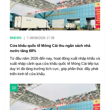
BNEWS
|
08/08/2026 17:38
Cửa khẩu quốc tế Móng Cái thu ngân sách nhà
nước tăng 68%
Từ đầu năm 2026 đến nay, hoạt động xuất nhập khẩu và
xuất nhập cảnh qua cửa khẩu quốc tế Móng Cái tiếp tục
duy trì đà tăng trưởng tích cực, góp phần thúc đẩy phát
triển kinh tế cửa khẩu.
10