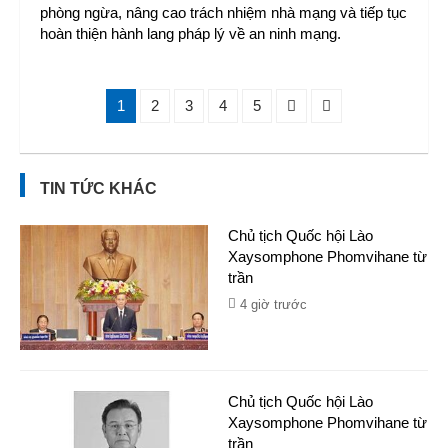
phòng ngừa, nâng cao trách nhiệm nhà mạng và tiếp tục
hoàn thiện hành lang pháp lý về an ninh mạng.
1
2
3
4
5
TIN TỨC KHÁC
Chủ tịch Quốc hội Lào
Xaysomphone Phomvihane từ
trần
4 giờ trước
Chủ tịch Quốc hội Lào
Xaysomphone Phomvihane từ
trần