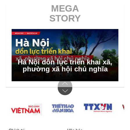
MEGA
STORY
Hà Nội dồn lực triển khai xã,
phường xã hội chủ nghĩa