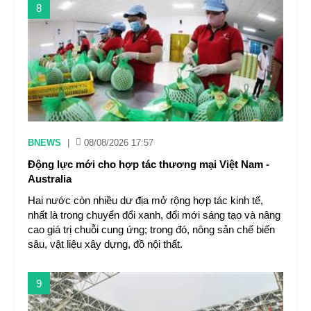
8
BNEWS
|
08/08/2026 17:57
Động lực mới cho hợp tác thương mại Việt Nam -
Australia
Hai nước còn nhiều dư địa mở rộng hợp tác kinh tế,
nhất là trong chuyển đổi xanh, đổi mới sáng tạo và nâng
cao giá trị chuỗi cung ứng; trong đó, nông sản chế biến
sâu, vật liệu xây dựng, đồ nội thất.
9