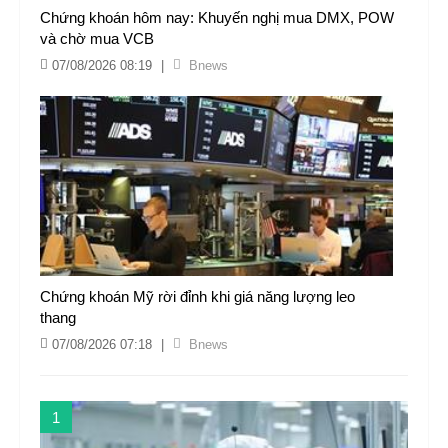
Chứng khoán hôm nay: Khuyến nghị mua DMX, POW
và chờ mua VCB
07/08/2026 08:19
|
Bnews
Chứng khoán Mỹ rời đỉnh khi giá năng lượng leo
thang
07/08/2026 07:18
|
Bnews
1