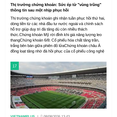
Thị trường chứng khoán: Sức ép từ "vùng trũng"
thông tin sau một nhịp phục hồi
Thị trường chứng khoán ghi nhận tuần phục hồi thứ hai,
dòng tiền từ các nhà đầu tư nước ngoài và chính sách
hỗ trợ giúp duy trì đà tăng dù còn nhiều thách
thức.Chứng khoán Mỹ rời đỉnh khi giá năng lượng leo
thangChứng khoán 6/8: Cổ phiếu hóa chất tăng trần,
trắng bên bán giữa phiên đỏ lửaChứng khoán châu Á
đồng loạt tăng nhờ đà hồi phục của cổ phiếu công nghệ
17
VIETNAMPLUS
|
08/08/2026 13:43