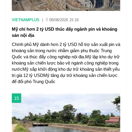
VIETNAMPLUS
|
08/08/2026 15:16
Mỹ chi hơn 2 tỷ USD thúc đẩy ngành pin và khoáng
sản nội địa
Chính phủ Mỹ dành hơn 2 tỷ USD hỗ trợ sản xuất pin và
khoáng sản trong nước nhằm giảm phụ thuộc Trung
Quốc và thúc đẩy công nghiệp nội địa.Mỹ lập kho dự trữ
khoáng sản chiến lược bảo vệ ngành công nghiệp trong
nướcMỹ sắp khởi động kho dự trữ khoáng sản thiết yếu
trị giá 12 tỷ USDMỹ tăng dự trữ khoáng sản chiến lược
để đối phó Trung Quốc
15