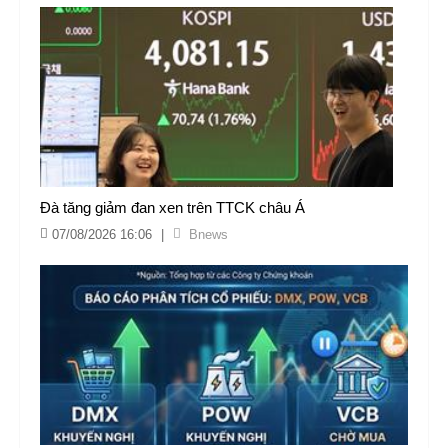
Đà tăng giảm đan xen trên TTCK châu Á
07/08/2026 16:06
|
Bnews