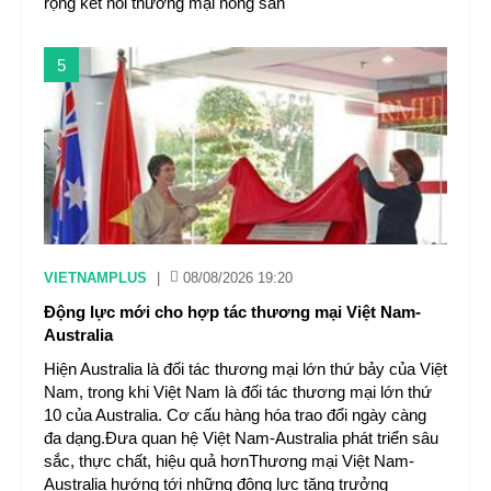
rộng kết nối thương mại nông sản
5
VIETNAMPLUS
|
08/08/2026 19:20
Động lực mới cho hợp tác thương mại Việt Nam-
Australia
Hiện Australia là đối tác thương mại lớn thứ bảy của Việt
Nam, trong khi Việt Nam là đối tác thương mại lớn thứ
10 của Australia. Cơ cấu hàng hóa trao đổi ngày càng
đa dạng.Đưa quan hệ Việt Nam-Australia phát triển sâu
sắc, thực chất, hiệu quả hơnThương mại Việt Nam-
Australia hướng tới những động lực tăng trưởng