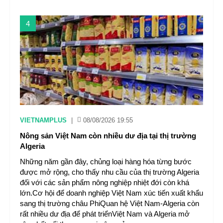
4
VIETNAMPLUS
|
08/08/2026 19:55
Nông sản Việt Nam còn nhiều dư địa tại thị trường
Algeria
Những năm gần đây, chủng loại hàng hóa từng bước
được mở rộng, cho thấy nhu cầu của thị trường Algeria
đối với các sản phẩm nông nghiệp nhiệt đới còn khá
lớn.Cơ hội để doanh nghiệp Việt Nam xúc tiến xuất khẩu
sang thị trường châu PhiQuan hệ Việt Nam-Algeria còn
rất nhiều dư địa để phát triểnViệt Nam và Algeria mở