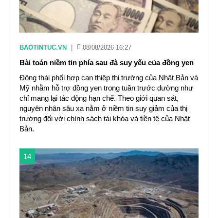
BAOTINTUC.VN
|
08/08/2026 16:27
Bài toán niềm tin phía sau đà suy yếu của đồng yen
Động thái phối hợp can thiệp thị trường của Nhật Bản và
Mỹ nhằm hỗ trợ đồng yen trong tuần trước dường như
chỉ mang lại tác động hạn chế. Theo giới quan sát,
nguyên nhân sâu xa nằm ở niềm tin suy giảm của thị
trường đối với chính sách tài khóa và tiền tệ của Nhật
Bản.
14