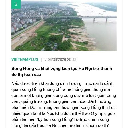
3
VIETNAMPLUS
|
08/08/2026 20:13
Sông Hồng và khát vọng kiến tạo Hà Nội trở thành
đô thị toàn cầu
Nếu được triển khai đúng định hướng, Trục đại lộ cảnh
quan sông Hồng không chỉ là hệ thống giao thông mà
còn là một không gian công cộng quy mô lớn, gồm công
viên, quảng trường, không gian văn hóa...Định hướng
phát triển Đô thị Trung tâm hữu ngạn sông Hồng thu hút
nhiều quan tâmHà Nội: Khu đô thị thể thao Olympic góp
phần tạo nên "kỳ tích sông Hồng"Từ trục chính sông
Hồng, tái cấu trúc Hà Nội theo mô hình “chùm đô thị”