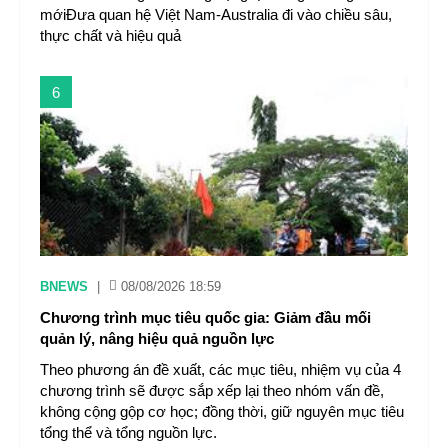
mớiĐưa quan hệ Việt Nam-Australia đi vào chiều sâu,
thực chất và hiệu quả
6
BNEWS
|
08/08/2026 18:59
Chương trình mục tiêu quốc gia: Giảm đầu mối
quản lý, nâng hiệu quả nguồn lực
Theo phương án đề xuất, các mục tiêu, nhiệm vụ của 4
chương trình sẽ được sắp xếp lại theo nhóm vấn đề,
không cộng gộp cơ học; đồng thời, giữ nguyên mục tiêu
tổng thể và tổng nguồn lực.