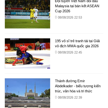
Đội tuyển Việt Nam đối đầu
Malaysia tại bán kết ASEAN
Cup 2026
08/08/2026 22:53
195 võ sĩ trẻ tranh tài tại Giải
vô địch MMA quốc gia 2026
08/08/2026 22:45
Thánh đường Emir
Abdelkader - biểu tượng kiến
trúc, văn hóa và tri thức
08/08/2026 22:39