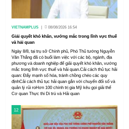
VIETNAMPLUS
|
08/08/2026 16:54
Giải quyết khó khăn, vướng mắc trong lĩnh vực thuế
và hải quan
Ngày 8/8, tại trụ sở Chính phủ, Phó Thủ tướng Nguyễn
Văn Thắng đã có buổi làm việc với các bộ, ngành, địa
phương và doanh nghiệp để giải quyết khó khăn, vướng
mắc trong lĩnh vực thuế và hải quan.Cải cách thủ tục hải
quan: Đẩy mạnh số hóa, tránh chồng chéo các quy
địnhCải cách thủ tục hải quan gắn với chuyển đổi số và
quản lý rủi roHơn 100 chính trị gia Mỹ kêu gọi giải thể
Cơ quan Thực thi Di trú và Hải quan
12