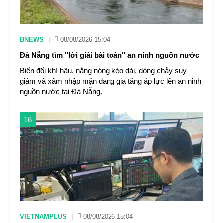
BNEWS
|
08/08/2026 15:04
Đà Nẵng tìm "lời giải bài toán" an ninh nguồn nước
Biến đổi khí hậu, nắng nóng kéo dài, dòng chảy suy
giảm và xâm nhập mặn đang gia tăng áp lực lên an ninh
nguồn nước tại Đà Nẵng.
16
VIETNAMPLUS
|
08/08/2026 15:04