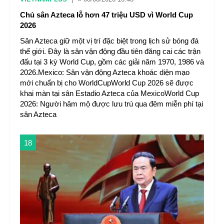
Chủ sân Azteca lỗ hơn 47 triệu USD vì World Cup
2026
Sân Azteca giữ một vị trí đặc biệt trong lịch sử bóng đá
thế giới. Đây là sân vận động đầu tiên đăng cai các trận
đấu tại 3 kỳ World Cup, gồm các giải năm 1970, 1986 và
2026.Mexico: Sân vận động Azteca khoác diện mạo
mới chuẩn bị cho WorldCupWorld Cup 2026 sẽ được
khai màn tại sân Estadio Azteca của MexicoWorld Cup
2026: Người hâm mộ được lưu trú qua đêm miễn phí tại
sân Azteca
18