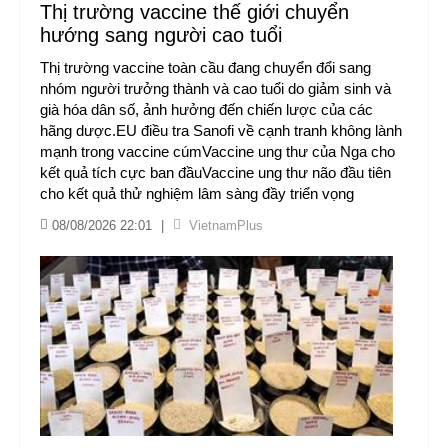
Thị trường vaccine thế giới chuyển
hướng sang người cao tuổi
Thị trường vaccine toàn cầu đang chuyển đổi sang
nhóm người trưởng thành và cao tuổi do giảm sinh và
già hóa dân số, ảnh hưởng đến chiến lược của các
hãng dược.EU điều tra Sanofi về cạnh tranh không lành
mạnh trong vaccine cúmVaccine ung thư của Nga cho
kết quả tích cực ban đầuVaccine ung thư não đầu tiên
cho kết quả thử nghiệm lâm sàng đầy triển vọng
08/08/2026 22:01
|
VietnamPlus