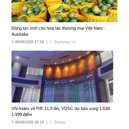
Động lực mới cho hợp tác thương mại Việt Nam -
Australia
08/08/2026 17:59
|
Baotintuc.vn
VN-Index về P/E 11,9 lần, VDSC dự báo vùng 1.638-
1.999 điểm
08/08/2026 08:16
|
Bnews