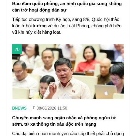
Bảo đảm quốc phòng, an ninh quốc gia song không
cản trở hoạt động dân sự
Tiếp tục chương trình Kỳ họp, sáng 8/8, Quốc hội thảo
luận ở hội trường về dự án Luật Phòng, chống phổ biến
vũ khí hủy diệt hàng loạt.
20
BNEWS
|
08/08/2026 11:50
Chuyển mạnh sang ngăn chặn và phòng ngừa từ
sớm, từ xa thông tin xấu độc trên mạng
Các đại biểu nhấn mạnh yêu cầu cấp thiết phải chủ động