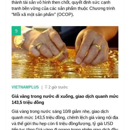
thành tài sản vô hình then chốt, quyết định sức cạnh
tranh bền vững của các sản phẩm thuộc Chương trình
“Mỗi xã một sản phẩm” (OCOP).
9
VIETNAMPLUS
|
2 giờ trước
Giá vàng trong nước đi xuống, giao dịch quanh mức
143,5 triệu đồng
Giá vàng trong nước sáng 10/8 giảm nhẹ, giao dịch
quanh mức 143,5 triệu đồng, chênh lệch giá vàng nội địa
và thế giới thu hẹp còn 6 triệu đồng/lượng, tỷ giá USD
tiếp tục tăng.Giá vàng đi ngang trong phiên giao dịch đầu