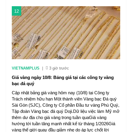
12
VIETNAMPLUS
|
3 giờ trước
Giá vàng ngày 10/8: Bảng giá tại các công ty vàng
bạc đá quý
Cập nhật bảng giá vàng hôm nay (10/8) tại Công ty
Trách nhiệm hữu hạn Một thành viên Vàng bạc Đá quý
Sài Gòn (SJC), Công ty Cổ phần Đầu tư vàng Phú Quý,
Tập đoàn Vàng bạc đá quý Doji.Dữ liệu việc làm Mỹ mở
thêm dư địa cho giá vàng trong tuần quaGiá vàng
hướng tới tuần tăng mạnh nhất kể từ tháng 1/2026Giá
vàng thế giới quay đầu giảm nhẹ do áp lực chốt lời