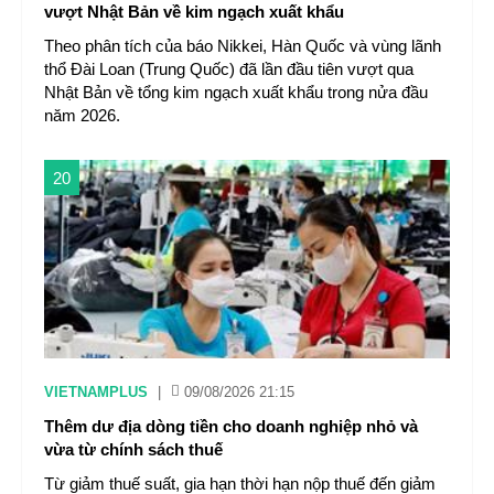
vượt Nhật Bản về kim ngạch xuất khẩu
Theo phân tích của báo Nikkei, Hàn Quốc và vùng lãnh
thổ Đài Loan (Trung Quốc) đã lần đầu tiên vượt qua
Nhật Bản về tổng kim ngạch xuất khẩu trong nửa đầu
năm 2026.
20
VIETNAMPLUS
|
09/08/2026 21:15
Thêm dư địa dòng tiền cho doanh nghiệp nhỏ và
vừa từ chính sách thuế
Từ giảm thuế suất, gia hạn thời hạn nộp thuế đến giảm