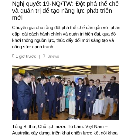
Nghị quyết 19-NQ/TW: Đột phá thể chế
và quản trị để tạo năng lực phát triển
mới
Chuyên gia cho rằng đột phá thể chế cần gắn với phân
cấp, cải cách hành chính và quản trị hiện đại, qua đó
khơi thông nguồn lực, thúc đẩy đổi mới sáng tạo và
nâng sức cạnh tranh.
1 giờ trước
|
Bnews
Tổng Bí thư, Chủ tịch nước Tô Lâm: Việt Nam –
Australia xây dựng, triển khai chiến lược kết nối khoa