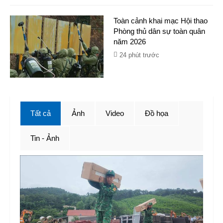
Toàn cảnh khai mạc Hội thao
Phòng thủ dân sự toàn quân
năm 2026
24 phút trước
Tất cả
Ảnh
Video
Đồ họa
Tin - Ảnh