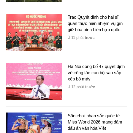
Trao Quyết định cho hai sĩ
quan thực hiện nhiệm vụ gìn
giữ hòa bình Liên hợp quốc
11 phút trước
Hà Nội công bố 47 quyết định
về công tác cán bộ sau sắp
xếp bộ máy
12 phút trước
Sân chơi nhan sắc quốc tế
Miss World 2026 mang đậm
dấu ấn văn hóa Việt