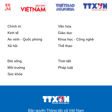
Chính trị
Văn hóa
Kinh tế
Giáo dục
An ninh - Quốc phòng
Khoa học - Công nghệ
Xã hội
Thể thao
Đời sống
Thời tiết
Môi trường
Pháp luật
Sức khỏe
Bản quyền Thông tấn xã Việt Nam