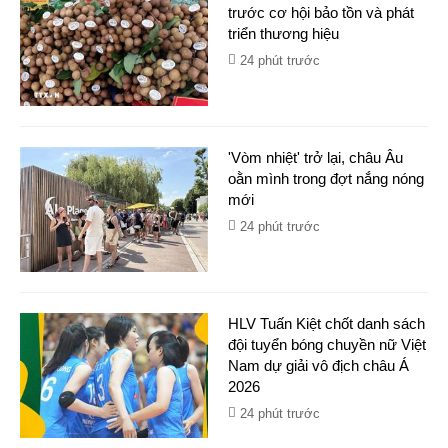
trước cơ hội bảo tồn và phát
triển thương hiệu
24 phút trước
'Vòm nhiệt' trở lại, châu Âu
oằn mình trong đợt nắng nóng
mới
24 phút trước
HLV Tuấn Kiệt chốt danh sách
đội tuyển bóng chuyền nữ Việt
Nam dự giải vô địch châu Á
2026
24 phút trước