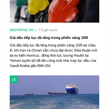
BAOTINTUC.VN
|
5 giờ trước
Giá dầu tiếp tục đà tăng trong phiên sáng 10/8
Giá dầu tiếp tục đà tăng trong phiên sáng 10/8 tại châu
Á, khi Iran và Oman vẫn chưa đạt được thỏa thuận mở
lại eo biển Hormuz, đồng thời lực lượng Houthi tại
Yemen tuyên bố đã tấn công một nhà máy lọc dầu của
Saudi Arabia gần Biển Đỏ.
18