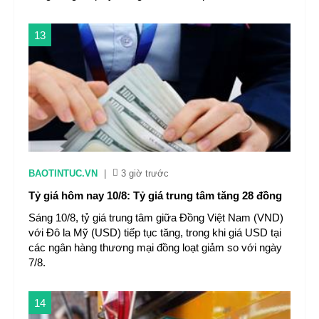
13
BAOTINTUC.VN
|
3 giờ trước
Tỷ giá hôm nay 10/8: Tỷ giá trung tâm tăng 28 đồng
Sáng 10/8, tỷ giá trung tâm giữa Đồng Việt Nam (VND)
với Đô la Mỹ (USD) tiếp tục tăng, trong khi giá USD tại
các ngân hàng thương mại đồng loạt giảm so với ngày
7/8.
14