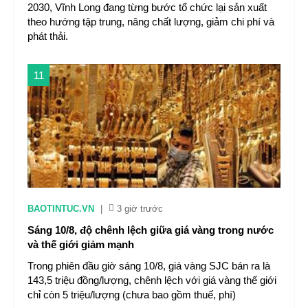
2030, Vĩnh Long đang từng bước tổ chức lại sản xuất
theo hướng tập trung, nâng chất lượng, giảm chi phí và
phát thải.
11
BAOTINTUC.VN
|
3 giờ trước
Sáng 10/8, độ chênh lệch giữa giá vàng trong nước
và thế giới giảm mạnh
Trong phiên đầu giờ sáng 10/8, giá vàng SJC bán ra là
143,5 triệu đồng/lượng, chênh lệch với giá vàng thế giới
chỉ còn 5 triệu/lượng (chưa bao gồm thuế, phí)