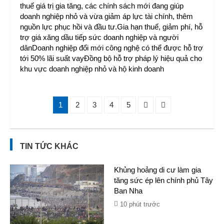
thuế giá trị gia tăng, các chính sách mới đang giúp
doanh nghiệp nhỏ và vừa giảm áp lực tài chính, thêm
nguồn lực phục hồi và đầu tư.Gia hạn thuế, giảm phí, hỗ
trợ giá xăng dầu tiếp sức doanh nghiệp và người
dânDoanh nghiệp đổi mới công nghệ có thể được hỗ trợ
tới 50% lãi suất vayĐồng bộ hỗ trợ pháp lý hiệu quả cho
khu vực doanh nghiệp nhỏ và hộ kinh doanh
1
2
3
4
5
TIN TỨC KHÁC
Khủng hoảng di cư làm gia
tăng sức ép lên chính phủ Tây
Ban Nha
10 phút trước