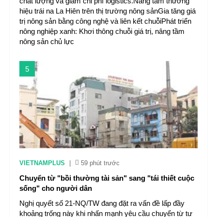
chất lượng và giảm chi phí logistics.Nâng tầm thương
hiệu trái na La Hiên trên thị trường nông sảnGia tăng giá
trị nông sản bằng công nghệ và liên kết chuỗiPhát triển
nông nghiệp xanh: Khơi thông chuỗi giá trị, nâng tầm
nông sản chủ lực
5
VIETNAMPLUS
|
59 phút trước
Chuyển từ "bồi thường tài sản" sang "tái thiết cuộc
sống" cho người dân
Nghị quyết số 21-NQ/TW đang đặt ra vấn đề lấp đầy
khoảng trống này khi nhấn mạnh yêu cầu chuyển từ tư