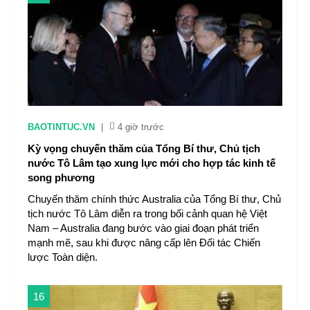
BAOTINTUC.VN
|
4 giờ trước
Kỳ vọng chuyến thăm của Tổng Bí thư, Chủ tịch
nước Tô Lâm tạo xung lực mới cho hợp tác kinh tế
song phương
Chuyến thăm chính thức Australia của Tổng Bí thư, Chủ
tịch nước Tô Lâm diễn ra trong bối cảnh quan hệ Việt
Nam – Australia đang bước vào giai đoạn phát triển
mạnh mẽ, sau khi được nâng cấp lên Đối tác Chiến
lược Toàn diện.
16