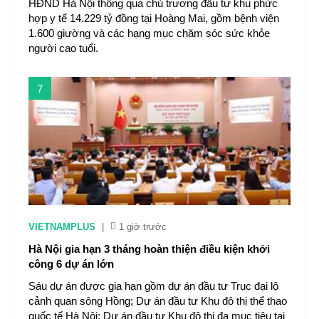
HĐND Hà Nội thông qua chủ trương đầu tư khu phức
hợp y tế 14.229 tỷ đồng tại Hoàng Mai, gồm bệnh viện
1.600 giường và các hạng mục chăm sóc sức khỏe
người cao tuổi.
7
VIETNAMPLUS
|
1 giờ trước
Hà Nội gia hạn 3 tháng hoàn thiện điều kiện khởi
công 6 dự án lớn
Sáu dự án được gia hạn gồm dự án đầu tư Trục đại lộ
cảnh quan sông Hồng; Dự án đầu tư Khu đô thị thể thao
quốc tế Hà Nội; Dự án đầu tư Khu đô thị đa mục tiêu tại