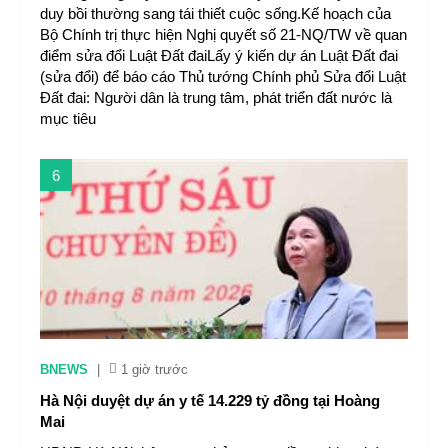
duy bồi thường sang tái thiết cuộc sống.Kế hoạch của
Bộ Chính trị thực hiện Nghị quyết số 21-NQ/TW về quan
điểm sửa đổi Luật Đất đaiLấy ý kiến dự án Luật Đất đai
(sửa đổi) để báo cáo Thủ tướng Chính phủ Sửa đổi Luật
Đất đai: Người dân là trung tâm, phát triển đất nước là
mục tiêu
6
BNEWS
|
1 giờ trước
Hà Nội duyệt dự án y tế 14.229 tỷ đồng tại Hoàng
Mai