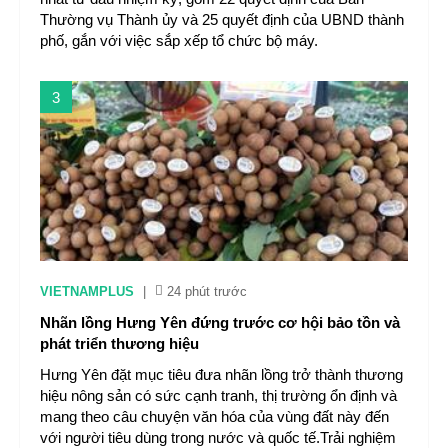
Thường vụ Thành ủy và 25 quyết định của UBND thành
phố, gắn với việc sắp xếp tổ chức bộ máy.
3
VIETNAMPLUS
|
24 phút trước
Nhãn lồng Hưng Yên đứng trước cơ hội bảo tồn và
phát triển thương hiệu
Hưng Yên đặt mục tiêu đưa nhãn lồng trở thành thương
hiệu nông sản có sức cạnh tranh, thị trường ổn định và
mang theo câu chuyện văn hóa của vùng đất này đến
với người tiêu dùng trong nước và quốc tế.Trải nghiệm