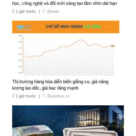
học, công nghệ và đổi mới sáng tạo tầm nhìn dài hạn
1 giờ trước
|
Bnews
Thị trường hàng hóa diễn biến giằng co, giá năng
lượng lao dốc, giá bạc tăng mạnh
1 giờ trước
|
Baotintuc.vn