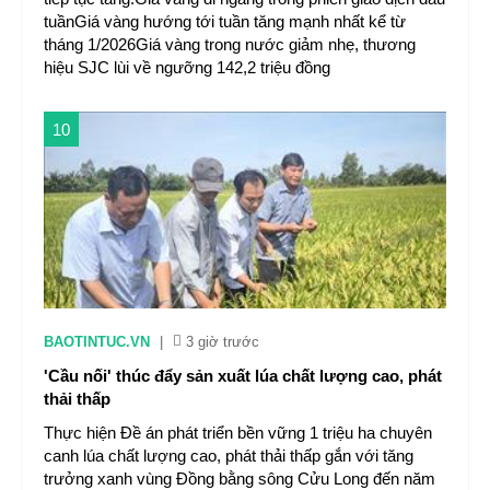
tuầnGiá vàng hướng tới tuần tăng mạnh nhất kể từ
tháng 1/2026Giá vàng trong nước giảm nhẹ, thương
hiệu SJC lùi về ngưỡng 142,2 triệu đồng
10
BAOTINTUC.VN
|
3 giờ trước
'Cầu nối' thúc đẩy sản xuất lúa chất lượng cao, phát
thải thấp
Thực hiện Đề án phát triển bền vững 1 triệu ha chuyên
canh lúa chất lượng cao, phát thải thấp gắn với tăng
trưởng xanh vùng Đồng bằng sông Cửu Long đến năm