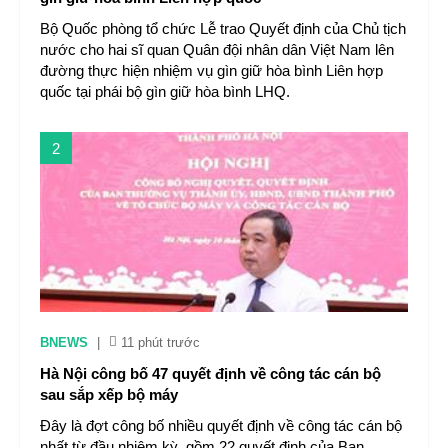
Bộ Quốc phòng tổ chức Lễ trao Quyết định của Chủ tịch
nước cho hai sĩ quan Quân đội nhân dân Việt Nam lên
đường thực hiện nhiệm vụ gìn giữ hòa bình Liên hợp
quốc tại phái bộ gìn giữ hòa bình LHQ.
2
BNEWS
|
11 phút trước
Hà Nội công bố 47 quyết định về công tác cán bộ
sau sắp xếp bộ máy
Đây là đợt công bố nhiều quyết định về công tác cán bộ
nhất từ đầu nhiệm kỳ, gồm 22 quyết định của Ban