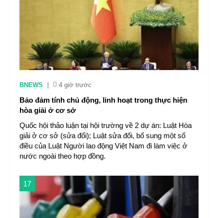
BNEWS
|
4 giờ trước
Bảo đảm tính chủ động, linh hoạt trong thực hiện
hòa giải ở cơ sở
Quốc hội thảo luận tại hội trường về 2 dự án: Luật Hòa
giải ở cơ sở (sửa đổi); Luật sửa đổi, bổ sung một số
điều của Luật Người lao động Việt Nam đi làm việc ở
nước ngoài theo hợp đồng.
17