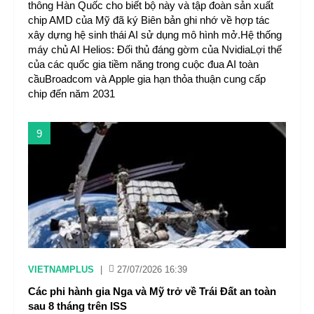
thông Hàn Quốc cho biết bộ này và tập đoàn sản xuất
chip AMD của Mỹ đã ký Biên bản ghi nhớ về hợp tác
xây dựng hệ sinh thái AI sử dụng mô hình mở.Hệ thống
máy chủ AI Helios: Đối thủ đáng gờm của NvidiaLợi thế
của các quốc gia tiềm năng trong cuộc đua AI toàn
cầuBroadcom và Apple gia hạn thỏa thuận cung cấp
chip đến năm 2031
9
VIETNAMPLUS
|
27/07/2026 16:39
Các phi hành gia Nga và Mỹ trở về Trái Đất an toàn
sau 8 tháng trên ISS