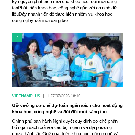
kỷ nguyên phát triển mới cho khoa học, đổi mới sáng
tạoPhát triển khoa học, công nghệ gắn với an ninh dữ
liệuĐẩy nhanh tiến độ thực hiện nhiệm vụ khoa học,
công nghệ, đổi mới sáng tạo
7
VIETNAMPLUS
|
27/07/2026 18:10
Gỡ vướng cơ chế dự toán ngân sách cho hoạt động
khoa học, công nghệ và đổi đổi mới sáng tạo
Chính phủ ban hành Nghị quyết quy định cơ chế phân
bổ ngân sách đối với các bộ, ngành và địa phương
chưa thành lập Quỹ phát triển khoa học, công nghệ và