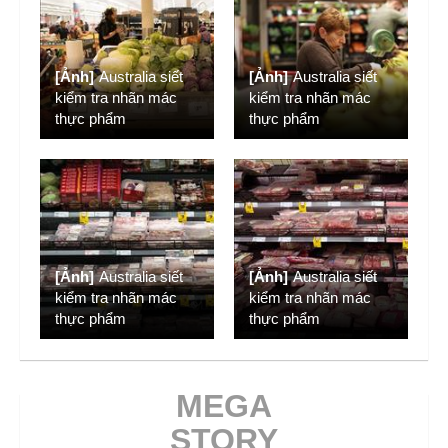
[Ảnh]
Australia siết
[Ảnh]
Australia siết
kiểm tra nhãn mác
kiểm tra nhãn mác
thực phẩm
thực phẩm
[Ảnh]
Australia siết
[Ảnh]
Australia siết
kiểm tra nhãn mác
kiểm tra nhãn mác
thực phẩm
thực phẩm
MEGA
STORY