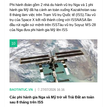
Phi hành đoàn gồm 2 nhà du hành vũ trụ Nga và 1 phi
hành gia Mỹ đã hạ cánh an toàn xuống Kazakhstan sau
8 tháng làm việc trên Trạm Vũ trụ Quốc tế (ISS).Tàu vũ
trụ của Space X kết nối thành công với ISSNASA lần
đầu rút ngắn sứ mệnh trên ISSTàu vũ trụ Soyuz MS-28
của Nga đưa phi hành gia Mỹ lên ISS
10
BAOTINTUC.VN
|
27/07/2026 16:16
Các phi hành gia Nga và Mỹ trở về Trái Đất an toàn
sau 8 tháng trên ISS