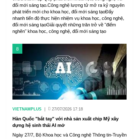
đổi mới sáng tạo.Công nghệ lượng tử mở ra kỷ nguyên
phát triển mới cho khoa học, đổi mới sáng tạoĐẩy
nhanh tiến độ thực hiện nhiệm vụ khoa học, công nghệ,
đổi mới sáng tạoGiải quyết những trăn trở về "điểm
nghẽn" khoa học, công nghệ, đổi mới sáng tạo
8
VIETNAMPLUS
|
27/07/2026 17:18
Hàn Quốc "bắt tay" với nhà sản xuất chip Mỹ xây
dựng hệ sinh thái AI mở
Ngày 27/7, Bộ Khoa học và Công nghệ Thông tin-Truyền