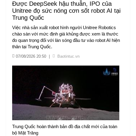
Được DeepSeek hậu thuẫn, IPO của
Unitree đọ sức nóng cơn sốt robot AI tại
Trung Quốc
Việc nhà sản xuất robot hình người Unitree Robotics
chào sàn với mức định giá khủng được xem là thước
đo quan trọng đối với làn sóng đầu tư vào robot AI hiện
thân tại Trung Quốc.
07/08/2026 20:50
|
Baotintuc.vn
Trung Quốc hoàn thành bản đồ địa chất mới của toàn
bộ Mặt Trăng