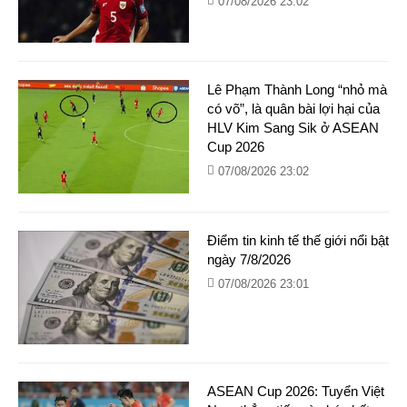
07/08/2026 23:02
Lê Phạm Thành Long “nhỏ mà
có võ”, là quân bài lợi hại của
HLV Kim Sang Sik ở ASEAN
Cup 2026
07/08/2026 23:02
Điểm tin kinh tế thế giới nổi bật
ngày 7/8/2026
07/08/2026 23:01
ASEAN Cup 2026: Tuyển Việt