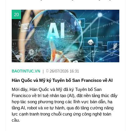
20
BAOTINTUC.VN
|
26/07/2026 16:31
Hàn Quốc và Mỹ ký Tuyên bố San Francisco về AI
Mới đây, Hàn Quốc và Mỹ đã ký Tuyên bố San
Francisco về trí tuệ nhân tạo (AI), đặt nền tảng thúc đẩy
hợp tác song phương trong các lĩnh vực bán dẫn, hạ
tầng AI, robot và xe tự hành, qua đó tăng cường năng
lực cạnh tranh trong chuỗi cung ứng công nghệ toàn
cầu.