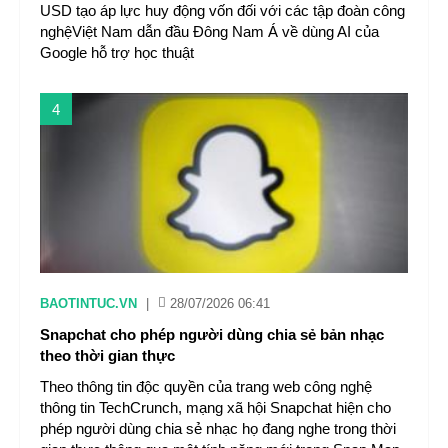
USD tạo áp lực huy động vốn đối với các tập đoàn công
nghệViệt Nam dẫn đầu Đông Nam Á về dùng AI của
Google hỗ trợ học thuật
4
BAOTINTUC.VN
|
28/07/2026 06:41
Snapchat cho phép người dùng chia sẻ bản nhạc
theo thời gian thực
Theo thông tin độc quyền của trang web công nghệ
thông tin TechCrunch, mạng xã hội Snapchat hiện cho
phép người dùng chia sẻ nhạc họ đang nghe trong thời