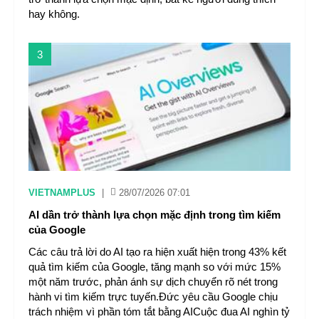
hay không.
3
VIETNAMPLUS
|
28/07/2026 07:01
AI dần trở thành lựa chọn mặc định trong tìm kiếm
của Google
Các câu trả lời do AI tạo ra hiện xuất hiện trong 43% kết
quả tìm kiếm của Google, tăng mạnh so với mức 15%
một năm trước, phản ánh sự dịch chuyển rõ nét trong
hành vi tìm kiếm trực tuyến.Đức yêu cầu Google chịu
trách nhiệm vì phần tóm tắt bằng AICuộc đua AI nghìn tỷ