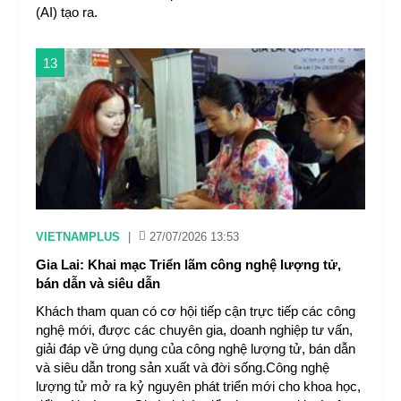
(AI) tạo ra.
13
VIETNAMPLUS
|
27/07/2026 13:53
Gia Lai: Khai mạc Triển lãm công nghệ lượng tử,
bán dẫn và siêu dẫn
Khách tham quan có cơ hội tiếp cận trực tiếp các công
nghệ mới, được các chuyên gia, doanh nghiệp tư vấn,
giải đáp về ứng dụng của công nghệ lượng tử, bán dẫn
và siêu dẫn trong sản xuất và đời sống.Công nghệ
lượng tử mở ra kỷ nguyên phát triển mới cho khoa học,