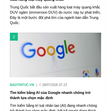
Trung Quốc bắt đầu sản xuất hàng loạt máy quang khắc
DUV ngâm (immersion DUV) do nước này tự phát triển,
Đây là một bước đột phá lớn của ngành bán dẫn Trung
Quốc.
2
BAOTINTUC.VN
|
28/07/2026 07:23
Tìm kiếm bằng AI của Google nhanh chóng trở
thành lựa chọn mặc định
Tìm kiếm bằng trí tuệ nhân tạo (AI) đang nhanh chóng
trở thành lựa chọn mặc định, bất kể người dùng thích