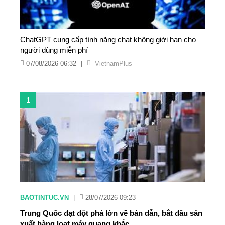
ChatGPT cung cấp tính năng chat không giới hạn cho
người dùng miễn phí
07/08/2026 06:32
|
VietnamPlus
1
BAOTINTUC.VN
|
28/07/2026 09:23
Trung Quốc đạt đột phá lớn về bán dẫn, bắt đầu sản
xuất hàng loạt máy quang khắc