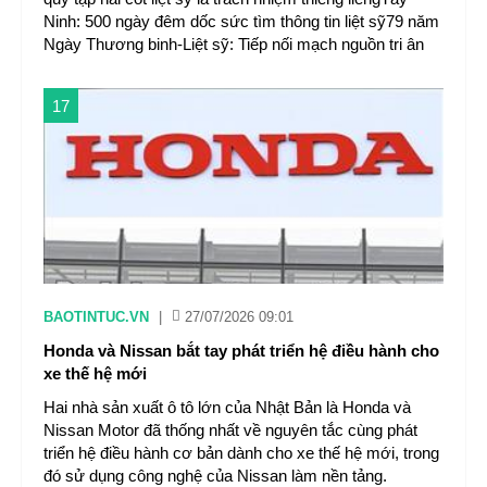
Ninh: 500 ngày đêm dốc sức tìm thông tin liệt sỹ79 năm
Ngày Thương binh-Liệt sỹ: Tiếp nối mạch nguồn tri ân
17
BAOTINTUC.VN
|
27/07/2026 09:01
Honda và Nissan bắt tay phát triển hệ điều hành cho
xe thế hệ mới
Hai nhà sản xuất ô tô lớn của Nhật Bản là Honda và
Nissan Motor đã thống nhất về nguyên tắc cùng phát
triển hệ điều hành cơ bản dành cho xe thế hệ mới, trong
đó sử dụng công nghệ của Nissan làm nền tảng.