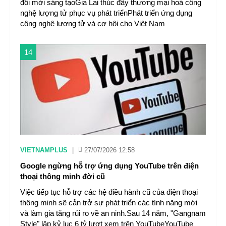
đổi mới sáng tạoGia Lai thúc đẩy thương mại hoá công
nghệ lượng tử phục vụ phát triểnPhát triển ứng dụng
công nghệ lượng tử và cơ hội cho Việt Nam
14
VIETNAMPLUS
|
27/07/2026 12:58
Google ngừng hỗ trợ ứng dụng YouTube trên điện
thoại thông minh đời cũ
Việc tiếp tục hỗ trợ các hệ điều hành cũ của điện thoại
thông minh sẽ cản trở sự phát triển các tính năng mới
và làm gia tăng rủi ro về an ninh.Sau 14 năm, "Gangnam
Style" lập kỷ lục 6 tỷ lượt xem trên YouTubeYouTube