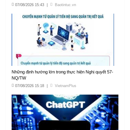
07/08/2026 15:43
|
Baotintuc.vn
Những định hướng lớn trong thực hiện Nghị quyết 57-
NQ/TW
07/08/2026 15:18
|
VietnamPlus