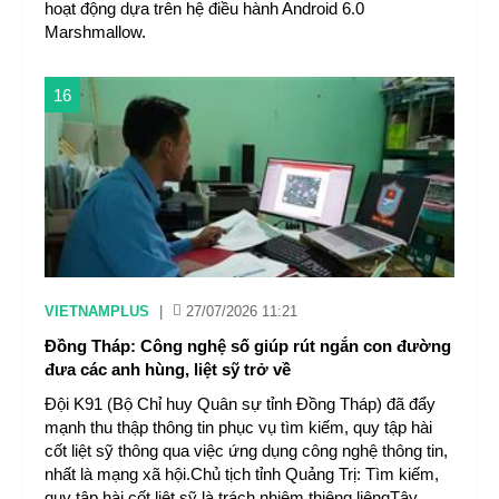
hoạt động dựa trên hệ điều hành Android 6.0
Marshmallow.
16
VIETNAMPLUS
|
27/07/2026 11:21
Đồng Tháp: Công nghệ số giúp rút ngắn con đường
đưa các anh hùng, liệt sỹ trở về
Đội K91 (Bộ Chỉ huy Quân sự tỉnh Đồng Tháp) đã đẩy
mạnh thu thập thông tin phục vụ tìm kiếm, quy tập hài
cốt liệt sỹ thông qua việc ứng dụng công nghệ thông tin,
nhất là mạng xã hội.Chủ tịch tỉnh Quảng Trị: Tìm kiếm,
quy tập hài cốt liệt sỹ là trách nhiệm thiêng liêngTây