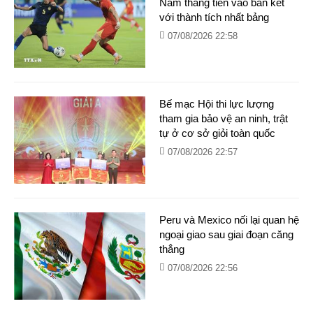
Nam thẳng tiến vào bán kết
với thành tích nhất bảng
07/08/2026 22:58
Bế mạc Hội thi lực lượng
tham gia bảo vệ an ninh, trật
tự ở cơ sở giỏi toàn quốc
07/08/2026 22:57
Peru và Mexico nối lại quan hệ
ngoại giao sau giai đoạn căng
thẳng
07/08/2026 22:56