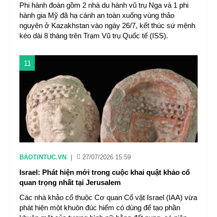
Phi hành đoàn gồm 2 nhà du hành vũ trụ Nga và 1 phi
hành gia Mỹ đã hạ cánh an toàn xuống vùng thảo
nguyên ở Kazakhstan vào ngày 26/7, kết thúc sứ mệnh
kéo dài 8 tháng trên Trạm Vũ trụ Quốc tế (ISS).
11
BAOTINTUC.VN
|
27/07/2026 15:59
Israel: Phát hiện mới trong cuộc khai quật khảo cổ
quan trọng nhất tại Jerusalem
Các nhà khảo cổ thuộc Cơ quan Cổ vật Israel (IAA) vừa
phát hiện một khuôn đúc hiếm có dùng để tạo phần