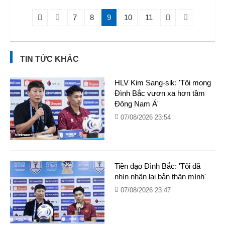
7
8
9
10
11
TIN TỨC KHÁC
HLV Kim Sang-sik: 'Tôi mong
Đình Bắc vươn xa hơn tầm
Đông Nam Á'
07/08/2026 23:54
Tiền đạo Đình Bắc: 'Tôi đã
nhìn nhận lại bản thân mình'
07/08/2026 23:47