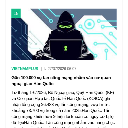
18
VIETNAMPLUS
|
27/07/2026 06:07
Gần 100.000 vụ tấn công mạng nhằm vào cơ quan
ngoại giao Hàn Quốc
Từ tháng 1-6/2026, Bộ Ngoại giao, Quỹ Hàn Quốc (KF)
và Cơ quan Hợp tác Quốc tế Hàn Quốc (KOICA) ghi
nhận tổng cộng 96.483 vụ tấn công mạng, vượt mức
khoảng 73.700 vụ trong cả năm 2025.Hàn Quốc: Tấn
công mạng khiến hơn 9 triệu tài khoản có nguy cơ bị lộ
dữ liệuHàn Quốc: Tấn công mạng nhằm vào hàng chục