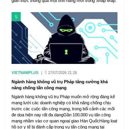
gian thực thông qua một tính năng mới trong Snap Map.
5
VIETNAMPLUS
|
27/07/2026 21:26
Ngành hàng không vũ trụ Pháp tăng cường khả
năng chống tấn công mạng
Ngành hàng không vũ trụ Pháp muốn mở rộng đáng kể
mạng lưới các doanh nghiệp có khả năng chống chịu
trước các cuộc tấn công mạng, trong bối cảnh các mối
đe dọa hiện nay rất đa dạngGần 100.000 vụ tấn công
mạng nhằm vào cơ quan ngoại giao Hàn QuốcHàng loạt
hồ sơ y tế bị đánh cắp trong vụ tấn công mạng tại