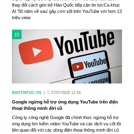
thay đổi cách giới trẻ Hàn Quốc tiếp cận tin tứcCa khúc
AI ‘50 năm về sau’ gây cơn sốt trên YouTube với hơn 13
triệu view
15
BAOTINTUC.VN
|
27/07/2026 12:56
Google ngừng hỗ trợ ứng dụng YouTube trên điện
thoại thông minh đời cũ
Công ty công nghệ Google đã chính thức ngừng hỗ trợ
ứng dụng tìm kiếm video YouTube và các dịch vụ cốt lõi
liên quan đối với các dòng điện thoại thông minh đời cũ