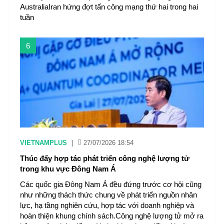
AustraliaIran hứng đợt tấn công mạng thứ hai trong hai
tuần
6
VIETNAMPLUS
|
27/07/2026 18:54
Thúc đẩy hợp tác phát triển công nghệ lượng tử
trong khu vực Đông Nam Á
Các quốc gia Đông Nam Á đều đứng trước cơ hội cũng
như những thách thức chung về phát triển nguồn nhân
lực, hạ tầng nghiên cứu, hợp tác với doanh nghiệp và
hoàn thiện khung chính sách.Công nghệ lượng tử mở ra