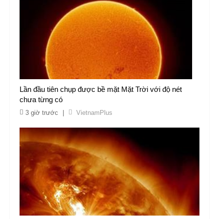
Lần đầu tiên chụp được bề mặt Mặt Trời với độ nét
chưa từng có
3 giờ trước
|
VietnamPlus