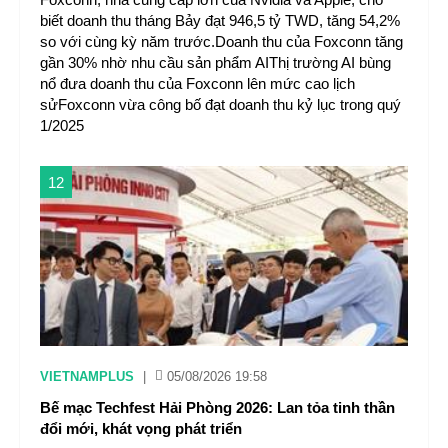
biết doanh thu tháng Bảy đạt 946,5 tỷ TWD, tăng 54,2%
so với cùng kỳ năm trước.Doanh thu của Foxconn tăng
gần 30% nhờ nhu cầu sản phẩm AIThị trường AI bùng
nổ đưa doanh thu của Foxconn lên mức cao lịch
sửFoxconn vừa công bố đạt doanh thu kỷ lục trong quý
1/2025
12
VIETNAMPLUS
|
05/08/2026 19:58
Bế mạc Techfest Hải Phòng 2026: Lan tỏa tinh thần
đổi mới, khát vọng phát triển