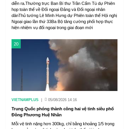
diễn ra.Thường trực Ban Bí thư Trần Cẩm Tú dự Phiên
họp toàn thể về Đối ngoại Đảng và Đối ngoại nhân
dânThủ tướng Lê Minh Hưng dự Phiên toàn thể Hội nghị
Ngoại giao lần thứ 33Ba Bộ tăng cường phối hợp thực
hiện nhiệm vụ đối ngoại trong giai đoạn mới
20
VIETNAMPLUS
|
05/08/2026 14:16
Trung Quốc phóng thành công hai vệ tinh siêu phổ
Đông Phương Huệ Nhãn
Mỗi vệ tinh nặng hơn 300kg, chỉ bằng khoảng 1/5 trọng