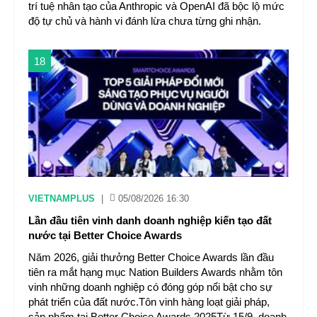
trí tuệ nhân tạo của Anthropic và OpenAI đã bộc lộ mức
độ tự chủ và hành vi đánh lừa chưa từng ghi nhận.
18
VIETNAMPLUS
|
05/08/2026 16:30
Lần đầu tiên vinh danh doanh nghiệp kiến tạo đất
nước tại Better Choice Awards
Năm 2026, giải thưởng Better Choice Awards lần đầu
tiên ra mắt hạng mục Nation Builders Awards nhằm tôn
vinh những doanh nghiệp có đóng góp nổi bật cho sự
phát triển của đất nước.Tôn vinh hàng loạt giải pháp,
sản phẩm tại Better Choice Awards 2025Từ 15/9, doanh