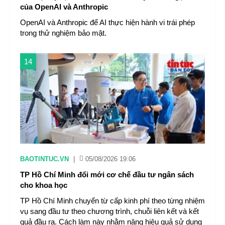
của OpenAI và Anthropic
OpenAI và Anthropic để AI thực hiện hành vi trái phép
trong thử nghiệm bảo mật.
14
BAOTINTUC.VN
|
05/08/2026 19:06
TP Hồ Chí Minh đổi mới cơ chế đầu tư ngân sách
cho khoa học
TP Hồ Chí Minh chuyển từ cấp kinh phí theo từng nhiệm
vụ sang đầu tư theo chương trình, chuỗi liên kết và kết
quả đầu ra. Cách làm này nhằm nâng hiệu quả sử dụng