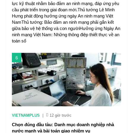
lực kỹ thuật nhằm bảo đảm an ninh mạng, đáp ứng yêu
cầu phát triển trong giai đoạn mới.Thủ tướng Lê Minh
Hưng phát động hưởng ứng ngày An ninh mạng Việt
NamThủ tướng: Bảo đảm an ninh mạng phải gắn kết
giữa bảo vệ hệ thống và con ngườiHưởng ứng Ngày An
ninh mạng Việt Nam: Những thông điệp thiết thực về an
toàn số
6
VIETNAMPLUS
|
12 giờ trước
Chọn đúng đầu tàu: Danh mục doanh nghiệp nhà
nước mạnh và bài toán giao nhiệm vụ