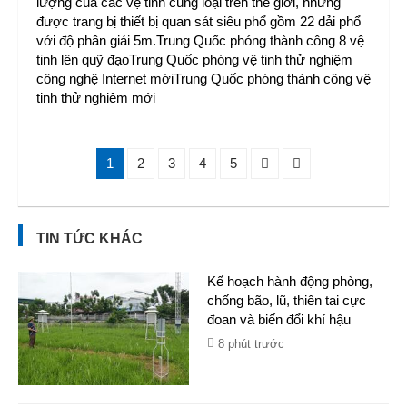
lượng của các vệ tinh cùng loại trên thế giới, nhưng
được trang bị thiết bị quan sát siêu phổ gồm 22 dải phổ
với độ phân giải 5m.Trung Quốc phóng thành công 8 vệ
tinh lên quỹ đạoTrung Quốc phóng vệ tinh thử nghiệm
công nghệ Internet mớiTrung Quốc phóng thành công vệ
tinh thử nghiệm mới
1
2
3
4
5
TIN TỨC KHÁC
Kế hoạch hành động phòng,
chống bão, lũ, thiên tai cực
đoan và biến đổi khí hậu
8 phút trước