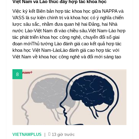
Việt Nam và Lào thúc đẩy hợp tác khoa học
Việc ký kết Biên bản hợp tác khoa học giữa NAPPA và
VASS là sự kiện chính trị và khoa học có ý nghĩa chiến
lược sâu sắc, nhằm đưa quan hệ hai Đảng, hai Nhà
nước Lào-Việt Nam đi vào chiều sâu.Việt Nam-Lào hợp
tác phát triển khoa học công nghệ, chuyển đổi số giai
đoạn mớiThủ tướng Lào đánh giá cao kết quả hợp tác
khoa học Việt Nam-LàoLào đánh giá cao hợp tác với
Việt Nam về khoa học công nghệ và đổi mới sáng tạo
8
VIETNAMPLUS
|
13 giờ trước