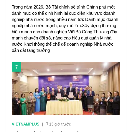
Trong năm 2026, Bộ Tài chính sẽ trình Chính phủ một
danh mục có thể định hình lại cục diện khu vực doanh
nghiệp nhà nước trong nhiều năm tới: Danh mục doanh
nghiệp nhà nước mạnh, quy mô lớn.Xây dựng thương
hiệu mạnh cho doanh nghiệp ViệtBộ Công Thương đẩy
mạnh chuyển đổi số, nâng cao hiệu quả quản lý nhà
nước Khơi thông thể chế để doanh nghiệp Nhà nước
dẫn dắt tăng trưởng
7
VIETNAMPLUS
|
13 giờ trước