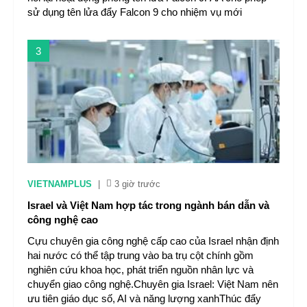
sử dụng tên lửa đẩy Falcon 9 cho nhiệm vụ mới
3
VIETNAMPLUS
|
3 giờ trước
Israel và Việt Nam hợp tác trong ngành bán dẫn và
công nghệ cao
Cựu chuyên gia công nghệ cấp cao của Israel nhận định
hai nước có thể tập trung vào ba trụ cột chính gồm
nghiên cứu khoa học, phát triển nguồn nhân lực và
chuyển giao công nghệ.Chuyên gia Israel: Việt Nam nên
ưu tiên giáo dục số, AI và năng lượng xanhThúc đẩy