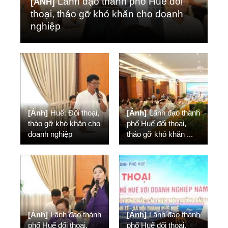
Lãnh đạo thành phố Huế đối
[ẢNH]
thoại, tháo gỡ khó khăn cho doanh
nghiệp
[Ảnh]
Huế: Đối thoại,
[Ảnh]
Lãnh đạo thành
tháo gỡ khó khăn cho
phố Huế đối thoại,
doanh nghiệp
tháo gỡ khó khăn
...
[Ảnh]
Lãnh đạo thành
[Ảnh]
Lãnh đạo thành
phố Huế đối thoại,
phố Huế đối thoại,