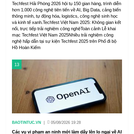
Techfest Hải Phòng 2026 hội tụ 150 gian hàng, trình diễn
hơn 1.000 công nghệ tiên tiến về AI, Big Data, cảng biển
thông minh, tự động hóa, logistics, công nghệ sinh học
và kinh tế xanh.​Techfest Việt Nam 2025: Không gian kết
nối, trực tiếp trải nghiệm công nghệToàn cảnh Lễ khai
mạc Techfest Việt Nam 2025Nhiều trải nghiệm công
nghệ hấp dẫn tại sự kiện Techfest 2025 trên Phố đi bộ
Hồ Hoàn Kiếm
13
BAOTINTUC.VN
|
05/08/2026 19:28
Các vụ vi phạm an ninh mới làm dấy lên lo ngại về AI