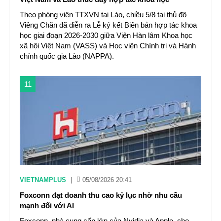
Theo phóng viên TTXVN tại Lào, chiều 5/8 tại thủ đô
Viêng Chăn đã diễn ra Lễ ký kết Biên bản hợp tác khoa
học giai đoạn 2026-2030 giữa Viện Hàn lâm Khoa học
xã hội Việt Nam (VASS) và Học viện Chính trị và Hành
chính quốc gia Lào (NAPPA).
11
VIETNAMPLUS
|
05/08/2026 20:41
Foxconn đạt doanh thu cao kỷ lục nhờ nhu cầu
mạnh đối với AI
Foxconn, nhà cung cấp lớn của Nvidia và Apple, cho