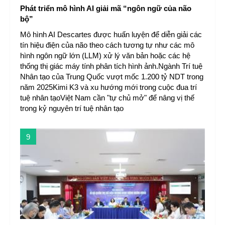
Phát triển mô hình AI giải mã “ngôn ngữ của não
bộ”
Mô hình AI Descartes được huấn luyện để diễn giải các
tín hiệu điện của não theo cách tương tự như các mô
hình ngôn ngữ lớn (LLM) xử lý văn bản hoặc các hệ
thống thị giác máy tính phân tích hình ảnh.Ngành Trí tuệ
Nhân tạo của Trung Quốc vượt mốc 1.200 tỷ NDT trong
năm 2025Kimi K3 và xu hướng mới trong cuộc đua trí
tuệ nhân tạoViệt Nam cần "tự chủ mở" để nâng vị thế
trong kỷ nguyên trí tuệ nhân tạo
9