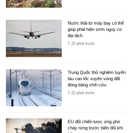
Nước thải từ máy bay có thể
giúp phát hiện sớm nguy cơ
đại dịch
22 phút trước
Trung Quốc thử nghiệm tuyến
tàu cao tốc xuyên vùng đất
đóng băng vĩnh cửu
22 phút trước
EU đổi chiến lược ứng phó
cháy rừng trước biến đổi khí