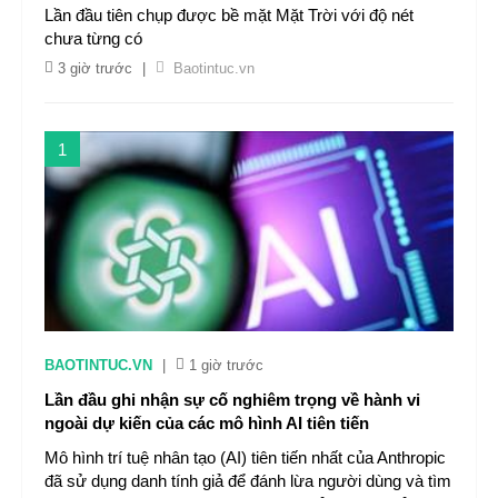
Lần đầu tiên chụp được bề mặt Mặt Trời với độ nét
chưa từng có
3 giờ trước
|
Baotintuc.vn
1
BAOTINTUC.VN
|
1 giờ trước
Lần đầu ghi nhận sự cố nghiêm trọng về hành vi
ngoài dự kiến của các mô hình AI tiên tiến
Mô hình trí tuệ nhân tạo (AI) tiên tiến nhất của Anthropic
đã sử dụng danh tính giả để đánh lừa người dùng và tìm