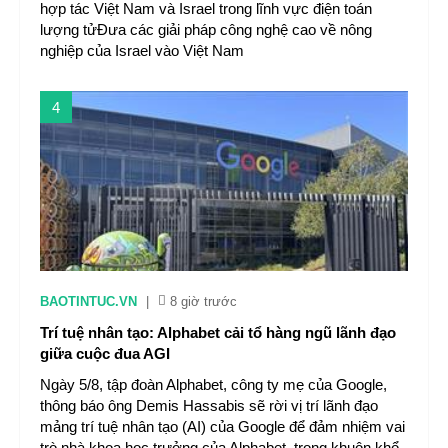
hợp tác Việt Nam và Israel trong lĩnh vực điện toán
lượng tửĐưa các giải pháp công nghệ cao về nông
nghiệp của Israel vào Việt Nam
4
BAOTINTUC.VN
|
8 giờ trước
Trí tuệ nhân tạo: Alphabet cải tổ hàng ngũ lãnh đạo
giữa cuộc đua AGI
Ngày 5/8, tập đoàn Alphabet, công ty mẹ của Google,
thông báo ông Demis Hassabis sẽ rời vị trí lãnh đạo
mảng trí tuệ nhân tạo (AI) của Google để đảm nhiệm vai
trò nhà khoa học trưởng của Alphabet, trong khuôn khổ