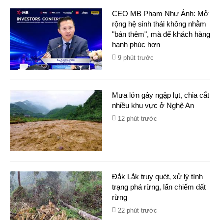
CEO MB Phạm Như Ánh: Mở
rộng hệ sinh thái không nhằm
"bán thêm", mà để khách hàng
hạnh phúc hơn
9 phút trước
Mưa lớn gây ngập lụt, chia cắt
nhiều khu vực ở Nghệ An
12 phút trước
Đắk Lắk truy quét, xử lý tình
trạng phá rừng, lấn chiếm đất
rừng
22 phút trước