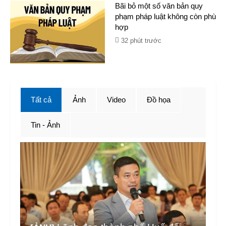
Bãi bỏ một số văn bản quy
phạm pháp luật không còn phù
hợp
32 phút trước
Tất cả
Ảnh
Video
Đồ họa
Tin - Ảnh