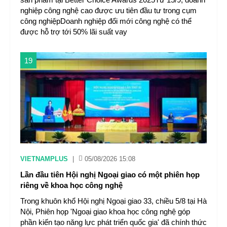
nghiệp công nghệ cao được ưu tiên đầu tư trong cụm
công nghiệpDoanh nghiệp đổi mới công nghệ có thể
được hỗ trợ tới 50% lãi suất vay
19
VIETNAMPLUS
|
05/08/2026 15:08
Lần đầu tiên Hội nghị Ngoại giao có một phiên họp
riêng về khoa học công nghệ
Trong khuôn khổ Hội nghị Ngoại giao 33, chiều 5/8 tại Hà
Nội, Phiên họp 'Ngoại giao khoa học công nghệ góp
phần kiến tạo năng lực phát triển quốc gia' đã chính thức