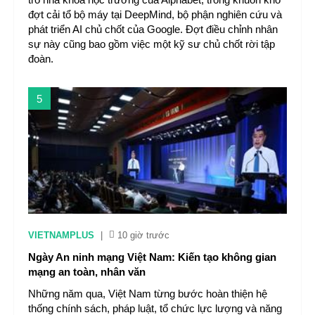
đợt cải tổ bộ máy tại DeepMind, bộ phận nghiên cứu và
phát triển AI chủ chốt của Google. Đợt điều chỉnh nhân
sự này cũng bao gồm việc một kỹ sư chủ chốt rời tập
đoàn.
5
VIETNAMPLUS
|
10 giờ trước
Ngày An ninh mạng Việt Nam: Kiến tạo không gian
mạng an toàn, nhân văn
Những năm qua, Việt Nam từng bước hoàn thiện hệ
thống chính sách, pháp luật, tổ chức lực lượng và năng