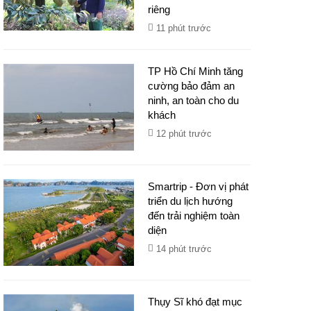
riêng
11 phút trước
TP Hồ Chí Minh tăng
cường bảo đảm an
ninh, an toàn cho du
khách
12 phút trước
Smartrip - Đơn vị phát
triển du lịch hướng
đến trải nghiệm toàn
diện
14 phút trước
Thụy Sĩ khó đạt mục