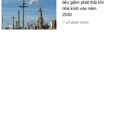
tiêu giảm phát thải khí
nhà kính vào năm
2030
14 phút trước