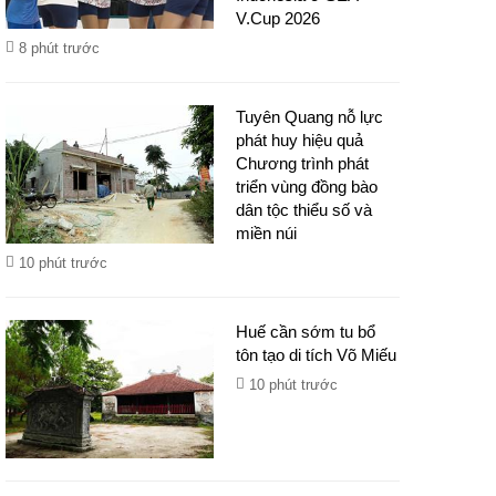
V.Cup 2026
8 phút trước
Tuyên Quang nỗ lực
phát huy hiệu quả
Chương trình phát
triển vùng đồng bào
dân tộc thiểu số và
miền núi
10 phút trước
Huế cần sớm tu bổ
tôn tạo di tích Võ Miếu
10 phút trước