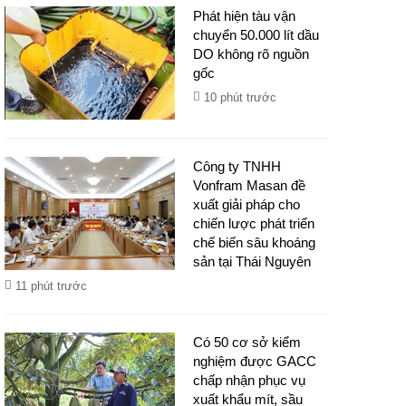
Phát hiện tàu vận
chuyển 50.000 lít dầu
DO không rõ nguồn
gốc
10 phút trước
Công ty TNHH
Vonfram Masan đề
xuất giải pháp cho
chiến lược phát triển
chế biến sâu khoáng
sản tại Thái Nguyên
11 phút trước
Có 50 cơ sở kiểm
nghiệm được GACC
chấp nhận phục vụ
xuất khẩu mít, sầu