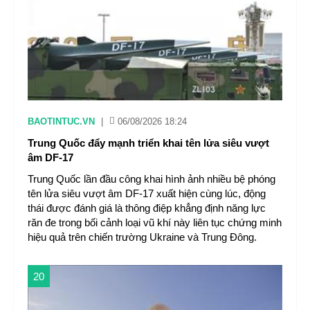
BAOTINTUC.VN
|
06/08/2026 18:24
Trung Quốc đẩy mạnh triển khai tên lửa siêu vượt
âm DF-17
Trung Quốc lần đầu công khai hình ảnh nhiều bệ phóng
tên lửa siêu vượt âm DF-17 xuất hiện cùng lúc, động
thái được đánh giá là thông điệp khẳng định năng lực
răn đe trong bối cảnh loại vũ khí này liên tục chứng minh
hiệu quả trên chiến trường Ukraine và Trung Đông.
20