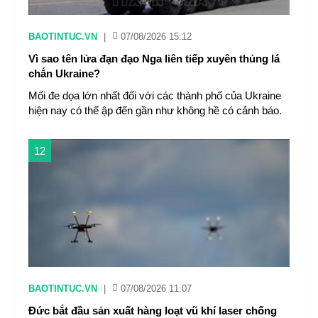
BAOTINTUC.VN
|
07/08/2026 15:12
Vì sao tên lửa đạn đạo Nga liên tiếp xuyên thủng lá
chắn Ukraine?
Mối đe dọa lớn nhất đối với các thành phố của Ukraine
hiện nay có thể ập đến gần như không hề có cảnh báo.
12
BAOTINTUC.VN
|
07/08/2026 11:07
Đức bắt đầu sản xuất hàng loạt vũ khí laser chống