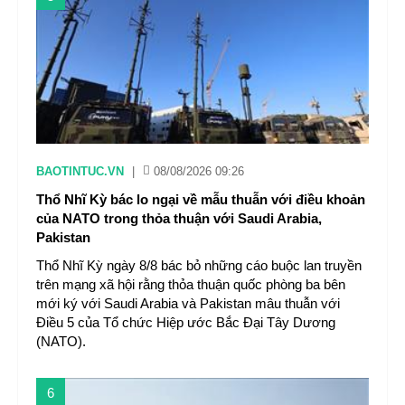
BAOTINTUC.VN
|
08/08/2026 09:26
Thổ Nhĩ Kỳ bác lo ngại về mẫu thuẫn với điều khoản
của NATO trong thỏa thuận với Saudi Arabia,
Pakistan
Thổ Nhĩ Kỳ ngày 8/8 bác bỏ những cáo buộc lan truyền
trên mạng xã hội rằng thỏa thuận quốc phòng ba bên
mới ký với Saudi Arabia và Pakistan mâu thuẫn với
Điều 5 của Tổ chức Hiệp ước Bắc Đại Tây Dương
(NATO).
6