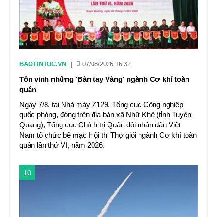
BAOTINTUC.VN
|
07/08/2026 16:32
Tôn vinh những 'Bàn tay Vàng' ngành Cơ khí toàn
quân
Ngày 7/8, tại Nhà máy Z129, Tổng cục Công nghiệp
quốc phòng, đóng trên địa bàn xã Nhữ Khê (tỉnh Tuyên
Quang), Tổng cục Chính trị Quân đội nhân dân Việt
Nam tổ chức bế mạc Hội thi Thợ giỏi ngành Cơ khí toàn
quân lần thứ VI, năm 2026.
10