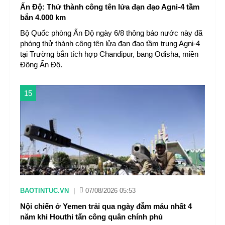
Ấn Độ: Thử thành công tên lửa đạn đạo Agni-4 tầm
bắn 4.000 km
Bộ Quốc phòng Ấn Độ ngày 6/8 thông báo nước này đã
phóng thử thành công tên lửa đạn đạo tầm trung Agni-4
tại Trường bắn tích hợp Chandipur, bang Odisha, miền
Đông Ấn Độ.
15
BAOTINTUC.VN
|
07/08/2026 05:53
Nội chiến ở Yemen trải qua ngày đẫm máu nhất 4
năm khi Houthi tấn công quân chính phủ