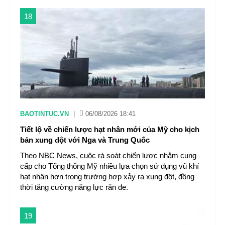
18
BAOTINTUC.VN
|
06/08/2026 18:41
Tiết lộ về chiến lược hạt nhân mới của Mỹ cho kịch
bản xung đột với Nga và Trung Quốc
Theo NBC News, cuộc rà soát chiến lược nhằm cung
cấp cho Tổng thống Mỹ nhiều lựa chọn sử dụng vũ khí
hạt nhân hơn trong trường hợp xảy ra xung đột, đồng
thời tăng cường năng lực răn đe.
19