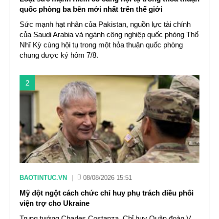
quốc phòng ba bên mới nhất trên thế giới
Sức mạnh hạt nhân của Pakistan, nguồn lực tài chính
của Saudi Arabia và ngành công nghiệp quốc phòng Thổ
Nhĩ Kỳ cùng hội tụ trong một hỏa thuận quốc phòng
chung được ký hôm 7/8.
2
BAOTINTUC.VN
|
08/08/2026 15:51
Mỹ đột ngột cách chức chỉ huy phụ trách điều phối
viện trợ cho Ukraine
Trung tướng Charles Costanza, Chỉ huy Quân đoàn V