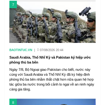
7
BAOTINTUC.VN
|
07/08/2026 20:44
Saudi Arabia, Thổ Nhĩ Kỳ và Pakistan ký hiệp ước
phòng thủ ba bên
Ngày 7/8, Bộ Ngoại giao Pakistan cho biết, nước này
cùng với Saudi Arabia và Thổ Nhĩ Kỳ đã ký hiệp định
phòng thủ ba bên nhằm thắt chặt hơn nữa quan hệ hợp
tác giữa ba nước trong bối cảnh lo ngại về an ninh ngày
càng gia tăng.
8