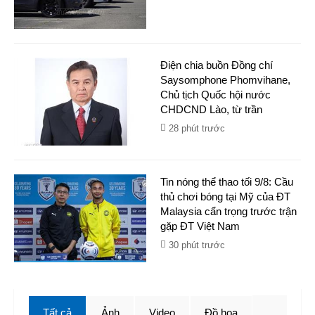
Điện chia buồn Đồng chí
Saysomphone Phomvihane,
Chủ tịch Quốc hội nước
CHDCND Lào, từ trần
28 phút trước
Tin nóng thể thao tối 9/8: Cầu
thủ chơi bóng tại Mỹ của ĐT
Malaysia cẩn trọng trước trận
gặp ĐT Việt Nam
30 phút trước
Tất cả
Ảnh
Video
Đồ họa