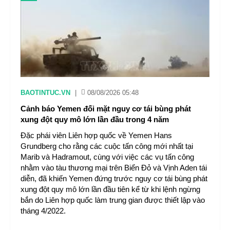
BAOTINTUC.VN
|
08/08/2026 05:48
Cảnh báo Yemen đối mặt nguy cơ tái bùng phát
xung đột quy mô lớn lần đầu trong 4 năm
Đặc phái viên Liên hợp quốc về Yemen Hans
Grundberg cho rằng các cuộc tấn công mới nhất tại
Marib và Hadramout, cùng với việc các vụ tấn công
nhằm vào tàu thương mại trên Biển Đỏ và Vịnh Aden tái
diễn, đã khiến Yemen đứng trước nguy cơ tái bùng phát
xung đột quy mô lớn lần đầu tiên kể từ khi lệnh ngừng
bắn do Liên hợp quốc làm trung gian được thiết lập vào
tháng 4/2022.