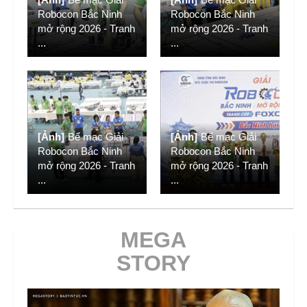
Robocon Bắc Ninh
Robocon Bắc Ninh
mở rộng 2026 - Tranh
mở rộng 2026 - Tranh
...
...
[Ảnh]
Bế mạc Giải
[Ảnh]
Bế mạc Giải
Robocon Bắc Ninh
Robocon Bắc Ninh
mở rộng 2026 - Tranh
mở rộng 2026 - Tranh
...
...
MEGA
STORY