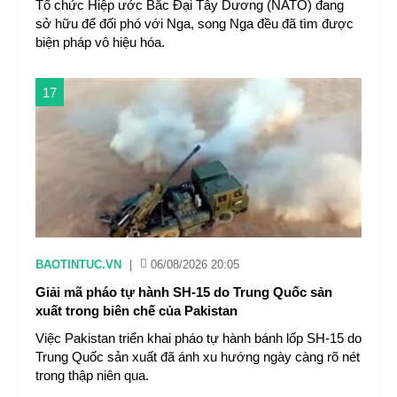
Tổ chức Hiệp ước Bắc Đại Tây Dương (NATO) đang
sở hữu để đối phó với Nga, song Nga đều đã tìm được
biện pháp vô hiệu hóa.
17
BAOTINTUC.VN
|
06/08/2026 20:05
Giải mã pháo tự hành SH-15 do Trung Quốc sản
xuất trong biên chế của Pakistan
Việc Pakistan triển khai pháo tự hành bánh lốp SH-15 do
Trung Quốc sản xuất đã ánh xu hướng ngày càng rõ nét
trong thập niên qua.