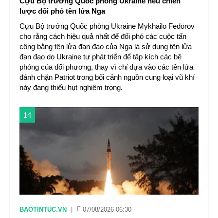
Cựu Bộ trưởng Quốc phòng Ukraine nêu chiến
lược đối phó tên lửa Nga
Cựu Bộ trưởng Quốc phòng Ukraine Mykhailo Fedorov
cho rằng cách hiệu quả nhất để đối phó các cuộc tấn
công bằng tên lửa đạn đạo của Nga là sử dụng tên lửa
đạn đạo do Ukraine tự phát triển để tập kích các bệ
phóng của đối phương, thay vì chỉ dựa vào các tên lửa
đánh chặn Patriot trong bối cảnh nguồn cung loại vũ khí
này đang thiếu hụt nghiêm trọng.
14
BAOTINTUC.VN
|
07/08/2026 06:30