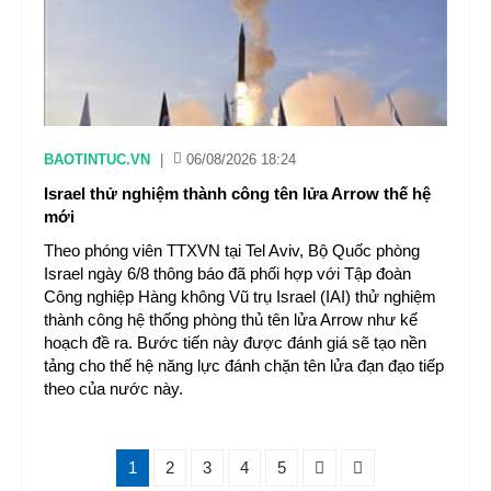
BAOTINTUC.VN
|
06/08/2026 18:24
Israel thử nghiệm thành công tên lửa Arrow thế hệ
mới
Theo phóng viên TTXVN tại Tel Aviv, Bộ Quốc phòng
Israel ngày 6/8 thông báo đã phối hợp với Tập đoàn
Công nghiệp Hàng không Vũ trụ Israel (IAI) thử nghiệm
thành công hệ thống phòng thủ tên lửa Arrow như kế
hoạch đề ra. Bước tiến này được đánh giá sẽ tạo nền
tảng cho thế hệ năng lực đánh chặn tên lửa đạn đạo tiếp
theo của nước này.
1
2
3
4
5