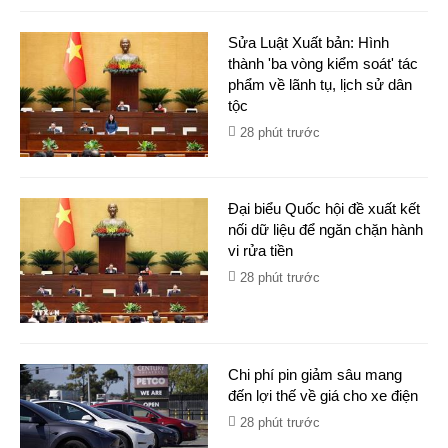
Sửa Luật Xuất bản: Hình
thành 'ba vòng kiểm soát' tác
phẩm về lãnh tụ, lịch sử dân
tộc
28 phút trước
Đại biểu Quốc hội đề xuất kết
nối dữ liệu để ngăn chặn hành
vi rửa tiền
28 phút trước
Chi phí pin giảm sâu mang
đến lợi thế về giá cho xe điện
28 phút trước