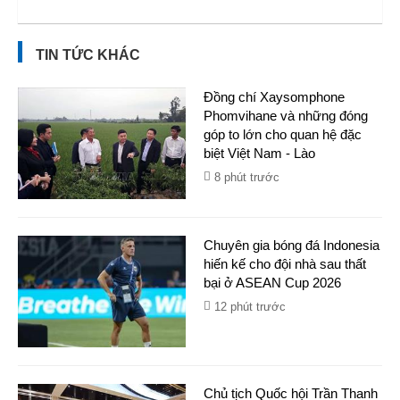
TIN TỨC KHÁC
Đồng chí Xaysomphone
Phomvihane và những đóng
góp to lớn cho quan hệ đặc
biệt Việt Nam - Lào
8 phút trước
Chuyên gia bóng đá Indonesia
hiến kế cho đội nhà sau thất
bại ở ASEAN Cup 2026
12 phút trước
Chủ tịch Quốc hội Trần Thanh