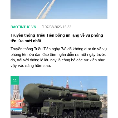
BAOTINTUC.VN
|
07/08/2026 15:32
Truyền thông Triều Tiên bỗng im lặng về vụ phóng
tên lửa mới nhất
Truyền thông Triều Tiên ngày 7/8 đã không đưa tin về vụ
phóng tên lửa đạn đạo tầm ngắn diễn ra một ngày trước
đó, trái với thông lệ lâu nay là công bố các sự kiện như
vậy vào sáng hôm sau.
11