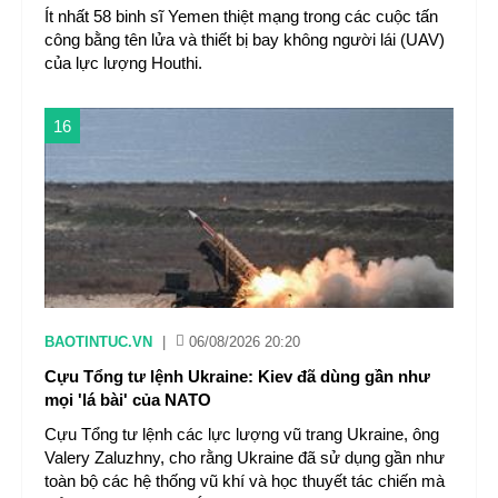
Ít nhất 58 binh sĩ Yemen thiệt mạng trong các cuộc tấn
công bằng tên lửa và thiết bị bay không người lái (UAV)
của lực lượng Houthi.
16
BAOTINTUC.VN
|
06/08/2026 20:20
Cựu Tổng tư lệnh Ukraine: Kiev đã dùng gần như
mọi 'lá bài' của NATO
Cựu Tổng tư lệnh các lực lượng vũ trang Ukraine, ông
Valery Zaluzhny, cho rằng Ukraine đã sử dụng gần như
toàn bộ các hệ thống vũ khí và học thuyết tác chiến mà