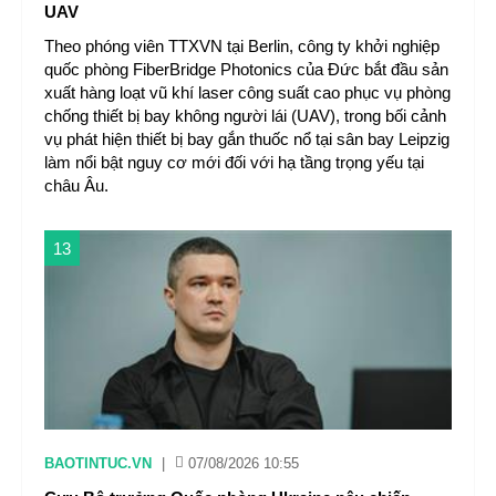
UAV
Theo phóng viên TTXVN tại Berlin, công ty khởi nghiệp
quốc phòng FiberBridge Photonics của Đức bắt đầu sản
xuất hàng loạt vũ khí laser công suất cao phục vụ phòng
chống thiết bị bay không người lái (UAV), trong bối cảnh
vụ phát hiện thiết bị bay gắn thuốc nổ tại sân bay Leipzig
làm nổi bật nguy cơ mới đối với hạ tầng trọng yếu tại
châu Âu.
13
BAOTINTUC.VN
|
07/08/2026 10:55