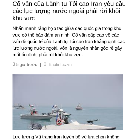
Cố vấn của Lãnh tụ Tối cao Iran yêu cầu
các lực lượng nước ngoài phải rời khỏi
khu vực
Nhấn mạnh rằng hợp tác giữa các quốc gia trong khu
vực có thể bảo đảm an ninh, Cố vấn cấp cao về các
vấn đề quốc tế của Lãnh tụ Tối cao Iran khẳng định các
lực lượng nước ngoài, vốn là nguyên nhân gốc rễ gây
mất ổn định, phải rút khỏi khu vực.
5 giờ trước
|
Baotintuc.vn
Lực lượng Vũ trang Iran tuyên bố về lựa chọn không