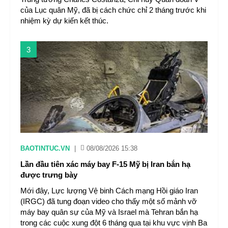
của Lục quân Mỹ, đã bị cách chức chỉ 2 tháng trước khi
nhiệm kỳ dự kiến kết thúc.
3
BAOTINTUC.VN
|
08/08/2026 15:38
Lần đầu tiên xác máy bay F-15 Mỹ bị Iran bắn hạ
được trưng bày
Mới đây, Lực lượng Vệ binh Cách mạng Hồi giáo Iran
(IRGC) đã tung đoạn video cho thấy một số mảnh vỡ
máy bay quân sự của Mỹ và Israel mà Tehran bắn hạ
trong các cuộc xung đột 6 tháng qua tại khu vực vịnh Ba