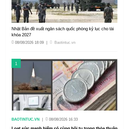
Nhật Bản đề xuất ngân sách quốc phòng kỷ lục cho tài
khóa 2027
08/08/2026 18:09
|
Baotintuc.vn
1
BAOTINTUC.VN
|
08/08/2026 16:33
Loạt sức mạnh hiếm có cùng hội tụ trong thỏa thuận