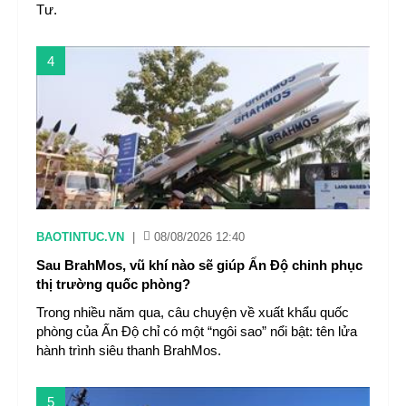
Tư.
4
BAOTINTUC.VN
|
08/08/2026 12:40
Sau BrahMos, vũ khí nào sẽ giúp Ấn Độ chinh phục
thị trường quốc phòng?
Trong nhiều năm qua, câu chuyện về xuất khẩu quốc
phòng của Ấn Độ chỉ có một “ngôi sao” nổi bật: tên lửa
hành trình siêu thanh BrahMos.
5