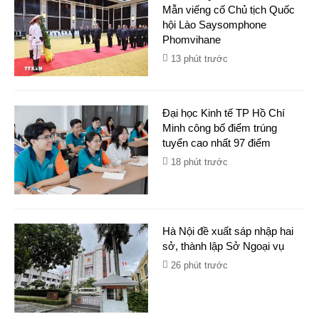
Mẫn viếng cố Chủ tịch Quốc
hội Lào Saysomphone
Phomvihane
13 phút trước
Đại học Kinh tế TP Hồ Chí
Minh công bố điểm trúng
tuyển cao nhất 97 điểm
18 phút trước
Hà Nội đề xuất sáp nhập hai
sở, thành lập Sở Ngoại vụ
26 phút trước