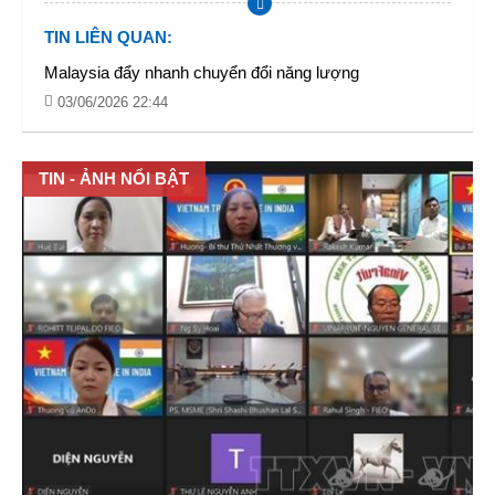
TIN LIÊN QUAN
:
Malaysia đẩy nhanh chuyển đổi năng lượng
03/06/2026 22:44
TIN - ẢNH NỔI BẬT