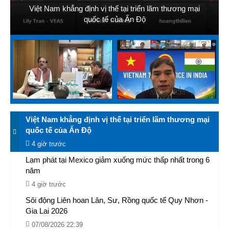
Việt Nam khẳng định vị thế tại triển lãm thương mại
quốc tế của Ấn Độ
Việt Nam khẳng định vị thế tại triển lãm thương mại
quốc tế của Ấn Độ
4 giờ trước
Lạm phát tại Mexico giảm xuống mức thấp nhất trong 6
năm
4 giờ trước
Sôi động Liên hoan Lân, Sư, Rồng quốc tế Quy Nhơn -
Gia Lai 2026
07/08/2026 22:39