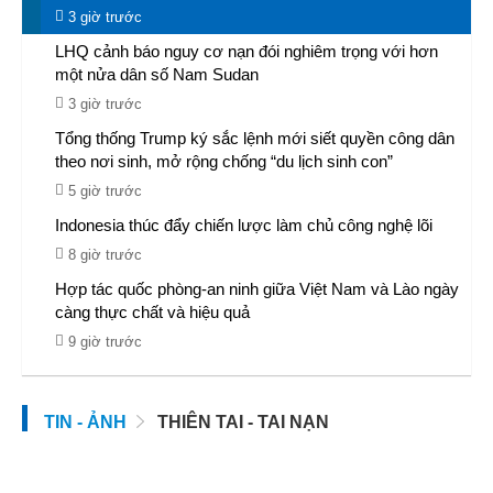
3 giờ trước
LHQ cảnh báo nguy cơ nạn đói nghiêm trọng với hơn
một nửa dân số Nam Sudan
3 giờ trước
Tổng thống Trump ký sắc lệnh mới siết quyền công dân
theo nơi sinh, mở rộng chống “du lịch sinh con”
5 giờ trước
Indonesia thúc đẩy chiến lược làm chủ công nghệ lõi
8 giờ trước
Hợp tác quốc phòng-an ninh giữa Việt Nam và Lào ngày
càng thực chất và hiệu quả
9 giờ trước
TIN - ẢNH
THIÊN TAI - TAI NẠN