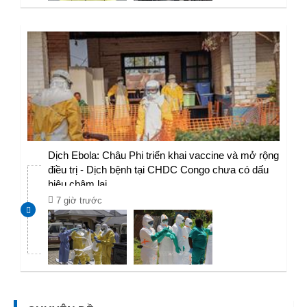
Dịch Ebola: Châu Phi triển khai vaccine và mở rộng
điều trị - Dịch bệnh tại CHDC Congo chưa có dấu
hiệu chậm lại
7 giờ trước