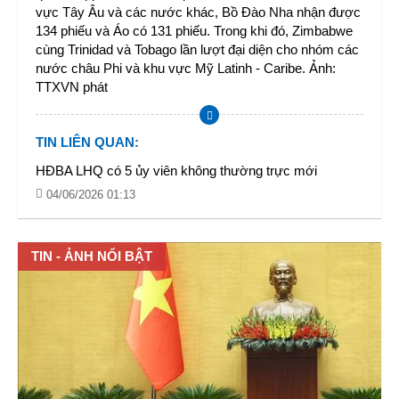
vực Tây Âu và các nước khác, Bồ Đào Nha nhận được
134 phiếu và Áo có 131 phiếu. Trong khi đó, Zimbabwe
cùng Trinidad và Tobago lần lượt đại diện cho nhóm các
nước châu Phi và khu vực Mỹ Latinh - Caribe. Ảnh:
TTXVN phát
TIN LIÊN QUAN
:
HĐBA LHQ có 5 ủy viên không thường trực mới
04/06/2026 01:13
TIN - ẢNH NỔI BẬT