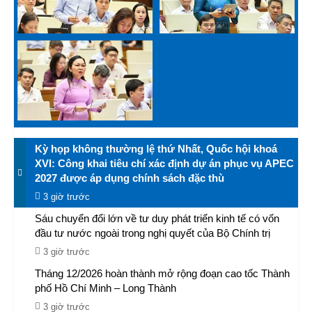
Kỳ họp không thường lệ thứ Nhất, Quốc hội khoá
XVI: Công khai tiêu chí xác định dự án phục vụ APEC
2027 được áp dụng chính sách đặc thù
3 giờ trước
Sáu chuyển đổi lớn về tư duy phát triển kinh tế có vốn
đầu tư nước ngoài trong nghị quyết của Bộ Chính trị
3 giờ trước
Tháng 12/2026 hoàn thành mở rộng đoạn cao tốc Thành
phố Hồ Chí Minh – Long Thành
3 giờ trước